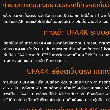
ทำรายการถอนเงินผ่านวอเลทได้ตลอดทั้งว
สล็อตวอเลทเว็บตรง รองรับการถอนเงินวอเลท ไม่มีขั้นต่ำ 1 บาทก็ถ
เกมระบบ API ชนะแล้วได้กำไรก็ถอนเงินได้ จ่ายไม่อั้น จ่ายจริง ไม
ทางเข้า UFA4K ระบบออโ
เลือกใช้งานกับทางเข้า UFA4K หน้าหลักปลอดภัย มีการอัปเดตข่าวส
สมัคร UFA4K เข้าสู่ระบบ เล่นเกมครบทุกค่าย สล็อตเว็บตรง ไม่ผ่าน
เช่นกัน UFA4K ทางเข้า ที่ได้รับการรับรองว่ามั่นคง โปร่งใส ระบ
ทางการลงทุนและความบันเทิงครบวงจร
UFA4K สล็อตเว็บตรง แตกง่า
การเล่นเกม UFA4K หรือ ปั่นสล็อต ด้วยทุนน้อย 1 บาท สามารถทำให
2026 เป็นแหล่งเดิมพัน เกมสล็อต ชั้นนำเปิดให้เล่นครบทุกแบรนด
ควรเป็น UFA4K เกมสล็อต ที่มีค่า RTP ระดับ 96% ถึงจะคุ้มค่าเพราะไ
ว่าไม่มีการโกง เลือกเว็บที่ตอบโจทย์ความบันเทิงและความคุ้มคือแบรนด