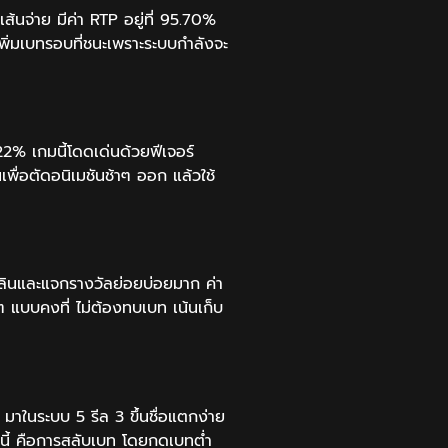
นจ่าย มีค่า RTP อยู่ที่ 95.70%
เพิ่มเบทรอบที่ชนะเพราะระบบกำลังจะ
% เกมนี้โดดเด่นด้วยฟีเจอร์
พื่อตัดอนิเมชันช้าๆ ออก แล้วใช้
ลินและแจกรางวัลย่อยบ่อยมาก ค่า
งๆ แบบคงที่ ไม่ต้องทบเบท เน้นเก็บ
ในระบบ 5 รีล 3 ขึ้นชื่อแตกง่าย
มนี้ คือการสลับเบท โดยกดเบทต่ำ