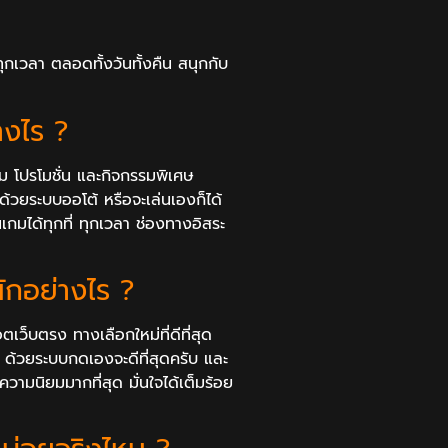
กเวลา ตลอดทั้งวันทั้งคืน สนุกกับ
างไร ?
ม โปรโมชั่น และกิจกรรมพิเศษ
ด้วยระบบออโต้ หรือจะเล่นเองก็ได้
กมได้ทุกที่ ทุกเวลา ช่องทางอิสระ
ักอย่างไร ?
ว็บตรง ทางเลือกใหม่ที่ดีที่สุด
 ด้วยระบบกดเองจะดีที่สุดครับ และ
ความนิยมมากที่สุด มั่นใจได้เต็มร้อย