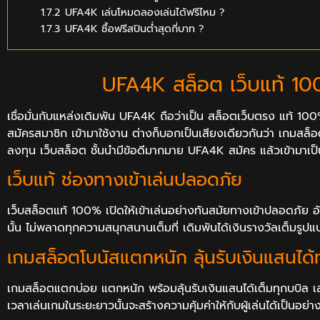
1.7.2
UFA4K เล่นโหมดลองเล่นได้ฟรีไหม ?
1.7.3
UFA4K ซื้อฟรีสปินต่ำสุดกี่บาท ?
UFA4K สล็อต เว็บแท้ 100
เชื่อมั่นกับแหล่งเดิมพัน UFA4K ถือว่าเป็น สล็อตเว็บตรง แท้ 
สมัครสมาชิก เข้ามาใช้งาน ต่างก็บอกเป็นเสียงเดียวกันว่า เกมสล็
ลงทุน เว็บสล็อต ชั้นนำมีข้อดีมากมาย UFA4K สมัคร แล้วเข้ามาเป็
เว็บแท้ ช่องทางเข้าเล่นปลอดภัย
เว็บสล็อตแท้ 100% เปิดให้เข้าเล่นอย่างทันสมัยทางเข้าปลอดภัย อ
นั้น ไม่พลาดทุกความสนุกสนานเต็มที่ เดิมพันได้เงินรางวัลเต็มรูปแบบ
เกมสล็อตโบนัสแตกหนัก ลุ้นรับเงินแสนได้ท
เกมสล็อตแตกบ่อย แตกหนัก พร้อมลุ้นรับเงินแสนได้เต็มทุกบบิล เ
เวลาเล่นเกมในระยะยาวนั้นจะสร้างความคุ้มค่าให้กับผู้เล่นได้เป็นอย่