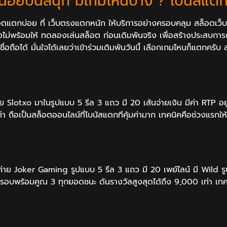
อยปั่นสนุก มีเกมไหนบ้าง ? โบนัสแตก
็อตแตกบ่อย ที่ เว็บตรงแตกหนัก ให้บริการอย่างครอบคลุม สล็อตเว็
งไม่พร้อมให้ ทดลองเล่นสล็อต ก่อนเดิมพันจริง เพื่อสร้างประสบการณ์
่อถือได้ มั่นใจได้เลยว่าเข้าร่วมเดิมพันวันนี้ เลือกเกมไหนก็แตกครั
txo มาในรูปแบบ 5 รีล 3 แถว มี 20 เส้นจ่ายเงิน มีค่า RTP อยู่
่า ถือเป็นสล็อตออนไลน์ที่โบนัสแตกทีคุ้มค่ามาก เทคนิคคือช่วงแรกให้
 Joker Gaming รูปแบบ 5 รีล 3 แถว มี 20 เพย์ไลน์ มี Wild รูปนา
รอบพร้อมคูณ 3 ทุกยอดชนะ ดันรางวัลสูงสุดได้ถึง 9,000 เท่า เทคนิ