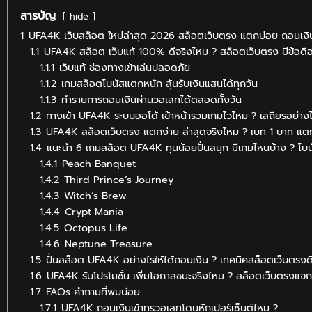
สารบัญ
hide
1
UFA4K เว็บสล็อต ใหม่ล่าสุด 2026 สล็อตเว็บตรง แตกบ่อย ถอนเงิน
1.1
UFA4K สล็อต เว็บแท้ 100% ดีจริงไหม ? สล็อตเว็บตรง มีข้อดีอ
1.1.1
เว็บแท้ ช่องทางเข้าเล่นปลอดภัย
1.1.2
เกมสล็อตโบนัสแตกหนัก ลุ้นรับเงินแสนได้ทุกวัน
1.1.3
ทำรายการถอนเงินผ่านวอเลทได้ตลอดทั้งวัน
1.2
ทางเข้า UFA4K ระบบออโต้ เข้าหน้ารวมเกมไวไหม ? เสถียรอย่าง
1.3
UFA4K สล็อตเว็บตรง แตกง่าย ล่าสุดจริงไหม ? เบท 1 บาท แต
1.4
แนะนำ 6 เกมสล็อต UFA4K ทุนน้อยปั่นสนุก มีเกมไหนบ้าง ? โบ
1.4.1
Peach Banquet
1.4.2
Third Prince’s Journey
1.4.3
Witch’s Brew
1.4.4
Crypt Mania
1.4.5
Octopus Life
1.4.6
Neptune Treasure
1.5
ปั่นสล็อต UFA4K อย่างไรให้ได้ถอนเงิน ? เทคนิคสล็อตเว็บตรงด
1.6
UFA4K รับโปรโมชั่น เพิ่มโอกาสชนะจริงไหม ? สล็อตเว็บตรงแจกเ
1.7
FAQs คำถามที่พบบ่อย
1.7.1
UFA4K ถอนเงินเข้าทรูวอเลทโดนหักเปอร์เซ็นต์ไหม ?