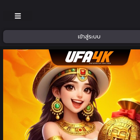
เข้าสู่ระบบ