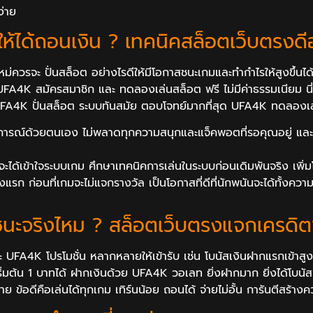
ง่าย
ห้ได้ถอนเงิน ? เทคนิคสล็อตเว็บตรงดี
หม่ควรจะ ปั่นสล็อต อย่างไรดีให้มีโอกาสชนะเกมและทำกำไรให้สูงขึ้นไ
K สมัครสมาชิก และ ทดลองเล่นสล็อต ฟรี ไม่มีค่าธรรมเนียม นี่ก็ค
 UFA4K ปั่นสล็อต ระบบทันสมัย ตอบโจทย์มากที่สุด UFA4K ทดลองเล่น
สบการณ์ด้วยตนเอง ไม่พลาดทุกความสนุกและแจ็คพอตที่รอคุณอยู่ และคว
ะได้เข้าใจระบบเกม ศึกษาเทคนิคการเล่นในระบบก่อนเดิมพันจริง เพิ่มโ
รก ก่อนที่เกมจะไม่แจกรางวัล เป็นโอกาสที่ดีที่นักพนันจะได้ทั้งความ
ชนะจริงไหม ? สล็อตเว็บตรงแจกเครดิตฟ
ะ UFA4K โปรโมชั่น หลากหลายให้เข้ารับ เช่น โบนัสเงินฝากแรกเข้าสู
ริ่มต้น 1 บาทได้ ฝากเงินด้วย UFA4K วอเลท ยิ่งฝากมาก ยิ่งได้โบนั
ข้อดีคือเล่นได้ทุกเกม เทิร์นน้อย ถอนได้ จ่ายไม่อั้น การันตีสร้างคว