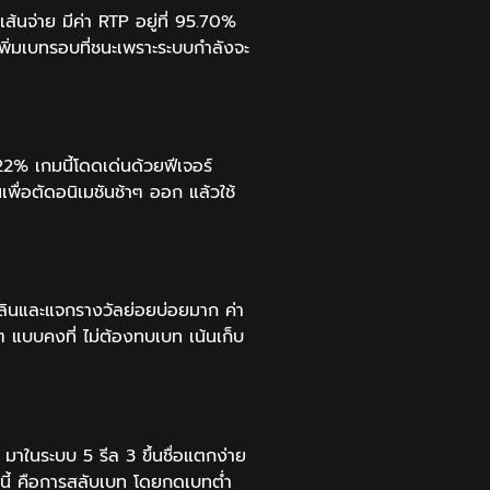
นจ่าย มีค่า RTP อยู่ที่ 95.70%
เพิ่มเบทรอบที่ชนะเพราะระบบกำลังจะ
% เกมนี้โดดเด่นด้วยฟีเจอร์
พื่อตัดอนิเมชันช้าๆ ออก แล้วใช้
ลินและแจกรางวัลย่อยบ่อยมาก ค่า
งๆ แบบคงที่ ไม่ต้องทบเบท เน้นเก็บ
ในระบบ 5 รีล 3 ขึ้นชื่อแตกง่าย
มนี้ คือการสลับเบท โดยกดเบทต่ำ