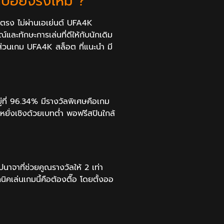
บ่อยจริงไหม ?
บตรง ไม่ผ่านเอเย่นต์ UFA4K
และทักษะการเล่นที่ดีให้กับนักเดิม
บ ส่วนเกม UFA4K สล็อต ที่แนะนำ มี
ที่ 96.34% มีรางวัลพิเศษคือเกม
หยั่งเชิงด้วยเบทต่ำ พอฟรีสปินใกล้
จาที่ช่วยคูณรางวัลให้ 2 เท่า
คเล่นเกมนี้คือต้องตื๊อ โดยตั้งออ