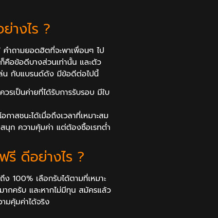
อย่างไร ?
ด้ คำถามยอดฮิตที่จะพาเพื่อนๆ ไป
ือข้อดีบางส่วนเท่านั้น และตัว
 กับแบรนด์ดัง มีข้อดีต่อไปนี้
รเป็นค่ายที่ได้รับการรับรอบ มีใบ
อกาสชนะได้เมื่อถึงเวลาที่เหมาะสม
สนุก ความคุ้มค่า แต่ต้องซื้อเรทต่ำ
รี ดีอย่างไร ?
งถึง 100% เลือกรับได้ตามที่เหมาะ
สมากครับ และหากไม่มีทุน สมัครแล้ว
ามคุ้มค่าได้จริง