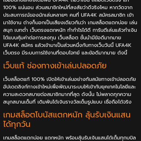
100% แน่นอน ส่วนสมาชิกใหม่ที่สงสัยว่าดีจริงไหม หากวัดจาก
ประสบการณ์ของนักเล่นหลายๆ คนที่ UFA4K สมัครสมาชิก เข้า
มาใช้งาน ต่างก็บอกเป็นเสียงเดียวกันว่า เกมสล็อตแตกบ่อย เล่น
สนุก เบทต่ำ เว็บตรงแตกหนัก ทำกำไรได้ดี การันตีเล่นแล้วทำเงิน
ได้แบบคุ้มค่าต่อการลงทุน เว็บสล็อต ชั้นนำมีข้อดีมากมาย
UFA4K สมัคร แล้วเข้ามาเป็นส่วนหนึ่งกับทางเว็บวันนี้ UFA4K
เว็บตรง มีระบบการใช้งานที่ตอบโจทย์ และข้อดีมากมาย ดังนี้
เว็บแท้ ช่องทางเข้าเล่นปลอดภัย
เว็บสล็อตแท้ 100% เปิดให้เข้าเล่นอย่างทันสมัยทางเข้าปลอดภัย
อัปเดตลิงก์ทางเข้าใหม่เพื่อพัฒนาระบบให้เข้ากับยุคเทคโนโลยีและ
ความสะดวกสบายต่อสมาชิกมากที่สุด ดังนั้น ไม่พลาดทุกความ
สนุกสนานเต็มที่ เดิมพันได้เงินรางวัลเต็มรูปแบบ เชื่อถือได้จริง
เกมสล็อตโบนัสแตกหนัก ลุ้นรับเงินแสน
ได้ทุกวัน
เกมสล็อตแตกบ่อย แตกหนัก พร้อมลุ้นรับเงินแสนได้เต็มทุกบบิล