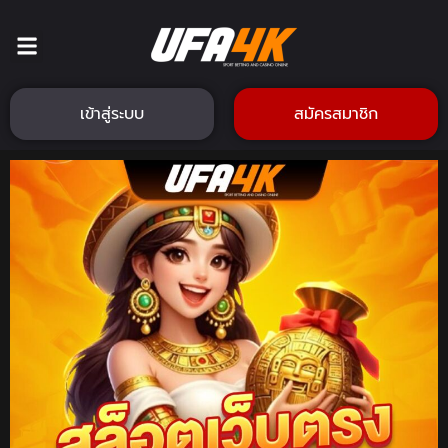
เข้าสู่ระบบ
สมัครสมาชิก