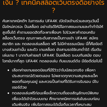
เงิน ? เทคนิคสล็อตเว็บตรงดีอย่างไร
?
ค้นหาเทคนิคดีๆ ในการเล่น UFA4K เปิดใจเข้ามร่วมลงทุนวันนี้
มือใหม่ควรจะ ปั่นสล็อต อย่างไรดีให้มีโอกาสชนะเกมและทำกำไรให้
สูงขึ้นได้ คำถามยอดฮิตที่จะพาเพื่อนๆ ไปร่วมหาคำตอบครับ
สล็อตเว็บตรง คุณภาพระดับสากลเป็นทางเข้า UFA4K สมัคร
สมาชิก และ ทดลองเล่นสล็อต ฟรี ไม่มีค่าธรรมเนียม นี่ก็คือข้อดี
บางส่วนเท่านั้น และตัว เกมสล็อต ยังสามรถใช้เบทต่ำได้ เริ่มต้น
เล่นเกม 1 บาทกับค่ายแท้ UFA4K ปั่นสล็อต ระบบทันสมัย ตอบ
โจทย์มากที่สุด UFA4K ทดลองเล่น กับแบรนด์ดัง มีข้อดีต่อไปนี้
เลือกค่ายเกมยอดนิยมที่มีรีวิวว่าโบนัสแจกจริง เพื่อหา
ประสบการณ์ด้วยตนเอง ไม่พลาดทุกความสนุกและแจ็ค
พอตที่รอคุณอยู่ และควรเป็นค่ายที่ได้รับการรับรอบ มีใบ
เซอร์ด้วย
ทดลองเล่นฟรีก่อนเพื่อเช็กความถี่ของสัญลักษณ์พิเศษ
เพื่อจะได้เข้าใจระบบเกม ศึกษาเทคนิคการเล่นในระบบก่อน
เดิมพันจริง เพิ่มโอกาสชนะได้เมื่อถึงเวลาที่เหมาะสม