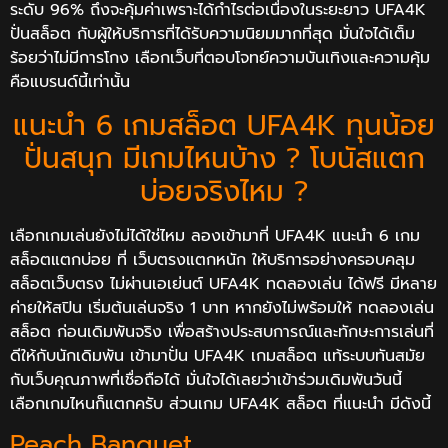
ระดับ 96% ถึงจะคุ้มค่าเพราะได้กำไรต่อเนื่องในระยะยาว UFA4K
ปั่นสล็อต กับผู้ให้บริการที่ได้รับความนิยมมากที่สุด มั่นใจได้เต็ม
ร้อยว่าไม่มีการโกง เลือกเว็บที่ตอบโจทย์ความบันเทิงและความคุ้ม
คือแบรนด์นี้เท่านั้น
แนะนำ 6 เกมสล็อต UFA4K ทุนน้อย
ปั่นสนุก มีเกมไหนบ้าง ? โบนัสแตก
บ่อยจริงไหม ?
เลือกเกมเล่นยังไม่ได้ใช่ไหม ลองเข้ามาที่ UFA4K แนะนำ 6 เกม
สล็อตแตกบ่อย ที่ เว็บตรงแตกหนัก ให้บริการอย่างครอบคลุม
สล็อตเว็บตรง ไม่ผ่านเอเย่นต์ UFA4K ทดลองเล่น ได้ฟรี มีหลาย
ค่ายให้สปิน เริ่มต้นเล่นจริง 1 บาท หากยังไม่พร้อมให้ ทดลองเล่น
สล็อต ก่อนเดิมพันจริง เพื่อสร้างประสบการณ์และทักษะการเล่นที่
ดีให้กับนักเดิมพัน เข้ามาปั่น UFA4K เกมสล็อต แท้ระบบทันสมัย
กับเว็บคุณภาพที่เชื่อถือได้ มั่นใจได้เลยว่าเข้าร่วมเดิมพันวันนี้
เลือกเกมไหนก็แตกครับ ส่วนเกม UFA4K สล็อต ที่แนะนำ มีดังนี้
Peach Banquet