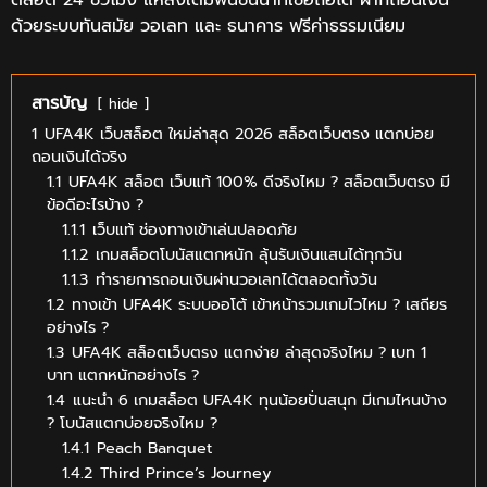
ด้วยระบบทันสมัย วอเลท และ ธนาคาร ฟรีค่าธรรมเนียม
สารบัญ
hide
1
UFA4K เว็บสล็อต ใหม่ล่าสุด 2026 สล็อตเว็บตรง แตกบ่อย
ถอนเงินได้จริง
1.1
UFA4K สล็อต เว็บแท้ 100% ดีจริงไหม ? สล็อตเว็บตรง มี
ข้อดีอะไรบ้าง ?
1.1.1
เว็บแท้ ช่องทางเข้าเล่นปลอดภัย
1.1.2
เกมสล็อตโบนัสแตกหนัก ลุ้นรับเงินแสนได้ทุกวัน
1.1.3
ทำรายการถอนเงินผ่านวอเลทได้ตลอดทั้งวัน
1.2
ทางเข้า UFA4K ระบบออโต้ เข้าหน้ารวมเกมไวไหม ? เสถียร
อย่างไร ?
1.3
UFA4K สล็อตเว็บตรง แตกง่าย ล่าสุดจริงไหม ? เบท 1
บาท แตกหนักอย่างไร ?
1.4
แนะนำ 6 เกมสล็อต UFA4K ทุนน้อยปั่นสนุก มีเกมไหนบ้าง
? โบนัสแตกบ่อยจริงไหม ?
1.4.1
Peach Banquet
1.4.2
Third Prince’s Journey