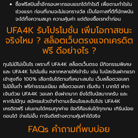
ซื้อฟรีสปินซ้ำอีกรอบหากรอบแรกได้กำไรดี เพื่อตามกำไรใน
ช่วงแรก ก่อนที่เกมจะไม่แจกรางวัล เป็นโอกาสที่ดีที่นักพนัน
จะได้ทั้งความสนุก ความคุ้มค่า แต่ต้องซื้อเรทต่ำก่อน
UFA4K รับโปรโมชั่น เพิ่มโอกาสชนะ
จริงไหม ? สล็อตเว็บตรงแจกเครดิต
ฟรี ดีอย่างไร ?
ทุนไม่มีไม่เป็นไร เพราะที่ UFA4K สล็อตเว็บตรง มีกิจกรรมพิเศษ
และ UFA4K โปรโมชั่น หลากหลายให้เข้ารับ เช่น โบนัสเงินฝากแรก
เข้าสูงถึง 100% เลือกรับได้ตามที่เหมาะสมใน เว็บสล็อตวอเลท
ไม่มีขั้นต่ำ ฟรีค่าธรรมเนียม สล็อตวอเลท เริ่มต้น 1 บาทได้ ฝาก
เงินด้วย UFA4K วอเลท ยิ่งฝากมาก ยิ่งได้โบนัสมากครับ และ
หากไม่มีทุน สมัครแล้วเข้าทำตามเงื่อนไขและรับโปร UFA4K
เครดิตฟรี เล่นเกมได้ครบทุกค่าย ข้อดีคือเล่นได้ทุกเกม เทิร์นน้อย
ถอนได้ จ่ายไม่อั้น การันตีสร้างความคุ้มค่าได้จริง
FAQs คำถามที่พบบ่อย