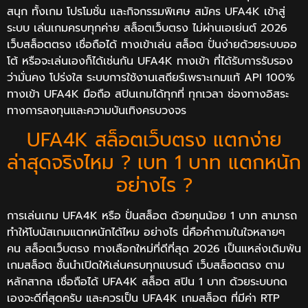
สนุก ทั้งเกม โปรโมชั่น และกิจกรรมพิเศษ สมัคร UFA4K เข้าสู่
ระบบ เล่นเกมครบทุกค่าย สล็อตเว็บตรง ไม่ผ่านเอเย่นต์ 2026
เว็บสล็อตตรง เชื่อถือได้ ทางเข้าเล่น สล็อต ปั่นง่ายด้วยระบบออ
โต้ หรือจะเล่นเองก็ได้เช่นกัน UFA4K ทางเข้า ที่ได้รับการรับรอง
ว่ามั่นคง โปร่งใส ระบบการใช้งานเสถียร์เพราะเกมแท้ API 100%
ทางเข้า UFA4K มือถือ สปินเกมได้ทุกที่ ทุกเวลา ช่องทางอิสระ
ทางการลงทุนและความบันเทิงครบวงจร
UFA4K สล็อตเว็บตรง แตกง่าย
ล่าสุดจริงไหม ? เบท 1 บาท แตกหนัก
อย่างไร ?
การเล่นเกม UFA4K หรือ ปั่นสล็อต ด้วยทุนน้อย 1 บาท สามารถ
ทำให้โบนัสเกมแตกหนักได้ไหม อย่างไร นี่คือคำถามในใจหลายๆ
คน สล็อตเว็บตรง ทางเลือกใหม่ที่ดีที่สุด 2026 เป็นแหล่งเดิมพัน
เกมสล็อต ชั้นนำเปิดให้เล่นครบทุกแบรนด์ เว็บสล็อตตรง ตาม
หลักสากล เชื่อถือได้ UFA4K สล็อต สปิน 1 บาท ด้วยระบบกด
เองจะดีที่สุดครับ และควรเป็น UFA4K เกมสล็อต ที่มีค่า RTP