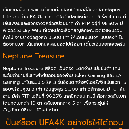
เว็บเกมสล็อต ขอแนะนำเกมท่องโลกใต้ทะเลสีสันสดใส ctopus
Life จากค่าย EA Gaming ดีไซน์แปลกใหม่ขนาด 5 รีล 4 แถว ที่
เล่นเพลินและแจกรางวัลย่อยบ่อยมาก ค่า RTP อยู่ที่ 96.50% มี
ฟีเจอร์ Sticky Wild ที่เจ้าหมึกจะล็อคสัญลักษณ์ไวด์ไว้ให้ในรอบ
ถัดไป จ่ายรางวัลสูงสุด 3,500 เท่า ให้เดินเงินนิ่งๆ แบบคงที่ ไม่
ต้องทบเบท เน้นเก็บกินสะสมยอดไปเรื่อยๆ เดี๋ยวเงินงอกเองครับ
Neptune Treasure
Neptune Treasure สล็อต เว็บตรง แตกง่าย ไม่มีขั้นต่ำ เกม
ระดับตำนานธีมเทพโพไซดอนของค่าย Joker Gaming และ EA
Gaming มาในระบบ 5 รีล 3 ขึ้นชื่อแตกง่ายฟีเจอร์ฟรีสปินแจก 15
รอบพร้อมคูณ 3 เท่า เงินสูงสุด 5,000 เท่า วิธีการชนะมี 10 เส้น
จ่าย มีค่า RTP เฉลี่ยที่ 96.25% เทคนิคสยบเกมนี้ คือการสลับเบท
โดยกดเบทต่ำ 10 ตา สลับเบทกลาง 5 ตา เพื่อกระตุ้นให้
สัญลักษณ์หีบสมบัติหล่นง่าย
ปั่นสล็อต UFA4K อย่างไรให้ได้ถอน