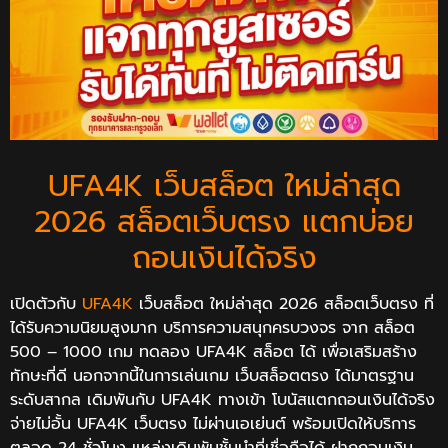
UFA4K เว็บสล็อต ใหม่ล่าสุด
2026 สล็อตเว็บตรง แตกบ่อย
ถอนเงินได้จริง
เปิดตัวกับ
UFA4K
เว็บสล็อต ใหม่ล่าสุด 2026 สล็อตเว็บตรง ที่
ได้รับความนิยมสูงมาก บริการความสนุกครบวงจร จาก สล็อต
500 – 1000 เกม ทดลอง UFA4K สล็อต ได้ เพื่อเสริมสร้าง
ทักษะที่ดี นอกจากนี้ในการเล่นเกม เว็บสล็อตตรง ได้มาตรฐาน
ระดับสากล เดิมพันกับ UFA4K ทางเข้า โบนัสแตกถอนเงินได้จริง
จ่ายไม่อั้น UFA4K เว็บตรง ไม่ผ่านเอเย่นต์ พร้อมเปิดให้บริการ
ตลอด 24 ชั่วโมง แหล่งเดิมพันชั้นนำที่เชื่อถือได้ ฝากถอนเงิน