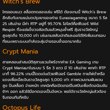
Witch’s Brew
ใครชอบแนว สล็อตทดลองเล่น ฟรีได้ ต้องเกมนี้ Witch’s Brew
ลึกลับกับเกมแม่มดปรุงยาของค่าย Eurasiagaming ขนาด 5 รีล
25 เส้นจ่าย มีค่า RTP อยู่ที่ 95.70% ไฮไลต์คือฟีเจอร์ Wild
Respin ที่จะแช่แข็งวงล้อเดิมแล้วหมุนซ้ำฟรี ลุ้นรางวัลใหญ่
สูงสุดถึง 10,000 เท่า เล่นเกมสลับปกติและออโต้ให้เพิ่มเบทรอบ
ที่ชนะเพราะระบบกำลังจะสุ่มจ่ายรอบซ้ำออกมาครับ
Crypt Mania
สายหลอนล่าสมบัติสุสานแวมไพร์จากค่าย EA Gaming เกม
Crypt Maniaมาในระบบ 5 รีล 3 แถว มี 10 เส้นจ่าย พกค่า RTP
มาที่ 96.22% เกมนี้โดดเด่นด้วยฟีเจอร์ Gamble ทายไพ่ดำหรือ
แดงเพื่อเบิ้ลเงินรางวัลสูงสุด 5,000 เท่า ภาพรวมเกมผันผวน
สูง ปั่นสล็อต จ่ายหนัก เทคนิคคือเปิดเทอร์โบสปินเพื่อตัดอนิเมชัน
ช้าๆ ออก แล้วใช้มือกดเองเป็นจังหวะ พอได้รางวัลใหญ่แล้วต้อง
รีบถอนทันทีครับ
Octopus Life