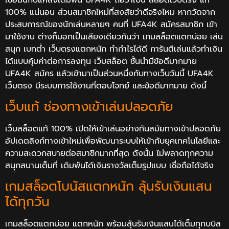
100% แน่นอน ส่วนสมาชิกใหม่ที่สงสัยว่าดีจริงไหม หากวัดจาก
ประสบการณ์ของนักเล่นหลายๆ คนที่ UFA4K สมัครสมาชิก เข้า
มาใช้งาน ต่างก็บอกเป็นเสียงเดียวกันว่า เกมสล็อตแตกบ่อย เล่น
สนุก เบทต่ำ เว็บตรงแตกหนัก ทำกำไรได้ดี การันตีเล่นแล้วทำเงิน
ได้แบบคุ้มค่าต่อการลงทุน เว็บสล็อต ชั้นนำมีข้อดีมากมาย
UFA4K สมัคร แล้วเข้ามาเป็นส่วนหนึ่งกับทางเว็บวันนี้ UFA4K
เว็บตรง มีระบบการใช้งานที่ตอบโจทย์ และข้อดีมากมาย ดังนี้
เว็บแท้ ช่องทางเข้าเล่นปลอดภัย
เว็บสล็อตแท้ 100% เปิดให้เข้าเล่นอย่างทันสมัยทางเข้าปลอดภัย
อัปเดตลิงก์ทางเข้าใหม่เพื่อพัฒนาระบบให้เข้ากับยุคเทคโนโลยีและ
ความสะดวกสบายต่อสมาชิกมากที่สุด ดังนั้น ไม่พลาดทุกความ
สนุกสนานเต็มที่ เดิมพันได้เงินรางวัลเต็มรูปแบบ เชื่อถือได้จริง
เกมสล็อตโบนัสแตกหนัก ลุ้นรับเงินแสน
ได้ทุกวัน
เกมสล็อตแตกบ่อย แตกหนัก พร้อมลุ้นรับเงินแสนได้เต็มทุกบบิล