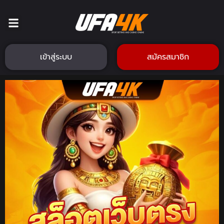
เข้าสู่ระบบ
สมัครสมาชิก