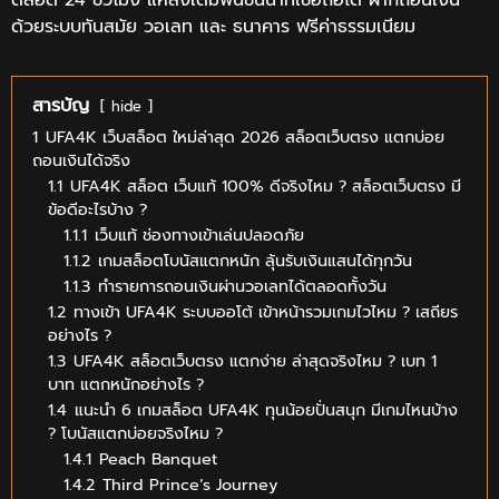
ด้วยระบบทันสมัย วอเลท และ ธนาคาร ฟรีค่าธรรมเนียม
สารบัญ
hide
1
UFA4K เว็บสล็อต ใหม่ล่าสุด 2026 สล็อตเว็บตรง แตกบ่อย
ถอนเงินได้จริง
1.1
UFA4K สล็อต เว็บแท้ 100% ดีจริงไหม ? สล็อตเว็บตรง มี
ข้อดีอะไรบ้าง ?
1.1.1
เว็บแท้ ช่องทางเข้าเล่นปลอดภัย
1.1.2
เกมสล็อตโบนัสแตกหนัก ลุ้นรับเงินแสนได้ทุกวัน
1.1.3
ทำรายการถอนเงินผ่านวอเลทได้ตลอดทั้งวัน
1.2
ทางเข้า UFA4K ระบบออโต้ เข้าหน้ารวมเกมไวไหม ? เสถียร
อย่างไร ?
1.3
UFA4K สล็อตเว็บตรง แตกง่าย ล่าสุดจริงไหม ? เบท 1
บาท แตกหนักอย่างไร ?
1.4
แนะนำ 6 เกมสล็อต UFA4K ทุนน้อยปั่นสนุก มีเกมไหนบ้าง
? โบนัสแตกบ่อยจริงไหม ?
1.4.1
Peach Banquet
1.4.2
Third Prince’s Journey