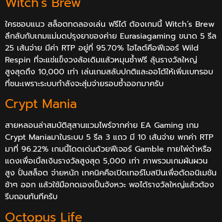
Witch’s Brew
ใครชอบแนว สล็อตทดลองเล่น ฟรีได้ ต้องเกมนี้ Witch’s Brew
ลึกลับกับเกมแม่มดปรุงยาของค่าย Eurasiagaming ขนาด 5 รีล
25 เส้นจ่าย มีค่า RTP อยู่ที่ 95.70% ไฮไลต์คือฟีเจอร์ Wild
Respin ที่จะแช่แข็งวงล้อเดิมแล้วหมุนซ้ำฟรี ลุ้นรางวัลใหญ่
สูงสุดถึง 10,000 เท่า เล่นเกมสลับปกติและออโต้ให้เพิ่มเบทรอบ
ที่ชนะเพราะระบบกำลังจะสุ่มจ่ายรอบซ้ำออกมาครับ
Crypt Mania
สายหลอนล่าสมบัติสุสานแวมไพร์จากค่าย EA Gaming เกม
Crypt Maniaมาในระบบ 5 รีล 3 แถว มี 10 เส้นจ่าย พกค่า RTP
มาที่ 96.22% เกมนี้โดดเด่นด้วยฟีเจอร์ Gamble ทายไพ่ดำหรือ
แดงเพื่อเบิ้ลเงินรางวัลสูงสุด 5,000 เท่า ภาพรวมเกมผันผวน
สูง ปั่นสล็อต จ่ายหนัก เทคนิคคือเปิดเทอร์โบสปินเพื่อตัดอนิเมชัน
ช้าๆ ออก แล้วใช้มือกดเองเป็นจังหวะ พอได้รางวัลใหญ่แล้วต้อง
รีบถอนทันทีครับ
Octopus Life