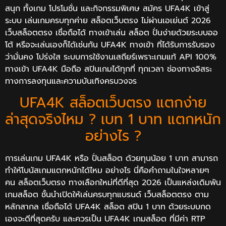
สนุก ทั้งเกม โปรโมชั่น และกิจกรรมพิเศษ สมัคร UFA4K เข้าสู่
ระบบ เล่นเกมครบทุกค่าย สล็อตเว็บตรง ไม่ผ่านเอเย่นต์ 2026
เว็บสล็อตตรง เชื่อถือได้ ทางเข้าเล่น สล็อต ปั่นง่ายด้วยระบบออ
โต้ หรือจะเล่นเองก็ได้เช่นกัน UFA4K ทางเข้า ที่ได้รับการรับรอง
ว่ามั่นคง โปร่งใส ระบบการใช้งานเสถียร์เพราะเกมแท้ API 100%
ทางเข้า UFA4K มือถือ สปินเกมได้ทุกที่ ทุกเวลา ช่องทางอิสระ
ทางการลงทุนและความบันเทิงครบวงจร
UFA4K สล็อตเว็บตรง แตกง่าย
ล่าสุดจริงไหม ? เบท 1 บาท แตกหนัก
อย่างไร ?
การเล่นเกม UFA4K หรือ ปั่นสล็อต ด้วยทุนน้อย 1 บาท สามารถ
ทำให้โบนัสเกมแตกหนักได้ไหม อย่างไร นี่คือคำถามในใจหลายๆ
คน สล็อตเว็บตรง ทางเลือกใหม่ที่ดีที่สุด 2026 เป็นแหล่งเดิมพัน
เกมสล็อต ชั้นนำเปิดให้เล่นครบทุกแบรนด์ เว็บสล็อตตรง ตาม
หลักสากล เชื่อถือได้ UFA4K สล็อต สปิน 1 บาท ด้วยระบบกด
เองจะดีที่สุดครับ และควรเป็น UFA4K เกมสล็อต ที่มีค่า RTP