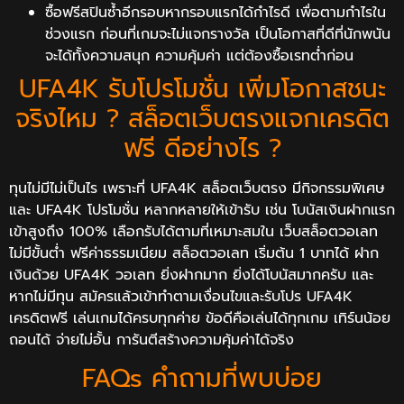
ซื้อฟรีสปินซ้ำอีกรอบหากรอบแรกได้กำไรดี เพื่อตามกำไรใน
ช่วงแรก ก่อนที่เกมจะไม่แจกรางวัล เป็นโอกาสที่ดีที่นักพนัน
จะได้ทั้งความสนุก ความคุ้มค่า แต่ต้องซื้อเรทต่ำก่อน
UFA4K รับโปรโมชั่น เพิ่มโอกาสชนะ
จริงไหม ? สล็อตเว็บตรงแจกเครดิต
ฟรี ดีอย่างไร ?
ทุนไม่มีไม่เป็นไร เพราะที่ UFA4K สล็อตเว็บตรง มีกิจกรรมพิเศษ
และ UFA4K โปรโมชั่น หลากหลายให้เข้ารับ เช่น โบนัสเงินฝากแรก
เข้าสูงถึง 100% เลือกรับได้ตามที่เหมาะสมใน เว็บสล็อตวอเลท
ไม่มีขั้นต่ำ ฟรีค่าธรรมเนียม สล็อตวอเลท เริ่มต้น 1 บาทได้ ฝาก
เงินด้วย UFA4K วอเลท ยิ่งฝากมาก ยิ่งได้โบนัสมากครับ และ
หากไม่มีทุน สมัครแล้วเข้าทำตามเงื่อนไขและรับโปร UFA4K
เครดิตฟรี เล่นเกมได้ครบทุกค่าย ข้อดีคือเล่นได้ทุกเกม เทิร์นน้อย
ถอนได้ จ่ายไม่อั้น การันตีสร้างความคุ้มค่าได้จริง
FAQs คำถามที่พบบ่อย