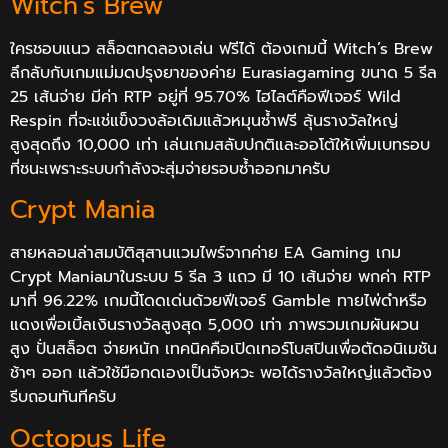
Witch’s Brew
ใครชอบแนว สล็อตทดลองเล่น ฟรีได้ ต้องเกมนี้ Witch’s Brew
ลึกลับกับเกมแม่มดปรุงยาของค่าย Eurasiagaming ขนาด 5 รีล
25 เส้นจ่าย มีค่า RTP อยู่ที่ 95.70% ไฮไลต์คือฟีเจอร์ Wild
Respin ที่จะแช่แข็งวงล้อเดิมแล้วหมุนซ้ำฟรี ลุ้นรางวัลใหญ่
สูงสุดถึง 10,000 เท่า เล่นเกมสลับปกติและออโต้ให้เพิ่มเบทรอบ
ที่ชนะเพราะระบบกำลังจะสุ่มจ่ายรอบซ้ำออกมาครับ
Crypt Mania
สายหลอนล่าสมบัติสุสานแวมไพร์จากค่าย EA Gaming เกม
Crypt Maniaมาในระบบ 5 รีล 3 แถว มี 10 เส้นจ่าย พกค่า RTP
มาที่ 96.22% เกมนี้โดดเด่นด้วยฟีเจอร์ Gamble ทายไพ่ดำหรือ
แดงเพื่อเบิ้ลเงินรางวัลสูงสุด 5,000 เท่า ภาพรวมเกมผันผวน
สูง ปั่นสล็อต จ่ายหนัก เทคนิคคือเปิดเทอร์โบสปินเพื่อตัดอนิเมชัน
ช้าๆ ออก แล้วใช้มือกดเองเป็นจังหวะ พอได้รางวัลใหญ่แล้วต้อง
รีบถอนทันทีครับ
Octopus Life