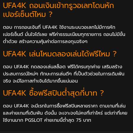
UFA4K ถอนเงินเข้าทรูวอเลทโดนหัก
เปอร์เซ็นต์ไหม ?
ตอบ การถอนเงินที่ UFA4K ใช้งานระบบวอเลทไม่มีการหัก
เปอร์เซ็นต์ มั่นใจได้เลย ฟรีค่าธรรมเนียมทุกรายการ ถอนไม่มีขั้น
ต่ำด้วย สร้างความคุ้มค่าต่อการลงทุนจริงๆ
UFA4K เล่นโหมดลองเล่นได้ฟรีไหม ?
ตอบ UFA4K ทดลองเล่นสล็อต ฟรีได้ครบทุกค่าย เสริมสร้าง
ประสบการณ์ใหม่ๆ ทักษะการเล่นดีๆ ที่เป็นตัวช่วยในการเดิมพัน
จริง จะมีโอกาสทำเงินได้มากขึ้นแน่นอน
UFA4K ซื้อฟรีสปินต่ำสุดกี่บาท ?
ตอบ UFA4K จะมีเรทในการซื้อฟรีสปินหลายราคา ตามเกมที่เล่น
และค่ายเกมที่เดิมพัน ดังนั้น จะเจาะจงไม่คงที่เท่าไหร่ แต่เท่าที่เคย
ใช้งานมาก PGSLOT ค่ายเกมนี้ต่ำสุด 75 บาท