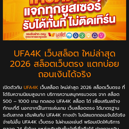
UFA4K เว็บสล็อต ใหม่ล่าสุด
2026 สล็อตเว็บตรง แตกบ่อย
ถอนเงินได้จริง
เปิดตัวกับ
UFA4K
เว็บสล็อต ใหม่ล่าสุด 2026 สล็อตเว็บตรง ที่
ได้รับความนิยมสูงมาก บริการความสนุกครบวงจร จาก สล็อต
500 – 1000 เกม ทดลอง UFA4K สล็อต ได้ เพื่อเสริมสร้าง
ทักษะที่ดี นอกจากนี้ในการเล่นเกม เว็บสล็อตตรง ได้มาตรฐาน
ระดับสากล เดิมพันกับ UFA4K ทางเข้า โบนัสแตกถอนเงินได้จริง
จ่ายไม่อั้น UFA4K เว็บตรง ไม่ผ่านเอเย่นต์ พร้อมเปิดให้บริการ
ตลอด 24 ชั่วโมง แหล่งเดิมพันชั้นนำที่เชื่อถือได้ ฝากถอนเงิน