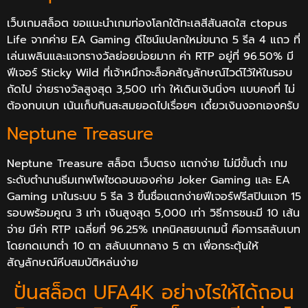
เว็บเกมสล็อต ขอแนะนำเกมท่องโลกใต้ทะเลสีสันสดใส ctopus
Life จากค่าย EA Gaming ดีไซน์แปลกใหม่ขนาด 5 รีล 4 แถว ที่
เล่นเพลินและแจกรางวัลย่อยบ่อยมาก ค่า RTP อยู่ที่ 96.50% มี
ฟีเจอร์ Sticky Wild ที่เจ้าหมึกจะล็อคสัญลักษณ์ไวด์ไว้ให้ในรอบ
ถัดไป จ่ายรางวัลสูงสุด 3,500 เท่า ให้เดินเงินนิ่งๆ แบบคงที่ ไม่
ต้องทบเบท เน้นเก็บกินสะสมยอดไปเรื่อยๆ เดี๋ยวเงินงอกเองครับ
Neptune Treasure
Neptune Treasure สล็อต เว็บตรง แตกง่าย ไม่มีขั้นต่ำ เกม
ระดับตำนานธีมเทพโพไซดอนของค่าย Joker Gaming และ EA
Gaming มาในระบบ 5 รีล 3 ขึ้นชื่อแตกง่ายฟีเจอร์ฟรีสปินแจก 15
รอบพร้อมคูณ 3 เท่า เงินสูงสุด 5,000 เท่า วิธีการชนะมี 10 เส้น
จ่าย มีค่า RTP เฉลี่ยที่ 96.25% เทคนิคสยบเกมนี้ คือการสลับเบท
โดยกดเบทต่ำ 10 ตา สลับเบทกลาง 5 ตา เพื่อกระตุ้นให้
สัญลักษณ์หีบสมบัติหล่นง่าย
ปั่นสล็อต UFA4K อย่างไรให้ได้ถอน