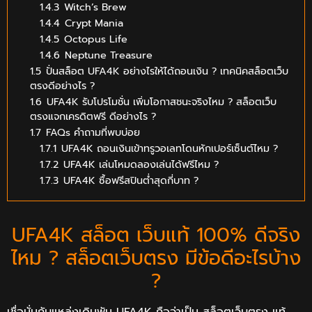
1.4.3
Witch’s Brew
1.4.4
Crypt Mania
1.4.5
Octopus Life
1.4.6
Neptune Treasure
1.5
ปั่นสล็อต UFA4K อย่างไรให้ได้ถอนเงิน ? เทคนิคสล็อตเว็บ
ตรงดีอย่างไร ?
1.6
UFA4K รับโปรโมชั่น เพิ่มโอกาสชนะจริงไหม ? สล็อตเว็บ
ตรงแจกเครดิตฟรี ดีอย่างไร ?
1.7
FAQs คำถามที่พบบ่อย
1.7.1
UFA4K ถอนเงินเข้าทรูวอเลทโดนหักเปอร์เซ็นต์ไหม ?
1.7.2
UFA4K เล่นโหมดลองเล่นได้ฟรีไหม ?
1.7.3
UFA4K ซื้อฟรีสปินต่ำสุดกี่บาท ?
UFA4K สล็อต เว็บแท้ 100% ดีจริง
ไหม ? สล็อตเว็บตรง มีข้อดีอะไรบ้าง
?
เชื่อมั่นกับแหล่งเดิมพัน UFA4K ถือว่าเป็น สล็อตเว็บตรง แท้