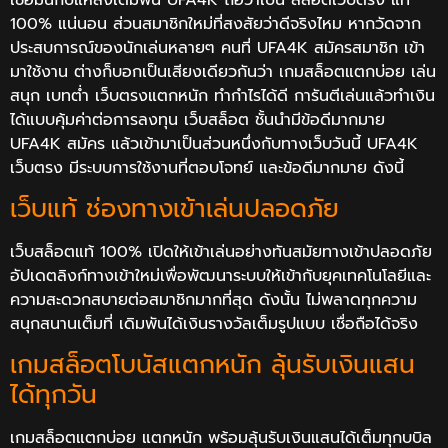
100% แน่นอน ส่วนสมาชิกใหม่ที่สงสัยว่าดีจริงไหม หากวัดจาก
ประสบการณ์ของนักเล่นหลายๆ คนที่ UFA4K สมัครสมาชิก เข้า
มาใช้งาน ต่างก็บอกเป็นเสียงเดียวกันว่า เกมสล็อตแตกบ่อย เล่น
สนุก เบทต่ำ เว็บตรงแตกหนัก ทำกำไรได้ดี การันตีเล่นแล้วทำเงิน
ได้แบบคุ้มค่าต่อการลงทุน เว็บสล็อต ชั้นนำมีข้อดีมากมาย
UFA4K สมัคร แล้วเข้ามาเป็นส่วนหนึ่งกับทางเว็บวันนี้ UFA4K
เว็บตรง มีระบบการใช้งานที่ตอบโจทย์ และข้อดีมากมาย ดังนี้
เว็บแท้ ช่องทางเข้าเล่นปลอดภัย
เว็บสล็อตแท้ 100% เปิดให้เข้าเล่นอย่างทันสมัยทางเข้าปลอดภัย
อัปเดตลิงก์ทางเข้าใหม่เพื่อพัฒนาระบบให้เข้ากับยุคเทคโนโลยีและ
ความสะดวกสบายต่อสมาชิกมากที่สุด ดังนั้น ไม่พลาดทุกความ
สนุกสนานเต็มที่ เดิมพันได้เงินรางวัลเต็มรูปแบบ เชื่อถือได้จริง
เกมสล็อตโบนัสแตกหนัก ลุ้นรับเงินแสน
ได้ทุกวัน
เกมสล็อตแตกบ่อย แตกหนัก พร้อมลุ้นรับเงินแสนได้เต็มทุกบบิล