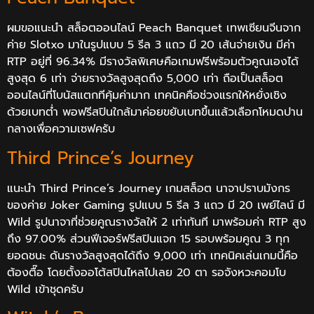
ผมขอแนะนำ สล็อตออนไลน์ Peach Banquet เทพเซียนจีนจาก
ค่าย Slotxo มาในรูปแบบ 5 รีล 3 แถว มี 20 เส้นจ่ายเงิน มีค่า
RTP อยู่ที่ 96.34% มีรางวัลพิเศษคือเกมฟรีพร้อมตัวคูณเองได้
สูงสุด 6 เท่า จ่ายรางวัลสูงสุดถึง 5,000 เท่า ถือเป็นสล็อต
ออนไลน์ที่โบนัสแตกทีคุ้มค่ามาก เทคนิคคือช่วงแรกให้หยั่งเชิง
ด้วยเบทต่ำ พอฟรีสปินใกล้มาค่อยขยับเบทขึ้นแล้วเลือกโหมดปาน
กลางเพื่อความเซฟครับ
Third Prince’s Journey
แนะนำ Third Prince’s Journey เกมสล็อต นาจาปราบมังกร
ของค่าย Joker Gaming รูปแบบ 5 รีล 3 แถว มี 20 เพย์ไลน์ มี
Wild รูปนาจาที่ช่วยคูณรางวัลให้ 2 เท่าทันที มาพร้อมค่า RTP สูง
ถึง 97.00% ส่วนฟีเจอร์ฟรีสปินแจก 15 รอบพร้อมคูณ 3 ทุก
ยอดชนะ ดันรางวัลสูงสุดได้ถึง 9,000 เท่า เทคนิคเล่นเกมนี้คือ
ต้องตื๊อ โดยตั้งออโต้สปินไหลไปเลย 20 ตา รอจังหวะคอมโบ
Wild เข้าชุดครับ