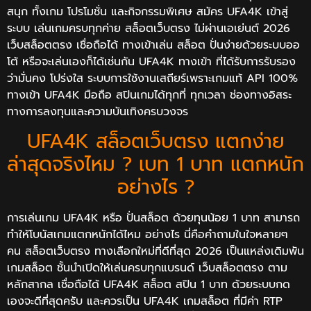
สนุก ทั้งเกม โปรโมชั่น และกิจกรรมพิเศษ สมัคร UFA4K เข้าสู่
ระบบ เล่นเกมครบทุกค่าย สล็อตเว็บตรง ไม่ผ่านเอเย่นต์ 2026
เว็บสล็อตตรง เชื่อถือได้ ทางเข้าเล่น สล็อต ปั่นง่ายด้วยระบบออ
โต้ หรือจะเล่นเองก็ได้เช่นกัน UFA4K ทางเข้า ที่ได้รับการรับรอง
ว่ามั่นคง โปร่งใส ระบบการใช้งานเสถียร์เพราะเกมแท้ API 100%
ทางเข้า UFA4K มือถือ สปินเกมได้ทุกที่ ทุกเวลา ช่องทางอิสระ
ทางการลงทุนและความบันเทิงครบวงจร
UFA4K สล็อตเว็บตรง แตกง่าย
ล่าสุดจริงไหม ? เบท 1 บาท แตกหนัก
อย่างไร ?
การเล่นเกม UFA4K หรือ ปั่นสล็อต ด้วยทุนน้อย 1 บาท สามารถ
ทำให้โบนัสเกมแตกหนักได้ไหม อย่างไร นี่คือคำถามในใจหลายๆ
คน สล็อตเว็บตรง ทางเลือกใหม่ที่ดีที่สุด 2026 เป็นแหล่งเดิมพัน
เกมสล็อต ชั้นนำเปิดให้เล่นครบทุกแบรนด์ เว็บสล็อตตรง ตาม
หลักสากล เชื่อถือได้ UFA4K สล็อต สปิน 1 บาท ด้วยระบบกด
เองจะดีที่สุดครับ และควรเป็น UFA4K เกมสล็อต ที่มีค่า RTP