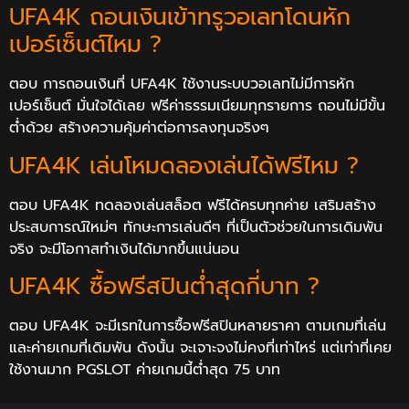
UFA4K ถอนเงินเข้าทรูวอเลทโดนหัก
เปอร์เซ็นต์ไหม ?
ตอบ การถอนเงินที่ UFA4K ใช้งานระบบวอเลทไม่มีการหัก
เปอร์เซ็นต์ มั่นใจได้เลย ฟรีค่าธรรมเนียมทุกรายการ ถอนไม่มีขั้น
ต่ำด้วย สร้างความคุ้มค่าต่อการลงทุนจริงๆ
UFA4K เล่นโหมดลองเล่นได้ฟรีไหม ?
ตอบ UFA4K ทดลองเล่นสล็อต ฟรีได้ครบทุกค่าย เสริมสร้าง
ประสบการณ์ใหม่ๆ ทักษะการเล่นดีๆ ที่เป็นตัวช่วยในการเดิมพัน
จริง จะมีโอกาสทำเงินได้มากขึ้นแน่นอน
UFA4K ซื้อฟรีสปินต่ำสุดกี่บาท ?
ตอบ UFA4K จะมีเรทในการซื้อฟรีสปินหลายราคา ตามเกมที่เล่น
และค่ายเกมที่เดิมพัน ดังนั้น จะเจาะจงไม่คงที่เท่าไหร่ แต่เท่าที่เคย
ใช้งานมาก PGSLOT ค่ายเกมนี้ต่ำสุด 75 บาท