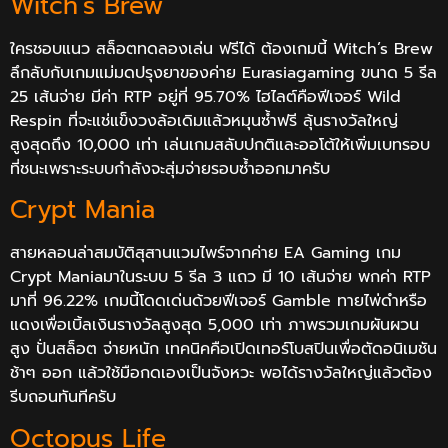
Witch’s Brew
ใครชอบแนว สล็อตทดลองเล่น ฟรีได้ ต้องเกมนี้ Witch’s Brew
ลึกลับกับเกมแม่มดปรุงยาของค่าย Eurasiagaming ขนาด 5 รีล
25 เส้นจ่าย มีค่า RTP อยู่ที่ 95.70% ไฮไลต์คือฟีเจอร์ Wild
Respin ที่จะแช่แข็งวงล้อเดิมแล้วหมุนซ้ำฟรี ลุ้นรางวัลใหญ่
สูงสุดถึง 10,000 เท่า เล่นเกมสลับปกติและออโต้ให้เพิ่มเบทรอบ
ที่ชนะเพราะระบบกำลังจะสุ่มจ่ายรอบซ้ำออกมาครับ
Crypt Mania
สายหลอนล่าสมบัติสุสานแวมไพร์จากค่าย EA Gaming เกม
Crypt Maniaมาในระบบ 5 รีล 3 แถว มี 10 เส้นจ่าย พกค่า RTP
มาที่ 96.22% เกมนี้โดดเด่นด้วยฟีเจอร์ Gamble ทายไพ่ดำหรือ
แดงเพื่อเบิ้ลเงินรางวัลสูงสุด 5,000 เท่า ภาพรวมเกมผันผวน
สูง ปั่นสล็อต จ่ายหนัก เทคนิคคือเปิดเทอร์โบสปินเพื่อตัดอนิเมชัน
ช้าๆ ออก แล้วใช้มือกดเองเป็นจังหวะ พอได้รางวัลใหญ่แล้วต้อง
รีบถอนทันทีครับ
Octopus Life