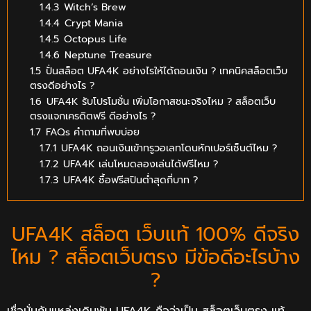
1.4.3
Witch’s Brew
1.4.4
Crypt Mania
1.4.5
Octopus Life
1.4.6
Neptune Treasure
1.5
ปั่นสล็อต UFA4K อย่างไรให้ได้ถอนเงิน ? เทคนิคสล็อตเว็บ
ตรงดีอย่างไร ?
1.6
UFA4K รับโปรโมชั่น เพิ่มโอกาสชนะจริงไหม ? สล็อตเว็บ
ตรงแจกเครดิตฟรี ดีอย่างไร ?
1.7
FAQs คำถามที่พบบ่อย
1.7.1
UFA4K ถอนเงินเข้าทรูวอเลทโดนหักเปอร์เซ็นต์ไหม ?
1.7.2
UFA4K เล่นโหมดลองเล่นได้ฟรีไหม ?
1.7.3
UFA4K ซื้อฟรีสปินต่ำสุดกี่บาท ?
UFA4K สล็อต เว็บแท้ 100% ดีจริง
ไหม ? สล็อตเว็บตรง มีข้อดีอะไรบ้าง
?
เชื่อมั่นกับแหล่งเดิมพัน UFA4K ถือว่าเป็น สล็อตเว็บตรง แท้