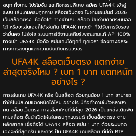
สนุก ทั้งเกม โปรโมชั่น และกิจกรรมพิเศษ สมัคร UFA4K เข้าสู่
ระบบ เล่นเกมครบทุกค่าย สล็อตเว็บตรง ไม่ผ่านเอเย่นต์ 2026
เว็บสล็อตตรง เชื่อถือได้ ทางเข้าเล่น สล็อต ปั่นง่ายด้วยระบบออ
โต้ หรือจะเล่นเองก็ได้เช่นกัน UFA4K ทางเข้า ที่ได้รับการรับรอง
ว่ามั่นคง โปร่งใส ระบบการใช้งานเสถียร์เพราะเกมแท้ API 100%
ทางเข้า UFA4K มือถือ สปินเกมได้ทุกที่ ทุกเวลา ช่องทางอิสระ
ทางการลงทุนและความบันเทิงครบวงจร
UFA4K สล็อตเว็บตรง แตกง่าย
ล่าสุดจริงไหม ? เบท 1 บาท แตกหนัก
อย่างไร ?
การเล่นเกม UFA4K หรือ ปั่นสล็อต ด้วยทุนน้อย 1 บาท สามารถ
ทำให้โบนัสเกมแตกหนักได้ไหม อย่างไร นี่คือคำถามในใจหลายๆ
คน สล็อตเว็บตรง ทางเลือกใหม่ที่ดีที่สุด 2026 เป็นแหล่งเดิมพัน
เกมสล็อต ชั้นนำเปิดให้เล่นครบทุกแบรนด์ เว็บสล็อตตรง ตาม
หลักสากล เชื่อถือได้ UFA4K สล็อต สปิน 1 บาท ด้วยระบบกด
เองจะดีที่สุดครับ และควรเป็น UFA4K เกมสล็อต ที่มีค่า RTP