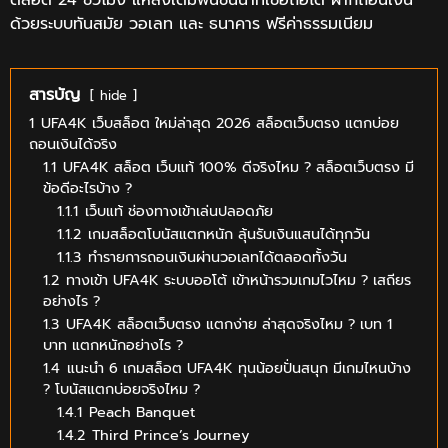
ด้วยระบบทันสมัย วอเลท และ ธนาคาร ฟรีค่าธรรมเนียม
สารบัญ
hide
1
UFA4K เว็บสล็อต ใหม่ล่าสุด 2026 สล็อตเว็บตรง แตกบ่อย
ถอนเงินได้จริง
1.1
UFA4K สล็อต เว็บแท้ 100% ดีจริงไหม ? สล็อตเว็บตรง มี
ข้อดีอะไรบ้าง ?
1.1.1
เว็บแท้ ช่องทางเข้าเล่นปลอดภัย
1.1.2
เกมสล็อตโบนัสแตกหนัก ลุ้นรับเงินแสนได้ทุกวัน
1.1.3
ทำรายการถอนเงินผ่านวอเลทได้ตลอดทั้งวัน
1.2
ทางเข้า UFA4K ระบบออโต้ เข้าหน้ารวมเกมไวไหม ? เสถียร
อย่างไร ?
1.3
UFA4K สล็อตเว็บตรง แตกง่าย ล่าสุดจริงไหม ? เบท 1
บาท แตกหนักอย่างไร ?
1.4
แนะนำ 6 เกมสล็อต UFA4K ทุนน้อยปั่นสนุก มีเกมไหนบ้าง
? โบนัสแตกบ่อยจริงไหม ?
1.4.1
Peach Banquet
1.4.2
Third Prince’s Journey