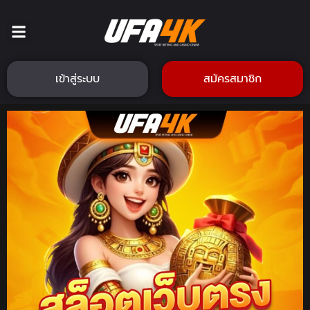
เข้าสู่ระบบ
สมัครสมาชิก