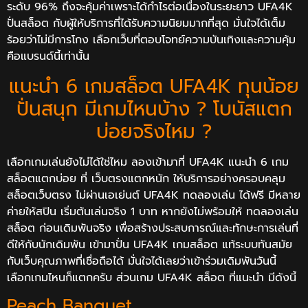
ระดับ 96% ถึงจะคุ้มค่าเพราะได้กำไรต่อเนื่องในระยะยาว UFA4K
ปั่นสล็อต กับผู้ให้บริการที่ได้รับความนิยมมากที่สุด มั่นใจได้เต็ม
ร้อยว่าไม่มีการโกง เลือกเว็บที่ตอบโจทย์ความบันเทิงและความคุ้ม
คือแบรนด์นี้เท่านั้น
แนะนำ 6 เกมสล็อต UFA4K ทุนน้อย
ปั่นสนุก มีเกมไหนบ้าง ? โบนัสแตก
บ่อยจริงไหม ?
เลือกเกมเล่นยังไม่ได้ใช่ไหม ลองเข้ามาที่ UFA4K แนะนำ 6 เกม
สล็อตแตกบ่อย ที่ เว็บตรงแตกหนัก ให้บริการอย่างครอบคลุม
สล็อตเว็บตรง ไม่ผ่านเอเย่นต์ UFA4K ทดลองเล่น ได้ฟรี มีหลาย
ค่ายให้สปิน เริ่มต้นเล่นจริง 1 บาท หากยังไม่พร้อมให้ ทดลองเล่น
สล็อต ก่อนเดิมพันจริง เพื่อสร้างประสบการณ์และทักษะการเล่นที่
ดีให้กับนักเดิมพัน เข้ามาปั่น UFA4K เกมสล็อต แท้ระบบทันสมัย
กับเว็บคุณภาพที่เชื่อถือได้ มั่นใจได้เลยว่าเข้าร่วมเดิมพันวันนี้
เลือกเกมไหนก็แตกครับ ส่วนเกม UFA4K สล็อต ที่แนะนำ มีดังนี้
Peach Banquet