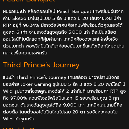
ผมขอแนะนำ สล็อตออนไลน์ Peach Banquet เทพเซียนจีนจาก
ค่าย Slotxo มาในรูปแบบ 5 รีล 3 แถว มี 20 เส้นจ่ายเงิน มีค่า
RTP อยู่ที่ 96.34% มีรางวัลพิเศษคือเกมฟรีพร้อมตัวคูณเองได้
สูงสุด 6 เท่า จ่ายรางวัลสูงสุดถึง 5,000 เท่า ถือเป็นสล็อต
ออนไลน์ที่โบนัสแตกทีคุ้มค่ามาก เทคนิคคือช่วงแรกให้หยั่งเชิง
ด้วยเบทต่ำ พอฟรีสปินใกล้มาค่อยขยับเบทขึ้นแล้วเลือกโหมดปาน
กลางเพื่อความเซฟครับ
Third Prince’s Journey
แนะนำ Third Prince’s Journey เกมสล็อต นาจาปราบมังกร
ของค่าย Joker Gaming รูปแบบ 5 รีล 3 แถว มี 20 เพย์ไลน์ มี
Wild รูปนาจาที่ช่วยคูณรางวัลให้ 2 เท่าทันที มาพร้อมค่า RTP สูง
ถึง 97.00% ส่วนฟีเจอร์ฟรีสปินแจก 15 รอบพร้อมคูณ 3 ทุก
ยอดชนะ ดันรางวัลสูงสุดได้ถึง 9,000 เท่า เทคนิคเล่นเกมนี้คือ
ต้องตื๊อ โดยตั้งออโต้สปินไหลไปเลย 20 ตา รอจังหวะคอมโบ
Wild เข้าชุดครับ