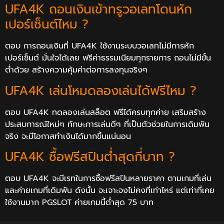
UFA4K ถอนเงินเข้าทรูวอเลทโดนหัก
เปอร์เซ็นต์ไหม ?
ตอบ การถอนเงินที่ UFA4K ใช้งานระบบวอเลทไม่มีการหัก
เปอร์เซ็นต์ มั่นใจได้เลย ฟรีค่าธรรมเนียมทุกรายการ ถอนไม่มีขั้น
ต่ำด้วย สร้างความคุ้มค่าต่อการลงทุนจริงๆ
UFA4K เล่นโหมดลองเล่นได้ฟรีไหม ?
ตอบ UFA4K ทดลองเล่นสล็อต ฟรีได้ครบทุกค่าย เสริมสร้าง
ประสบการณ์ใหม่ๆ ทักษะการเล่นดีๆ ที่เป็นตัวช่วยในการเดิมพัน
จริง จะมีโอกาสทำเงินได้มากขึ้นแน่นอน
UFA4K ซื้อฟรีสปินต่ำสุดกี่บาท ?
ตอบ UFA4K จะมีเรทในการซื้อฟรีสปินหลายราคา ตามเกมที่เล่น
และค่ายเกมที่เดิมพัน ดังนั้น จะเจาะจงไม่คงที่เท่าไหร่ แต่เท่าที่เคย
ใช้งานมาก PGSLOT ค่ายเกมนี้ต่ำสุด 75 บาท