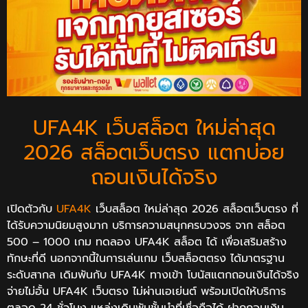
UFA4K เว็บสล็อต ใหม่ล่าสุด
2026 สล็อตเว็บตรง แตกบ่อย
ถอนเงินได้จริง
เปิดตัวกับ
UFA4K
เว็บสล็อต ใหม่ล่าสุด 2026 สล็อตเว็บตรง ที่
ได้รับความนิยมสูงมาก บริการความสนุกครบวงจร จาก สล็อต
500 – 1000 เกม ทดลอง UFA4K สล็อต ได้ เพื่อเสริมสร้าง
ทักษะที่ดี นอกจากนี้ในการเล่นเกม เว็บสล็อตตรง ได้มาตรฐาน
ระดับสากล เดิมพันกับ UFA4K ทางเข้า โบนัสแตกถอนเงินได้จริง
จ่ายไม่อั้น UFA4K เว็บตรง ไม่ผ่านเอเย่นต์ พร้อมเปิดให้บริการ
ตลอด 24 ชั่วโมง แหล่งเดิมพันชั้นนำที่เชื่อถือได้ ฝากถอนเงิน