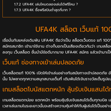
1.7.2
UFA4K เล่นโหมดลองเล่นได้ฟรีไหม ?
1.7.3
UFA4K ซื้อฟรีสปินต่ำสุดกี่บาท ?
UFA4K สล็อต เว็บแท้ 100
เชื่อมั่นกับแหล่งเดิมพัน UFA4K ถือว่าเป็น สล็อตเว็บตรง แท้ 
สมัครสมาชิก เข้ามาใช้งาน ต่างก็บอกเป็นเสียงเดียวกันว่า เกมสล็
ลงทุน เว็บสล็อต ชั้นนำมีข้อดีมากมาย UFA4K สมัคร แล้วเข้ามาเป็
เว็บแท้ ช่องทางเข้าเล่นปลอดภัย
เว็บสล็อตแท้ 100% เปิดให้เข้าเล่นอย่างทันสมัยทางเข้าปลอดภัย อ
นั้น ไม่พลาดทุกความสนุกสนานเต็มที่ เดิมพันได้เงินรางวัลเต็มรูปแบบ
เกมสล็อตโบนัสแตกหนัก ลุ้นรับเงินแสนได้ท
เกมสล็อตแตกบ่อย แตกหนัก พร้อมลุ้นรับเงินแสนได้เต็มทุกบบิล เ
เวลาเล่นเกมในระยะยาวนั้นจะสร้างความคุ้มค่าให้กับผู้เล่นได้เป็นอย่