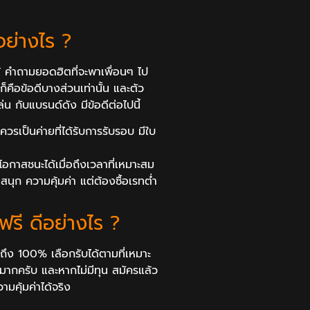
อย่างไร ?
ด้ คำถามยอดฮิตที่จะพาเพื่อนๆ ไป
ือข้อดีบางส่วนเท่านั้น และตัว
 กับแบรนด์ดัง มีข้อดีต่อไปนี้
รเป็นค่ายที่ได้รับการรับรอบ มีใบ
อกาสชนะได้เมื่อถึงเวลาที่เหมาะสม
สนุก ความคุ้มค่า แต่ต้องซื้อเรทต่ำ
รี ดีอย่างไร ?
งถึง 100% เลือกรับได้ตามที่เหมาะ
สมากครับ และหากไม่มีทุน สมัครแล้ว
ามคุ้มค่าได้จริง