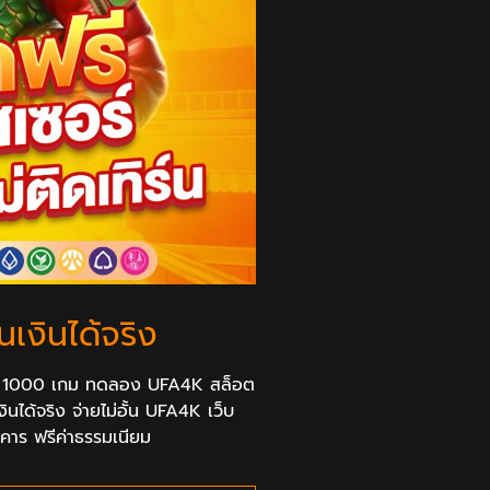
เงินได้จริง
0 – 1000 เกม ทดลอง UFA4K สล็อต
นได้จริง จ่ายไม่อั้น UFA4K เว็บ
าคาร ฟรีค่าธรรมเนียม