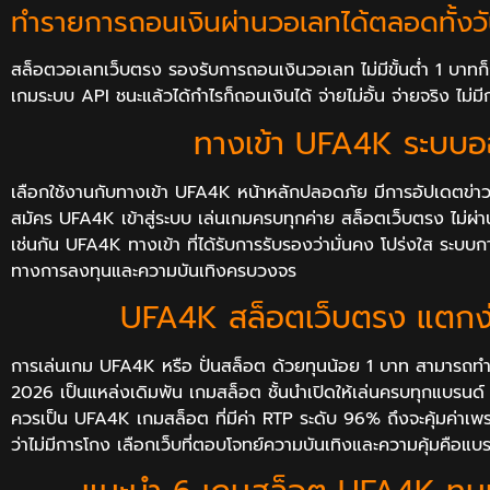
ทำรายการถอนเงินผ่านวอเลทได้ตลอดทั้งว
สล็อตวอเลทเว็บตรง รองรับการถอนเงินวอเลท ไม่มีขั้นต่ำ 1 บาทก็ถ
เกมระบบ API ชนะแล้วได้กำไรก็ถอนเงินได้ จ่ายไม่อั้น จ่ายจริง ไม
ทางเข้า UFA4K ระบบออโ
เลือกใช้งานกับทางเข้า UFA4K หน้าหลักปลอดภัย มีการอัปเดตข่าวส
สมัคร UFA4K เข้าสู่ระบบ เล่นเกมครบทุกค่าย สล็อตเว็บตรง ไม่ผ่าน
เช่นกัน UFA4K ทางเข้า ที่ได้รับการรับรองว่ามั่นคง โปร่งใส ระบ
ทางการลงทุนและความบันเทิงครบวงจร
UFA4K สล็อตเว็บตรง แตกง่า
การเล่นเกม UFA4K หรือ ปั่นสล็อต ด้วยทุนน้อย 1 บาท สามารถทำให
2026 เป็นแหล่งเดิมพัน เกมสล็อต ชั้นนำเปิดให้เล่นครบทุกแบรนด
ควรเป็น UFA4K เกมสล็อต ที่มีค่า RTP ระดับ 96% ถึงจะคุ้มค่าเพราะไ
ว่าไม่มีการโกง เลือกเว็บที่ตอบโจทย์ความบันเทิงและความคุ้มคือแบรนด