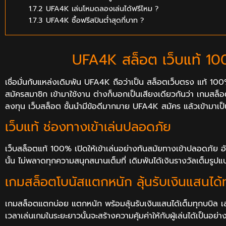
1.7.2
UFA4K เล่นโหมดลองเล่นได้ฟรีไหม ?
1.7.3
UFA4K ซื้อฟรีสปินต่ำสุดกี่บาท ?
UFA4K สล็อต เว็บแท้ 100
เชื่อมั่นกับแหล่งเดิมพัน UFA4K ถือว่าเป็น สล็อตเว็บตรง แท้ 
สมัครสมาชิก เข้ามาใช้งาน ต่างก็บอกเป็นเสียงเดียวกันว่า เกมสล็
ลงทุน เว็บสล็อต ชั้นนำมีข้อดีมากมาย UFA4K สมัคร แล้วเข้ามาเป็
เว็บแท้ ช่องทางเข้าเล่นปลอดภัย
เว็บสล็อตแท้ 100% เปิดให้เข้าเล่นอย่างทันสมัยทางเข้าปลอดภัย อ
นั้น ไม่พลาดทุกความสนุกสนานเต็มที่ เดิมพันได้เงินรางวัลเต็มรูปแบบ
เกมสล็อตโบนัสแตกหนัก ลุ้นรับเงินแสนได้ท
เกมสล็อตแตกบ่อย แตกหนัก พร้อมลุ้นรับเงินแสนได้เต็มทุกบบิล เ
เวลาเล่นเกมในระยะยาวนั้นจะสร้างความคุ้มค่าให้กับผู้เล่นได้เป็นอย่