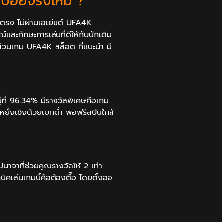
บ่อยจริงไหม ?
บตรง ไม่ผ่านเอเย่นต์ UFA4K
และทักษะการเล่นที่ดีให้กับนักเดิม
บ ส่วนเกม UFA4K สล็อต ที่แนะนำ มี
ที่ 96.34% มีรางวัลพิเศษคือเกม
หยั่งเชิงด้วยเบทต่ำ พอฟรีสปินใกล้
จาที่ช่วยคูณรางวัลให้ 2 เท่า
คเล่นเกมนี้คือต้องตื๊อ โดยตั้งออ