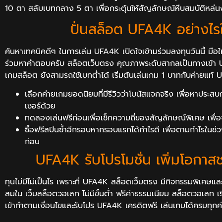
10 ตา สลับเบทกลาง 5 ตา เพื่อกระตุ้นให้สัญลักษณ์หีบสมบัติหล่น
ปั่นสล็อต UFA4K อย่างไรใ
ค้นหาเทคนิคดีๆ ในการเล่น UFA4K เปิดใจเข้ามร่วมลงทุนวันนี้ มือใ
ร่วมหาคำตอบครับ สล็อตเว็บตรง คุณภาพระดับสากลเป็นทางเข้า UFA4
เกมสล็อต ยังสามรถใช้เบทต่ำได้ เริ่มต้นเล่นเกม 1 บาทกับค่ายแท้
เลือกค่ายเกมยอดนิยมที่มีรีวิวว่าโบนัสแจกจริง เพื่อหาประ
เซอร์ด้วย
ทดลองเล่นฟรีก่อนเพื่อเช็กความถี่ของสัญลักษณ์พิเศษ เพื่อจ
ซื้อฟรีสปินซ้ำอีกรอบหากรอบแรกได้กำไรดี เพื่อตามกำไรในช่วงแ
ก่อน
UFA4K รับโปรโมชั่น เพิ่มโอกาส
ทุนไม่มีไม่เป็นไร เพราะที่ UFA4K สล็อตเว็บตรง มีกิจกรรมพิเศษแล
สมใน เว็บสล็อตวอเลท ไม่มีขั้นต่ำ ฟรีค่าธรรมเนียม สล็อตวอเลท เ
เข้าทำตามเงื่อนไขและรับโปร UFA4K เครดิตฟรี เล่นเกมได้ครบทุกค่าย 