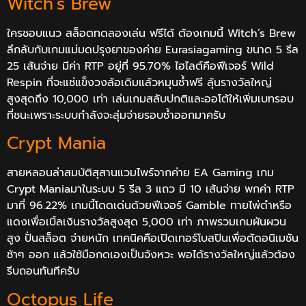
Witch’s Brew
ใครชอบแนว สล็อตทดลองเล่น ฟรีได้ ต้องเกมนี้ Witch’s Brew
ลึกลับกับเกมแม่มดปรุงยาของค่าย Eurasiagaming ขนาด 5 รีล
25 เส้นจ่าย มีค่า RTP อยู่ที่ 95.70% ไฮไลต์คือฟีเจอร์ Wild
Respin ที่จะแช่แข็งวงล้อเดิมแล้วหมุนซ้ำฟรี ลุ้นรางวัลใหญ่
สูงสุดถึง 10,000 เท่า เล่นเกมสลับปกติและออโต้ให้เพิ่มเบทรอบ
ที่ชนะเพราะระบบกำลังจะสุ่มจ่ายรอบซ้ำออกมาครับ
Crypt Mania
สายหลอนล่าสมบัติสุสานแวมไพร์จากค่าย EA Gaming เกม
Crypt Maniaมาในระบบ 5 รีล 3 แถว มี 10 เส้นจ่าย พกค่า RTP
มาที่ 96.22% เกมนี้โดดเด่นด้วยฟีเจอร์ Gamble ทายไพ่ดำหรือ
แดงเพื่อเบิ้ลเงินรางวัลสูงสุด 5,000 เท่า ภาพรวมเกมผันผวน
สูง ปั่นสล็อต จ่ายหนัก เทคนิคคือเปิดเทอร์โบสปินเพื่อตัดอนิเมชัน
ช้าๆ ออก แล้วใช้มือกดเองเป็นจังหวะ พอได้รางวัลใหญ่แล้วต้อง
รีบถอนทันทีครับ
Octopus Life