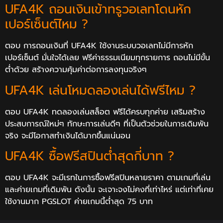
UFA4K ถอนเงินเข้าทรูวอเลทโดนหัก
เปอร์เซ็นต์ไหม ?
ตอบ การถอนเงินที่ UFA4K ใช้งานระบบวอเลทไม่มีการหัก
เปอร์เซ็นต์ มั่นใจได้เลย ฟรีค่าธรรมเนียมทุกรายการ ถอนไม่มีขั้น
ต่ำด้วย สร้างความคุ้มค่าต่อการลงทุนจริงๆ
UFA4K เล่นโหมดลองเล่นได้ฟรีไหม ?
ตอบ UFA4K ทดลองเล่นสล็อต ฟรีได้ครบทุกค่าย เสริมสร้าง
ประสบการณ์ใหม่ๆ ทักษะการเล่นดีๆ ที่เป็นตัวช่วยในการเดิมพัน
จริง จะมีโอกาสทำเงินได้มากขึ้นแน่นอน
UFA4K ซื้อฟรีสปินต่ำสุดกี่บาท ?
ตอบ UFA4K จะมีเรทในการซื้อฟรีสปินหลายราคา ตามเกมที่เล่น
และค่ายเกมที่เดิมพัน ดังนั้น จะเจาะจงไม่คงที่เท่าไหร่ แต่เท่าที่เคย
ใช้งานมาก PGSLOT ค่ายเกมนี้ต่ำสุด 75 บาท