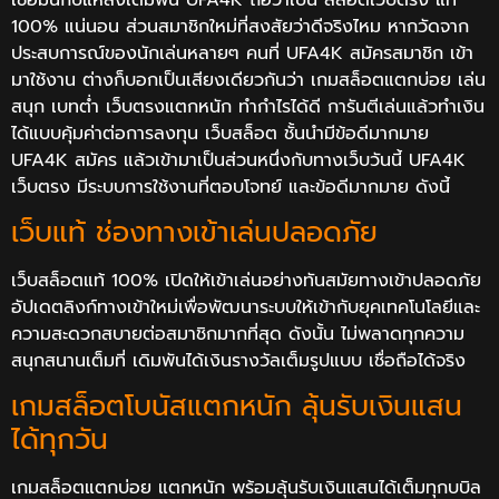
100% แน่นอน ส่วนสมาชิกใหม่ที่สงสัยว่าดีจริงไหม หากวัดจาก
ประสบการณ์ของนักเล่นหลายๆ คนที่ UFA4K สมัครสมาชิก เข้า
มาใช้งาน ต่างก็บอกเป็นเสียงเดียวกันว่า เกมสล็อตแตกบ่อย เล่น
สนุก เบทต่ำ เว็บตรงแตกหนัก ทำกำไรได้ดี การันตีเล่นแล้วทำเงิน
ได้แบบคุ้มค่าต่อการลงทุน เว็บสล็อต ชั้นนำมีข้อดีมากมาย
UFA4K สมัคร แล้วเข้ามาเป็นส่วนหนึ่งกับทางเว็บวันนี้ UFA4K
เว็บตรง มีระบบการใช้งานที่ตอบโจทย์ และข้อดีมากมาย ดังนี้
เว็บแท้ ช่องทางเข้าเล่นปลอดภัย
เว็บสล็อตแท้ 100% เปิดให้เข้าเล่นอย่างทันสมัยทางเข้าปลอดภัย
อัปเดตลิงก์ทางเข้าใหม่เพื่อพัฒนาระบบให้เข้ากับยุคเทคโนโลยีและ
ความสะดวกสบายต่อสมาชิกมากที่สุด ดังนั้น ไม่พลาดทุกความ
สนุกสนานเต็มที่ เดิมพันได้เงินรางวัลเต็มรูปแบบ เชื่อถือได้จริง
เกมสล็อตโบนัสแตกหนัก ลุ้นรับเงินแสน
ได้ทุกวัน
เกมสล็อตแตกบ่อย แตกหนัก พร้อมลุ้นรับเงินแสนได้เต็มทุกบบิล