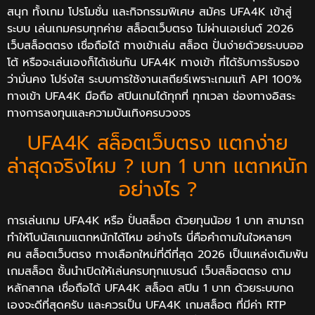
สนุก ทั้งเกม โปรโมชั่น และกิจกรรมพิเศษ สมัคร UFA4K เข้าสู่
ระบบ เล่นเกมครบทุกค่าย สล็อตเว็บตรง ไม่ผ่านเอเย่นต์ 2026
เว็บสล็อตตรง เชื่อถือได้ ทางเข้าเล่น สล็อต ปั่นง่ายด้วยระบบออ
โต้ หรือจะเล่นเองก็ได้เช่นกัน UFA4K ทางเข้า ที่ได้รับการรับรอง
ว่ามั่นคง โปร่งใส ระบบการใช้งานเสถียร์เพราะเกมแท้ API 100%
ทางเข้า UFA4K มือถือ สปินเกมได้ทุกที่ ทุกเวลา ช่องทางอิสระ
ทางการลงทุนและความบันเทิงครบวงจร
UFA4K สล็อตเว็บตรง แตกง่าย
ล่าสุดจริงไหม ? เบท 1 บาท แตกหนัก
อย่างไร ?
การเล่นเกม UFA4K หรือ ปั่นสล็อต ด้วยทุนน้อย 1 บาท สามารถ
ทำให้โบนัสเกมแตกหนักได้ไหม อย่างไร นี่คือคำถามในใจหลายๆ
คน สล็อตเว็บตรง ทางเลือกใหม่ที่ดีที่สุด 2026 เป็นแหล่งเดิมพัน
เกมสล็อต ชั้นนำเปิดให้เล่นครบทุกแบรนด์ เว็บสล็อตตรง ตาม
หลักสากล เชื่อถือได้ UFA4K สล็อต สปิน 1 บาท ด้วยระบบกด
เองจะดีที่สุดครับ และควรเป็น UFA4K เกมสล็อต ที่มีค่า RTP