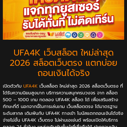
UFA4K เว็บสล็อต ใหม่ล่าสุด
2026 สล็อตเว็บตรง แตกบ่อย
ถอนเงินได้จริง
เปิดตัวกับ
UFA4K
เว็บสล็อต ใหม่ล่าสุด 2026 สล็อตเว็บตรง ที่
ได้รับความนิยมสูงมาก บริการความสนุกครบวงจร จาก สล็อต
500 – 1000 เกม ทดลอง UFA4K สล็อต ได้ เพื่อเสริมสร้าง
ทักษะที่ดี นอกจากนี้ในการเล่นเกม เว็บสล็อตตรง ได้มาตรฐาน
ระดับสากล เดิมพันกับ UFA4K ทางเข้า โบนัสแตกถอนเงินได้จริง
จ่ายไม่อั้น UFA4K เว็บตรง ไม่ผ่านเอเย่นต์ พร้อมเปิดให้บริการ
ตลอด 24 ชั่วโมง แหล่งเดิมพันชั้นนำที่เชื่อถือได้ ฝากถอนเงิน