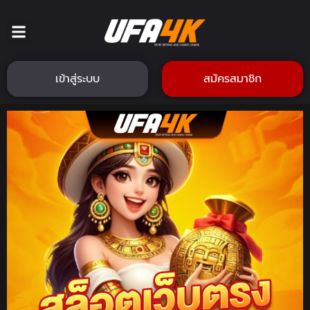
เข้าสู่ระบบ
สมัครสมาชิก