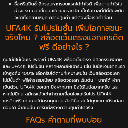
ซื้อฟรีสปินซ้ำอีกรอบหากรอบแรกได้กำไรดี เพื่อตามกำไรใน
ช่วงแรก ก่อนที่เกมจะไม่แจกรางวัล เป็นโอกาสที่ดีที่นักพนัน
จะได้ทั้งความสนุก ความคุ้มค่า แต่ต้องซื้อเรทต่ำก่อน
UFA4K รับโปรโมชั่น เพิ่มโอกาสชนะ
จริงไหม ? สล็อตเว็บตรงแจกเครดิต
ฟรี ดีอย่างไร ?
ทุนไม่มีไม่เป็นไร เพราะที่ UFA4K สล็อตเว็บตรง มีกิจกรรมพิเศษ
และ UFA4K โปรโมชั่น หลากหลายให้เข้ารับ เช่น โบนัสเงินฝากแรก
เข้าสูงถึง 100% เลือกรับได้ตามที่เหมาะสมใน เว็บสล็อตวอเลท
ไม่มีขั้นต่ำ ฟรีค่าธรรมเนียม สล็อตวอเลท เริ่มต้น 1 บาทได้ ฝาก
เงินด้วย UFA4K วอเลท ยิ่งฝากมาก ยิ่งได้โบนัสมากครับ และ
หากไม่มีทุน สมัครแล้วเข้าทำตามเงื่อนไขและรับโปร UFA4K
เครดิตฟรี เล่นเกมได้ครบทุกค่าย ข้อดีคือเล่นได้ทุกเกม เทิร์นน้อย
ถอนได้ จ่ายไม่อั้น การันตีสร้างความคุ้มค่าได้จริง
FAQs คำถามที่พบบ่อย