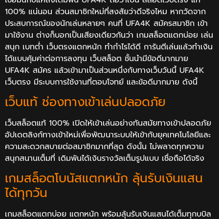
100% แน่นอน ส่วนสมาชิกใหม่ที่สงสัยว่าดีจริงไหม หากวัดจาก
ประสบการณ์ของนักเล่นหลายๆ คนที่ UFA4K สมัครสมาชิก เข้า
มาใช้งาน ต่างก็บอกเป็นเสียงเดียวกันว่า เกมสล็อตแตกบ่อย เล่น
สนุก เบทต่ำ เว็บตรงแตกหนัก ทำกำไรได้ดี การันตีเล่นแล้วทำเงิน
ได้แบบคุ้มค่าต่อการลงทุน เว็บสล็อต ชั้นนำมีข้อดีมากมาย
UFA4K สมัคร แล้วเข้ามาเป็นส่วนหนึ่งกับทางเว็บวันนี้ UFA4K
เว็บตรง มีระบบการใช้งานที่ตอบโจทย์ และข้อดีมากมาย ดังนี้
เว็บแท้ ช่องทางเข้าเล่นปลอดภัย
เว็บสล็อตแท้ 100% เปิดให้เข้าเล่นอย่างทันสมัยทางเข้าปลอดภัย
อัปเดตลิงก์ทางเข้าใหม่เพื่อพัฒนาระบบให้เข้ากับยุคเทคโนโลยีและ
ความสะดวกสบายต่อสมาชิกมากที่สุด ดังนั้น ไม่พลาดทุกความ
สนุกสนานเต็มที่ เดิมพันได้เงินรางวัลเต็มรูปแบบ เชื่อถือได้จริง
เกมสล็อตโบนัสแตกหนัก ลุ้นรับเงินแสน
ได้ทุกวัน
เกมสล็อตแตกบ่อย แตกหนัก พร้อมลุ้นรับเงินแสนได้เต็มทุกบบิล