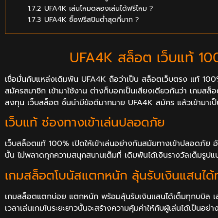
1.7.2
UFA4K เล่นโหมดลองเล่นได้ฟรีไหม ?
1.7.3
UFA4K ซื้อฟรีสปินต่ำสุดกี่บาท ?
UFA4K สล็อต เว็บแท้ 100
เชื่อมั่นกับแหล่งเดิมพัน UFA4K ถือว่าเป็น สล็อตเว็บตรง แท้ 
สมัครสมาชิก เข้ามาใช้งาน ต่างก็บอกเป็นเสียงเดียวกันว่า เกมสล็
ลงทุน เว็บสล็อต ชั้นนำมีข้อดีมากมาย UFA4K สมัคร แล้วเข้ามาเป็
เว็บแท้ ช่องทางเข้าเล่นปลอดภัย
เว็บสล็อตแท้ 100% เปิดให้เข้าเล่นอย่างทันสมัยทางเข้าปลอดภัย อ
นั้น ไม่พลาดทุกความสนุกสนานเต็มที่ เดิมพันได้เงินรางวัลเต็มรูปแบบ
เกมสล็อตโบนัสแตกหนัก ลุ้นรับเงินแสนได้ท
เกมสล็อตแตกบ่อย แตกหนัก พร้อมลุ้นรับเงินแสนได้เต็มทุกบบิล เ
เวลาเล่นเกมในระยะยาวนั้นจะสร้างความคุ้มค่าให้กับผู้เล่นได้เป็นอย่