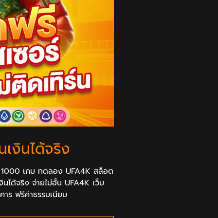
เงินได้จริง
0 – 1000 เกม ทดลอง UFA4K สล็อต
นได้จริง จ่ายไม่อั้น UFA4K เว็บ
าคาร ฟรีค่าธรรมเนียม