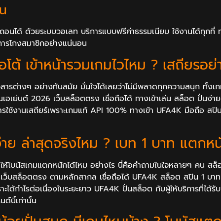
ัน
อนได้ ด้วยระบบวอเลท บริการแบบฟรีค่าธรรมเนียม ใช้งานได้ทุกที่ ทุ
่มีการโกงสมาชิกอย่างแน่นอน
ต้ เข้าหน้ารวมเกมไวไหม ? เสถียรอย่
ารต่างๆ อย่างทันสมัย มั่นใจได้เลยว่าไม่มีพลาดทุกความสนุก ทั้งเก
เอเย่นต์ 2026 เว็บสล็อตตรง เชื่อถือได้ ทางเข้าเล่น สล็อต ปั่นง่าย
บการใช้งานเสถียร์เพราะเกมแท้ API 100% ทางเข้า UFA4K มือถือ สปินเ
ย ล่าสุดจริงไหม ? เบท 1 บาท แตกหน
้โบนัสเกมแตกหนักได้ไหม อย่างไร นี่คือคำถามในใจหลายๆ คน สล็อตเ
์ เว็บสล็อตตรง ตามหลักสากล เชื่อถือได้ UFA4K สล็อต สปิน 1 บาท
ด้กำไรต่อเนื่องในระยะยาว UFA4K ปั่นสล็อต กับผู้ให้บริการที่ได้รับ
์นี้เท่านั้น