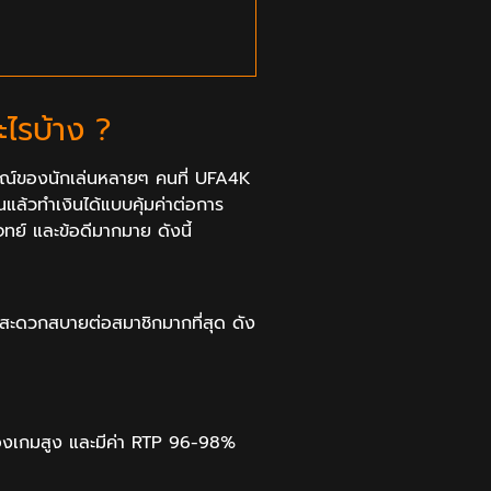
ไรบ้าง ?
การณ์ของนักเล่นหลายๆ คนที่ UFA4K
แล้วทำเงินได้แบบคุ้มค่าต่อการ
ทย์ และข้อดีมากมาย ดังนี้
ามสะดวกสบายต่อสมาชิกมากที่สุด ดัง
กของเกมสูง และมีค่า RTP 96-98%