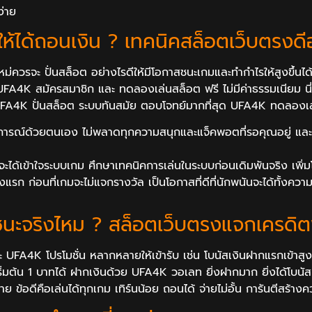
ง่าย
ห้ได้ถอนเงิน ? เทคนิคสล็อตเว็บตรงดี
หม่ควรจะ ปั่นสล็อต อย่างไรดีให้มีโอกาสชนะเกมและทำกำไรให้สูงขึ้นไ
K สมัครสมาชิก และ ทดลองเล่นสล็อต ฟรี ไม่มีค่าธรรมเนียม นี่ก็ค
 UFA4K ปั่นสล็อต ระบบทันสมัย ตอบโจทย์มากที่สุด UFA4K ทดลองเล่น
สบการณ์ด้วยตนเอง ไม่พลาดทุกความสนุกและแจ็คพอตที่รอคุณอยู่ และคว
ะได้เข้าใจระบบเกม ศึกษาเทคนิคการเล่นในระบบก่อนเดิมพันจริง เพิ่มโ
รก ก่อนที่เกมจะไม่แจกรางวัล เป็นโอกาสที่ดีที่นักพนันจะได้ทั้งความ
ชนะจริงไหม ? สล็อตเว็บตรงแจกเครดิตฟ
ะ UFA4K โปรโมชั่น หลากหลายให้เข้ารับ เช่น โบนัสเงินฝากแรกเข้าสู
ริ่มต้น 1 บาทได้ ฝากเงินด้วย UFA4K วอเลท ยิ่งฝากมาก ยิ่งได้โบนั
ข้อดีคือเล่นได้ทุกเกม เทิร์นน้อย ถอนได้ จ่ายไม่อั้น การันตีสร้างคว