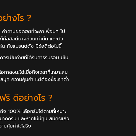
อย่างไร ?
ด้ คำถามยอดฮิตที่จะพาเพื่อนๆ ไป
ือข้อดีบางส่วนเท่านั้น และตัว
 กับแบรนด์ดัง มีข้อดีต่อไปนี้
รเป็นค่ายที่ได้รับการรับรอบ มีใบ
อกาสชนะได้เมื่อถึงเวลาที่เหมาะสม
สนุก ความคุ้มค่า แต่ต้องซื้อเรทต่ำ
รี ดีอย่างไร ?
งถึง 100% เลือกรับได้ตามที่เหมาะ
สมากครับ และหากไม่มีทุน สมัครแล้ว
ามคุ้มค่าได้จริง