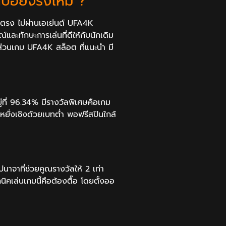
บ่อยจริงไหม ?
บตรง ไม่ผ่านเอเย่นต์ UFA4K
และทักษะการเล่นที่ดีให้กับนักเดิม
บ ส่วนเกม UFA4K สล็อต ที่แนะนำ มี
ที่ 96.34% มีรางวัลพิเศษคือเกม
หยั่งเชิงด้วยเบทต่ำ พอฟรีสปินใกล้
จาที่ช่วยคูณรางวัลให้ 2 เท่า
คเล่นเกมนี้คือต้องตื๊อ โดยตั้งออ