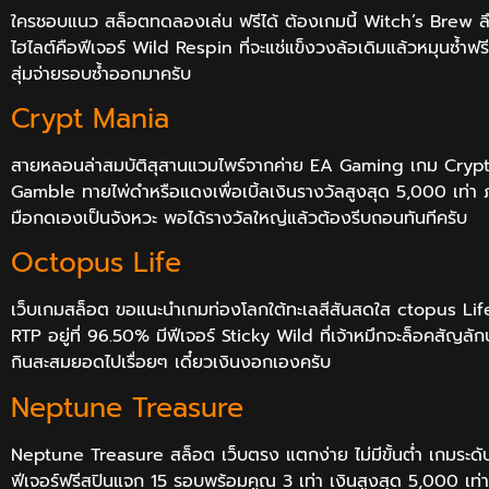
ใครชอบแนว สล็อตทดลองเล่น ฟรีได้ ต้องเกมนี้ Witch’s Brew ลึ
ไฮไลต์คือฟีเจอร์ Wild Respin ที่จะแช่แข็งวงล้อเดิมแล้วหมุนซ้ำฟ
สุ่มจ่ายรอบซ้ำออกมาครับ
Crypt Mania
สายหลอนล่าสมบัติสุสานแวมไพร์จากค่าย EA Gaming เกม Crypt Ma
Gamble ทายไพ่ดำหรือแดงเพื่อเบิ้ลเงินรางวัลสูงสุด 5,000 เท่า ภ
มือกดเองเป็นจังหวะ พอได้รางวัลใหญ่แล้วต้องรีบถอนทันทีครับ
Octopus Life
เว็บเกมสล็อต ขอแนะนำเกมท่องโลกใต้ทะเลสีสันสดใส ctopus Life
RTP อยู่ที่ 96.50% มีฟีเจอร์ Sticky Wild ที่เจ้าหมึกจะล็อคสัญลัก
กินสะสมยอดไปเรื่อยๆ เดี๋ยวเงินงอกเองครับ
Neptune Treasure
Neptune Treasure สล็อต เว็บตรง แตกง่าย ไม่มีขั้นต่ำ เกมระ
ฟีเจอร์ฟรีสปินแจก 15 รอบพร้อมคูณ 3 เท่า เงินสูงสุด 5,000 เท่า