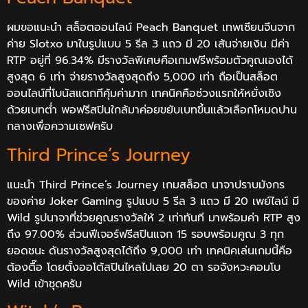
ผมขอแนะนำ สล็อตออนไลน์ Peach Banquet เทพเซียนจีนจาก
ค่าย Slotxo มาในรูปแบบ 5 รีล 3 แถว มี 20 เส้นจ่ายเงิน มีค่า
RTP อยู่ที่ 96.34% มีรางวัลพิเศษคือเกมฟรีพร้อมตัวคูณเองได้
สูงสุด 6 เท่า จ่ายรางวัลสูงสุดถึง 5,000 เท่า ถือเป็นสล็อต
ออนไลน์ที่โบนัสแตกทีคุ้มค่ามาก เทคนิคคือช่วงแรกให้หยั่งเชิง
ด้วยเบทต่ำ พอฟรีสปินใกล้มาค่อยขยับเบทขึ้นแล้วเลือกโหมดปาน
กลางเพื่อความเซฟครับ
Third Prince’s Journey
แนะนำ Third Prince’s Journey เกมสล็อต นาจาปราบมังกร
ของค่าย Joker Gaming รูปแบบ 5 รีล 3 แถว มี 20 เพย์ไลน์ มี
Wild รูปนาจาที่ช่วยคูณรางวัลให้ 2 เท่าทันที มาพร้อมค่า RTP สูง
ถึง 97.00% ส่วนฟีเจอร์ฟรีสปินแจก 15 รอบพร้อมคูณ 3 ทุก
ยอดชนะ ดันรางวัลสูงสุดได้ถึง 9,000 เท่า เทคนิคเล่นเกมนี้คือ
ต้องตื๊อ โดยตั้งออโต้สปินไหลไปเลย 20 ตา รอจังหวะคอมโบ
Wild เข้าชุดครับ