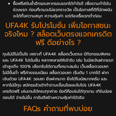
ซื้อฟรีสปินซ้ำอีกรอบหากรอบแรกได้กำไรดี เพื่อตามกำไรใน
ช่วงแรก ก่อนที่เกมจะไม่แจกรางวัล เป็นโอกาสที่ดีที่นักพนัน
จะได้ทั้งความสนุก ความคุ้มค่า แต่ต้องซื้อเรทต่ำก่อน
UFA4K รับโปรโมชั่น เพิ่มโอกาสชนะ
จริงไหม ? สล็อตเว็บตรงแจกเครดิต
ฟรี ดีอย่างไร ?
ทุนไม่มีไม่เป็นไร เพราะที่ UFA4K สล็อตเว็บตรง มีกิจกรรมพิเศษ
และ UFA4K โปรโมชั่น หลากหลายให้เข้ารับ เช่น โบนัสเงินฝากแรก
เข้าสูงถึง 100% เลือกรับได้ตามที่เหมาะสมใน เว็บสล็อตวอเลท
ไม่มีขั้นต่ำ ฟรีค่าธรรมเนียม สล็อตวอเลท เริ่มต้น 1 บาทได้ ฝาก
เงินด้วย UFA4K วอเลท ยิ่งฝากมาก ยิ่งได้โบนัสมากครับ และ
หากไม่มีทุน สมัครแล้วเข้าทำตามเงื่อนไขและรับโปร UFA4K
เครดิตฟรี เล่นเกมได้ครบทุกค่าย ข้อดีคือเล่นได้ทุกเกม เทิร์นน้อย
ถอนได้ จ่ายไม่อั้น การันตีสร้างความคุ้มค่าได้จริง
FAQs คำถามที่พบบ่อย