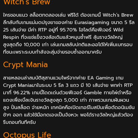
Witch’s Brew
ใครชอบแนว สล็อตทดลองเล่น ฟรีได้ ต้องเกมนี้ Witch’s Brew
ลึกลับกับเกมแม่มดปรุงยาของค่าย Eurasiagaming ขนาด 5 รีล
25 เส้นจ่าย มีค่า RTP อยู่ที่ 95.70% ไฮไลต์คือฟีเจอร์ Wild
Respin ที่จะแช่แข็งวงล้อเดิมแล้วหมุนซ้ำฟรี ลุ้นรางวัลใหญ่
สูงสุดถึง 10,000 เท่า เล่นเกมสลับปกติและออโต้ให้เพิ่มเบทรอบ
ที่ชนะเพราะระบบกำลังจะสุ่มจ่ายรอบซ้ำออกมาครับ
Crypt Mania
สายหลอนล่าสมบัติสุสานแวมไพร์จากค่าย EA Gaming เกม
Crypt Maniaมาในระบบ 5 รีล 3 แถว มี 10 เส้นจ่าย พกค่า RTP
มาที่ 96.22% เกมนี้โดดเด่นด้วยฟีเจอร์ Gamble ทายไพ่ดำหรือ
แดงเพื่อเบิ้ลเงินรางวัลสูงสุด 5,000 เท่า ภาพรวมเกมผันผวน
สูง ปั่นสล็อต จ่ายหนัก เทคนิคคือเปิดเทอร์โบสปินเพื่อตัดอนิเมชัน
ช้าๆ ออก แล้วใช้มือกดเองเป็นจังหวะ พอได้รางวัลใหญ่แล้วต้อง
รีบถอนทันทีครับ
Octopus Life