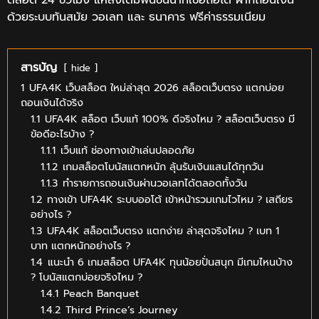
ด้วยระบบทันสมัย วอเลท และ ธนาคาร ฟรีค่าธรรมเนียม
สารบัญ
hide
1
UFA4K เว็บสล็อต ใหม่ล่าสุด 2026 สล็อตเว็บตรง แตกบ่อย
ถอนเงินได้จริง
1.1
UFA4K สล็อต เว็บแท้ 100% ดีจริงไหม ? สล็อตเว็บตรง มี
ข้อดีอะไรบ้าง ?
1.1.1
เว็บแท้ ช่องทางเข้าเล่นปลอดภัย
1.1.2
เกมสล็อตโบนัสแตกหนัก ลุ้นรับเงินแสนได้ทุกวัน
1.1.3
ทำรายการถอนเงินผ่านวอเลทได้ตลอดทั้งวัน
1.2
ทางเข้า UFA4K ระบบออโต้ เข้าหน้ารวมเกมไวไหม ? เสถียร
อย่างไร ?
1.3
UFA4K สล็อตเว็บตรง แตกง่าย ล่าสุดจริงไหม ? เบท 1
บาท แตกหนักอย่างไร ?
1.4
แนะนำ 6 เกมสล็อต UFA4K ทุนน้อยปั่นสนุก มีเกมไหนบ้าง
? โบนัสแตกบ่อยจริงไหม ?
1.4.1
Peach Banquet
1.4.2
Third Prince’s Journey