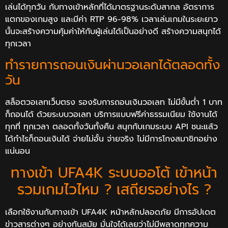
เล่นได้ทุกวัน กับทางเข้าหลักที่ได้มาตรฐานระดับสากล อัตราการ
แตกของเกมสูง และมีค่า RTP 96-98% เวลาเล่นเกมในระยะยาว
นั้นจะสร้างความคุ้มค่าให้กับผู้เล่นได้เป็นอย่างดี สร้างความสนุกได้
ทุกเวลา
ทำรายการถอนเงินผ่านวอเลทได้ตลอดทั้ง
วัน
สล็อตวอเลทเว็บตรง รองรับการถอนเงินวอเลท ไม่มีขั้นต่ำ 1 บาท
ก็ถอนได้ ด้วยระบบวอเลท บริการแบบฟรีค่าธรรมเนียม ใช้งานได้
ทุกที่ ทุกเวลา ตลอดทั้งวันทั้งคืน สนุกกับเกมระบบ API ชนะแล้ว
ได้กำไรก็ถอนเงินได้ จ่ายไม่อั้น จ่ายจริง ไม่มีการโกงสมาชิกอย่าง
แน่นอน
ทางเข้า UFA4K ระบบออโต้ เข้าหน้า
รวมเกมไวไหม ? เสถียรอย่างไร ?
เลือกใช้งานกับทางเข้า UFA4K หน้าหลักปลอดภัย มีการอัปเดต
ข่าวสารต่างๆ อย่างทันสมัย มั่นใจได้เลยว่าไม่มีพลาดทุกความ