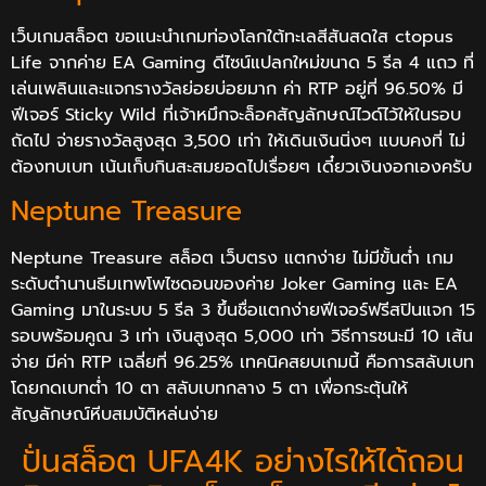
เว็บเกมสล็อต ขอแนะนำเกมท่องโลกใต้ทะเลสีสันสดใส ctopus
Life จากค่าย EA Gaming ดีไซน์แปลกใหม่ขนาด 5 รีล 4 แถว ที่
เล่นเพลินและแจกรางวัลย่อยบ่อยมาก ค่า RTP อยู่ที่ 96.50% มี
ฟีเจอร์ Sticky Wild ที่เจ้าหมึกจะล็อคสัญลักษณ์ไวด์ไว้ให้ในรอบ
ถัดไป จ่ายรางวัลสูงสุด 3,500 เท่า ให้เดินเงินนิ่งๆ แบบคงที่ ไม่
ต้องทบเบท เน้นเก็บกินสะสมยอดไปเรื่อยๆ เดี๋ยวเงินงอกเองครับ
Neptune Treasure
Neptune Treasure สล็อต เว็บตรง แตกง่าย ไม่มีขั้นต่ำ เกม
ระดับตำนานธีมเทพโพไซดอนของค่าย Joker Gaming และ EA
Gaming มาในระบบ 5 รีล 3 ขึ้นชื่อแตกง่ายฟีเจอร์ฟรีสปินแจก 15
รอบพร้อมคูณ 3 เท่า เงินสูงสุด 5,000 เท่า วิธีการชนะมี 10 เส้น
จ่าย มีค่า RTP เฉลี่ยที่ 96.25% เทคนิคสยบเกมนี้ คือการสลับเบท
โดยกดเบทต่ำ 10 ตา สลับเบทกลาง 5 ตา เพื่อกระตุ้นให้
สัญลักษณ์หีบสมบัติหล่นง่าย
ปั่นสล็อต UFA4K อย่างไรให้ได้ถอน