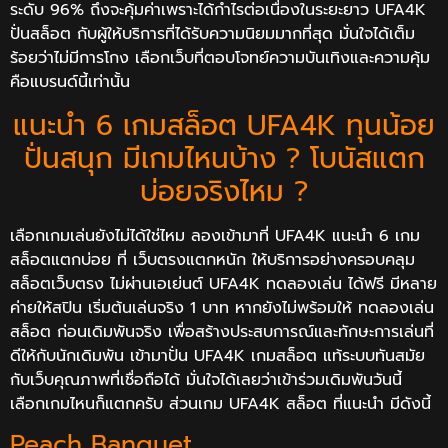
ระดับ 96% ถึงจะคุ้มค่าเพราะได้กำไรต่อเนื่องในระยะยาว UFA4K
ปั่นสล็อต กับผู้ให้บริการที่ได้รับความนิยมมากที่สุด มั่นใจได้เต็ม
ร้อยว่าไม่มีการโกง เลือกเว็บที่ตอบโจทย์ความบันเทิงและความคุ้ม
คือแบรนด์นี้เท่านั้น
แนะนำ 6 เกมสล็อต UFA4K ทุนน้อย
ปั่นสนุก มีเกมไหนบ้าง ? โบนัสแตก
บ่อยจริงไหม ?
เลือกเกมเล่นยังไม่ได้ใช่ไหม ลองเข้ามาที่ UFA4K แนะนำ 6 เกม
สล็อตแตกบ่อย ที่ เว็บตรงแตกหนัก ให้บริการอย่างครอบคลุม
สล็อตเว็บตรง ไม่ผ่านเอเย่นต์ UFA4K ทดลองเล่น ได้ฟรี มีหลาย
ค่ายให้สปิน เริ่มต้นเล่นจริง 1 บาท หากยังไม่พร้อมให้ ทดลองเล่น
สล็อต ก่อนเดิมพันจริง เพื่อสร้างประสบการณ์และทักษะการเล่นที่
ดีให้กับนักเดิมพัน เข้ามาปั่น UFA4K เกมสล็อต แท้ระบบทันสมัย
กับเว็บคุณภาพที่เชื่อถือได้ มั่นใจได้เลยว่าเข้าร่วมเดิมพันวันนี้
เลือกเกมไหนก็แตกครับ ส่วนเกม UFA4K สล็อต ที่แนะนำ มีดังนี้
Peach Banquet