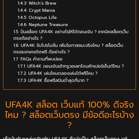
1.4.3
Witch’s Brew
1.4.4
Crypt Mania
1.4.5
Octopus Life
1.4.6
Neptune Treasure
1.5
ปั่นสล็อต UFA4K อย่างไรให้ได้ถอนเงิน ? เทคนิคสล็อตเว็บ
ตรงดีอย่างไร ?
1.6
UFA4K รับโปรโมชั่น เพิ่มโอกาสชนะจริงไหม ? สล็อตเว็บ
ตรงแจกเครดิตฟรี ดีอย่างไร ?
1.7
FAQs คำถามที่พบบ่อย
1.7.1
UFA4K ถอนเงินเข้าทรูวอเลทโดนหักเปอร์เซ็นต์ไหม ?
1.7.2
UFA4K เล่นโหมดลองเล่นได้ฟรีไหม ?
1.7.3
UFA4K ซื้อฟรีสปินต่ำสุดกี่บาท ?
UFA4K สล็อต เว็บแท้ 100% ดีจริง
ไหม ? สล็อตเว็บตรง มีข้อดีอะไรบ้าง
?
เชื่อมั่นกับแหล่งเดิมพัน UFA4K ถือว่าเป็น สล็อตเว็บตรง แท้