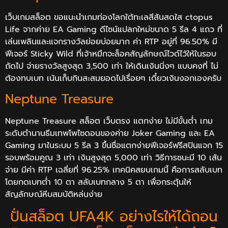
เว็บเกมสล็อต ขอแนะนำเกมท่องโลกใต้ทะเลสีสันสดใส ctopus
Life จากค่าย EA Gaming ดีไซน์แปลกใหม่ขนาด 5 รีล 4 แถว ที่
เล่นเพลินและแจกรางวัลย่อยบ่อยมาก ค่า RTP อยู่ที่ 96.50% มี
ฟีเจอร์ Sticky Wild ที่เจ้าหมึกจะล็อคสัญลักษณ์ไวด์ไว้ให้ในรอบ
ถัดไป จ่ายรางวัลสูงสุด 3,500 เท่า ให้เดินเงินนิ่งๆ แบบคงที่ ไม่
ต้องทบเบท เน้นเก็บกินสะสมยอดไปเรื่อยๆ เดี๋ยวเงินงอกเองครับ
Neptune Treasure
Neptune Treasure สล็อต เว็บตรง แตกง่าย ไม่มีขั้นต่ำ เกม
ระดับตำนานธีมเทพโพไซดอนของค่าย Joker Gaming และ EA
Gaming มาในระบบ 5 รีล 3 ขึ้นชื่อแตกง่ายฟีเจอร์ฟรีสปินแจก 15
รอบพร้อมคูณ 3 เท่า เงินสูงสุด 5,000 เท่า วิธีการชนะมี 10 เส้น
จ่าย มีค่า RTP เฉลี่ยที่ 96.25% เทคนิคสยบเกมนี้ คือการสลับเบท
โดยกดเบทต่ำ 10 ตา สลับเบทกลาง 5 ตา เพื่อกระตุ้นให้
สัญลักษณ์หีบสมบัติหล่นง่าย
ปั่นสล็อต UFA4K อย่างไรให้ได้ถอน