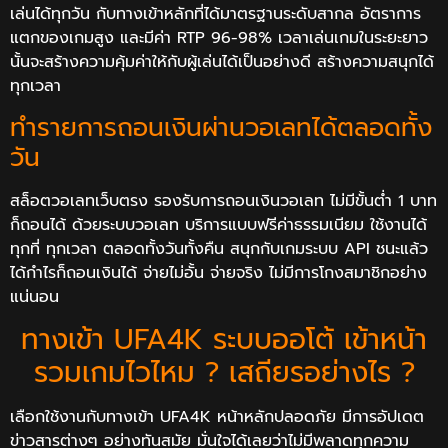
เล่นได้ทุกวัน กับทางเข้าหลักที่ได้มาตรฐานระดับสากล อัตราการ
แตกของเกมสูง และมีค่า RTP 96-98% เวลาเล่นเกมในระยะยาว
นั้นจะสร้างความคุ้มค่าให้กับผู้เล่นได้เป็นอย่างดี สร้างความสนุกได้
ทุกเวลา
ทำรายการถอนเงินผ่านวอเลทได้ตลอดทั้ง
วัน
สล็อตวอเลทเว็บตรง รองรับการถอนเงินวอเลท ไม่มีขั้นต่ำ 1 บาท
ก็ถอนได้ ด้วยระบบวอเลท บริการแบบฟรีค่าธรรมเนียม ใช้งานได้
ทุกที่ ทุกเวลา ตลอดทั้งวันทั้งคืน สนุกกับเกมระบบ API ชนะแล้ว
ได้กำไรก็ถอนเงินได้ จ่ายไม่อั้น จ่ายจริง ไม่มีการโกงสมาชิกอย่าง
แน่นอน
ทางเข้า UFA4K ระบบออโต้ เข้าหน้า
รวมเกมไวไหม ? เสถียรอย่างไร ?
เลือกใช้งานกับทางเข้า UFA4K หน้าหลักปลอดภัย มีการอัปเดต
ข่าวสารต่างๆ อย่างทันสมัย มั่นใจได้เลยว่าไม่มีพลาดทุกความ