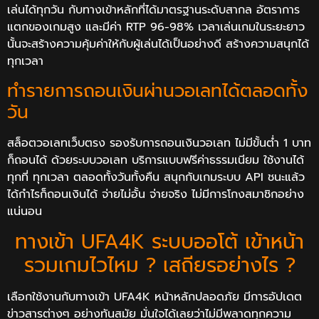
เล่นได้ทุกวัน กับทางเข้าหลักที่ได้มาตรฐานระดับสากล อัตราการ
แตกของเกมสูง และมีค่า RTP 96-98% เวลาเล่นเกมในระยะยาว
นั้นจะสร้างความคุ้มค่าให้กับผู้เล่นได้เป็นอย่างดี สร้างความสนุกได้
ทุกเวลา
ทำรายการถอนเงินผ่านวอเลทได้ตลอดทั้ง
วัน
สล็อตวอเลทเว็บตรง รองรับการถอนเงินวอเลท ไม่มีขั้นต่ำ 1 บาท
ก็ถอนได้ ด้วยระบบวอเลท บริการแบบฟรีค่าธรรมเนียม ใช้งานได้
ทุกที่ ทุกเวลา ตลอดทั้งวันทั้งคืน สนุกกับเกมระบบ API ชนะแล้ว
ได้กำไรก็ถอนเงินได้ จ่ายไม่อั้น จ่ายจริง ไม่มีการโกงสมาชิกอย่าง
แน่นอน
ทางเข้า UFA4K ระบบออโต้ เข้าหน้า
รวมเกมไวไหม ? เสถียรอย่างไร ?
เลือกใช้งานกับทางเข้า UFA4K หน้าหลักปลอดภัย มีการอัปเดต
ข่าวสารต่างๆ อย่างทันสมัย มั่นใจได้เลยว่าไม่มีพลาดทุกความ