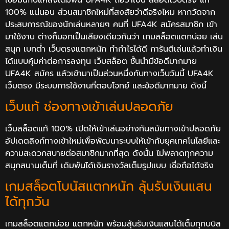
100% แน่นอน ส่วนสมาชิกใหม่ที่สงสัยว่าดีจริงไหม หากวัดจาก
ประสบการณ์ของนักเล่นหลายๆ คนที่ UFA4K สมัครสมาชิก เข้า
มาใช้งาน ต่างก็บอกเป็นเสียงเดียวกันว่า เกมสล็อตแตกบ่อย เล่น
สนุก เบทต่ำ เว็บตรงแตกหนัก ทำกำไรได้ดี การันตีเล่นแล้วทำเงิน
ได้แบบคุ้มค่าต่อการลงทุน เว็บสล็อต ชั้นนำมีข้อดีมากมาย
UFA4K สมัคร แล้วเข้ามาเป็นส่วนหนึ่งกับทางเว็บวันนี้ UFA4K
เว็บตรง มีระบบการใช้งานที่ตอบโจทย์ และข้อดีมากมาย ดังนี้
เว็บแท้ ช่องทางเข้าเล่นปลอดภัย
เว็บสล็อตแท้ 100% เปิดให้เข้าเล่นอย่างทันสมัยทางเข้าปลอดภัย
อัปเดตลิงก์ทางเข้าใหม่เพื่อพัฒนาระบบให้เข้ากับยุคเทคโนโลยีและ
ความสะดวกสบายต่อสมาชิกมากที่สุด ดังนั้น ไม่พลาดทุกความ
สนุกสนานเต็มที่ เดิมพันได้เงินรางวัลเต็มรูปแบบ เชื่อถือได้จริง
เกมสล็อตโบนัสแตกหนัก ลุ้นรับเงินแสน
ได้ทุกวัน
เกมสล็อตแตกบ่อย แตกหนัก พร้อมลุ้นรับเงินแสนได้เต็มทุกบบิล