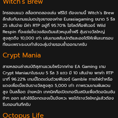
Witch’s Brew
ใครชอบแนว สล็อตทดลองเล่น ฟรีได้ ต้องเกมนี้ Witch’s Brew
ลึกลับกับเกมแม่มดปรุงยาของค่าย Eurasiagaming ขนาด 5 รีล
25 เส้นจ่าย มีค่า RTP อยู่ที่ 95.70% ไฮไลต์คือฟีเจอร์ Wild
Respin ที่จะแช่แข็งวงล้อเดิมแล้วหมุนซ้ำฟรี ลุ้นรางวัลใหญ่
สูงสุดถึง 10,000 เท่า เล่นเกมสลับปกติและออโต้ให้เพิ่มเบทรอบ
ที่ชนะเพราะระบบกำลังจะสุ่มจ่ายรอบซ้ำออกมาครับ
Crypt Mania
สายหลอนล่าสมบัติสุสานแวมไพร์จากค่าย EA Gaming เกม
Crypt Maniaมาในระบบ 5 รีล 3 แถว มี 10 เส้นจ่าย พกค่า RTP
มาที่ 96.22% เกมนี้โดดเด่นด้วยฟีเจอร์ Gamble ทายไพ่ดำหรือ
แดงเพื่อเบิ้ลเงินรางวัลสูงสุด 5,000 เท่า ภาพรวมเกมผันผวน
สูง ปั่นสล็อต จ่ายหนัก เทคนิคคือเปิดเทอร์โบสปินเพื่อตัดอนิเมชัน
ช้าๆ ออก แล้วใช้มือกดเองเป็นจังหวะ พอได้รางวัลใหญ่แล้วต้อง
รีบถอนทันทีครับ
Octopus Life