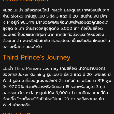
ผมขอแนะนำ สล็อตออนไลน์ Peach Banquet เทพเซียนจีนจาก
ค่าย Slotxo มาในรูปแบบ 5 รีล 3 แถว มี 20 เส้นจ่ายเงิน มีค่า
RTP อยู่ที่ 96.34% มีรางวัลพิเศษคือเกมฟรีพร้อมตัวคูณเองได้
สูงสุด 6 เท่า จ่ายรางวัลสูงสุดถึง 5,000 เท่า ถือเป็นสล็อต
ออนไลน์ที่โบนัสแตกทีคุ้มค่ามาก เทคนิคคือช่วงแรกให้หยั่งเชิง
ด้วยเบทต่ำ พอฟรีสปินใกล้มาค่อยขยับเบทขึ้นแล้วเลือกโหมดปาน
กลางเพื่อความเซฟครับ
Third Prince’s Journey
แนะนำ Third Prince’s Journey เกมสล็อต นาจาปราบมังกร
ของค่าย Joker Gaming รูปแบบ 5 รีล 3 แถว มี 20 เพย์ไลน์ มี
Wild รูปนาจาที่ช่วยคูณรางวัลให้ 2 เท่าทันที มาพร้อมค่า RTP สูง
ถึง 97.00% ส่วนฟีเจอร์ฟรีสปินแจก 15 รอบพร้อมคูณ 3 ทุก
ยอดชนะ ดันรางวัลสูงสุดได้ถึง 9,000 เท่า เทคนิคเล่นเกมนี้คือ
ต้องตื๊อ โดยตั้งออโต้สปินไหลไปเลย 20 ตา รอจังหวะคอมโบ
Wild เข้าชุดครับ