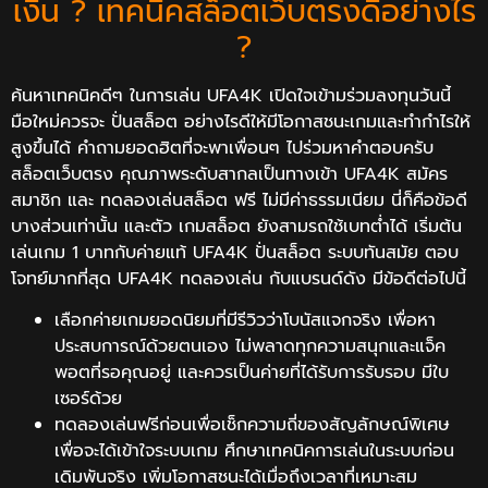
เงิน ? เทคนิคสล็อตเว็บตรงดีอย่างไร
?
ค้นหาเทคนิคดีๆ ในการเล่น UFA4K เปิดใจเข้ามร่วมลงทุนวันนี้
มือใหม่ควรจะ ปั่นสล็อต อย่างไรดีให้มีโอกาสชนะเกมและทำกำไรให้
สูงขึ้นได้ คำถามยอดฮิตที่จะพาเพื่อนๆ ไปร่วมหาคำตอบครับ
สล็อตเว็บตรง คุณภาพระดับสากลเป็นทางเข้า UFA4K สมัคร
สมาชิก และ ทดลองเล่นสล็อต ฟรี ไม่มีค่าธรรมเนียม นี่ก็คือข้อดี
บางส่วนเท่านั้น และตัว เกมสล็อต ยังสามรถใช้เบทต่ำได้ เริ่มต้น
เล่นเกม 1 บาทกับค่ายแท้ UFA4K ปั่นสล็อต ระบบทันสมัย ตอบ
โจทย์มากที่สุด UFA4K ทดลองเล่น กับแบรนด์ดัง มีข้อดีต่อไปนี้
เลือกค่ายเกมยอดนิยมที่มีรีวิวว่าโบนัสแจกจริง เพื่อหา
ประสบการณ์ด้วยตนเอง ไม่พลาดทุกความสนุกและแจ็ค
พอตที่รอคุณอยู่ และควรเป็นค่ายที่ได้รับการรับรอบ มีใบ
เซอร์ด้วย
ทดลองเล่นฟรีก่อนเพื่อเช็กความถี่ของสัญลักษณ์พิเศษ
เพื่อจะได้เข้าใจระบบเกม ศึกษาเทคนิคการเล่นในระบบก่อน
เดิมพันจริง เพิ่มโอกาสชนะได้เมื่อถึงเวลาที่เหมาะสม