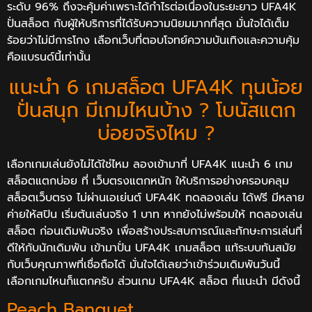
ระดับ 96% ถึงจะคุ้มค่าเพราะได้กำไรต่อเนื่องในระยะยาว UFA4K
ปั่นสล็อต กับผู้ให้บริการที่ได้รับความนิยมมากที่สุด มั่นใจได้เต็ม
ร้อยว่าไม่มีการโกง เลือกเว็บที่ตอบโจทย์ความบันเทิงและความคุ้ม
คือแบรนด์นี้เท่านั้น
แนะนำ 6 เกมสล็อต UFA4K ทุนน้อย
ปั่นสนุก มีเกมไหนบ้าง ? โบนัสแตก
บ่อยจริงไหม ?
เลือกเกมเล่นยังไม่ได้ใช่ไหม ลองเข้ามาที่ UFA4K แนะนำ 6 เกม
สล็อตแตกบ่อย ที่ เว็บตรงแตกหนัก ให้บริการอย่างครอบคลุม
สล็อตเว็บตรง ไม่ผ่านเอเย่นต์ UFA4K ทดลองเล่น ได้ฟรี มีหลาย
ค่ายให้สปิน เริ่มต้นเล่นจริง 1 บาท หากยังไม่พร้อมให้ ทดลองเล่น
สล็อต ก่อนเดิมพันจริง เพื่อสร้างประสบการณ์และทักษะการเล่นที่
ดีให้กับนักเดิมพัน เข้ามาปั่น UFA4K เกมสล็อต แท้ระบบทันสมัย
กับเว็บคุณภาพที่เชื่อถือได้ มั่นใจได้เลยว่าเข้าร่วมเดิมพันวันนี้
เลือกเกมไหนก็แตกครับ ส่วนเกม UFA4K สล็อต ที่แนะนำ มีดังนี้
Peach Banquet