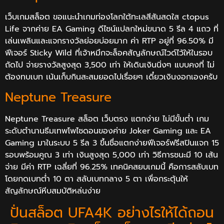
เว็บเกมสล็อต ขอแนะนำเกมท่องโลกใต้ทะเลสีสันสดใส ctopus
Life จากค่าย EA Gaming ดีไซน์แปลกใหม่ขนาด 5 รีล 4 แถว ที่
เล่นเพลินและแจกรางวัลย่อยบ่อยมาก ค่า RTP อยู่ที่ 96.50% มี
ฟีเจอร์ Sticky Wild ที่เจ้าหมึกจะล็อคสัญลักษณ์ไวด์ไว้ให้ในรอบ
ถัดไป จ่ายรางวัลสูงสุด 3,500 เท่า ให้เดินเงินนิ่งๆ แบบคงที่ ไม่
ต้องทบเบท เน้นเก็บกินสะสมยอดไปเรื่อยๆ เดี๋ยวเงินงอกเองครับ
Neptune Treasure
Neptune Treasure สล็อต เว็บตรง แตกง่าย ไม่มีขั้นต่ำ เกม
ระดับตำนานธีมเทพโพไซดอนของค่าย Joker Gaming และ EA
Gaming มาในระบบ 5 รีล 3 ขึ้นชื่อแตกง่ายฟีเจอร์ฟรีสปินแจก 15
รอบพร้อมคูณ 3 เท่า เงินสูงสุด 5,000 เท่า วิธีการชนะมี 10 เส้น
จ่าย มีค่า RTP เฉลี่ยที่ 96.25% เทคนิคสยบเกมนี้ คือการสลับเบท
โดยกดเบทต่ำ 10 ตา สลับเบทกลาง 5 ตา เพื่อกระตุ้นให้
สัญลักษณ์หีบสมบัติหล่นง่าย
ปั่นสล็อต UFA4K อย่างไรให้ได้ถอน