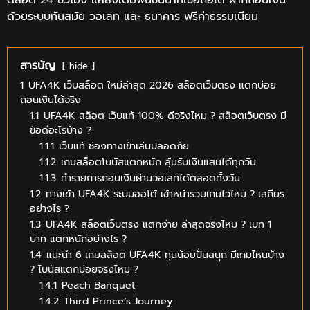
ด้วยระบบทันสมัย วอเลท และ ธนาคาร ฟรีค่าธรรมเนียม
สารบัญ
hide
1
UFA4K เว็บสล็อต ใหม่ล่าสุด 2026 สล็อตเว็บตรง แตกบ่อย
ถอนเงินได้จริง
1.1
UFA4K สล็อต เว็บแท้ 100% ดีจริงไหม ? สล็อตเว็บตรง มี
ข้อดีอะไรบ้าง ?
1.1.1
เว็บแท้ ช่องทางเข้าเล่นปลอดภัย
1.1.2
เกมสล็อตโบนัสแตกหนัก ลุ้นรับเงินแสนได้ทุกวัน
1.1.3
ทำรายการถอนเงินผ่านวอเลทได้ตลอดทั้งวัน
1.2
ทางเข้า UFA4K ระบบออโต้ เข้าหน้ารวมเกมไวไหม ? เสถียร
อย่างไร ?
1.3
UFA4K สล็อตเว็บตรง แตกง่าย ล่าสุดจริงไหม ? เบท 1
บาท แตกหนักอย่างไร ?
1.4
แนะนำ 6 เกมสล็อต UFA4K ทุนน้อยปั่นสนุก มีเกมไหนบ้าง
? โบนัสแตกบ่อยจริงไหม ?
1.4.1
Peach Banquet
1.4.2
Third Prince’s Journey