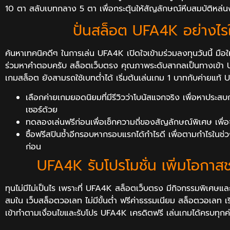
10 ตา สลับเบทกลาง 5 ตา เพื่อกระตุ้นให้สัญลักษณ์หีบสมบัติหล่น
ปั่นสล็อต UFA4K อย่างไรใ
ค้นหาเทคนิคดีๆ ในการเล่น UFA4K เปิดใจเข้ามร่วมลงทุนวันนี้ มือใ
ร่วมหาคำตอบครับ สล็อตเว็บตรง คุณภาพระดับสากลเป็นทางเข้า UFA4
เกมสล็อต ยังสามรถใช้เบทต่ำได้ เริ่มต้นเล่นเกม 1 บาทกับค่ายแท้
เลือกค่ายเกมยอดนิยมที่มีรีวิวว่าโบนัสแจกจริง เพื่อหาประ
เซอร์ด้วย
ทดลองเล่นฟรีก่อนเพื่อเช็กความถี่ของสัญลักษณ์พิเศษ เพื่อจ
ซื้อฟรีสปินซ้ำอีกรอบหากรอบแรกได้กำไรดี เพื่อตามกำไรในช่วงแ
ก่อน
UFA4K รับโปรโมชั่น เพิ่มโอกาส
ทุนไม่มีไม่เป็นไร เพราะที่ UFA4K สล็อตเว็บตรง มีกิจกรรมพิเศษแล
สมใน เว็บสล็อตวอเลท ไม่มีขั้นต่ำ ฟรีค่าธรรมเนียม สล็อตวอเลท เ
เข้าทำตามเงื่อนไขและรับโปร UFA4K เครดิตฟรี เล่นเกมได้ครบทุกค่าย 