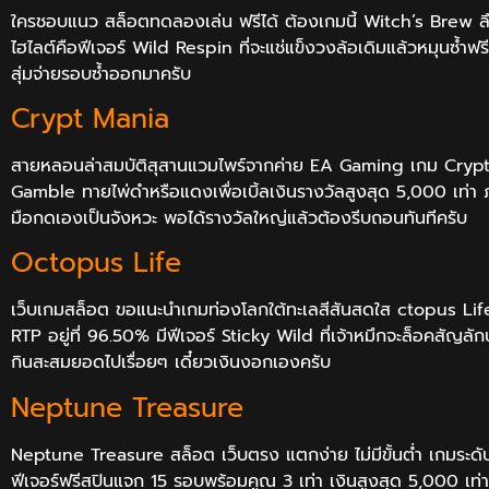
ใครชอบแนว สล็อตทดลองเล่น ฟรีได้ ต้องเกมนี้ Witch’s Brew ลึ
ไฮไลต์คือฟีเจอร์ Wild Respin ที่จะแช่แข็งวงล้อเดิมแล้วหมุนซ้ำฟ
สุ่มจ่ายรอบซ้ำออกมาครับ
Crypt Mania
สายหลอนล่าสมบัติสุสานแวมไพร์จากค่าย EA Gaming เกม Crypt Ma
Gamble ทายไพ่ดำหรือแดงเพื่อเบิ้ลเงินรางวัลสูงสุด 5,000 เท่า ภ
มือกดเองเป็นจังหวะ พอได้รางวัลใหญ่แล้วต้องรีบถอนทันทีครับ
Octopus Life
เว็บเกมสล็อต ขอแนะนำเกมท่องโลกใต้ทะเลสีสันสดใส ctopus Life
RTP อยู่ที่ 96.50% มีฟีเจอร์ Sticky Wild ที่เจ้าหมึกจะล็อคสัญลัก
กินสะสมยอดไปเรื่อยๆ เดี๋ยวเงินงอกเองครับ
Neptune Treasure
Neptune Treasure สล็อต เว็บตรง แตกง่าย ไม่มีขั้นต่ำ เกมระ
ฟีเจอร์ฟรีสปินแจก 15 รอบพร้อมคูณ 3 เท่า เงินสูงสุด 5,000 เท่า