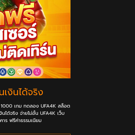
เงินได้จริง
0 – 1000 เกม ทดลอง UFA4K สล็อต
นได้จริง จ่ายไม่อั้น UFA4K เว็บ
าคาร ฟรีค่าธรรมเนียม