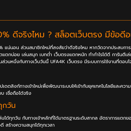
% ดีจริงไหม ? สล็อตเว็บตรง มีข้อดีอะ
100% แน่นอน ส่วนสมาชิกใหม่ที่สงสัยว่าดีจริงไหม หากวัดจากประสบ
อตแตกบ่อย เล่นสนุก เบทต่ำ เว็บตรงแตกหนัก ทำกำไรได้ดี การันตีเล่น
นส่วนหนึ่งกับทางเว็บวันนี้ UFA4K เว็บตรง มีระบบการใช้งานที่ตอบโจ
ัปเดตลิงก์ทางเข้าใหม่เพื่อพัฒนาระบบให้เข้ากับยุคเทคโนโลยีและคว
 เชื่อถือได้จริง
ุกวัน
ล่นได้ทุกวัน กับทางเข้าหลักที่ได้มาตรฐานระดับสากล อัตราการแต
างดี สร้างความสนุกได้ทุกเวลา