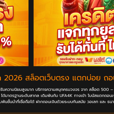
ุด 2026 สล็อตเว็บตรง แตกบ่อย ถอน
ี่ได้รับความนิยมสูงมาก บริการความสนุกครบวงจร จาก สล็อต 50
ตรง ได้มาตรฐานระดับสากล เดิมพันกับ UFA4K ทางเข้า โบนัสแตกถอนเงิ
มพันชั้นนำที่เชื่อถือได้ ฝากถอนเงินด้วยระบบทันสมัย วอเลท และ ธน