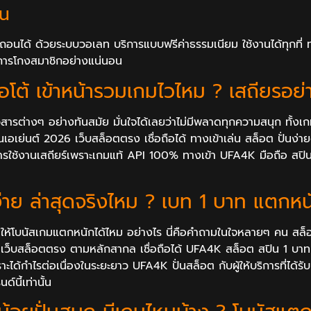
ัน
อนได้ ด้วยระบบวอเลท บริการแบบฟรีค่าธรรมเนียม ใช้งานได้ทุกที่ ทุ
่มีการโกงสมาชิกอย่างแน่นอน
ต้ เข้าหน้ารวมเกมไวไหม ? เสถียรอย่
ารต่างๆ อย่างทันสมัย มั่นใจได้เลยว่าไม่มีพลาดทุกความสนุก ทั้งเก
เอเย่นต์ 2026 เว็บสล็อตตรง เชื่อถือได้ ทางเข้าเล่น สล็อต ปั่นง่าย
บการใช้งานเสถียร์เพราะเกมแท้ API 100% ทางเข้า UFA4K มือถือ สปินเ
ย ล่าสุดจริงไหม ? เบท 1 บาท แตกหน
้โบนัสเกมแตกหนักได้ไหม อย่างไร นี่คือคำถามในใจหลายๆ คน สล็อตเ
์ เว็บสล็อตตรง ตามหลักสากล เชื่อถือได้ UFA4K สล็อต สปิน 1 บาท
ด้กำไรต่อเนื่องในระยะยาว UFA4K ปั่นสล็อต กับผู้ให้บริการที่ได้รับ
์นี้เท่านั้น