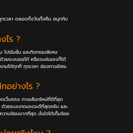
กเวลา ตลอดทั้งวันทั้งคืน สนุกกับ
างไร ?
ม โปรโมชั่น และกิจกรรมพิเศษ
ด้วยระบบออโต้ หรือจะเล่นเองก็ได้
กมได้ทุกที่ ทุกเวลา ช่องทางอิสระ
ักอย่างไร ?
ว็บตรง ทางเลือกใหม่ที่ดีที่สุด
 ด้วยระบบกดเองจะดีที่สุดครับ และ
ความนิยมมากที่สุด มั่นใจได้เต็มร้อย