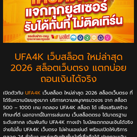
UFA4K เว็บสล็อต ใหม่ล่าสุด
2026 สล็อตเว็บตรง แตกบ่อย
ถอนเงินได้จริง
เปิดตัวกับ
UFA4K
เว็บสล็อต ใหม่ล่าสุด 2026 สล็อตเว็บตรง ที่
ได้รับความนิยมสูงมาก บริการความสนุกครบวงจร จาก สล็อต
500 – 1000 เกม ทดลอง UFA4K สล็อต ได้ เพื่อเสริมสร้าง
ทักษะที่ดี นอกจากนี้ในการเล่นเกม เว็บสล็อตตรง ได้มาตรฐาน
ระดับสากล เดิมพันกับ UFA4K ทางเข้า โบนัสแตกถอนเงินได้จริง
จ่ายไม่อั้น UFA4K เว็บตรง ไม่ผ่านเอเย่นต์ พร้อมเปิดให้บริการ
ตลอด 24 ชั่วโมง แหล่งเดิมพันชั้นนำที่เชื่อถือได้ ฝากถอนเงิน