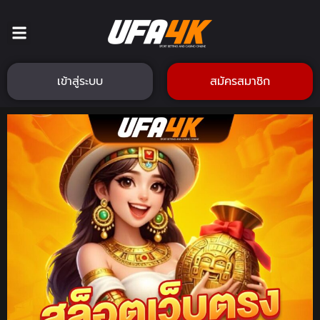
เข้าสู่ระบบ
สมัครสมาชิก