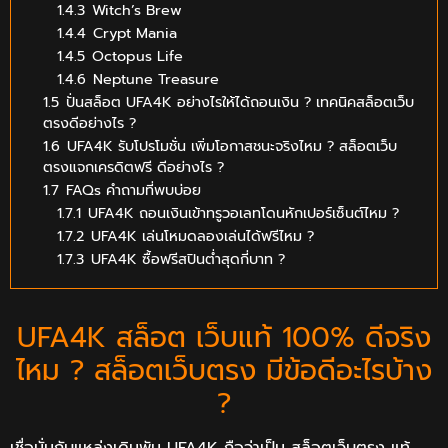
1.4.3
Witch’s Brew
1.4.4
Crypt Mania
1.4.5
Octopus Life
1.4.6
Neptune Treasure
1.5
ปั่นสล็อต UFA4K อย่างไรให้ได้ถอนเงิน ? เทคนิคสล็อตเว็บ
ตรงดีอย่างไร ?
1.6
UFA4K รับโปรโมชั่น เพิ่มโอกาสชนะจริงไหม ? สล็อตเว็บ
ตรงแจกเครดิตฟรี ดีอย่างไร ?
1.7
FAQs คำถามที่พบบ่อย
1.7.1
UFA4K ถอนเงินเข้าทรูวอเลทโดนหักเปอร์เซ็นต์ไหม ?
1.7.2
UFA4K เล่นโหมดลองเล่นได้ฟรีไหม ?
1.7.3
UFA4K ซื้อฟรีสปินต่ำสุดกี่บาท ?
UFA4K สล็อต เว็บแท้ 100% ดีจริง
ไหม ? สล็อตเว็บตรง มีข้อดีอะไรบ้าง
?
เชื่อมั่นกับแหล่งเดิมพัน UFA4K ถือว่าเป็น สล็อตเว็บตรง แท้