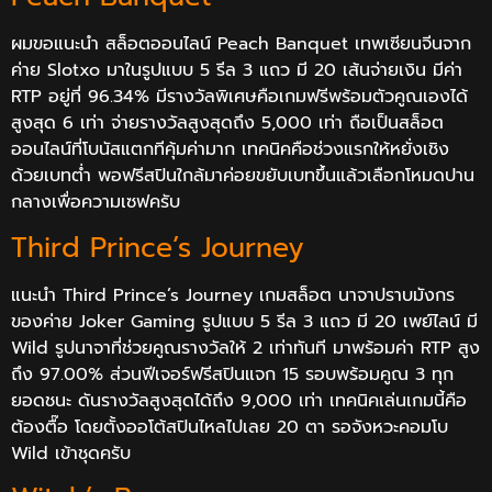
ผมขอแนะนำ สล็อตออนไลน์ Peach Banquet เทพเซียนจีนจาก
ค่าย Slotxo มาในรูปแบบ 5 รีล 3 แถว มี 20 เส้นจ่ายเงิน มีค่า
RTP อยู่ที่ 96.34% มีรางวัลพิเศษคือเกมฟรีพร้อมตัวคูณเองได้
สูงสุด 6 เท่า จ่ายรางวัลสูงสุดถึง 5,000 เท่า ถือเป็นสล็อต
ออนไลน์ที่โบนัสแตกทีคุ้มค่ามาก เทคนิคคือช่วงแรกให้หยั่งเชิง
ด้วยเบทต่ำ พอฟรีสปินใกล้มาค่อยขยับเบทขึ้นแล้วเลือกโหมดปาน
กลางเพื่อความเซฟครับ
Third Prince’s Journey
แนะนำ Third Prince’s Journey เกมสล็อต นาจาปราบมังกร
ของค่าย Joker Gaming รูปแบบ 5 รีล 3 แถว มี 20 เพย์ไลน์ มี
Wild รูปนาจาที่ช่วยคูณรางวัลให้ 2 เท่าทันที มาพร้อมค่า RTP สูง
ถึง 97.00% ส่วนฟีเจอร์ฟรีสปินแจก 15 รอบพร้อมคูณ 3 ทุก
ยอดชนะ ดันรางวัลสูงสุดได้ถึง 9,000 เท่า เทคนิคเล่นเกมนี้คือ
ต้องตื๊อ โดยตั้งออโต้สปินไหลไปเลย 20 ตา รอจังหวะคอมโบ
Wild เข้าชุดครับ