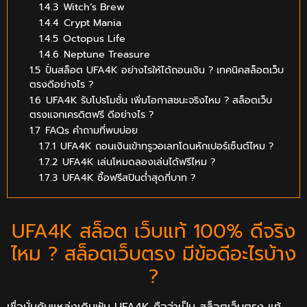
1.4.3
Witch’s Brew
1.4.4
Crypt Mania
1.4.5
Octopus Life
1.4.6
Neptune Treasure
1.5
ปั่นสล็อต UFA4K อย่างไรให้ได้ถอนเงิน ? เทคนิคสล็อตเว็บ
ตรงดีอย่างไร ?
1.6
UFA4K รับโปรโมชั่น เพิ่มโอกาสชนะจริงไหม ? สล็อตเว็บ
ตรงแจกเครดิตฟรี ดีอย่างไร ?
1.7
FAQs คำถามที่พบบ่อย
1.7.1
UFA4K ถอนเงินเข้าทรูวอเลทโดนหักเปอร์เซ็นต์ไหม ?
1.7.2
UFA4K เล่นโหมดลองเล่นได้ฟรีไหม ?
1.7.3
UFA4K ซื้อฟรีสปินต่ำสุดกี่บาท ?
UFA4K สล็อต เว็บแท้ 100% ดีจริง
ไหม ? สล็อตเว็บตรง มีข้อดีอะไรบ้าง
?
เชื่อมั่นกับแหล่งเดิมพัน UFA4K ถือว่าเป็น สล็อตเว็บตรง แท้