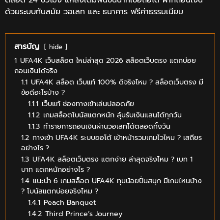
ด้วยระบบทันสมัย วอเลท และ ธนาคาร ฟรีค่าธรรมเนียม
สารบัญ
hide
1
UFA4K เว็บสล็อต ใหม่ล่าสุด 2026 สล็อตเว็บตรง แตกบ่อย
ถอนเงินได้จริง
1.1
UFA4K สล็อต เว็บแท้ 100% ดีจริงไหม ? สล็อตเว็บตรง มี
ข้อดีอะไรบ้าง ?
1.1.1
เว็บแท้ ช่องทางเข้าเล่นปลอดภัย
1.1.2
เกมสล็อตโบนัสแตกหนัก ลุ้นรับเงินแสนได้ทุกวัน
1.1.3
ทำรายการถอนเงินผ่านวอเลทได้ตลอดทั้งวัน
1.2
ทางเข้า UFA4K ระบบออโต้ เข้าหน้ารวมเกมไวไหม ? เสถียร
อย่างไร ?
1.3
UFA4K สล็อตเว็บตรง แตกง่าย ล่าสุดจริงไหม ? เบท 1
บาท แตกหนักอย่างไร ?
1.4
แนะนำ 6 เกมสล็อต UFA4K ทุนน้อยปั่นสนุก มีเกมไหนบ้าง
? โบนัสแตกบ่อยจริงไหม ?
1.4.1
Peach Banquet
1.4.2
Third Prince’s Journey