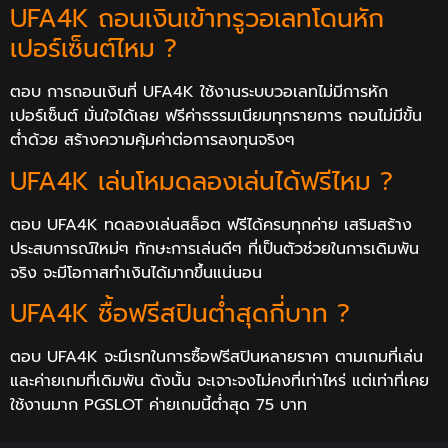
UFA4K ถอนเงินเข้าทรูวอเลทโดนหัก
เปอร์เซ็นต์ไหม ?
ตอบ การถอนเงินที่ UFA4K ใช้งานระบบวอเลทไม่มีการหัก
เปอร์เซ็นต์ มั่นใจได้เลย ฟรีค่าธรรมเนียมทุกรายการ ถอนไม่มีขั้น
ต่ำด้วย สร้างความคุ้มค่าต่อการลงทุนจริงๆ
UFA4K เล่นโหมดลองเล่นได้ฟรีไหม ?
ตอบ UFA4K ทดลองเล่นสล็อต ฟรีได้ครบทุกค่าย เสริมสร้าง
ประสบการณ์ใหม่ๆ ทักษะการเล่นดีๆ ที่เป็นตัวช่วยในการเดิมพัน
จริง จะมีโอกาสทำเงินได้มากขึ้นแน่นอน
UFA4K ซื้อฟรีสปินต่ำสุดกี่บาท ?
ตอบ UFA4K จะมีเรทในการซื้อฟรีสปินหลายราคา ตามเกมที่เล่น
และค่ายเกมที่เดิมพัน ดังนั้น จะเจาะจงไม่คงที่เท่าไหร่ แต่เท่าที่เคย
ใช้งานมาก PGSLOT ค่ายเกมนี้ต่ำสุด 75 บาท