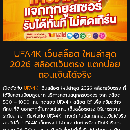
UFA4K เว็บสล็อต ใหม่ล่าสุด
2026 สล็อตเว็บตรง แตกบ่อย
ถอนเงินได้จริง
เปิดตัวกับ
UFA4K
เว็บสล็อต ใหม่ล่าสุด 2026 สล็อตเว็บตรง ที่
ได้รับความนิยมสูงมาก บริการความสนุกครบวงจร จาก สล็อต
500 – 1000 เกม ทดลอง UFA4K สล็อต ได้ เพื่อเสริมสร้าง
ทักษะที่ดี นอกจากนี้ในการเล่นเกม เว็บสล็อตตรง ได้มาตรฐาน
ระดับสากล เดิมพันกับ UFA4K ทางเข้า โบนัสแตกถอนเงินได้จริง
จ่ายไม่อั้น UFA4K เว็บตรง ไม่ผ่านเอเย่นต์ พร้อมเปิดให้บริการ
ตลอด 24 ชั่วโมง แหล่งเดิมพันชั้นนำที่เชื่อถือได้ ฝากถอนเงิน