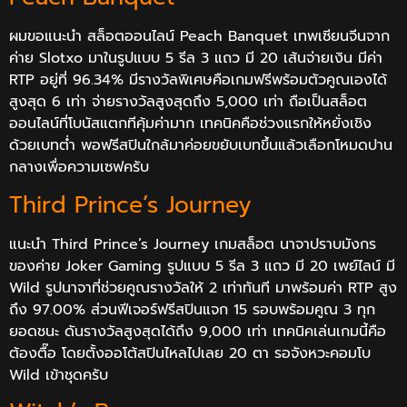
ผมขอแนะนำ สล็อตออนไลน์ Peach Banquet เทพเซียนจีนจาก
ค่าย Slotxo มาในรูปแบบ 5 รีล 3 แถว มี 20 เส้นจ่ายเงิน มีค่า
RTP อยู่ที่ 96.34% มีรางวัลพิเศษคือเกมฟรีพร้อมตัวคูณเองได้
สูงสุด 6 เท่า จ่ายรางวัลสูงสุดถึง 5,000 เท่า ถือเป็นสล็อต
ออนไลน์ที่โบนัสแตกทีคุ้มค่ามาก เทคนิคคือช่วงแรกให้หยั่งเชิง
ด้วยเบทต่ำ พอฟรีสปินใกล้มาค่อยขยับเบทขึ้นแล้วเลือกโหมดปาน
กลางเพื่อความเซฟครับ
Third Prince’s Journey
แนะนำ Third Prince’s Journey เกมสล็อต นาจาปราบมังกร
ของค่าย Joker Gaming รูปแบบ 5 รีล 3 แถว มี 20 เพย์ไลน์ มี
Wild รูปนาจาที่ช่วยคูณรางวัลให้ 2 เท่าทันที มาพร้อมค่า RTP สูง
ถึง 97.00% ส่วนฟีเจอร์ฟรีสปินแจก 15 รอบพร้อมคูณ 3 ทุก
ยอดชนะ ดันรางวัลสูงสุดได้ถึง 9,000 เท่า เทคนิคเล่นเกมนี้คือ
ต้องตื๊อ โดยตั้งออโต้สปินไหลไปเลย 20 ตา รอจังหวะคอมโบ
Wild เข้าชุดครับ