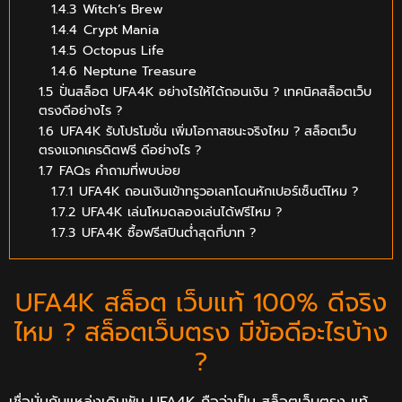
1.4.3
Witch’s Brew
1.4.4
Crypt Mania
1.4.5
Octopus Life
1.4.6
Neptune Treasure
1.5
ปั่นสล็อต UFA4K อย่างไรให้ได้ถอนเงิน ? เทคนิคสล็อตเว็บ
ตรงดีอย่างไร ?
1.6
UFA4K รับโปรโมชั่น เพิ่มโอกาสชนะจริงไหม ? สล็อตเว็บ
ตรงแจกเครดิตฟรี ดีอย่างไร ?
1.7
FAQs คำถามที่พบบ่อย
1.7.1
UFA4K ถอนเงินเข้าทรูวอเลทโดนหักเปอร์เซ็นต์ไหม ?
1.7.2
UFA4K เล่นโหมดลองเล่นได้ฟรีไหม ?
1.7.3
UFA4K ซื้อฟรีสปินต่ำสุดกี่บาท ?
UFA4K สล็อต เว็บแท้ 100% ดีจริง
ไหม ? สล็อตเว็บตรง มีข้อดีอะไรบ้าง
?
เชื่อมั่นกับแหล่งเดิมพัน UFA4K ถือว่าเป็น สล็อตเว็บตรง แท้