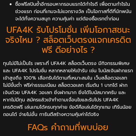
ซื้อฟรีสปินซ้ำอีกรอบหากรอบแรกได้กำไรดี เพื่อตามกำไรใน
ช่วงแรก ก่อนที่เกมจะไม่แจกรางวัล เป็นโอกาสที่ดีที่นักพนัน
จะได้ทั้งความสนุก ความคุ้มค่า แต่ต้องซื้อเรทต่ำก่อน
UFA4K รับโปรโมชั่น เพิ่มโอกาสชนะ
จริงไหม ? สล็อตเว็บตรงแจกเครดิต
ฟรี ดีอย่างไร ?
ทุนไม่มีไม่เป็นไร เพราะที่ UFA4K สล็อตเว็บตรง มีกิจกรรมพิเศษ
และ UFA4K โปรโมชั่น หลากหลายให้เข้ารับ เช่น โบนัสเงินฝากแรก
เข้าสูงถึง 100% เลือกรับได้ตามที่เหมาะสมใน เว็บสล็อตวอเลท
ไม่มีขั้นต่ำ ฟรีค่าธรรมเนียม สล็อตวอเลท เริ่มต้น 1 บาทได้ ฝาก
เงินด้วย UFA4K วอเลท ยิ่งฝากมาก ยิ่งได้โบนัสมากครับ และ
หากไม่มีทุน สมัครแล้วเข้าทำตามเงื่อนไขและรับโปร UFA4K
เครดิตฟรี เล่นเกมได้ครบทุกค่าย ข้อดีคือเล่นได้ทุกเกม เทิร์นน้อย
ถอนได้ จ่ายไม่อั้น การันตีสร้างความคุ้มค่าได้จริง
FAQs คำถามที่พบบ่อย