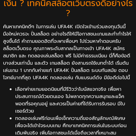
เงิน ? เทคนิคสล็อตเว็บตรงดีอย่างไร
?
ค้นหาเทคนิคดีๆ ในการเล่น UFA4K เปิดใจเข้ามร่วมลงทุนวันนี้
มือใหม่ควรจะ ปั่นสล็อต อย่างไรดีให้มีโอกาสชนะเกมและทำกำไรให้
สูงขึ้นได้ คำถามยอดฮิตที่จะพาเพื่อนๆ ไปร่วมหาคำตอบครับ
สล็อตเว็บตรง คุณภาพระดับสากลเป็นทางเข้า UFA4K สมัคร
สมาชิก และ ทดลองเล่นสล็อต ฟรี ไม่มีค่าธรรมเนียม นี่ก็คือข้อดี
บางส่วนเท่านั้น และตัว เกมสล็อต ยังสามรถใช้เบทต่ำได้ เริ่มต้น
เล่นเกม 1 บาทกับค่ายแท้ UFA4K ปั่นสล็อต ระบบทันสมัย ตอบ
โจทย์มากที่สุด UFA4K ทดลองเล่น กับแบรนด์ดัง มีข้อดีต่อไปนี้
เลือกค่ายเกมยอดนิยมที่มีรีวิวว่าโบนัสแจกจริง เพื่อหา
ประสบการณ์ด้วยตนเอง ไม่พลาดทุกความสนุกและแจ็ค
พอตที่รอคุณอยู่ และควรเป็นค่ายที่ได้รับการรับรอบ มีใบ
เซอร์ด้วย
ทดลองเล่นฟรีก่อนเพื่อเช็กความถี่ของสัญลักษณ์พิเศษ
เพื่อจะได้เข้าใจระบบเกม ศึกษาเทคนิคการเล่นในระบบก่อน
เดิมพันจริง เพิ่มโอกาสชนะได้เมื่อถึงเวลาที่เหมาะสม