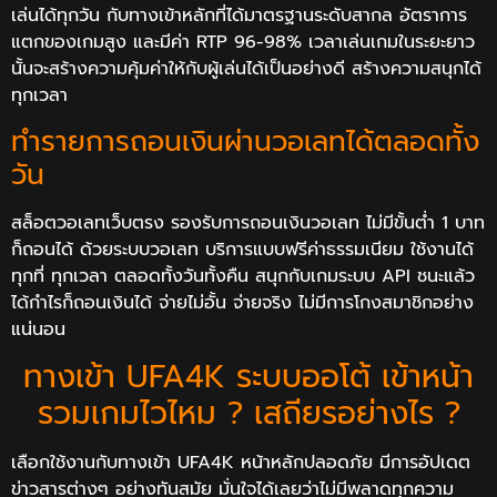
เล่นได้ทุกวัน กับทางเข้าหลักที่ได้มาตรฐานระดับสากล อัตราการ
แตกของเกมสูง และมีค่า RTP 96-98% เวลาเล่นเกมในระยะยาว
นั้นจะสร้างความคุ้มค่าให้กับผู้เล่นได้เป็นอย่างดี สร้างความสนุกได้
ทุกเวลา
ทำรายการถอนเงินผ่านวอเลทได้ตลอดทั้ง
วัน
สล็อตวอเลทเว็บตรง รองรับการถอนเงินวอเลท ไม่มีขั้นต่ำ 1 บาท
ก็ถอนได้ ด้วยระบบวอเลท บริการแบบฟรีค่าธรรมเนียม ใช้งานได้
ทุกที่ ทุกเวลา ตลอดทั้งวันทั้งคืน สนุกกับเกมระบบ API ชนะแล้ว
ได้กำไรก็ถอนเงินได้ จ่ายไม่อั้น จ่ายจริง ไม่มีการโกงสมาชิกอย่าง
แน่นอน
ทางเข้า UFA4K ระบบออโต้ เข้าหน้า
รวมเกมไวไหม ? เสถียรอย่างไร ?
เลือกใช้งานกับทางเข้า UFA4K หน้าหลักปลอดภัย มีการอัปเดต
ข่าวสารต่างๆ อย่างทันสมัย มั่นใจได้เลยว่าไม่มีพลาดทุกความ