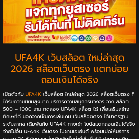
UFA4K เว็บสล็อต ใหม่ล่าสุด
2026 สล็อตเว็บตรง แตกบ่อย
ถอนเงินได้จริง
เปิดตัวกับ
UFA4K
เว็บสล็อต ใหม่ล่าสุด 2026 สล็อตเว็บตรง ที่
ได้รับความนิยมสูงมาก บริการความสนุกครบวงจร จาก สล็อต
500 – 1000 เกม ทดลอง UFA4K สล็อต ได้ เพื่อเสริมสร้าง
ทักษะที่ดี นอกจากนี้ในการเล่นเกม เว็บสล็อตตรง ได้มาตรฐาน
ระดับสากล เดิมพันกับ UFA4K ทางเข้า โบนัสแตกถอนเงินได้จริง
จ่ายไม่อั้น UFA4K เว็บตรง ไม่ผ่านเอเย่นต์ พร้อมเปิดให้บริการ
ตลอด 24 ชั่วโมง แหล่งเดิมพันชั้นนำที่เชื่อถือได้ ฝากถอนเงิน