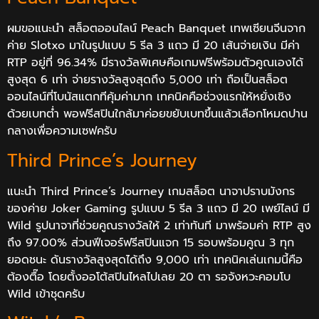
ผมขอแนะนำ สล็อตออนไลน์ Peach Banquet เทพเซียนจีนจาก
ค่าย Slotxo มาในรูปแบบ 5 รีล 3 แถว มี 20 เส้นจ่ายเงิน มีค่า
RTP อยู่ที่ 96.34% มีรางวัลพิเศษคือเกมฟรีพร้อมตัวคูณเองได้
สูงสุด 6 เท่า จ่ายรางวัลสูงสุดถึง 5,000 เท่า ถือเป็นสล็อต
ออนไลน์ที่โบนัสแตกทีคุ้มค่ามาก เทคนิคคือช่วงแรกให้หยั่งเชิง
ด้วยเบทต่ำ พอฟรีสปินใกล้มาค่อยขยับเบทขึ้นแล้วเลือกโหมดปาน
กลางเพื่อความเซฟครับ
Third Prince’s Journey
แนะนำ Third Prince’s Journey เกมสล็อต นาจาปราบมังกร
ของค่าย Joker Gaming รูปแบบ 5 รีล 3 แถว มี 20 เพย์ไลน์ มี
Wild รูปนาจาที่ช่วยคูณรางวัลให้ 2 เท่าทันที มาพร้อมค่า RTP สูง
ถึง 97.00% ส่วนฟีเจอร์ฟรีสปินแจก 15 รอบพร้อมคูณ 3 ทุก
ยอดชนะ ดันรางวัลสูงสุดได้ถึง 9,000 เท่า เทคนิคเล่นเกมนี้คือ
ต้องตื๊อ โดยตั้งออโต้สปินไหลไปเลย 20 ตา รอจังหวะคอมโบ
Wild เข้าชุดครับ