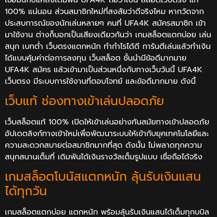
100% แน่นอน ส่วนสมาชิกใหม่ที่สงสัยว่าดีจริงไหม หากวัดจาก
ประสบการณ์ของนักเล่นหลายๆ คนที่ UFA4K สมัครสมาชิก เข้า
มาใช้งาน ต่างก็บอกเป็นเสียงเดียวกันว่า เกมสล็อตแตกบ่อย เล่น
สนุก เบทต่ำ เว็บตรงแตกหนัก ทำกำไรได้ดี การันตีเล่นแล้วทำเงิน
ได้แบบคุ้มค่าต่อการลงทุน เว็บสล็อต ชั้นนำมีข้อดีมากมาย
UFA4K สมัคร แล้วเข้ามาเป็นส่วนหนึ่งกับทางเว็บวันนี้ UFA4K
เว็บตรง มีระบบการใช้งานที่ตอบโจทย์ และข้อดีมากมาย ดังนี้
เว็บแท้ ช่องทางเข้าเล่นปลอดภัย
เว็บสล็อตแท้ 100% เปิดให้เข้าเล่นอย่างทันสมัยทางเข้าปลอดภัย
อัปเดตลิงก์ทางเข้าใหม่เพื่อพัฒนาระบบให้เข้ากับยุคเทคโนโลยีและ
ความสะดวกสบายต่อสมาชิกมากที่สุด ดังนั้น ไม่พลาดทุกความ
สนุกสนานเต็มที่ เดิมพันได้เงินรางวัลเต็มรูปแบบ เชื่อถือได้จริง
เกมสล็อตโบนัสแตกหนัก ลุ้นรับเงินแสน
ได้ทุกวัน
เกมสล็อตแตกบ่อย แตกหนัก พร้อมลุ้นรับเงินแสนได้เต็มทุกบบิล