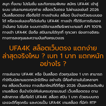
สนุก ทั้งเกม โปรโมชั่น และกิจกรรมพิเศษ สมัคร UFA4K เข้าสู่
ระบบ เล่นเกมครบทุกค่าย สล็อตเว็บตรง ไม่ผ่านเอเย่นต์ 2026
เว็บสล็อตตรง เชื่อถือได้ ทางเข้าเล่น สล็อต ปั่นง่ายด้วยระบบออ
โต้ หรือจะเล่นเองก็ได้เช่นกัน UFA4K ทางเข้า ที่ได้รับการรับรอง
ว่ามั่นคง โปร่งใส ระบบการใช้งานเสถียร์เพราะเกมแท้ API 100%
ทางเข้า UFA4K มือถือ สปินเกมได้ทุกที่ ทุกเวลา ช่องทางอิสระ
ทางการลงทุนและความบันเทิงครบวงจร
UFA4K สล็อตเว็บตรง แตกง่าย
ล่าสุดจริงไหม ? เบท 1 บาท แตกหนัก
อย่างไร ?
การเล่นเกม UFA4K หรือ ปั่นสล็อต ด้วยทุนน้อย 1 บาท สามารถ
ทำให้โบนัสเกมแตกหนักได้ไหม อย่างไร นี่คือคำถามในใจหลายๆ
คน สล็อตเว็บตรง ทางเลือกใหม่ที่ดีที่สุด 2026 เป็นแหล่งเดิมพัน
เกมสล็อต ชั้นนำเปิดให้เล่นครบทุกแบรนด์ เว็บสล็อตตรง ตาม
หลักสากล เชื่อถือได้ UFA4K สล็อต สปิน 1 บาท ด้วยระบบกด
เองจะดีที่สุดครับ และควรเป็น UFA4K เกมสล็อต ที่มีค่า RTP