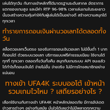
เล่นได้ทุกวัน กับทางเข้าหลักที่ได้มาตรฐานระดับสากล อัตราการ
แตกของเกมสูง และมีค่า RTP 96-98% เวลาเล่นเกมในระยะยาว
นั้นจะสร้างความคุ้มค่าให้กับผู้เล่นได้เป็นอย่างดี สร้างความสนุกได้
ทุกเวลา
ทำรายการถอนเงินผ่านวอเลทได้ตลอดทั้ง
วัน
สล็อตวอเลทเว็บตรง รองรับการถอนเงินวอเลท ไม่มีขั้นต่ำ 1 บาท
ก็ถอนได้ ด้วยระบบวอเลท บริการแบบฟรีค่าธรรมเนียม ใช้งานได้
ทุกที่ ทุกเวลา ตลอดทั้งวันทั้งคืน สนุกกับเกมระบบ API ชนะแล้ว
ได้กำไรก็ถอนเงินได้ จ่ายไม่อั้น จ่ายจริง ไม่มีการโกงสมาชิกอย่าง
แน่นอน
ทางเข้า UFA4K ระบบออโต้ เข้าหน้า
รวมเกมไวไหม ? เสถียรอย่างไร ?
เลือกใช้งานกับทางเข้า UFA4K หน้าหลักปลอดภัย มีการอัปเดต
ข่าวสารต่างๆ อย่างทันสมัย มั่นใจได้เลยว่าไม่มีพลาดทุกความ