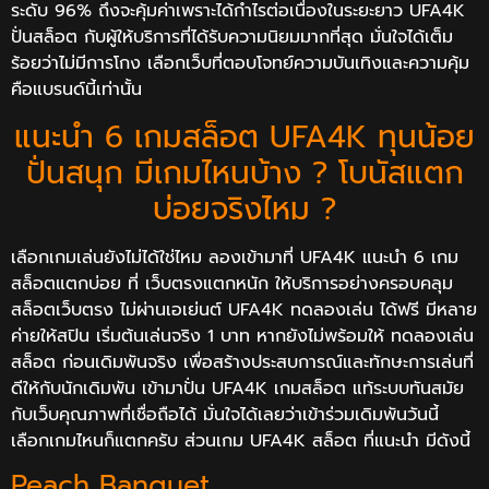
ระดับ 96% ถึงจะคุ้มค่าเพราะได้กำไรต่อเนื่องในระยะยาว UFA4K
ปั่นสล็อต กับผู้ให้บริการที่ได้รับความนิยมมากที่สุด มั่นใจได้เต็ม
ร้อยว่าไม่มีการโกง เลือกเว็บที่ตอบโจทย์ความบันเทิงและความคุ้ม
คือแบรนด์นี้เท่านั้น
แนะนำ 6 เกมสล็อต UFA4K ทุนน้อย
ปั่นสนุก มีเกมไหนบ้าง ? โบนัสแตก
บ่อยจริงไหม ?
เลือกเกมเล่นยังไม่ได้ใช่ไหม ลองเข้ามาที่ UFA4K แนะนำ 6 เกม
สล็อตแตกบ่อย ที่ เว็บตรงแตกหนัก ให้บริการอย่างครอบคลุม
สล็อตเว็บตรง ไม่ผ่านเอเย่นต์ UFA4K ทดลองเล่น ได้ฟรี มีหลาย
ค่ายให้สปิน เริ่มต้นเล่นจริง 1 บาท หากยังไม่พร้อมให้ ทดลองเล่น
สล็อต ก่อนเดิมพันจริง เพื่อสร้างประสบการณ์และทักษะการเล่นที่
ดีให้กับนักเดิมพัน เข้ามาปั่น UFA4K เกมสล็อต แท้ระบบทันสมัย
กับเว็บคุณภาพที่เชื่อถือได้ มั่นใจได้เลยว่าเข้าร่วมเดิมพันวันนี้
เลือกเกมไหนก็แตกครับ ส่วนเกม UFA4K สล็อต ที่แนะนำ มีดังนี้
Peach Banquet