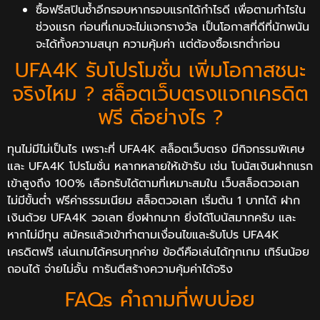
ซื้อฟรีสปินซ้ำอีกรอบหากรอบแรกได้กำไรดี เพื่อตามกำไรใน
ช่วงแรก ก่อนที่เกมจะไม่แจกรางวัล เป็นโอกาสที่ดีที่นักพนัน
จะได้ทั้งความสนุก ความคุ้มค่า แต่ต้องซื้อเรทต่ำก่อน
UFA4K รับโปรโมชั่น เพิ่มโอกาสชนะ
จริงไหม ? สล็อตเว็บตรงแจกเครดิต
ฟรี ดีอย่างไร ?
ทุนไม่มีไม่เป็นไร เพราะที่ UFA4K สล็อตเว็บตรง มีกิจกรรมพิเศษ
และ UFA4K โปรโมชั่น หลากหลายให้เข้ารับ เช่น โบนัสเงินฝากแรก
เข้าสูงถึง 100% เลือกรับได้ตามที่เหมาะสมใน เว็บสล็อตวอเลท
ไม่มีขั้นต่ำ ฟรีค่าธรรมเนียม สล็อตวอเลท เริ่มต้น 1 บาทได้ ฝาก
เงินด้วย UFA4K วอเลท ยิ่งฝากมาก ยิ่งได้โบนัสมากครับ และ
หากไม่มีทุน สมัครแล้วเข้าทำตามเงื่อนไขและรับโปร UFA4K
เครดิตฟรี เล่นเกมได้ครบทุกค่าย ข้อดีคือเล่นได้ทุกเกม เทิร์นน้อย
ถอนได้ จ่ายไม่อั้น การันตีสร้างความคุ้มค่าได้จริง
FAQs คำถามที่พบบ่อย