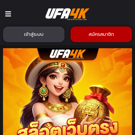
เข้าสู่ระบบ
สมัครสมาชิก