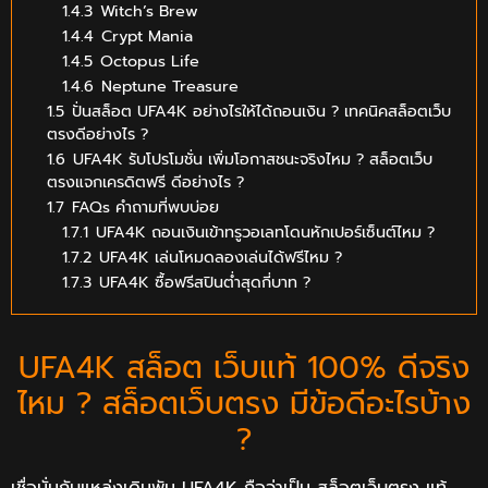
1.4.3
Witch’s Brew
1.4.4
Crypt Mania
1.4.5
Octopus Life
1.4.6
Neptune Treasure
1.5
ปั่นสล็อต UFA4K อย่างไรให้ได้ถอนเงิน ? เทคนิคสล็อตเว็บ
ตรงดีอย่างไร ?
1.6
UFA4K รับโปรโมชั่น เพิ่มโอกาสชนะจริงไหม ? สล็อตเว็บ
ตรงแจกเครดิตฟรี ดีอย่างไร ?
1.7
FAQs คำถามที่พบบ่อย
1.7.1
UFA4K ถอนเงินเข้าทรูวอเลทโดนหักเปอร์เซ็นต์ไหม ?
1.7.2
UFA4K เล่นโหมดลองเล่นได้ฟรีไหม ?
1.7.3
UFA4K ซื้อฟรีสปินต่ำสุดกี่บาท ?
UFA4K สล็อต เว็บแท้ 100% ดีจริง
ไหม ? สล็อตเว็บตรง มีข้อดีอะไรบ้าง
?
เชื่อมั่นกับแหล่งเดิมพัน UFA4K ถือว่าเป็น สล็อตเว็บตรง แท้