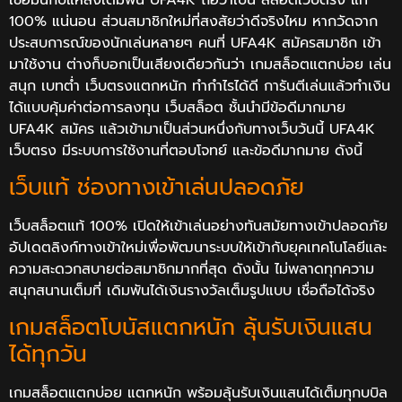
100% แน่นอน ส่วนสมาชิกใหม่ที่สงสัยว่าดีจริงไหม หากวัดจาก
ประสบการณ์ของนักเล่นหลายๆ คนที่ UFA4K สมัครสมาชิก เข้า
มาใช้งาน ต่างก็บอกเป็นเสียงเดียวกันว่า เกมสล็อตแตกบ่อย เล่น
สนุก เบทต่ำ เว็บตรงแตกหนัก ทำกำไรได้ดี การันตีเล่นแล้วทำเงิน
ได้แบบคุ้มค่าต่อการลงทุน เว็บสล็อต ชั้นนำมีข้อดีมากมาย
UFA4K สมัคร แล้วเข้ามาเป็นส่วนหนึ่งกับทางเว็บวันนี้ UFA4K
เว็บตรง มีระบบการใช้งานที่ตอบโจทย์ และข้อดีมากมาย ดังนี้
เว็บแท้ ช่องทางเข้าเล่นปลอดภัย
เว็บสล็อตแท้ 100% เปิดให้เข้าเล่นอย่างทันสมัยทางเข้าปลอดภัย
อัปเดตลิงก์ทางเข้าใหม่เพื่อพัฒนาระบบให้เข้ากับยุคเทคโนโลยีและ
ความสะดวกสบายต่อสมาชิกมากที่สุด ดังนั้น ไม่พลาดทุกความ
สนุกสนานเต็มที่ เดิมพันได้เงินรางวัลเต็มรูปแบบ เชื่อถือได้จริง
เกมสล็อตโบนัสแตกหนัก ลุ้นรับเงินแสน
ได้ทุกวัน
เกมสล็อตแตกบ่อย แตกหนัก พร้อมลุ้นรับเงินแสนได้เต็มทุกบบิล