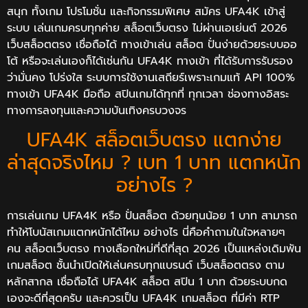
สนุก ทั้งเกม โปรโมชั่น และกิจกรรมพิเศษ สมัคร UFA4K เข้าสู่
ระบบ เล่นเกมครบทุกค่าย สล็อตเว็บตรง ไม่ผ่านเอเย่นต์ 2026
เว็บสล็อตตรง เชื่อถือได้ ทางเข้าเล่น สล็อต ปั่นง่ายด้วยระบบออ
โต้ หรือจะเล่นเองก็ได้เช่นกัน UFA4K ทางเข้า ที่ได้รับการรับรอง
ว่ามั่นคง โปร่งใส ระบบการใช้งานเสถียร์เพราะเกมแท้ API 100%
ทางเข้า UFA4K มือถือ สปินเกมได้ทุกที่ ทุกเวลา ช่องทางอิสระ
ทางการลงทุนและความบันเทิงครบวงจร
UFA4K สล็อตเว็บตรง แตกง่าย
ล่าสุดจริงไหม ? เบท 1 บาท แตกหนัก
อย่างไร ?
การเล่นเกม UFA4K หรือ ปั่นสล็อต ด้วยทุนน้อย 1 บาท สามารถ
ทำให้โบนัสเกมแตกหนักได้ไหม อย่างไร นี่คือคำถามในใจหลายๆ
คน สล็อตเว็บตรง ทางเลือกใหม่ที่ดีที่สุด 2026 เป็นแหล่งเดิมพัน
เกมสล็อต ชั้นนำเปิดให้เล่นครบทุกแบรนด์ เว็บสล็อตตรง ตาม
หลักสากล เชื่อถือได้ UFA4K สล็อต สปิน 1 บาท ด้วยระบบกด
เองจะดีที่สุดครับ และควรเป็น UFA4K เกมสล็อต ที่มีค่า RTP