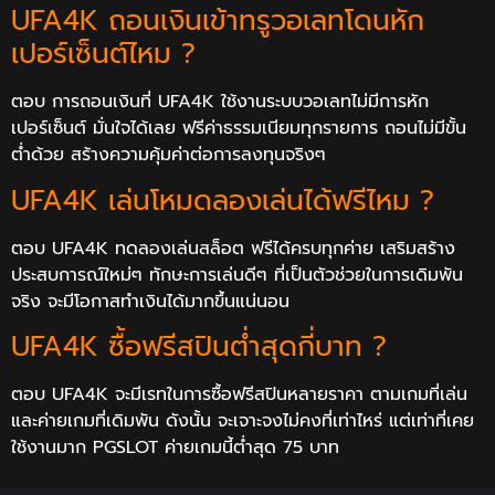
UFA4K ถอนเงินเข้าทรูวอเลทโดนหัก
เปอร์เซ็นต์ไหม ?
ตอบ การถอนเงินที่ UFA4K ใช้งานระบบวอเลทไม่มีการหัก
เปอร์เซ็นต์ มั่นใจได้เลย ฟรีค่าธรรมเนียมทุกรายการ ถอนไม่มีขั้น
ต่ำด้วย สร้างความคุ้มค่าต่อการลงทุนจริงๆ
UFA4K เล่นโหมดลองเล่นได้ฟรีไหม ?
ตอบ UFA4K ทดลองเล่นสล็อต ฟรีได้ครบทุกค่าย เสริมสร้าง
ประสบการณ์ใหม่ๆ ทักษะการเล่นดีๆ ที่เป็นตัวช่วยในการเดิมพัน
จริง จะมีโอกาสทำเงินได้มากขึ้นแน่นอน
UFA4K ซื้อฟรีสปินต่ำสุดกี่บาท ?
ตอบ UFA4K จะมีเรทในการซื้อฟรีสปินหลายราคา ตามเกมที่เล่น
และค่ายเกมที่เดิมพัน ดังนั้น จะเจาะจงไม่คงที่เท่าไหร่ แต่เท่าที่เคย
ใช้งานมาก PGSLOT ค่ายเกมนี้ต่ำสุด 75 บาท