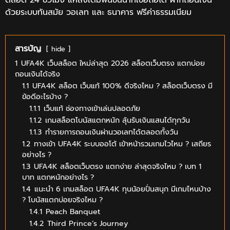
ด้วยระบบทันสมัย วอเลท และ ธนาคาร ฟรีค่าธรรมเนียม
สารบัญ
hide
1
UFA4K เว็บสล็อต ใหม่ล่าสุด 2026 สล็อตเว็บตรง แตกบ่อย
ถอนเงินได้จริง
1.1
UFA4K สล็อต เว็บแท้ 100% ดีจริงไหม ? สล็อตเว็บตรง มี
ข้อดีอะไรบ้าง ?
1.1.1
เว็บแท้ ช่องทางเข้าเล่นปลอดภัย
1.1.2
เกมสล็อตโบนัสแตกหนัก ลุ้นรับเงินแสนได้ทุกวัน
1.1.3
ทำรายการถอนเงินผ่านวอเลทได้ตลอดทั้งวัน
1.2
ทางเข้า UFA4K ระบบออโต้ เข้าหน้ารวมเกมไวไหม ? เสถียร
อย่างไร ?
1.3
UFA4K สล็อตเว็บตรง แตกง่าย ล่าสุดจริงไหม ? เบท 1
บาท แตกหนักอย่างไร ?
1.4
แนะนำ 6 เกมสล็อต UFA4K ทุนน้อยปั่นสนุก มีเกมไหนบ้าง
? โบนัสแตกบ่อยจริงไหม ?
1.4.1
Peach Banquet
1.4.2
Third Prince’s Journey