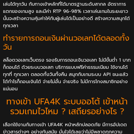
เล่นได้ทุกวัน กับทางเข้าหลักที่ได้มาตรฐานระดับสากล อัตราการ
แตกของเกมสูง และมีค่า RTP 96-98% เวลาเล่นเกมในระยะยาว
นั้นจะสร้างความคุ้มค่าให้กับผู้เล่นได้เป็นอย่างดี สร้างความสนุกได้
ทุกเวลา
ทำรายการถอนเงินผ่านวอเลทได้ตลอดทั้ง
วัน
สล็อตวอเลทเว็บตรง รองรับการถอนเงินวอเลท ไม่มีขั้นต่ำ 1 บาท
ก็ถอนได้ ด้วยระบบวอเลท บริการแบบฟรีค่าธรรมเนียม ใช้งานได้
ทุกที่ ทุกเวลา ตลอดทั้งวันทั้งคืน สนุกกับเกมระบบ API ชนะแล้ว
ได้กำไรก็ถอนเงินได้ จ่ายไม่อั้น จ่ายจริง ไม่มีการโกงสมาชิกอย่าง
แน่นอน
ทางเข้า UFA4K ระบบออโต้ เข้าหน้า
รวมเกมไวไหม ? เสถียรอย่างไร ?
เลือกใช้งานกับทางเข้า UFA4K หน้าหลักปลอดภัย มีการอัปเดต
ข่าวสารต่างๆ อย่างทันสมัย มั่นใจได้เลยว่าไม่มีพลาดทุกความ