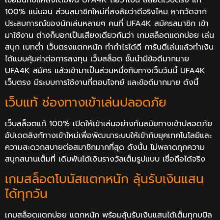
100% แน่นอน ส่วนสมาชิกใหม่ที่สงสัยว่าดีจริงไหม หากวัดจาก
ประสบการณ์ของนักเล่นหลายๆ คนที่ UFA4K สมัครสมาชิก เข้า
มาใช้งาน ต่างก็บอกเป็นเสียงเดียวกันว่า เกมสล็อตแตกบ่อย เล่น
สนุก เบทต่ำ เว็บตรงแตกหนัก ทำกำไรได้ดี การันตีเล่นแล้วทำเงิน
ได้แบบคุ้มค่าต่อการลงทุน เว็บสล็อต ชั้นนำมีข้อดีมากมาย
UFA4K สมัคร แล้วเข้ามาเป็นส่วนหนึ่งกับทางเว็บวันนี้ UFA4K
เว็บตรง มีระบบการใช้งานที่ตอบโจทย์ และข้อดีมากมาย ดังนี้
เว็บแท้ ช่องทางเข้าเล่นปลอดภัย
เว็บสล็อตแท้ 100% เปิดให้เข้าเล่นอย่างทันสมัยทางเข้าปลอดภัย
อัปเดตลิงก์ทางเข้าใหม่เพื่อพัฒนาระบบให้เข้ากับยุคเทคโนโลยีและ
ความสะดวกสบายต่อสมาชิกมากที่สุด ดังนั้น ไม่พลาดทุกความ
สนุกสนานเต็มที่ เดิมพันได้เงินรางวัลเต็มรูปแบบ เชื่อถือได้จริง
เกมสล็อตโบนัสแตกหนัก ลุ้นรับเงินแสน
ได้ทุกวัน
เกมสล็อตแตกบ่อย แตกหนัก พร้อมลุ้นรับเงินแสนได้เต็มทุกบบิล