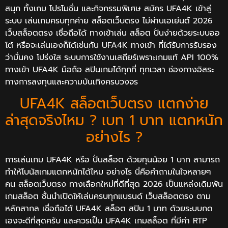
สนุก ทั้งเกม โปรโมชั่น และกิจกรรมพิเศษ สมัคร UFA4K เข้าสู่
ระบบ เล่นเกมครบทุกค่าย สล็อตเว็บตรง ไม่ผ่านเอเย่นต์ 2026
เว็บสล็อตตรง เชื่อถือได้ ทางเข้าเล่น สล็อต ปั่นง่ายด้วยระบบออ
โต้ หรือจะเล่นเองก็ได้เช่นกัน UFA4K ทางเข้า ที่ได้รับการรับรอง
ว่ามั่นคง โปร่งใส ระบบการใช้งานเสถียร์เพราะเกมแท้ API 100%
ทางเข้า UFA4K มือถือ สปินเกมได้ทุกที่ ทุกเวลา ช่องทางอิสระ
ทางการลงทุนและความบันเทิงครบวงจร
UFA4K สล็อตเว็บตรง แตกง่าย
ล่าสุดจริงไหม ? เบท 1 บาท แตกหนัก
อย่างไร ?
การเล่นเกม UFA4K หรือ ปั่นสล็อต ด้วยทุนน้อย 1 บาท สามารถ
ทำให้โบนัสเกมแตกหนักได้ไหม อย่างไร นี่คือคำถามในใจหลายๆ
คน สล็อตเว็บตรง ทางเลือกใหม่ที่ดีที่สุด 2026 เป็นแหล่งเดิมพัน
เกมสล็อต ชั้นนำเปิดให้เล่นครบทุกแบรนด์ เว็บสล็อตตรง ตาม
หลักสากล เชื่อถือได้ UFA4K สล็อต สปิน 1 บาท ด้วยระบบกด
เองจะดีที่สุดครับ และควรเป็น UFA4K เกมสล็อต ที่มีค่า RTP