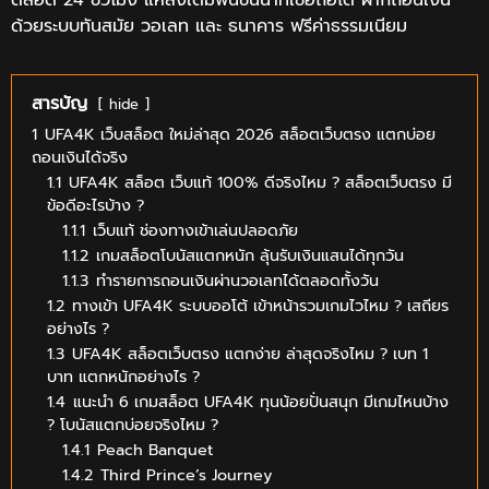
ด้วยระบบทันสมัย วอเลท และ ธนาคาร ฟรีค่าธรรมเนียม
สารบัญ
hide
1
UFA4K เว็บสล็อต ใหม่ล่าสุด 2026 สล็อตเว็บตรง แตกบ่อย
ถอนเงินได้จริง
1.1
UFA4K สล็อต เว็บแท้ 100% ดีจริงไหม ? สล็อตเว็บตรง มี
ข้อดีอะไรบ้าง ?
1.1.1
เว็บแท้ ช่องทางเข้าเล่นปลอดภัย
1.1.2
เกมสล็อตโบนัสแตกหนัก ลุ้นรับเงินแสนได้ทุกวัน
1.1.3
ทำรายการถอนเงินผ่านวอเลทได้ตลอดทั้งวัน
1.2
ทางเข้า UFA4K ระบบออโต้ เข้าหน้ารวมเกมไวไหม ? เสถียร
อย่างไร ?
1.3
UFA4K สล็อตเว็บตรง แตกง่าย ล่าสุดจริงไหม ? เบท 1
บาท แตกหนักอย่างไร ?
1.4
แนะนำ 6 เกมสล็อต UFA4K ทุนน้อยปั่นสนุก มีเกมไหนบ้าง
? โบนัสแตกบ่อยจริงไหม ?
1.4.1
Peach Banquet
1.4.2
Third Prince’s Journey