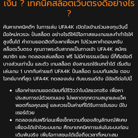
เงิน ? เทคนิคสล็อตเว็บตรงดีอย่างไร
?
ค้นหาเทคนิคดีๆ ในการเล่น UFA4K เปิดใจเข้ามร่วมลงทุนวันนี้
มือใหม่ควรจะ ปั่นสล็อต อย่างไรดีให้มีโอกาสชนะเกมและทำกำไรให้
สูงขึ้นได้ คำถามยอดฮิตที่จะพาเพื่อนๆ ไปร่วมหาคำตอบครับ
สล็อตเว็บตรง คุณภาพระดับสากลเป็นทางเข้า UFA4K สมัคร
สมาชิก และ ทดลองเล่นสล็อต ฟรี ไม่มีค่าธรรมเนียม นี่ก็คือข้อดี
บางส่วนเท่านั้น และตัว เกมสล็อต ยังสามรถใช้เบทต่ำได้ เริ่มต้น
เล่นเกม 1 บาทกับค่ายแท้ UFA4K ปั่นสล็อต ระบบทันสมัย ตอบ
โจทย์มากที่สุด UFA4K ทดลองเล่น กับแบรนด์ดัง มีข้อดีต่อไปนี้
เลือกค่ายเกมยอดนิยมที่มีรีวิวว่าโบนัสแจกจริง เพื่อหา
ประสบการณ์ด้วยตนเอง ไม่พลาดทุกความสนุกและแจ็ค
พอตที่รอคุณอยู่ และควรเป็นค่ายที่ได้รับการรับรอบ มีใบ
เซอร์ด้วย
ทดลองเล่นฟรีก่อนเพื่อเช็กความถี่ของสัญลักษณ์พิเศษ
เพื่อจะได้เข้าใจระบบเกม ศึกษาเทคนิคการเล่นในระบบก่อน
เดิมพันจริง เพิ่มโอกาสชนะได้เมื่อถึงเวลาที่เหมาะสม