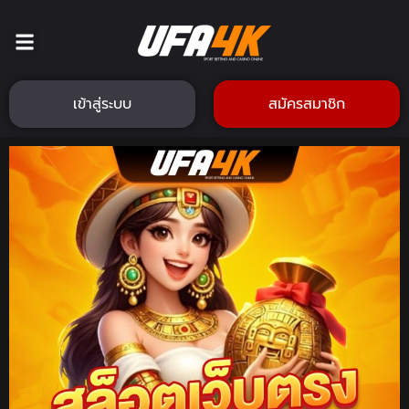
เข้าสู่ระบบ
สมัครสมาชิก