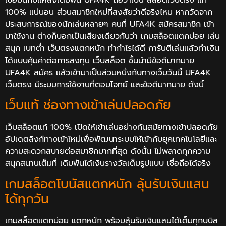
100% แน่นอน ส่วนสมาชิกใหม่ที่สงสัยว่าดีจริงไหม หากวัดจาก
ประสบการณ์ของนักเล่นหลายๆ คนที่ UFA4K สมัครสมาชิก เข้า
มาใช้งาน ต่างก็บอกเป็นเสียงเดียวกันว่า เกมสล็อตแตกบ่อย เล่น
สนุก เบทต่ำ เว็บตรงแตกหนัก ทำกำไรได้ดี การันตีเล่นแล้วทำเงิน
ได้แบบคุ้มค่าต่อการลงทุน เว็บสล็อต ชั้นนำมีข้อดีมากมาย
UFA4K สมัคร แล้วเข้ามาเป็นส่วนหนึ่งกับทางเว็บวันนี้ UFA4K
เว็บตรง มีระบบการใช้งานที่ตอบโจทย์ และข้อดีมากมาย ดังนี้
เว็บแท้ ช่องทางเข้าเล่นปลอดภัย
เว็บสล็อตแท้ 100% เปิดให้เข้าเล่นอย่างทันสมัยทางเข้าปลอดภัย
อัปเดตลิงก์ทางเข้าใหม่เพื่อพัฒนาระบบให้เข้ากับยุคเทคโนโลยีและ
ความสะดวกสบายต่อสมาชิกมากที่สุด ดังนั้น ไม่พลาดทุกความ
สนุกสนานเต็มที่ เดิมพันได้เงินรางวัลเต็มรูปแบบ เชื่อถือได้จริง
เกมสล็อตโบนัสแตกหนัก ลุ้นรับเงินแสน
ได้ทุกวัน
เกมสล็อตแตกบ่อย แตกหนัก พร้อมลุ้นรับเงินแสนได้เต็มทุกบบิล