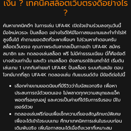
เงิน ? เทคนิคสล็อตเว็บตรงดีอย่างไร
?
ค้นหาเทคนิคดีๆ ในการเล่น UFA4K เปิดใจเข้ามร่วมลงทุนวันนี้
มือใหม่ควรจะ ปั่นสล็อต อย่างไรดีให้มีโอกาสชนะเกมและทำกำไรให้
สูงขึ้นได้ คำถามยอดฮิตที่จะพาเพื่อนๆ ไปร่วมหาคำตอบครับ
สล็อตเว็บตรง คุณภาพระดับสากลเป็นทางเข้า UFA4K สมัคร
สมาชิก และ ทดลองเล่นสล็อต ฟรี ไม่มีค่าธรรมเนียม นี่ก็คือข้อดี
บางส่วนเท่านั้น และตัว เกมสล็อต ยังสามรถใช้เบทต่ำได้ เริ่มต้น
เล่นเกม 1 บาทกับค่ายแท้ UFA4K ปั่นสล็อต ระบบทันสมัย ตอบ
โจทย์มากที่สุด UFA4K ทดลองเล่น กับแบรนด์ดัง มีข้อดีต่อไปนี้
เลือกค่ายเกมยอดนิยมที่มีรีวิวว่าโบนัสแจกจริง เพื่อหา
ประสบการณ์ด้วยตนเอง ไม่พลาดทุกความสนุกและแจ็ค
พอตที่รอคุณอยู่ และควรเป็นค่ายที่ได้รับการรับรอบ มีใบ
เซอร์ด้วย
ทดลองเล่นฟรีก่อนเพื่อเช็กความถี่ของสัญลักษณ์พิเศษ
เพื่อจะได้เข้าใจระบบเกม ศึกษาเทคนิคการเล่นในระบบก่อน
เดิมพันจริง เพิ่มโอกาสชนะได้เมื่อถึงเวลาที่เหมาะสม