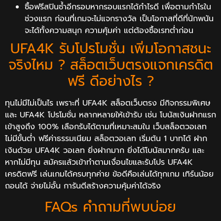
ซื้อฟรีสปินซ้ำอีกรอบหากรอบแรกได้กำไรดี เพื่อตามกำไรใน
ช่วงแรก ก่อนที่เกมจะไม่แจกรางวัล เป็นโอกาสที่ดีที่นักพนัน
จะได้ทั้งความสนุก ความคุ้มค่า แต่ต้องซื้อเรทต่ำก่อน
UFA4K รับโปรโมชั่น เพิ่มโอกาสชนะ
จริงไหม ? สล็อตเว็บตรงแจกเครดิต
ฟรี ดีอย่างไร ?
ทุนไม่มีไม่เป็นไร เพราะที่ UFA4K สล็อตเว็บตรง มีกิจกรรมพิเศษ
และ UFA4K โปรโมชั่น หลากหลายให้เข้ารับ เช่น โบนัสเงินฝากแรก
เข้าสูงถึง 100% เลือกรับได้ตามที่เหมาะสมใน เว็บสล็อตวอเลท
ไม่มีขั้นต่ำ ฟรีค่าธรรมเนียม สล็อตวอเลท เริ่มต้น 1 บาทได้ ฝาก
เงินด้วย UFA4K วอเลท ยิ่งฝากมาก ยิ่งได้โบนัสมากครับ และ
หากไม่มีทุน สมัครแล้วเข้าทำตามเงื่อนไขและรับโปร UFA4K
เครดิตฟรี เล่นเกมได้ครบทุกค่าย ข้อดีคือเล่นได้ทุกเกม เทิร์นน้อย
ถอนได้ จ่ายไม่อั้น การันตีสร้างความคุ้มค่าได้จริง
FAQs คำถามที่พบบ่อย