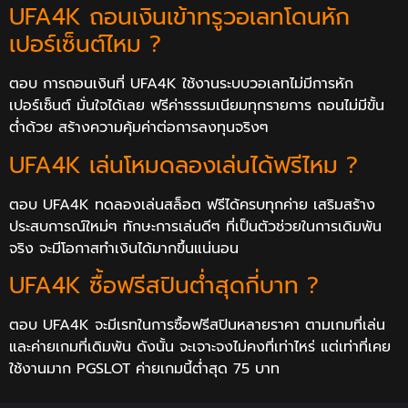
UFA4K ถอนเงินเข้าทรูวอเลทโดนหัก
เปอร์เซ็นต์ไหม ?
ตอบ การถอนเงินที่ UFA4K ใช้งานระบบวอเลทไม่มีการหัก
เปอร์เซ็นต์ มั่นใจได้เลย ฟรีค่าธรรมเนียมทุกรายการ ถอนไม่มีขั้น
ต่ำด้วย สร้างความคุ้มค่าต่อการลงทุนจริงๆ
UFA4K เล่นโหมดลองเล่นได้ฟรีไหม ?
ตอบ UFA4K ทดลองเล่นสล็อต ฟรีได้ครบทุกค่าย เสริมสร้าง
ประสบการณ์ใหม่ๆ ทักษะการเล่นดีๆ ที่เป็นตัวช่วยในการเดิมพัน
จริง จะมีโอกาสทำเงินได้มากขึ้นแน่นอน
UFA4K ซื้อฟรีสปินต่ำสุดกี่บาท ?
ตอบ UFA4K จะมีเรทในการซื้อฟรีสปินหลายราคา ตามเกมที่เล่น
และค่ายเกมที่เดิมพัน ดังนั้น จะเจาะจงไม่คงที่เท่าไหร่ แต่เท่าที่เคย
ใช้งานมาก PGSLOT ค่ายเกมนี้ต่ำสุด 75 บาท