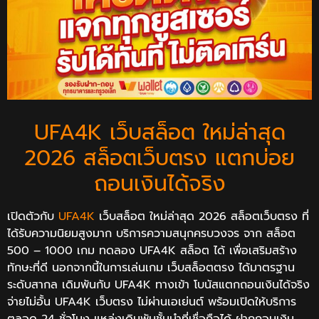
UFA4K เว็บสล็อต ใหม่ล่าสุด
2026 สล็อตเว็บตรง แตกบ่อย
ถอนเงินได้จริง
เปิดตัวกับ
UFA4K
เว็บสล็อต ใหม่ล่าสุด 2026 สล็อตเว็บตรง ที่
ได้รับความนิยมสูงมาก บริการความสนุกครบวงจร จาก สล็อต
500 – 1000 เกม ทดลอง UFA4K สล็อต ได้ เพื่อเสริมสร้าง
ทักษะที่ดี นอกจากนี้ในการเล่นเกม เว็บสล็อตตรง ได้มาตรฐาน
ระดับสากล เดิมพันกับ UFA4K ทางเข้า โบนัสแตกถอนเงินได้จริง
จ่ายไม่อั้น UFA4K เว็บตรง ไม่ผ่านเอเย่นต์ พร้อมเปิดให้บริการ
ตลอด 24 ชั่วโมง แหล่งเดิมพันชั้นนำที่เชื่อถือได้ ฝากถอนเงิน