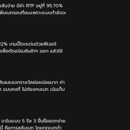
นจ่าย มีค่า RTP อยู่ที่ 95.70%
เพิ่มเบทรอบที่ชนะเพราะระบบกำลังจะ
% เกมนี้โดดเด่นด้วยฟีเจอร์
พื่อตัดอนิเมชันช้าๆ ออก แล้วใช้
ลินและแจกรางวัลย่อยบ่อยมาก ค่า
งๆ แบบคงที่ ไม่ต้องทบเบท เน้นเก็บ
ในระบบ 5 รีล 3 ขึ้นชื่อแตกง่าย
มนี้ คือการสลับเบท โดยกดเบทต่ำ