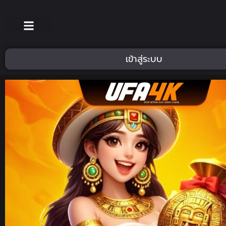
เข้าสู่ระบบ