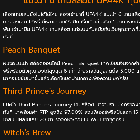
แนะนำ 6 เกมสล็อต UFA4K ทุนน้
เลือกเกมเล่นยังไม่ได้ใช่ไหม ลองเข้ามาที่ UFA4K แนะนำ 6 เกมสล
ทดลองเล่น ได้ฟรี มีหลายค่ายให้สปิน เริ่มต้นเล่นจริง 1 บาท หากยั
พัน เข้ามาปั่น UFA4K เกมสล็อต แท้ระบบทันสมัยกับเว็บคุณภาพที่เชื
ดังนี้
Peach Banquet
ผมขอแนะนำ สล็อตออนไลน์ Peach Banquet เทพเซียนจีนจากค่าย Slo
ฟรีพร้อมตัวคูณเองได้สูงสุด 6 เท่า จ่ายรางวัลสูงสุดถึง 5,000 เท
มาค่อยขยับเบทขึ้นแล้วเลือกโหมดปานกลางเพื่อความเซฟครับ
Third Prince’s Journey
แนะนำ Third Prince’s Journey เกมสล็อต นาจาปราบมังกรของค่าย
ทันที มาพร้อมค่า RTP สูงถึง 97.00% ส่วนฟีเจอร์ฟรีสปินแจก 15 
โต้สปินไหลไปเลย 20 ตา รอจังหวะคอมโบ Wild เข้าชุดครับ
Witch’s Brew