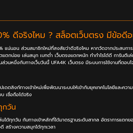
% ดีจริงไหม ? สล็อตเว็บตรง มีข้อดีอะ
100% แน่นอน ส่วนสมาชิกใหม่ที่สงสัยว่าดีจริงไหม หากวัดจากประสบ
อตแตกบ่อย เล่นสนุก เบทต่ำ เว็บตรงแตกหนัก ทำกำไรได้ดี การันตีเล่น
นส่วนหนึ่งกับทางเว็บวันนี้ UFA4K เว็บตรง มีระบบการใช้งานที่ตอบโจ
ัปเดตลิงก์ทางเข้าใหม่เพื่อพัฒนาระบบให้เข้ากับยุคเทคโนโลยีและคว
 เชื่อถือได้จริง
ุกวัน
ล่นได้ทุกวัน กับทางเข้าหลักที่ได้มาตรฐานระดับสากล อัตราการแต
างดี สร้างความสนุกได้ทุกเวลา