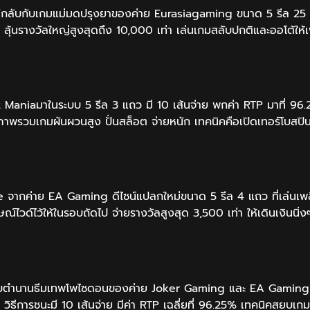
กลับกับเกมแม่มดปรุงยาของค่าย Eurasiagaming ขนาด 5 รีล 25 เส้
รี ลุ้นรางวัลใหญ่สูงสุดถึง 10,000 เท่า เล่นเกมสลับปกติและออโต้ให้
niaมาในระบบ 5 รีล 3 แถว มี 10 เส้นจ่าย พกค่า RTP มาที่ 96.22
าพรวมเกมผันผวนสูง ปั่นสล็อต จ่ายหนัก เทคนิคคือเปิดเทอร์โบสปินเ
 จากค่าย EA Gaming ดีไซน์แปลกใหม่ขนาด 5 รีล 4 แถว ที่เล่นเพ
ษณ์ไวด์ไว้ให้ในรอบถัดไป จ่ายรางวัลสูงสุด 3,500 เท่า ให้เดินเงินนิ่
ดับตำนานธีมเทพโพไซดอนของค่าย Joker Gaming และ EA Gaming มา
 วิธีการชนะมี 10 เส้นจ่าย มีค่า RTP เฉลี่ยที่ 96.25% เทคนิคสยบเก