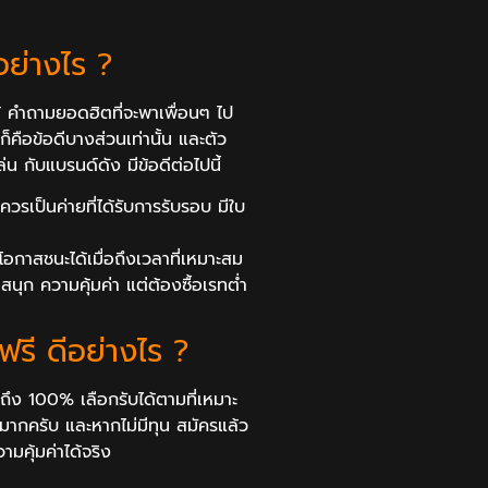
อย่างไร ?
ด้ คำถามยอดฮิตที่จะพาเพื่อนๆ ไป
ือข้อดีบางส่วนเท่านั้น และตัว
 กับแบรนด์ดัง มีข้อดีต่อไปนี้
รเป็นค่ายที่ได้รับการรับรอบ มีใบ
อกาสชนะได้เมื่อถึงเวลาที่เหมาะสม
สนุก ความคุ้มค่า แต่ต้องซื้อเรทต่ำ
รี ดีอย่างไร ?
งถึง 100% เลือกรับได้ตามที่เหมาะ
สมากครับ และหากไม่มีทุน สมัครแล้ว
ามคุ้มค่าได้จริง