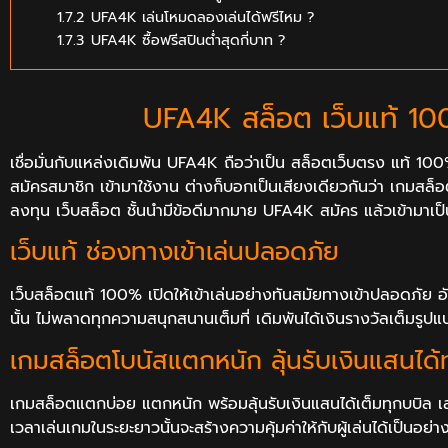
1.7.2
UFA4K เล่นโหมดลองเล่นได้ฟรีไหม ?
1.7.3
UFA4K ซื้อฟรีสปินต่ำสุดกี่บาท ?
UFA4K สล็อต เว็บแท้ 100
เชื่อมั่นกับแหล่งเดิมพัน UFA4K ถือว่าเป็น สล็อตเว็บตรง แท้ 
สมัครสมาชิก เข้ามาใช้งาน ต่างก็บอกเป็นเสียงเดียวกันว่า เกมสล็
ลงทุน เว็บสล็อต ชั้นนำมีข้อดีมากมาย UFA4K สมัคร แล้วเข้ามาเป็
เว็บแท้ ช่องทางเข้าเล่นปลอดภัย
เว็บสล็อตแท้ 100% เปิดให้เข้าเล่นอย่างทันสมัยทางเข้าปลอดภัย อ
นั้น ไม่พลาดทุกความสนุกสนานเต็มที่ เดิมพันได้เงินรางวัลเต็มรูปแบบ
เกมสล็อตโบนัสแตกหนัก ลุ้นรับเงินแสนได้ท
เกมสล็อตแตกบ่อย แตกหนัก พร้อมลุ้นรับเงินแสนได้เต็มทุกบบิล เ
เวลาเล่นเกมในระยะยาวนั้นจะสร้างความคุ้มค่าให้กับผู้เล่นได้เป็นอย่