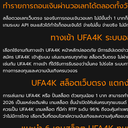
ทำรายการถอนเงินผ่านวอเลทได้ตลอดทั้งว
สล็อตวอเลทเว็บตรง รองรับการถอนเงินวอเลท ไม่มีขั้นต่ำ 1 บาทก็ถ
เกมระบบ API ชนะแล้วได้กำไรก็ถอนเงินได้ จ่ายไม่อั้น จ่ายจริง ไม
ทางเข้า UFA4K ระบบออโ
เลือกใช้งานกับทางเข้า UFA4K หน้าหลักปลอดภัย มีการอัปเดตข่าวส
สมัคร UFA4K เข้าสู่ระบบ เล่นเกมครบทุกค่าย สล็อตเว็บตรง ไม่ผ่าน
เช่นกัน UFA4K ทางเข้า ที่ได้รับการรับรองว่ามั่นคง โปร่งใส ระบ
ทางการลงทุนและความบันเทิงครบวงจร
UFA4K สล็อตเว็บตรง แตกง่า
การเล่นเกม UFA4K หรือ ปั่นสล็อต ด้วยทุนน้อย 1 บาท สามารถทำให
2026 เป็นแหล่งเดิมพัน เกมสล็อต ชั้นนำเปิดให้เล่นครบทุกแบรนด
ควรเป็น UFA4K เกมสล็อต ที่มีค่า RTP ระดับ 96% ถึงจะคุ้มค่าเพราะไ
ว่าไม่มีการโกง เลือกเว็บที่ตอบโจทย์ความบันเทิงและความคุ้มคือแบรนด