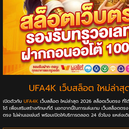
UFA4K เว็บสล็อต ใหม่ล่าส
เปิดตัวกับ
UFA4K
เว็บสล็อต ใหม่ล่าสุด 2026 สล็อตเว็บตรง ท
ได้ เพื่อเสริมสร้างทักษะที่ดี นอกจากนี้ในการเล่นเกม เว็บสล็อต
ตรง ไม่ผ่านเอเย่นต์ พร้อมเปิดให้บริการตลอด 24 ชั่วโมง แหล่งเดิ