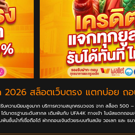
ุด 2026 สล็อตเว็บตรง แตกบ่อย ถอน
ี่ได้รับความนิยมสูงมาก บริการความสนุกครบวงจร จาก สล็อต 50
ตรง ได้มาตรฐานระดับสากล เดิมพันกับ UFA4K ทางเข้า โบนัสแตกถอนเงิ
มพันชั้นนำที่เชื่อถือได้ ฝากถอนเงินด้วยระบบทันสมัย วอเลท และ ธน