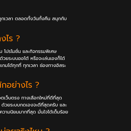
กเวลา ตลอดทั้งวันทั้งคืน สนุกกับ
างไร ?
ม โปรโมชั่น และกิจกรรมพิเศษ
ด้วยระบบออโต้ หรือจะเล่นเองก็ได้
กมได้ทุกที่ ทุกเวลา ช่องทางอิสระ
ักอย่างไร ?
ว็บตรง ทางเลือกใหม่ที่ดีที่สุด
 ด้วยระบบกดเองจะดีที่สุดครับ และ
ความนิยมมากที่สุด มั่นใจได้เต็มร้อย