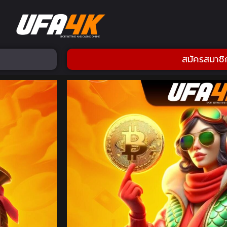
สมัครสมาชิ