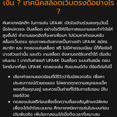
เงิน ? เทคนิคสล็อตเว็บตรงดีอย่างไร
?
ค้นหาเทคนิคดีๆ ในการเล่น UFA4K เปิดใจเข้ามร่วมลงทุนวันนี้
มือใหม่ควรจะ ปั่นสล็อต อย่างไรดีให้มีโอกาสชนะเกมและทำกำไรให้
สูงขึ้นได้ คำถามยอดฮิตที่จะพาเพื่อนๆ ไปร่วมหาคำตอบครับ
สล็อตเว็บตรง คุณภาพระดับสากลเป็นทางเข้า UFA4K สมัคร
สมาชิก และ ทดลองเล่นสล็อต ฟรี ไม่มีค่าธรรมเนียม นี่ก็คือข้อดี
บางส่วนเท่านั้น และตัว เกมสล็อต ยังสามรถใช้เบทต่ำได้ เริ่มต้น
เล่นเกม 1 บาทกับค่ายแท้ UFA4K ปั่นสล็อต ระบบทันสมัย ตอบ
โจทย์มากที่สุด UFA4K ทดลองเล่น กับแบรนด์ดัง มีข้อดีต่อไปนี้
เลือกค่ายเกมยอดนิยมที่มีรีวิวว่าโบนัสแจกจริง เพื่อหา
ประสบการณ์ด้วยตนเอง ไม่พลาดทุกความสนุกและแจ็ค
พอตที่รอคุณอยู่ และควรเป็นค่ายที่ได้รับการรับรอบ มีใบ
เซอร์ด้วย
ทดลองเล่นฟรีก่อนเพื่อเช็กความถี่ของสัญลักษณ์พิเศษ
เพื่อจะได้เข้าใจระบบเกม ศึกษาเทคนิคการเล่นในระบบก่อน
เดิมพันจริง เพิ่มโอกาสชนะได้เมื่อถึงเวลาที่เหมาะสม