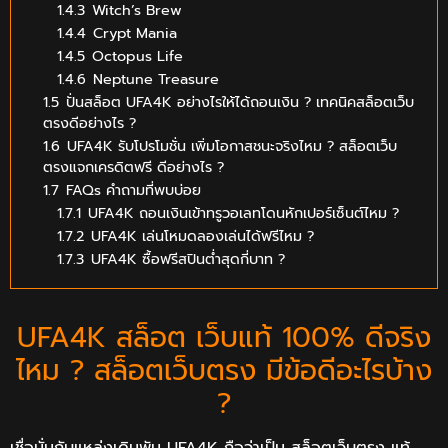
1.4.3
Witch’s Brew
1.4.4
Crypt Mania
1.4.5
Octopus Life
1.4.6
Neptune Treasure
1.5
ปั่นสล็อต UFA4K อย่างไรให้ได้ถอนเงิน ? เทคนิคสล็อตเว็บ
ตรงดีอย่างไร ?
1.6
UFA4K รับโปรโมชั่น เพิ่มโอกาสชนะจริงไหม ? สล็อตเว็บ
ตรงแจกเครดิตฟรี ดีอย่างไร ?
1.7
FAQs คำถามที่พบบ่อย
1.7.1
UFA4K ถอนเงินเข้าทรูวอเลทโดนหักเปอร์เซ็นต์ไหม ?
1.7.2
UFA4K เล่นโหมดลองเล่นได้ฟรีไหม ?
1.7.3
UFA4K ซื้อฟรีสปินต่ำสุดกี่บาท ?
UFA4K สล็อต เว็บแท้ 100% ดีจริง
ไหม ? สล็อตเว็บตรง มีข้อดีอะไรบ้าง
?
เชื่อมั่นกับแหล่งเดิมพัน UFA4K ถือว่าเป็น สล็อตเว็บตรง แท้