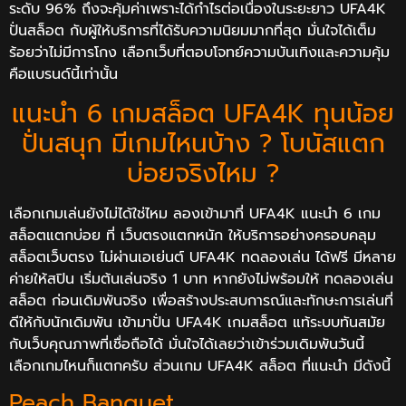
ระดับ 96% ถึงจะคุ้มค่าเพราะได้กำไรต่อเนื่องในระยะยาว UFA4K
ปั่นสล็อต กับผู้ให้บริการที่ได้รับความนิยมมากที่สุด มั่นใจได้เต็ม
ร้อยว่าไม่มีการโกง เลือกเว็บที่ตอบโจทย์ความบันเทิงและความคุ้ม
คือแบรนด์นี้เท่านั้น
แนะนำ 6 เกมสล็อต UFA4K ทุนน้อย
ปั่นสนุก มีเกมไหนบ้าง ? โบนัสแตก
บ่อยจริงไหม ?
เลือกเกมเล่นยังไม่ได้ใช่ไหม ลองเข้ามาที่ UFA4K แนะนำ 6 เกม
สล็อตแตกบ่อย ที่ เว็บตรงแตกหนัก ให้บริการอย่างครอบคลุม
สล็อตเว็บตรง ไม่ผ่านเอเย่นต์ UFA4K ทดลองเล่น ได้ฟรี มีหลาย
ค่ายให้สปิน เริ่มต้นเล่นจริง 1 บาท หากยังไม่พร้อมให้ ทดลองเล่น
สล็อต ก่อนเดิมพันจริง เพื่อสร้างประสบการณ์และทักษะการเล่นที่
ดีให้กับนักเดิมพัน เข้ามาปั่น UFA4K เกมสล็อต แท้ระบบทันสมัย
กับเว็บคุณภาพที่เชื่อถือได้ มั่นใจได้เลยว่าเข้าร่วมเดิมพันวันนี้
เลือกเกมไหนก็แตกครับ ส่วนเกม UFA4K สล็อต ที่แนะนำ มีดังนี้
Peach Banquet