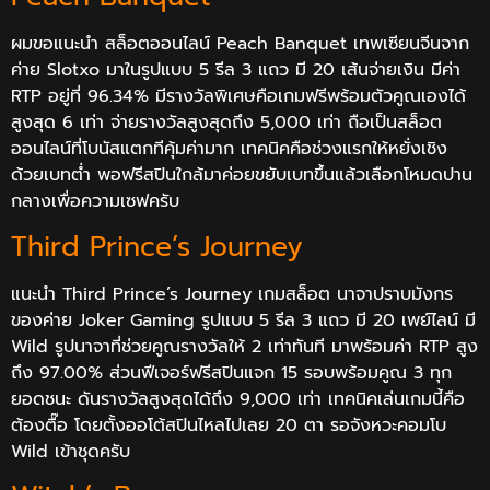
ผมขอแนะนำ สล็อตออนไลน์ Peach Banquet เทพเซียนจีนจาก
ค่าย Slotxo มาในรูปแบบ 5 รีล 3 แถว มี 20 เส้นจ่ายเงิน มีค่า
RTP อยู่ที่ 96.34% มีรางวัลพิเศษคือเกมฟรีพร้อมตัวคูณเองได้
สูงสุด 6 เท่า จ่ายรางวัลสูงสุดถึง 5,000 เท่า ถือเป็นสล็อต
ออนไลน์ที่โบนัสแตกทีคุ้มค่ามาก เทคนิคคือช่วงแรกให้หยั่งเชิง
ด้วยเบทต่ำ พอฟรีสปินใกล้มาค่อยขยับเบทขึ้นแล้วเลือกโหมดปาน
กลางเพื่อความเซฟครับ
Third Prince’s Journey
แนะนำ Third Prince’s Journey เกมสล็อต นาจาปราบมังกร
ของค่าย Joker Gaming รูปแบบ 5 รีล 3 แถว มี 20 เพย์ไลน์ มี
Wild รูปนาจาที่ช่วยคูณรางวัลให้ 2 เท่าทันที มาพร้อมค่า RTP สูง
ถึง 97.00% ส่วนฟีเจอร์ฟรีสปินแจก 15 รอบพร้อมคูณ 3 ทุก
ยอดชนะ ดันรางวัลสูงสุดได้ถึง 9,000 เท่า เทคนิคเล่นเกมนี้คือ
ต้องตื๊อ โดยตั้งออโต้สปินไหลไปเลย 20 ตา รอจังหวะคอมโบ
Wild เข้าชุดครับ