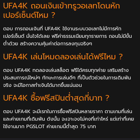
UFA4K ถอนเงินเข้าทรูวอเลทโดนหัก
เปอร์เซ็นต์ไหม ?
ตอบ การถอนเงินที่ UFA4K ใช้งานระบบวอเลทไม่มีการหัก
เปอร์เซ็นต์ มั่นใจได้เลย ฟรีค่าธรรมเนียมทุกรายการ ถอนไม่มีขั้น
ต่ำด้วย สร้างความคุ้มค่าต่อการลงทุนจริงๆ
UFA4K เล่นโหมดลองเล่นได้ฟรีไหม ?
ตอบ UFA4K ทดลองเล่นสล็อต ฟรีได้ครบทุกค่าย เสริมสร้าง
ประสบการณ์ใหม่ๆ ทักษะการเล่นดีๆ ที่เป็นตัวช่วยในการเดิมพัน
จริง จะมีโอกาสทำเงินได้มากขึ้นแน่นอน
UFA4K ซื้อฟรีสปินต่ำสุดกี่บาท ?
ตอบ UFA4K จะมีเรทในการซื้อฟรีสปินหลายราคา ตามเกมที่เล่น
และค่ายเกมที่เดิมพัน ดังนั้น จะเจาะจงไม่คงที่เท่าไหร่ แต่เท่าที่เคย
ใช้งานมาก PGSLOT ค่ายเกมนี้ต่ำสุด 75 บาท