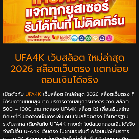
UFA4K เว็บสล็อต ใหม่ล่าสุด
2026 สล็อตเว็บตรง แตกบ่อย
ถอนเงินได้จริง
เปิดตัวกับ
UFA4K
เว็บสล็อต ใหม่ล่าสุด 2026 สล็อตเว็บตรง ที่
ได้รับความนิยมสูงมาก บริการความสนุกครบวงจร จาก สล็อต
500 – 1000 เกม ทดลอง UFA4K สล็อต ได้ เพื่อเสริมสร้าง
ทักษะที่ดี นอกจากนี้ในการเล่นเกม เว็บสล็อตตรง ได้มาตรฐาน
ระดับสากล เดิมพันกับ UFA4K ทางเข้า โบนัสแตกถอนเงินได้จริง
จ่ายไม่อั้น UFA4K เว็บตรง ไม่ผ่านเอเย่นต์ พร้อมเปิดให้บริการ
ตลอด 24 ชั่วโมง แหล่งเดิมพันชั้นนำที่เชื่อถือได้ ฝากถอนเงิน