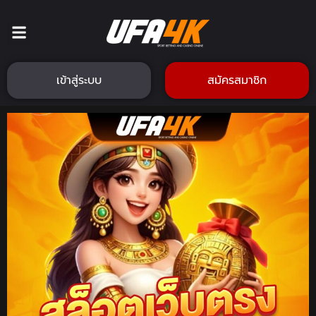
เข้าสู่ระบบ
สมัครสมาชิก