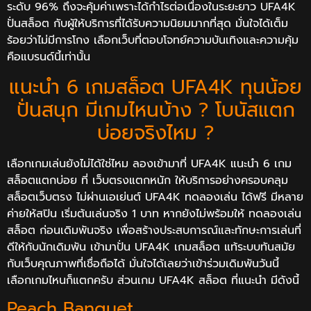
ระดับ 96% ถึงจะคุ้มค่าเพราะได้กำไรต่อเนื่องในระยะยาว UFA4K
ปั่นสล็อต กับผู้ให้บริการที่ได้รับความนิยมมากที่สุด มั่นใจได้เต็ม
ร้อยว่าไม่มีการโกง เลือกเว็บที่ตอบโจทย์ความบันเทิงและความคุ้ม
คือแบรนด์นี้เท่านั้น
แนะนำ 6 เกมสล็อต UFA4K ทุนน้อย
ปั่นสนุก มีเกมไหนบ้าง ? โบนัสแตก
บ่อยจริงไหม ?
เลือกเกมเล่นยังไม่ได้ใช่ไหม ลองเข้ามาที่ UFA4K แนะนำ 6 เกม
สล็อตแตกบ่อย ที่ เว็บตรงแตกหนัก ให้บริการอย่างครอบคลุม
สล็อตเว็บตรง ไม่ผ่านเอเย่นต์ UFA4K ทดลองเล่น ได้ฟรี มีหลาย
ค่ายให้สปิน เริ่มต้นเล่นจริง 1 บาท หากยังไม่พร้อมให้ ทดลองเล่น
สล็อต ก่อนเดิมพันจริง เพื่อสร้างประสบการณ์และทักษะการเล่นที่
ดีให้กับนักเดิมพัน เข้ามาปั่น UFA4K เกมสล็อต แท้ระบบทันสมัย
กับเว็บคุณภาพที่เชื่อถือได้ มั่นใจได้เลยว่าเข้าร่วมเดิมพันวันนี้
เลือกเกมไหนก็แตกครับ ส่วนเกม UFA4K สล็อต ที่แนะนำ มีดังนี้
Peach Banquet