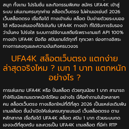
สนุก ทั้งเกม โปรโมชั่น และกิจกรรมพิเศษ สมัคร UFA4K เข้าสู่
ระบบ เล่นเกมครบทุกค่าย สล็อตเว็บตรง ไม่ผ่านเอเย่นต์ 2026
เว็บสล็อตตรง เชื่อถือได้ ทางเข้าเล่น สล็อต ปั่นง่ายด้วยระบบออ
โต้ หรือจะเล่นเองก็ได้เช่นกัน UFA4K ทางเข้า ที่ได้รับการรับรอง
ว่ามั่นคง โปร่งใส ระบบการใช้งานเสถียร์เพราะเกมแท้ API 100%
ทางเข้า UFA4K มือถือ สปินเกมได้ทุกที่ ทุกเวลา ช่องทางอิสระ
ทางการลงทุนและความบันเทิงครบวงจร
UFA4K สล็อตเว็บตรง แตกง่าย
ล่าสุดจริงไหม ? เบท 1 บาท แตกหนัก
อย่างไร ?
การเล่นเกม UFA4K หรือ ปั่นสล็อต ด้วยทุนน้อย 1 บาท สามารถ
ทำให้โบนัสเกมแตกหนักได้ไหม อย่างไร นี่คือคำถามในใจหลายๆ
คน สล็อตเว็บตรง ทางเลือกใหม่ที่ดีที่สุด 2026 เป็นแหล่งเดิมพัน
เกมสล็อต ชั้นนำเปิดให้เล่นครบทุกแบรนด์ เว็บสล็อตตรง ตาม
หลักสากล เชื่อถือได้ UFA4K สล็อต สปิน 1 บาท ด้วยระบบกด
เองจะดีที่สุดครับ และควรเป็น UFA4K เกมสล็อต ที่มีค่า RTP