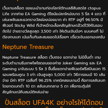
เว็บเกมสล็อต ขอแนะนำเกมท่องโลกใต้ทะเลสีสันสดใส ctopus
Life จากค่าย EA Gaming ดีไซน์แปลกใหม่ขนาด 5 รีล 4 แถว ที่
เล่นเพลินและแจกรางวัลย่อยบ่อยมาก ค่า RTP อยู่ที่ 96.50% มี
ฟีเจอร์ Sticky Wild ที่เจ้าหมึกจะล็อคสัญลักษณ์ไวด์ไว้ให้ในรอบ
ถัดไป จ่ายรางวัลสูงสุด 3,500 เท่า ให้เดินเงินนิ่งๆ แบบคงที่ ไม่
ต้องทบเบท เน้นเก็บกินสะสมยอดไปเรื่อยๆ เดี๋ยวเงินงอกเองครับ
Neptune Treasure
Neptune Treasure สล็อต เว็บตรง แตกง่าย ไม่มีขั้นต่ำ เกม
ระดับตำนานธีมเทพโพไซดอนของค่าย Joker Gaming และ EA
Gaming มาในระบบ 5 รีล 3 ขึ้นชื่อแตกง่ายฟีเจอร์ฟรีสปินแจก 15
รอบพร้อมคูณ 3 เท่า เงินสูงสุด 5,000 เท่า วิธีการชนะมี 10 เส้น
จ่าย มีค่า RTP เฉลี่ยที่ 96.25% เทคนิคสยบเกมนี้ คือการสลับเบท
โดยกดเบทต่ำ 10 ตา สลับเบทกลาง 5 ตา เพื่อกระตุ้นให้
สัญลักษณ์หีบสมบัติหล่นง่าย
ปั่นสล็อต UFA4K อย่างไรให้ได้ถอน