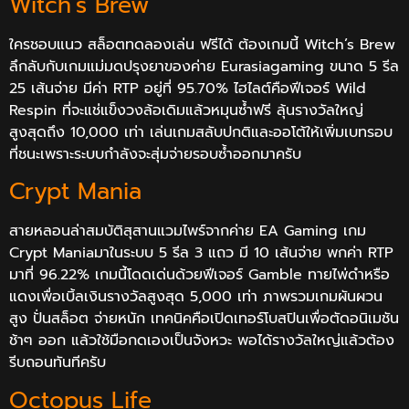
Witch’s Brew
ใครชอบแนว สล็อตทดลองเล่น ฟรีได้ ต้องเกมนี้ Witch’s Brew
ลึกลับกับเกมแม่มดปรุงยาของค่าย Eurasiagaming ขนาด 5 รีล
25 เส้นจ่าย มีค่า RTP อยู่ที่ 95.70% ไฮไลต์คือฟีเจอร์ Wild
Respin ที่จะแช่แข็งวงล้อเดิมแล้วหมุนซ้ำฟรี ลุ้นรางวัลใหญ่
สูงสุดถึง 10,000 เท่า เล่นเกมสลับปกติและออโต้ให้เพิ่มเบทรอบ
ที่ชนะเพราะระบบกำลังจะสุ่มจ่ายรอบซ้ำออกมาครับ
Crypt Mania
สายหลอนล่าสมบัติสุสานแวมไพร์จากค่าย EA Gaming เกม
Crypt Maniaมาในระบบ 5 รีล 3 แถว มี 10 เส้นจ่าย พกค่า RTP
มาที่ 96.22% เกมนี้โดดเด่นด้วยฟีเจอร์ Gamble ทายไพ่ดำหรือ
แดงเพื่อเบิ้ลเงินรางวัลสูงสุด 5,000 เท่า ภาพรวมเกมผันผวน
สูง ปั่นสล็อต จ่ายหนัก เทคนิคคือเปิดเทอร์โบสปินเพื่อตัดอนิเมชัน
ช้าๆ ออก แล้วใช้มือกดเองเป็นจังหวะ พอได้รางวัลใหญ่แล้วต้อง
รีบถอนทันทีครับ
Octopus Life