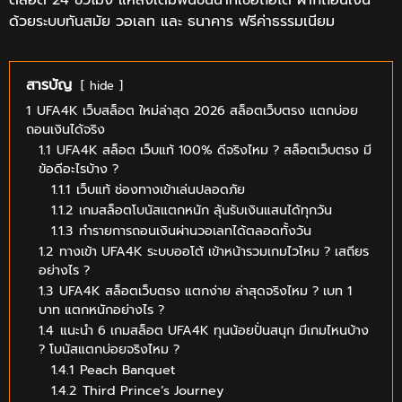
ด้วยระบบทันสมัย วอเลท และ ธนาคาร ฟรีค่าธรรมเนียม
สารบัญ
hide
1
UFA4K เว็บสล็อต ใหม่ล่าสุด 2026 สล็อตเว็บตรง แตกบ่อย
ถอนเงินได้จริง
1.1
UFA4K สล็อต เว็บแท้ 100% ดีจริงไหม ? สล็อตเว็บตรง มี
ข้อดีอะไรบ้าง ?
1.1.1
เว็บแท้ ช่องทางเข้าเล่นปลอดภัย
1.1.2
เกมสล็อตโบนัสแตกหนัก ลุ้นรับเงินแสนได้ทุกวัน
1.1.3
ทำรายการถอนเงินผ่านวอเลทได้ตลอดทั้งวัน
1.2
ทางเข้า UFA4K ระบบออโต้ เข้าหน้ารวมเกมไวไหม ? เสถียร
อย่างไร ?
1.3
UFA4K สล็อตเว็บตรง แตกง่าย ล่าสุดจริงไหม ? เบท 1
บาท แตกหนักอย่างไร ?
1.4
แนะนำ 6 เกมสล็อต UFA4K ทุนน้อยปั่นสนุก มีเกมไหนบ้าง
? โบนัสแตกบ่อยจริงไหม ?
1.4.1
Peach Banquet
1.4.2
Third Prince’s Journey