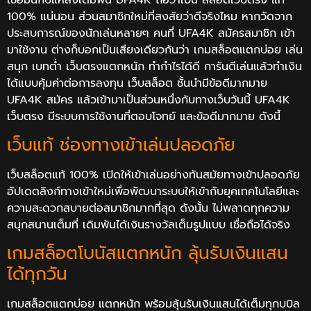
100% แน่นอน ส่วนสมาชิกใหม่ที่สงสัยว่าดีจริงไหม หากวัดจาก
ประสบการณ์ของนักเล่นหลายๆ คนที่ UFA4K สมัครสมาชิก เข้า
มาใช้งาน ต่างก็บอกเป็นเสียงเดียวกันว่า เกมสล็อตแตกบ่อย เล่น
สนุก เบทต่ำ เว็บตรงแตกหนัก ทำกำไรได้ดี การันตีเล่นแล้วทำเงิน
ได้แบบคุ้มค่าต่อการลงทุน เว็บสล็อต ชั้นนำมีข้อดีมากมาย
UFA4K สมัคร แล้วเข้ามาเป็นส่วนหนึ่งกับทางเว็บวันนี้ UFA4K
เว็บตรง มีระบบการใช้งานที่ตอบโจทย์ และข้อดีมากมาย ดังนี้
เว็บแท้ ช่องทางเข้าเล่นปลอดภัย
เว็บสล็อตแท้ 100% เปิดให้เข้าเล่นอย่างทันสมัยทางเข้าปลอดภัย
อัปเดตลิงก์ทางเข้าใหม่เพื่อพัฒนาระบบให้เข้ากับยุคเทคโนโลยีและ
ความสะดวกสบายต่อสมาชิกมากที่สุด ดังนั้น ไม่พลาดทุกความ
สนุกสนานเต็มที่ เดิมพันได้เงินรางวัลเต็มรูปแบบ เชื่อถือได้จริง
เกมสล็อตโบนัสแตกหนัก ลุ้นรับเงินแสน
ได้ทุกวัน
เกมสล็อตแตกบ่อย แตกหนัก พร้อมลุ้นรับเงินแสนได้เต็มทุกบบิล