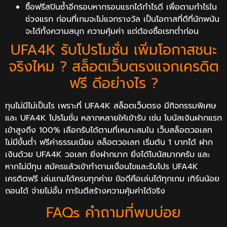
ซื้อฟรีสปินซ้ำอีกรอบหากรอบแรกได้กำไรดี เพื่อตามกำไรใน
ช่วงแรก ก่อนที่เกมจะไม่แจกรางวัล เป็นโอกาสที่ดีที่นักพนัน
จะได้ทั้งความสนุก ความคุ้มค่า แต่ต้องซื้อเรทต่ำก่อน
UFA4K รับโปรโมชั่น เพิ่มโอกาสชนะ
จริงไหม ? สล็อตเว็บตรงแจกเครดิต
ฟรี ดีอย่างไร ?
ทุนไม่มีไม่เป็นไร เพราะที่ UFA4K สล็อตเว็บตรง มีกิจกรรมพิเศษ
และ UFA4K โปรโมชั่น หลากหลายให้เข้ารับ เช่น โบนัสเงินฝากแรก
เข้าสูงถึง 100% เลือกรับได้ตามที่เหมาะสมใน เว็บสล็อตวอเลท
ไม่มีขั้นต่ำ ฟรีค่าธรรมเนียม สล็อตวอเลท เริ่มต้น 1 บาทได้ ฝาก
เงินด้วย UFA4K วอเลท ยิ่งฝากมาก ยิ่งได้โบนัสมากครับ และ
หากไม่มีทุน สมัครแล้วเข้าทำตามเงื่อนไขและรับโปร UFA4K
เครดิตฟรี เล่นเกมได้ครบทุกค่าย ข้อดีคือเล่นได้ทุกเกม เทิร์นน้อย
ถอนได้ จ่ายไม่อั้น การันตีสร้างความคุ้มค่าได้จริง
FAQs คำถามที่พบบ่อย