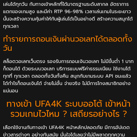
เล่นได้ทุกวัน กับทางเข้าหลักที่ได้มาตรฐานระดับสากล อัตราการ
แตกของเกมสูง และมีค่า RTP 96-98% เวลาเล่นเกมในระยะยาว
นั้นจะสร้างความคุ้มค่าให้กับผู้เล่นได้เป็นอย่างดี สร้างความสนุกได้
ทุกเวลา
ทำรายการถอนเงินผ่านวอเลทได้ตลอดทั้ง
วัน
สล็อตวอเลทเว็บตรง รองรับการถอนเงินวอเลท ไม่มีขั้นต่ำ 1 บาท
ก็ถอนได้ ด้วยระบบวอเลท บริการแบบฟรีค่าธรรมเนียม ใช้งานได้
ทุกที่ ทุกเวลา ตลอดทั้งวันทั้งคืน สนุกกับเกมระบบ API ชนะแล้ว
ได้กำไรก็ถอนเงินได้ จ่ายไม่อั้น จ่ายจริง ไม่มีการโกงสมาชิกอย่าง
แน่นอน
ทางเข้า UFA4K ระบบออโต้ เข้าหน้า
รวมเกมไวไหม ? เสถียรอย่างไร ?
เลือกใช้งานกับทางเข้า UFA4K หน้าหลักปลอดภัย มีการอัปเดต
ข่าวสารต่างๆ อย่างทันสมัย มั่นใจได้เลยว่าไม่มีพลาดทุกความ