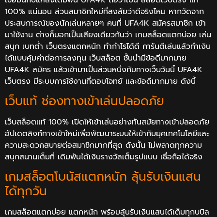
100% แน่นอน ส่วนสมาชิกใหม่ที่สงสัยว่าดีจริงไหม หากวัดจาก
ประสบการณ์ของนักเล่นหลายๆ คนที่ UFA4K สมัครสมาชิก เข้า
มาใช้งาน ต่างก็บอกเป็นเสียงเดียวกันว่า เกมสล็อตแตกบ่อย เล่น
สนุก เบทต่ำ เว็บตรงแตกหนัก ทำกำไรได้ดี การันตีเล่นแล้วทำเงิน
ได้แบบคุ้มค่าต่อการลงทุน เว็บสล็อต ชั้นนำมีข้อดีมากมาย
UFA4K สมัคร แล้วเข้ามาเป็นส่วนหนึ่งกับทางเว็บวันนี้ UFA4K
เว็บตรง มีระบบการใช้งานที่ตอบโจทย์ และข้อดีมากมาย ดังนี้
เว็บแท้ ช่องทางเข้าเล่นปลอดภัย
เว็บสล็อตแท้ 100% เปิดให้เข้าเล่นอย่างทันสมัยทางเข้าปลอดภัย
อัปเดตลิงก์ทางเข้าใหม่เพื่อพัฒนาระบบให้เข้ากับยุคเทคโนโลยีและ
ความสะดวกสบายต่อสมาชิกมากที่สุด ดังนั้น ไม่พลาดทุกความ
สนุกสนานเต็มที่ เดิมพันได้เงินรางวัลเต็มรูปแบบ เชื่อถือได้จริง
เกมสล็อตโบนัสแตกหนัก ลุ้นรับเงินแสน
ได้ทุกวัน
เกมสล็อตแตกบ่อย แตกหนัก พร้อมลุ้นรับเงินแสนได้เต็มทุกบบิล