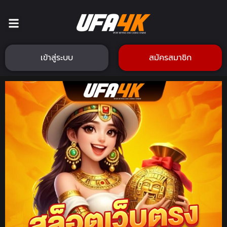
เข้าสู่ระบบ
สมัครสมาชิก