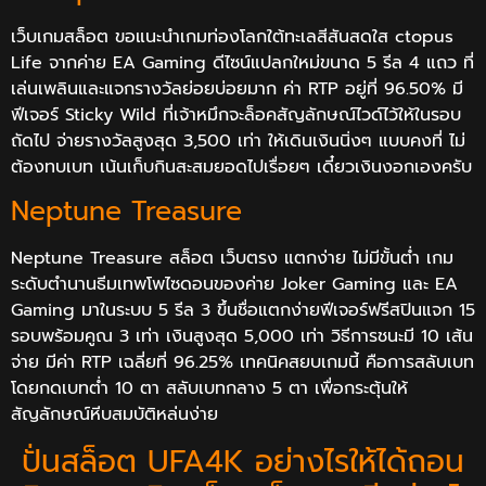
เว็บเกมสล็อต ขอแนะนำเกมท่องโลกใต้ทะเลสีสันสดใส ctopus
Life จากค่าย EA Gaming ดีไซน์แปลกใหม่ขนาด 5 รีล 4 แถว ที่
เล่นเพลินและแจกรางวัลย่อยบ่อยมาก ค่า RTP อยู่ที่ 96.50% มี
ฟีเจอร์ Sticky Wild ที่เจ้าหมึกจะล็อคสัญลักษณ์ไวด์ไว้ให้ในรอบ
ถัดไป จ่ายรางวัลสูงสุด 3,500 เท่า ให้เดินเงินนิ่งๆ แบบคงที่ ไม่
ต้องทบเบท เน้นเก็บกินสะสมยอดไปเรื่อยๆ เดี๋ยวเงินงอกเองครับ
Neptune Treasure
Neptune Treasure สล็อต เว็บตรง แตกง่าย ไม่มีขั้นต่ำ เกม
ระดับตำนานธีมเทพโพไซดอนของค่าย Joker Gaming และ EA
Gaming มาในระบบ 5 รีล 3 ขึ้นชื่อแตกง่ายฟีเจอร์ฟรีสปินแจก 15
รอบพร้อมคูณ 3 เท่า เงินสูงสุด 5,000 เท่า วิธีการชนะมี 10 เส้น
จ่าย มีค่า RTP เฉลี่ยที่ 96.25% เทคนิคสยบเกมนี้ คือการสลับเบท
โดยกดเบทต่ำ 10 ตา สลับเบทกลาง 5 ตา เพื่อกระตุ้นให้
สัญลักษณ์หีบสมบัติหล่นง่าย
ปั่นสล็อต UFA4K อย่างไรให้ได้ถอน