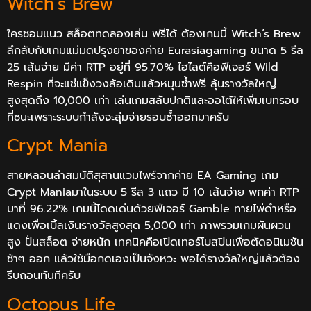
Witch’s Brew
ใครชอบแนว สล็อตทดลองเล่น ฟรีได้ ต้องเกมนี้ Witch’s Brew
ลึกลับกับเกมแม่มดปรุงยาของค่าย Eurasiagaming ขนาด 5 รีล
25 เส้นจ่าย มีค่า RTP อยู่ที่ 95.70% ไฮไลต์คือฟีเจอร์ Wild
Respin ที่จะแช่แข็งวงล้อเดิมแล้วหมุนซ้ำฟรี ลุ้นรางวัลใหญ่
สูงสุดถึง 10,000 เท่า เล่นเกมสลับปกติและออโต้ให้เพิ่มเบทรอบ
ที่ชนะเพราะระบบกำลังจะสุ่มจ่ายรอบซ้ำออกมาครับ
Crypt Mania
สายหลอนล่าสมบัติสุสานแวมไพร์จากค่าย EA Gaming เกม
Crypt Maniaมาในระบบ 5 รีล 3 แถว มี 10 เส้นจ่าย พกค่า RTP
มาที่ 96.22% เกมนี้โดดเด่นด้วยฟีเจอร์ Gamble ทายไพ่ดำหรือ
แดงเพื่อเบิ้ลเงินรางวัลสูงสุด 5,000 เท่า ภาพรวมเกมผันผวน
สูง ปั่นสล็อต จ่ายหนัก เทคนิคคือเปิดเทอร์โบสปินเพื่อตัดอนิเมชัน
ช้าๆ ออก แล้วใช้มือกดเองเป็นจังหวะ พอได้รางวัลใหญ่แล้วต้อง
รีบถอนทันทีครับ
Octopus Life