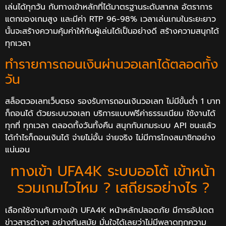
เล่นได้ทุกวัน กับทางเข้าหลักที่ได้มาตรฐานระดับสากล อัตราการ
แตกของเกมสูง และมีค่า RTP 96-98% เวลาเล่นเกมในระยะยาว
นั้นจะสร้างความคุ้มค่าให้กับผู้เล่นได้เป็นอย่างดี สร้างความสนุกได้
ทุกเวลา
ทำรายการถอนเงินผ่านวอเลทได้ตลอดทั้ง
วัน
สล็อตวอเลทเว็บตรง รองรับการถอนเงินวอเลท ไม่มีขั้นต่ำ 1 บาท
ก็ถอนได้ ด้วยระบบวอเลท บริการแบบฟรีค่าธรรมเนียม ใช้งานได้
ทุกที่ ทุกเวลา ตลอดทั้งวันทั้งคืน สนุกกับเกมระบบ API ชนะแล้ว
ได้กำไรก็ถอนเงินได้ จ่ายไม่อั้น จ่ายจริง ไม่มีการโกงสมาชิกอย่าง
แน่นอน
ทางเข้า UFA4K ระบบออโต้ เข้าหน้า
รวมเกมไวไหม ? เสถียรอย่างไร ?
เลือกใช้งานกับทางเข้า UFA4K หน้าหลักปลอดภัย มีการอัปเดต
ข่าวสารต่างๆ อย่างทันสมัย มั่นใจได้เลยว่าไม่มีพลาดทุกความ