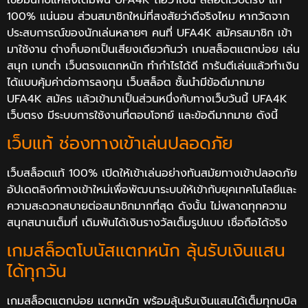
100% แน่นอน ส่วนสมาชิกใหม่ที่สงสัยว่าดีจริงไหม หากวัดจาก
ประสบการณ์ของนักเล่นหลายๆ คนที่ UFA4K สมัครสมาชิก เข้า
มาใช้งาน ต่างก็บอกเป็นเสียงเดียวกันว่า เกมสล็อตแตกบ่อย เล่น
สนุก เบทต่ำ เว็บตรงแตกหนัก ทำกำไรได้ดี การันตีเล่นแล้วทำเงิน
ได้แบบคุ้มค่าต่อการลงทุน เว็บสล็อต ชั้นนำมีข้อดีมากมาย
UFA4K สมัคร แล้วเข้ามาเป็นส่วนหนึ่งกับทางเว็บวันนี้ UFA4K
เว็บตรง มีระบบการใช้งานที่ตอบโจทย์ และข้อดีมากมาย ดังนี้
เว็บแท้ ช่องทางเข้าเล่นปลอดภัย
เว็บสล็อตแท้ 100% เปิดให้เข้าเล่นอย่างทันสมัยทางเข้าปลอดภัย
อัปเดตลิงก์ทางเข้าใหม่เพื่อพัฒนาระบบให้เข้ากับยุคเทคโนโลยีและ
ความสะดวกสบายต่อสมาชิกมากที่สุด ดังนั้น ไม่พลาดทุกความ
สนุกสนานเต็มที่ เดิมพันได้เงินรางวัลเต็มรูปแบบ เชื่อถือได้จริง
เกมสล็อตโบนัสแตกหนัก ลุ้นรับเงินแสน
ได้ทุกวัน
เกมสล็อตแตกบ่อย แตกหนัก พร้อมลุ้นรับเงินแสนได้เต็มทุกบบิล