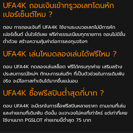
UFA4K ถอนเงินเข้าทรูวอเลทโดนหัก
เปอร์เซ็นต์ไหม ?
ตอบ การถอนเงินที่ UFA4K ใช้งานระบบวอเลทไม่มีการหัก
เปอร์เซ็นต์ มั่นใจได้เลย ฟรีค่าธรรมเนียมทุกรายการ ถอนไม่มีขั้น
ต่ำด้วย สร้างความคุ้มค่าต่อการลงทุนจริงๆ
UFA4K เล่นโหมดลองเล่นได้ฟรีไหม ?
ตอบ UFA4K ทดลองเล่นสล็อต ฟรีได้ครบทุกค่าย เสริมสร้าง
ประสบการณ์ใหม่ๆ ทักษะการเล่นดีๆ ที่เป็นตัวช่วยในการเดิมพัน
จริง จะมีโอกาสทำเงินได้มากขึ้นแน่นอน
UFA4K ซื้อฟรีสปินต่ำสุดกี่บาท ?
ตอบ UFA4K จะมีเรทในการซื้อฟรีสปินหลายราคา ตามเกมที่เล่น
และค่ายเกมที่เดิมพัน ดังนั้น จะเจาะจงไม่คงที่เท่าไหร่ แต่เท่าที่เคย
ใช้งานมาก PGSLOT ค่ายเกมนี้ต่ำสุด 75 บาท