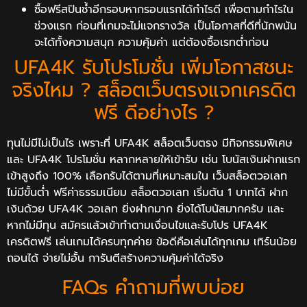
ซื้อฟรีสปินซ้ำอีกรอบหากรอบแรกได้กำไรดี เพื่อตามกำไรใน
ช่วงแรก ก่อนที่เกมจะไม่แจกรางวัล เป็นโอกาสที่ดีที่นักพนัน
จะได้ทั้งความสนุก ความคุ้มค่า แต่ต้องซื้อเรทต่ำก่อน
UFA4K รับโปรโมชั่น เพิ่มโอกาสชนะ
จริงไหม ? สล็อตเว็บตรงแจกเครดิต
ฟรี ดีอย่างไร ?
ทุนไม่มีไม่เป็นไร เพราะที่ UFA4K สล็อตเว็บตรง มีกิจกรรมพิเศษ
และ UFA4K โปรโมชั่น หลากหลายให้เข้ารับ เช่น โบนัสเงินฝากแรก
เข้าสูงถึง 100% เลือกรับได้ตามที่เหมาะสมใน เว็บสล็อตวอเลท
ไม่มีขั้นต่ำ ฟรีค่าธรรมเนียม สล็อตวอเลท เริ่มต้น 1 บาทได้ ฝาก
เงินด้วย UFA4K วอเลท ยิ่งฝากมาก ยิ่งได้โบนัสมากครับ และ
หากไม่มีทุน สมัครแล้วเข้าทำตามเงื่อนไขและรับโปร UFA4K
เครดิตฟรี เล่นเกมได้ครบทุกค่าย ข้อดีคือเล่นได้ทุกเกม เทิร์นน้อย
ถอนได้ จ่ายไม่อั้น การันตีสร้างความคุ้มค่าได้จริง
FAQs คำถามที่พบบ่อย