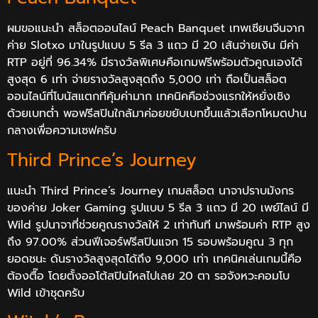
ผมขอแนะนำ สล็อตออนไลน์ Peach Banquet เทพเซียนจีนจาก
ค่าย Slotxo มาในรูปแบบ 5 รีล 3 แถว มี 20 เส้นจ่ายเงิน มีค่า
RTP อยู่ที่ 96.34% มีรางวัลพิเศษคือเกมฟรีพร้อมตัวคูณเองได้
สูงสุด 6 เท่า จ่ายรางวัลสูงสุดถึง 5,000 เท่า ถือเป็นสล็อต
ออนไลน์ที่โบนัสแตกทีคุ้มค่ามาก เทคนิคคือช่วงแรกให้หยั่งเชิง
ด้วยเบทต่ำ พอฟรีสปินใกล้มาค่อยขยับเบทขึ้นแล้วเลือกโหมดปาน
กลางเพื่อความเซฟครับ
Third Prince’s Journey
แนะนำ Third Prince’s Journey เกมสล็อต นาจาปราบมังกร
ของค่าย Joker Gaming รูปแบบ 5 รีล 3 แถว มี 20 เพย์ไลน์ มี
Wild รูปนาจาที่ช่วยคูณรางวัลให้ 2 เท่าทันที มาพร้อมค่า RTP สูง
ถึง 97.00% ส่วนฟีเจอร์ฟรีสปินแจก 15 รอบพร้อมคูณ 3 ทุก
ยอดชนะ ดันรางวัลสูงสุดได้ถึง 9,000 เท่า เทคนิคเล่นเกมนี้คือ
ต้องตื๊อ โดยตั้งออโต้สปินไหลไปเลย 20 ตา รอจังหวะคอมโบ
Wild เข้าชุดครับ