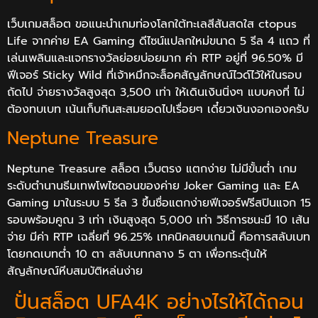
เว็บเกมสล็อต ขอแนะนำเกมท่องโลกใต้ทะเลสีสันสดใส ctopus
Life จากค่าย EA Gaming ดีไซน์แปลกใหม่ขนาด 5 รีล 4 แถว ที่
เล่นเพลินและแจกรางวัลย่อยบ่อยมาก ค่า RTP อยู่ที่ 96.50% มี
ฟีเจอร์ Sticky Wild ที่เจ้าหมึกจะล็อคสัญลักษณ์ไวด์ไว้ให้ในรอบ
ถัดไป จ่ายรางวัลสูงสุด 3,500 เท่า ให้เดินเงินนิ่งๆ แบบคงที่ ไม่
ต้องทบเบท เน้นเก็บกินสะสมยอดไปเรื่อยๆ เดี๋ยวเงินงอกเองครับ
Neptune Treasure
Neptune Treasure สล็อต เว็บตรง แตกง่าย ไม่มีขั้นต่ำ เกม
ระดับตำนานธีมเทพโพไซดอนของค่าย Joker Gaming และ EA
Gaming มาในระบบ 5 รีล 3 ขึ้นชื่อแตกง่ายฟีเจอร์ฟรีสปินแจก 15
รอบพร้อมคูณ 3 เท่า เงินสูงสุด 5,000 เท่า วิธีการชนะมี 10 เส้น
จ่าย มีค่า RTP เฉลี่ยที่ 96.25% เทคนิคสยบเกมนี้ คือการสลับเบท
โดยกดเบทต่ำ 10 ตา สลับเบทกลาง 5 ตา เพื่อกระตุ้นให้
สัญลักษณ์หีบสมบัติหล่นง่าย
ปั่นสล็อต UFA4K อย่างไรให้ได้ถอน