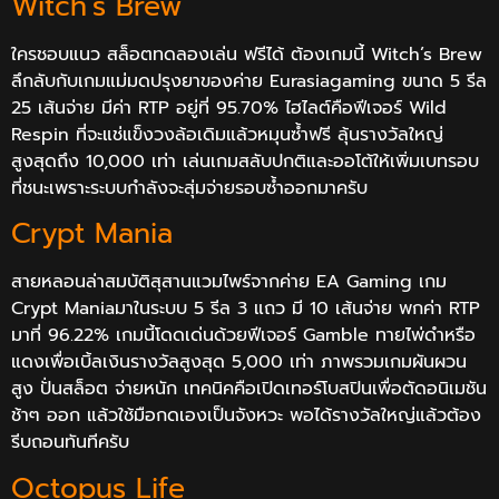
Witch’s Brew
ใครชอบแนว สล็อตทดลองเล่น ฟรีได้ ต้องเกมนี้ Witch’s Brew
ลึกลับกับเกมแม่มดปรุงยาของค่าย Eurasiagaming ขนาด 5 รีล
25 เส้นจ่าย มีค่า RTP อยู่ที่ 95.70% ไฮไลต์คือฟีเจอร์ Wild
Respin ที่จะแช่แข็งวงล้อเดิมแล้วหมุนซ้ำฟรี ลุ้นรางวัลใหญ่
สูงสุดถึง 10,000 เท่า เล่นเกมสลับปกติและออโต้ให้เพิ่มเบทรอบ
ที่ชนะเพราะระบบกำลังจะสุ่มจ่ายรอบซ้ำออกมาครับ
Crypt Mania
สายหลอนล่าสมบัติสุสานแวมไพร์จากค่าย EA Gaming เกม
Crypt Maniaมาในระบบ 5 รีล 3 แถว มี 10 เส้นจ่าย พกค่า RTP
มาที่ 96.22% เกมนี้โดดเด่นด้วยฟีเจอร์ Gamble ทายไพ่ดำหรือ
แดงเพื่อเบิ้ลเงินรางวัลสูงสุด 5,000 เท่า ภาพรวมเกมผันผวน
สูง ปั่นสล็อต จ่ายหนัก เทคนิคคือเปิดเทอร์โบสปินเพื่อตัดอนิเมชัน
ช้าๆ ออก แล้วใช้มือกดเองเป็นจังหวะ พอได้รางวัลใหญ่แล้วต้อง
รีบถอนทันทีครับ
Octopus Life