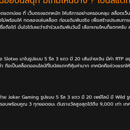
อยปั่นสนุก มีเกมไหนบ้าง ? โบนัสแตก
็อตแตกบ่อย ที่ เว็บตรงแตกหนัก ให้บริการอย่างครอบคลุม สล็อตเว็
งไม่พร้อมให้ ทดลองเล่นสล็อต ก่อนเดิมพันจริง เพื่อสร้างประสบการณ์
่อถือได้ มั่นใจได้เลยว่าเข้าร่วมเดิมพันวันนี้ เลือกเกมไหนก็แตกครั
txo มาในรูปแบบ 5 รีล 3 แถว มี 20 เส้นจ่ายเงิน มีค่า RTP อยู่
่า ถือเป็นสล็อตออนไลน์ที่โบนัสแตกทีคุ้มค่ามาก เทคนิคคือช่วงแรกให้
 Joker Gaming รูปแบบ 5 รีล 3 แถว มี 20 เพย์ไลน์ มี Wild รูปนา
รอบพร้อมคูณ 3 ทุกยอดชนะ ดันรางวัลสูงสุดได้ถึง 9,000 เท่า เทคนิ