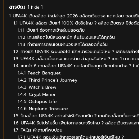
สารบัญ
hide
1
UFA4K เว็บสล็อต ใหม่ล่าสุด 2026 สล็อตเว็บตรง แตกบ่อย ถอนเงิน
1.1
UFA4K สล็อต เว็บแท้ 100% ดีจริงไหม ? สล็อตเว็บตรง มีข้อดีอ
1.1.1
เว็บแท้ ช่องทางเข้าเล่นปลอดภัย
1.1.2
เกมสล็อตโบนัสแตกหนัก ลุ้นรับเงินแสนได้ทุกวัน
1.1.3
ทำรายการถอนเงินผ่านวอเลทได้ตลอดทั้งวัน
1.2
ทางเข้า UFA4K ระบบออโต้ เข้าหน้ารวมเกมไวไหม ? เสถียรอย่าง
1.3
UFA4K สล็อตเว็บตรง แตกง่าย ล่าสุดจริงไหม ? เบท 1 บาท แต
1.4
แนะนำ 6 เกมสล็อต UFA4K ทุนน้อยปั่นสนุก มีเกมไหนบ้าง ? โบ
1.4.1
Peach Banquet
1.4.2
Third Prince’s Journey
1.4.3
Witch’s Brew
1.4.4
Crypt Mania
1.4.5
Octopus Life
1.4.6
Neptune Treasure
1.5
ปั่นสล็อต UFA4K อย่างไรให้ได้ถอนเงิน ? เทคนิคสล็อตเว็บตรงด
1.6
UFA4K รับโปรโมชั่น เพิ่มโอกาสชนะจริงไหม ? สล็อตเว็บตรงแจกเ
1.7
FAQs คำถามที่พบบ่อย
1.7.1
UFA4K ถอนเงินเข้าทรูวอเลทโดนหักเปอร์เซ็นต์ไหม ?