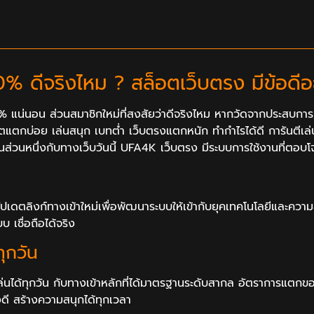
% ดีจริงไหม ? สล็อตเว็บตรง มีข้อดีอะ
100% แน่นอน ส่วนสมาชิกใหม่ที่สงสัยว่าดีจริงไหม หากวัดจากประสบ
อตแตกบ่อย เล่นสนุก เบทต่ำ เว็บตรงแตกหนัก ทำกำไรได้ดี การันตีเล่น
นส่วนหนึ่งกับทางเว็บวันนี้ UFA4K เว็บตรง มีระบบการใช้งานที่ตอบโจ
ัปเดตลิงก์ทางเข้าใหม่เพื่อพัฒนาระบบให้เข้ากับยุคเทคโนโลยีและคว
 เชื่อถือได้จริง
ุกวัน
ล่นได้ทุกวัน กับทางเข้าหลักที่ได้มาตรฐานระดับสากล อัตราการแต
างดี สร้างความสนุกได้ทุกเวลา