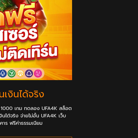
เงินได้จริง
0 – 1000 เกม ทดลอง UFA4K สล็อต
นได้จริง จ่ายไม่อั้น UFA4K เว็บ
าคาร ฟรีค่าธรรมเนียม