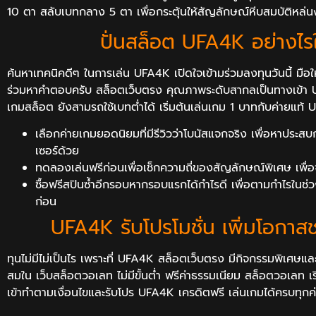
10 ตา สลับเบทกลาง 5 ตา เพื่อกระตุ้นให้สัญลักษณ์หีบสมบัติหล่น
ปั่นสล็อต UFA4K อย่างไรใ
ค้นหาเทคนิคดีๆ ในการเล่น UFA4K เปิดใจเข้ามร่วมลงทุนวันนี้ มือใ
ร่วมหาคำตอบครับ สล็อตเว็บตรง คุณภาพระดับสากลเป็นทางเข้า UFA4
เกมสล็อต ยังสามรถใช้เบทต่ำได้ เริ่มต้นเล่นเกม 1 บาทกับค่ายแท้
เลือกค่ายเกมยอดนิยมที่มีรีวิวว่าโบนัสแจกจริง เพื่อหาประ
เซอร์ด้วย
ทดลองเล่นฟรีก่อนเพื่อเช็กความถี่ของสัญลักษณ์พิเศษ เพื่อจ
ซื้อฟรีสปินซ้ำอีกรอบหากรอบแรกได้กำไรดี เพื่อตามกำไรในช่วงแ
ก่อน
UFA4K รับโปรโมชั่น เพิ่มโอกาส
ทุนไม่มีไม่เป็นไร เพราะที่ UFA4K สล็อตเว็บตรง มีกิจกรรมพิเศษแล
สมใน เว็บสล็อตวอเลท ไม่มีขั้นต่ำ ฟรีค่าธรรมเนียม สล็อตวอเลท เ
เข้าทำตามเงื่อนไขและรับโปร UFA4K เครดิตฟรี เล่นเกมได้ครบทุกค่าย 