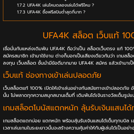
1.7.2
UFA4K เล่นโหมดลองเล่นได้ฟรีไหม ?
1.7.3
UFA4K ซื้อฟรีสปินต่ำสุดกี่บาท ?
UFA4K สล็อต เว็บแท้ 100
เชื่อมั่นกับแหล่งเดิมพัน UFA4K ถือว่าเป็น สล็อตเว็บตรง แท้ 
สมัครสมาชิก เข้ามาใช้งาน ต่างก็บอกเป็นเสียงเดียวกันว่า เกมสล็
ลงทุน เว็บสล็อต ชั้นนำมีข้อดีมากมาย UFA4K สมัคร แล้วเข้ามาเป็
เว็บแท้ ช่องทางเข้าเล่นปลอดภัย
เว็บสล็อตแท้ 100% เปิดให้เข้าเล่นอย่างทันสมัยทางเข้าปลอดภัย อ
นั้น ไม่พลาดทุกความสนุกสนานเต็มที่ เดิมพันได้เงินรางวัลเต็มรูปแบบ
เกมสล็อตโบนัสแตกหนัก ลุ้นรับเงินแสนได้ท
เกมสล็อตแตกบ่อย แตกหนัก พร้อมลุ้นรับเงินแสนได้เต็มทุกบบิล เ
เวลาเล่นเกมในระยะยาวนั้นจะสร้างความคุ้มค่าให้กับผู้เล่นได้เป็นอย่