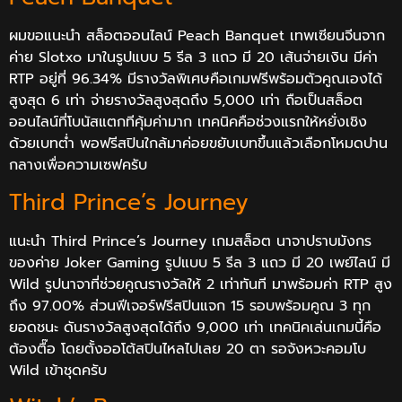
ผมขอแนะนำ สล็อตออนไลน์ Peach Banquet เทพเซียนจีนจาก
ค่าย Slotxo มาในรูปแบบ 5 รีล 3 แถว มี 20 เส้นจ่ายเงิน มีค่า
RTP อยู่ที่ 96.34% มีรางวัลพิเศษคือเกมฟรีพร้อมตัวคูณเองได้
สูงสุด 6 เท่า จ่ายรางวัลสูงสุดถึง 5,000 เท่า ถือเป็นสล็อต
ออนไลน์ที่โบนัสแตกทีคุ้มค่ามาก เทคนิคคือช่วงแรกให้หยั่งเชิง
ด้วยเบทต่ำ พอฟรีสปินใกล้มาค่อยขยับเบทขึ้นแล้วเลือกโหมดปาน
กลางเพื่อความเซฟครับ
Third Prince’s Journey
แนะนำ Third Prince’s Journey เกมสล็อต นาจาปราบมังกร
ของค่าย Joker Gaming รูปแบบ 5 รีล 3 แถว มี 20 เพย์ไลน์ มี
Wild รูปนาจาที่ช่วยคูณรางวัลให้ 2 เท่าทันที มาพร้อมค่า RTP สูง
ถึง 97.00% ส่วนฟีเจอร์ฟรีสปินแจก 15 รอบพร้อมคูณ 3 ทุก
ยอดชนะ ดันรางวัลสูงสุดได้ถึง 9,000 เท่า เทคนิคเล่นเกมนี้คือ
ต้องตื๊อ โดยตั้งออโต้สปินไหลไปเลย 20 ตา รอจังหวะคอมโบ
Wild เข้าชุดครับ