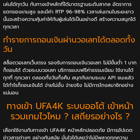
เล่นได้ทุกวัน กับทางเข้าหลักที่ได้มาตรฐานระดับสากล อัตราการ
แตกของเกมสูง และมีค่า RTP 96-98% เวลาเล่นเกมในระยะยาว
นั้นจะสร้างความคุ้มค่าให้กับผู้เล่นได้เป็นอย่างดี สร้างความสนุกได้
ทุกเวลา
ทำรายการถอนเงินผ่านวอเลทได้ตลอดทั้ง
วัน
สล็อตวอเลทเว็บตรง รองรับการถอนเงินวอเลท ไม่มีขั้นต่ำ 1 บาท
ก็ถอนได้ ด้วยระบบวอเลท บริการแบบฟรีค่าธรรมเนียม ใช้งานได้
ทุกที่ ทุกเวลา ตลอดทั้งวันทั้งคืน สนุกกับเกมระบบ API ชนะแล้ว
ได้กำไรก็ถอนเงินได้ จ่ายไม่อั้น จ่ายจริง ไม่มีการโกงสมาชิกอย่าง
แน่นอน
ทางเข้า UFA4K ระบบออโต้ เข้าหน้า
รวมเกมไวไหม ? เสถียรอย่างไร ?
เลือกใช้งานกับทางเข้า UFA4K หน้าหลักปลอดภัย มีการอัปเดต
ข่าวสารต่างๆ อย่างทันสมัย มั่นใจได้เลยว่าไม่มีพลาดทุกความ