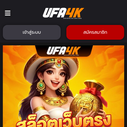
เข้าสู่ระบบ
สมัครสมาชิก