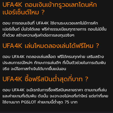
UFA4K ถอนเงินเข้าทรูวอเลทโดนหัก
เปอร์เซ็นต์ไหม ?
ตอบ การถอนเงินที่ UFA4K ใช้งานระบบวอเลทไม่มีการหัก
เปอร์เซ็นต์ มั่นใจได้เลย ฟรีค่าธรรมเนียมทุกรายการ ถอนไม่มีขั้น
ต่ำด้วย สร้างความคุ้มค่าต่อการลงทุนจริงๆ
UFA4K เล่นโหมดลองเล่นได้ฟรีไหม ?
ตอบ UFA4K ทดลองเล่นสล็อต ฟรีได้ครบทุกค่าย เสริมสร้าง
ประสบการณ์ใหม่ๆ ทักษะการเล่นดีๆ ที่เป็นตัวช่วยในการเดิมพัน
จริง จะมีโอกาสทำเงินได้มากขึ้นแน่นอน
UFA4K ซื้อฟรีสปินต่ำสุดกี่บาท ?
ตอบ UFA4K จะมีเรทในการซื้อฟรีสปินหลายราคา ตามเกมที่เล่น
และค่ายเกมที่เดิมพัน ดังนั้น จะเจาะจงไม่คงที่เท่าไหร่ แต่เท่าที่เคย
ใช้งานมาก PGSLOT ค่ายเกมนี้ต่ำสุด 75 บาท