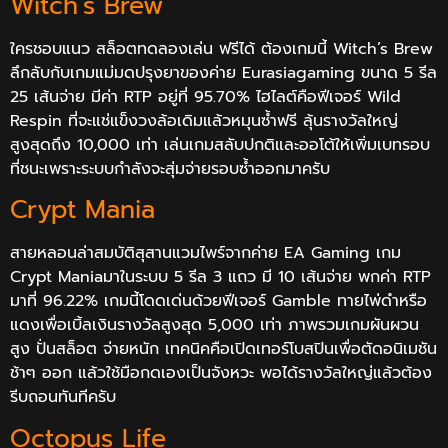
Witch’s Brew
ใครชอบแนว สล็อตทดลองเล่น ฟรีได้ ต้องเกมนี้ Witch’s Brew
ลึกลับกับเกมแม่มดปรุงยาของค่าย Eurasiagaming ขนาด 5 รีล
25 เส้นจ่าย มีค่า RTP อยู่ที่ 95.70% ไฮไลต์คือฟีเจอร์ Wild
Respin ที่จะแช่แข็งวงล้อเดิมแล้วหมุนซ้ำฟรี ลุ้นรางวัลใหญ่
สูงสุดถึง 10,000 เท่า เล่นเกมสลับปกติและออโต้ให้เพิ่มเบทรอบ
ที่ชนะเพราะระบบกำลังจะสุ่มจ่ายรอบซ้ำออกมาครับ
Crypt Mania
สายหลอนล่าสมบัติสุสานแวมไพร์จากค่าย EA Gaming เกม
Crypt Maniaมาในระบบ 5 รีล 3 แถว มี 10 เส้นจ่าย พกค่า RTP
มาที่ 96.22% เกมนี้โดดเด่นด้วยฟีเจอร์ Gamble ทายไพ่ดำหรือ
แดงเพื่อเบิ้ลเงินรางวัลสูงสุด 5,000 เท่า ภาพรวมเกมผันผวน
สูง ปั่นสล็อต จ่ายหนัก เทคนิคคือเปิดเทอร์โบสปินเพื่อตัดอนิเมชัน
ช้าๆ ออก แล้วใช้มือกดเองเป็นจังหวะ พอได้รางวัลใหญ่แล้วต้อง
รีบถอนทันทีครับ
Octopus Life