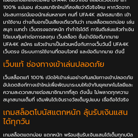
100% แน่นอน ส่วนสมาชิกใหม่ที่สงสัยว่าดีจริงไหม หากวัดจาก
ประสบการณ์ของนักเล่นหลายๆ คนที่ UFA4K สมัครสมาชิก เข้า
มาใช้งาน ต่างก็บอกเป็นเสียงเดียวกันว่า เกมสล็อตแตกบ่อย เล่น
สนุก เบทต่ำ เว็บตรงแตกหนัก ทำกำไรได้ดี การันตีเล่นแล้วทำเงิน
ได้แบบคุ้มค่าต่อการลงทุน เว็บสล็อต ชั้นนำมีข้อดีมากมาย
UFA4K สมัคร แล้วเข้ามาเป็นส่วนหนึ่งกับทางเว็บวันนี้ UFA4K
เว็บตรง มีระบบการใช้งานที่ตอบโจทย์ และข้อดีมากมาย ดังนี้
เว็บแท้ ช่องทางเข้าเล่นปลอดภัย
เว็บสล็อตแท้ 100% เปิดให้เข้าเล่นอย่างทันสมัยทางเข้าปลอดภัย
อัปเดตลิงก์ทางเข้าใหม่เพื่อพัฒนาระบบให้เข้ากับยุคเทคโนโลยีและ
ความสะดวกสบายต่อสมาชิกมากที่สุด ดังนั้น ไม่พลาดทุกความ
สนุกสนานเต็มที่ เดิมพันได้เงินรางวัลเต็มรูปแบบ เชื่อถือได้จริง
เกมสล็อตโบนัสแตกหนัก ลุ้นรับเงินแสน
ได้ทุกวัน
เกมสล็อตแตกบ่อย แตกหนัก พร้อมลุ้นรับเงินแสนได้เต็มทุกบบิล