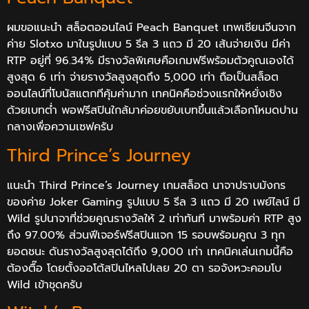
ผมขอแนะนำ สล็อตออนไลน์ Peach Banquet เทพเซียนจีนจาก
ค่าย Slotxo มาในรูปแบบ 5 รีล 3 แถว มี 20 เส้นจ่ายเงิน มีค่า
RTP อยู่ที่ 96.34% มีรางวัลพิเศษคือเกมฟรีพร้อมตัวคูณเองได้
สูงสุด 6 เท่า จ่ายรางวัลสูงสุดถึง 5,000 เท่า ถือเป็นสล็อต
ออนไลน์ที่โบนัสแตกทีคุ้มค่ามาก เทคนิคคือช่วงแรกให้หยั่งเชิง
ด้วยเบทต่ำ พอฟรีสปินใกล้มาค่อยขยับเบทขึ้นแล้วเลือกโหมดปาน
กลางเพื่อความเซฟครับ
Third Prince’s Journey
แนะนำ Third Prince’s Journey เกมสล็อต นาจาปราบมังกร
ของค่าย Joker Gaming รูปแบบ 5 รีล 3 แถว มี 20 เพย์ไลน์ มี
Wild รูปนาจาที่ช่วยคูณรางวัลให้ 2 เท่าทันที มาพร้อมค่า RTP สูง
ถึง 97.00% ส่วนฟีเจอร์ฟรีสปินแจก 15 รอบพร้อมคูณ 3 ทุก
ยอดชนะ ดันรางวัลสูงสุดได้ถึง 9,000 เท่า เทคนิคเล่นเกมนี้คือ
ต้องตื๊อ โดยตั้งออโต้สปินไหลไปเลย 20 ตา รอจังหวะคอมโบ
Wild เข้าชุดครับ