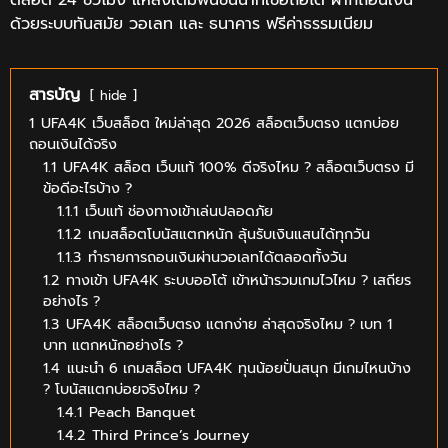
ด้วยระบบทันสมัย วอเลท และ ธนาคาร ฟรีค่าธรรมเนียม
สารบัญ
hide
1
UFA4K เว็บสล็อต ใหม่ล่าสุด 2026 สล็อตเว็บตรง แตกบ่อย
ถอนเงินได้จริง
1.1
UFA4K สล็อต เว็บแท้ 100% ดีจริงไหม ? สล็อตเว็บตรง มี
ข้อดีอะไรบ้าง ?
1.1.1
เว็บแท้ ช่องทางเข้าเล่นปลอดภัย
1.1.2
เกมสล็อตโบนัสแตกหนัก ลุ้นรับเงินแสนได้ทุกวัน
1.1.3
ทำรายการถอนเงินผ่านวอเลทได้ตลอดทั้งวัน
1.2
ทางเข้า UFA4K ระบบออโต้ เข้าหน้ารวมเกมไวไหม ? เสถียร
อย่างไร ?
1.3
UFA4K สล็อตเว็บตรง แตกง่าย ล่าสุดจริงไหม ? เบท 1
บาท แตกหนักอย่างไร ?
1.4
แนะนำ 6 เกมสล็อต UFA4K ทุนน้อยปั่นสนุก มีเกมไหนบ้าง
? โบนัสแตกบ่อยจริงไหม ?
1.4.1
Peach Banquet
1.4.2
Third Prince’s Journey