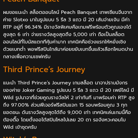
ผมขอแนะนำ สล็อตออนไลน์ Peach Banquet เทพเซียนจีนจาก
ค่าย Slotxo มาในรูปแบบ 5 รีล 3 แถว มี 20 เส้นจ่ายเงิน มีค่า
RTP อยู่ที่ 96.34% มีรางวัลพิเศษคือเกมฟรีพร้อมตัวคูณเองได้
สูงสุด 6 เท่า จ่ายรางวัลสูงสุดถึง 5,000 เท่า ถือเป็นสล็อต
ออนไลน์ที่โบนัสแตกทีคุ้มค่ามาก เทคนิคคือช่วงแรกให้หยั่งเชิง
ด้วยเบทต่ำ พอฟรีสปินใกล้มาค่อยขยับเบทขึ้นแล้วเลือกโหมดปาน
กลางเพื่อความเซฟครับ
Third Prince’s Journey
แนะนำ Third Prince’s Journey เกมสล็อต นาจาปราบมังกร
ของค่าย Joker Gaming รูปแบบ 5 รีล 3 แถว มี 20 เพย์ไลน์ มี
Wild รูปนาจาที่ช่วยคูณรางวัลให้ 2 เท่าทันที มาพร้อมค่า RTP สูง
ถึง 97.00% ส่วนฟีเจอร์ฟรีสปินแจก 15 รอบพร้อมคูณ 3 ทุก
ยอดชนะ ดันรางวัลสูงสุดได้ถึง 9,000 เท่า เทคนิคเล่นเกมนี้คือ
ต้องตื๊อ โดยตั้งออโต้สปินไหลไปเลย 20 ตา รอจังหวะคอมโบ
Wild เข้าชุดครับ