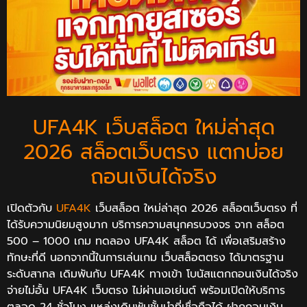
UFA4K เว็บสล็อต ใหม่ล่าสุด
2026 สล็อตเว็บตรง แตกบ่อย
ถอนเงินได้จริง
เปิดตัวกับ
UFA4K
เว็บสล็อต ใหม่ล่าสุด 2026 สล็อตเว็บตรง ที่
ได้รับความนิยมสูงมาก บริการความสนุกครบวงจร จาก สล็อต
500 – 1000 เกม ทดลอง UFA4K สล็อต ได้ เพื่อเสริมสร้าง
ทักษะที่ดี นอกจากนี้ในการเล่นเกม เว็บสล็อตตรง ได้มาตรฐาน
ระดับสากล เดิมพันกับ UFA4K ทางเข้า โบนัสแตกถอนเงินได้จริง
จ่ายไม่อั้น UFA4K เว็บตรง ไม่ผ่านเอเย่นต์ พร้อมเปิดให้บริการ
ตลอด 24 ชั่วโมง แหล่งเดิมพันชั้นนำที่เชื่อถือได้ ฝากถอนเงิน