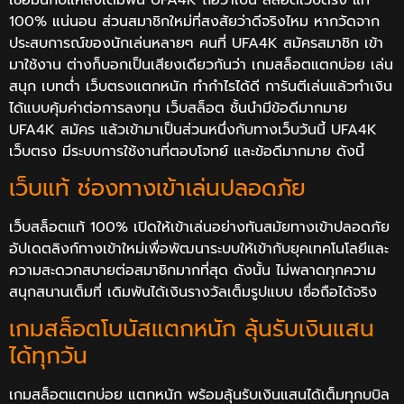
100% แน่นอน ส่วนสมาชิกใหม่ที่สงสัยว่าดีจริงไหม หากวัดจาก
ประสบการณ์ของนักเล่นหลายๆ คนที่ UFA4K สมัครสมาชิก เข้า
มาใช้งาน ต่างก็บอกเป็นเสียงเดียวกันว่า เกมสล็อตแตกบ่อย เล่น
สนุก เบทต่ำ เว็บตรงแตกหนัก ทำกำไรได้ดี การันตีเล่นแล้วทำเงิน
ได้แบบคุ้มค่าต่อการลงทุน เว็บสล็อต ชั้นนำมีข้อดีมากมาย
UFA4K สมัคร แล้วเข้ามาเป็นส่วนหนึ่งกับทางเว็บวันนี้ UFA4K
เว็บตรง มีระบบการใช้งานที่ตอบโจทย์ และข้อดีมากมาย ดังนี้
เว็บแท้ ช่องทางเข้าเล่นปลอดภัย
เว็บสล็อตแท้ 100% เปิดให้เข้าเล่นอย่างทันสมัยทางเข้าปลอดภัย
อัปเดตลิงก์ทางเข้าใหม่เพื่อพัฒนาระบบให้เข้ากับยุคเทคโนโลยีและ
ความสะดวกสบายต่อสมาชิกมากที่สุด ดังนั้น ไม่พลาดทุกความ
สนุกสนานเต็มที่ เดิมพันได้เงินรางวัลเต็มรูปแบบ เชื่อถือได้จริง
เกมสล็อตโบนัสแตกหนัก ลุ้นรับเงินแสน
ได้ทุกวัน
เกมสล็อตแตกบ่อย แตกหนัก พร้อมลุ้นรับเงินแสนได้เต็มทุกบบิล