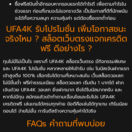
ซื้อฟรีสปินซ้ำอีกรอบหากรอบแรกได้กำไรดี เพื่อตามกำไรใน
ช่วงแรก ก่อนที่เกมจะไม่แจกรางวัล เป็นโอกาสที่ดีที่นักพนัน
จะได้ทั้งความสนุก ความคุ้มค่า แต่ต้องซื้อเรทต่ำก่อน
UFA4K รับโปรโมชั่น เพิ่มโอกาสชนะ
จริงไหม ? สล็อตเว็บตรงแจกเครดิต
ฟรี ดีอย่างไร ?
ทุนไม่มีไม่เป็นไร เพราะที่ UFA4K สล็อตเว็บตรง มีกิจกรรมพิเศษ
และ UFA4K โปรโมชั่น หลากหลายให้เข้ารับ เช่น โบนัสเงินฝากแรก
เข้าสูงถึง 100% เลือกรับได้ตามที่เหมาะสมใน เว็บสล็อตวอเลท
ไม่มีขั้นต่ำ ฟรีค่าธรรมเนียม สล็อตวอเลท เริ่มต้น 1 บาทได้ ฝาก
เงินด้วย UFA4K วอเลท ยิ่งฝากมาก ยิ่งได้โบนัสมากครับ และ
หากไม่มีทุน สมัครแล้วเข้าทำตามเงื่อนไขและรับโปร UFA4K
เครดิตฟรี เล่นเกมได้ครบทุกค่าย ข้อดีคือเล่นได้ทุกเกม เทิร์นน้อย
ถอนได้ จ่ายไม่อั้น การันตีสร้างความคุ้มค่าได้จริง
FAQs คำถามที่พบบ่อย