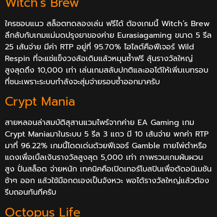
Witch’s Brew
ใครชอบแนว สล็อตทดลองเล่น ฟรีได้ ต้องเกมนี้ Witch’s Brew
ลึกลับกับเกมแม่มดปรุงยาของค่าย Eurasiagaming ขนาด 5 รีล
25 เส้นจ่าย มีค่า RTP อยู่ที่ 95.70% ไฮไลต์คือฟีเจอร์ Wild
Respin ที่จะแช่แข็งวงล้อเดิมแล้วหมุนซ้ำฟรี ลุ้นรางวัลใหญ่
สูงสุดถึง 10,000 เท่า เล่นเกมสลับปกติและออโต้ให้เพิ่มเบทรอบ
ที่ชนะเพราะระบบกำลังจะสุ่มจ่ายรอบซ้ำออกมาครับ
Crypt Mania
สายหลอนล่าสมบัติสุสานแวมไพร์จากค่าย EA Gaming เกม
Crypt Maniaมาในระบบ 5 รีล 3 แถว มี 10 เส้นจ่าย พกค่า RTP
มาที่ 96.22% เกมนี้โดดเด่นด้วยฟีเจอร์ Gamble ทายไพ่ดำหรือ
แดงเพื่อเบิ้ลเงินรางวัลสูงสุด 5,000 เท่า ภาพรวมเกมผันผวน
สูง ปั่นสล็อต จ่ายหนัก เทคนิคคือเปิดเทอร์โบสปินเพื่อตัดอนิเมชัน
ช้าๆ ออก แล้วใช้มือกดเองเป็นจังหวะ พอได้รางวัลใหญ่แล้วต้อง
รีบถอนทันทีครับ
Octopus Life