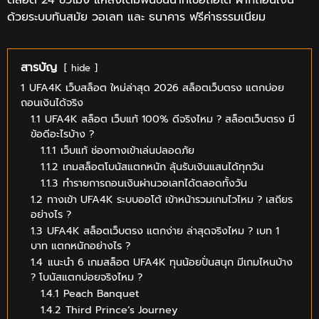
ด้วยระบบทันสมัย วอเลท และ ธนาคาร ฟรีค่าธรรมเนียม
สารบัญ
hide
1
UFA4K เว็บสล็อต ใหม่ล่าสุด 2026 สล็อตเว็บตรง แตกบ่อย
ถอนเงินได้จริง
1.1
UFA4K สล็อต เว็บแท้ 100% ดีจริงไหม ? สล็อตเว็บตรง มี
ข้อดีอะไรบ้าง ?
1.1.1
เว็บแท้ ช่องทางเข้าเล่นปลอดภัย
1.1.2
เกมสล็อตโบนัสแตกหนัก ลุ้นรับเงินแสนได้ทุกวัน
1.1.3
ทำรายการถอนเงินผ่านวอเลทได้ตลอดทั้งวัน
1.2
ทางเข้า UFA4K ระบบออโต้ เข้าหน้ารวมเกมไวไหม ? เสถียร
อย่างไร ?
1.3
UFA4K สล็อตเว็บตรง แตกง่าย ล่าสุดจริงไหม ? เบท 1
บาท แตกหนักอย่างไร ?
1.4
แนะนำ 6 เกมสล็อต UFA4K ทุนน้อยปั่นสนุก มีเกมไหนบ้าง
? โบนัสแตกบ่อยจริงไหม ?
1.4.1
Peach Banquet
1.4.2
Third Prince’s Journey