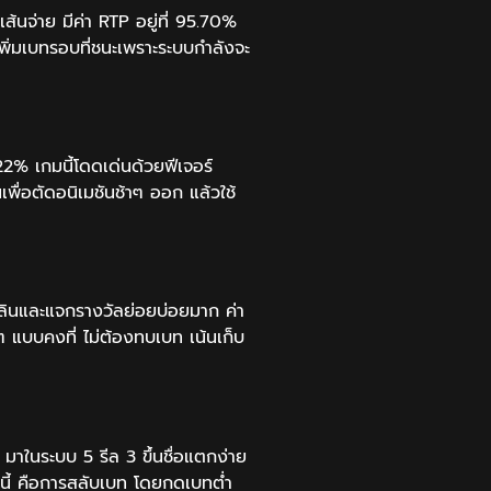
นจ่าย มีค่า RTP อยู่ที่ 95.70%
เพิ่มเบทรอบที่ชนะเพราะระบบกำลังจะ
% เกมนี้โดดเด่นด้วยฟีเจอร์
พื่อตัดอนิเมชันช้าๆ ออก แล้วใช้
ลินและแจกรางวัลย่อยบ่อยมาก ค่า
งๆ แบบคงที่ ไม่ต้องทบเบท เน้นเก็บ
ในระบบ 5 รีล 3 ขึ้นชื่อแตกง่าย
มนี้ คือการสลับเบท โดยกดเบทต่ำ