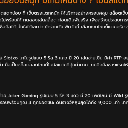
อยปั่นสนุก มีเกมไหนบ้าง ? โบนัสแตก
็อตแตกบ่อย ที่ เว็บตรงแตกหนัก ให้บริการอย่างครอบคลุม สล็อตเว็
งไม่พร้อมให้ ทดลองเล่นสล็อต ก่อนเดิมพันจริง เพื่อสร้างประสบการณ์
่อถือได้ มั่นใจได้เลยว่าเข้าร่วมเดิมพันวันนี้ เลือกเกมไหนก็แตกครั
txo มาในรูปแบบ 5 รีล 3 แถว มี 20 เส้นจ่ายเงิน มีค่า RTP อยู่
่า ถือเป็นสล็อตออนไลน์ที่โบนัสแตกทีคุ้มค่ามาก เทคนิคคือช่วงแรกให้
 Joker Gaming รูปแบบ 5 รีล 3 แถว มี 20 เพย์ไลน์ มี Wild รูปนา
รอบพร้อมคูณ 3 ทุกยอดชนะ ดันรางวัลสูงสุดได้ถึง 9,000 เท่า เทคนิ