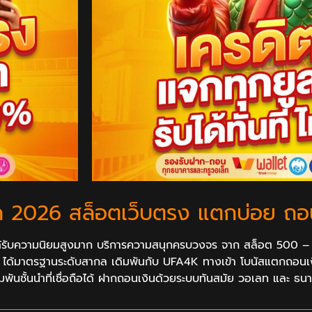
ุด 2026 สล็อตเว็บตรง แตกบ่อย ถอน
ี่ได้รับความนิยมสูงมาก บริการความสนุกครบวงจร จาก สล็อต 50
ตรง ได้มาตรฐานระดับสากล เดิมพันกับ UFA4K ทางเข้า โบนัสแตกถอนเงิ
มพันชั้นนำที่เชื่อถือได้ ฝากถอนเงินด้วยระบบทันสมัย วอเลท และ ธน