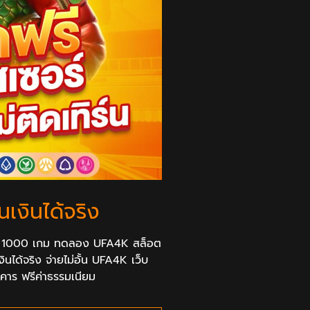
เงินได้จริง
0 – 1000 เกม ทดลอง UFA4K สล็อต
นได้จริง จ่ายไม่อั้น UFA4K เว็บ
าคาร ฟรีค่าธรรมเนียม