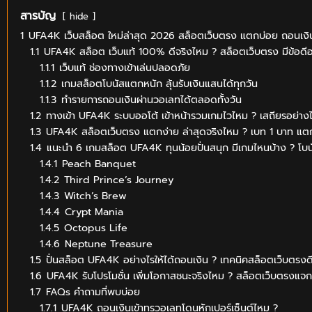
สารบัญ
hide
1
UFA4K เว็บสล็อต ใหม่ล่าสุด 2026 สล็อตเว็บตรง แตกบ่อย ถอนเงิน
1.1
UFA4K สล็อต เว็บแท้ 100% ดีจริงไหม ? สล็อตเว็บตรง มีข้อดีอ
1.1.1
เว็บแท้ ช่องทางเข้าเล่นปลอดภัย
1.1.2
เกมสล็อตโบนัสแตกหนัก ลุ้นรับเงินแสนได้ทุกวัน
1.1.3
ทำรายการถอนเงินผ่านวอเลทได้ตลอดทั้งวัน
1.2
ทางเข้า UFA4K ระบบออโต้ เข้าหน้ารวมเกมไวไหม ? เสถียรอย่าง
1.3
UFA4K สล็อตเว็บตรง แตกง่าย ล่าสุดจริงไหม ? เบท 1 บาท แต
1.4
แนะนำ 6 เกมสล็อต UFA4K ทุนน้อยปั่นสนุก มีเกมไหนบ้าง ? โบ
1.4.1
Peach Banquet
1.4.2
Third Prince’s Journey
1.4.3
Witch’s Brew
1.4.4
Crypt Mania
1.4.5
Octopus Life
1.4.6
Neptune Treasure
1.5
ปั่นสล็อต UFA4K อย่างไรให้ได้ถอนเงิน ? เทคนิคสล็อตเว็บตรงด
1.6
UFA4K รับโปรโมชั่น เพิ่มโอกาสชนะจริงไหม ? สล็อตเว็บตรงแจกเ
1.7
FAQs คำถามที่พบบ่อย
1.7.1
UFA4K ถอนเงินเข้าทรูวอเลทโดนหักเปอร์เซ็นต์ไหม ?