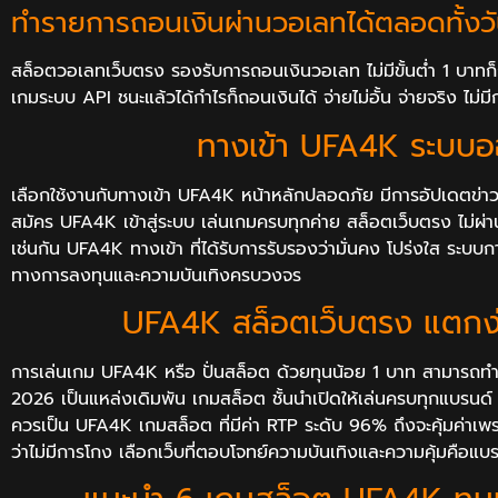
ทำรายการถอนเงินผ่านวอเลทได้ตลอดทั้งว
สล็อตวอเลทเว็บตรง รองรับการถอนเงินวอเลท ไม่มีขั้นต่ำ 1 บาทก็ถ
เกมระบบ API ชนะแล้วได้กำไรก็ถอนเงินได้ จ่ายไม่อั้น จ่ายจริง ไม
ทางเข้า UFA4K ระบบออโ
เลือกใช้งานกับทางเข้า UFA4K หน้าหลักปลอดภัย มีการอัปเดตข่าวส
สมัคร UFA4K เข้าสู่ระบบ เล่นเกมครบทุกค่าย สล็อตเว็บตรง ไม่ผ่าน
เช่นกัน UFA4K ทางเข้า ที่ได้รับการรับรองว่ามั่นคง โปร่งใส ระบ
ทางการลงทุนและความบันเทิงครบวงจร
UFA4K สล็อตเว็บตรง แตกง่า
การเล่นเกม UFA4K หรือ ปั่นสล็อต ด้วยทุนน้อย 1 บาท สามารถทำให
2026 เป็นแหล่งเดิมพัน เกมสล็อต ชั้นนำเปิดให้เล่นครบทุกแบรนด
ควรเป็น UFA4K เกมสล็อต ที่มีค่า RTP ระดับ 96% ถึงจะคุ้มค่าเพราะไ
ว่าไม่มีการโกง เลือกเว็บที่ตอบโจทย์ความบันเทิงและความคุ้มคือแบรนด