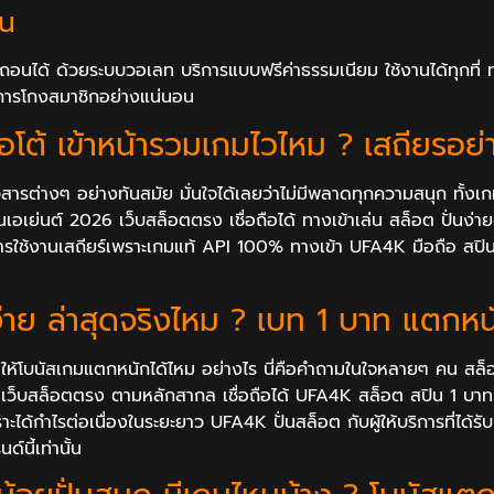
ัน
อนได้ ด้วยระบบวอเลท บริการแบบฟรีค่าธรรมเนียม ใช้งานได้ทุกที่ ทุ
่มีการโกงสมาชิกอย่างแน่นอน
ต้ เข้าหน้ารวมเกมไวไหม ? เสถียรอย่
ารต่างๆ อย่างทันสมัย มั่นใจได้เลยว่าไม่มีพลาดทุกความสนุก ทั้งเก
เอเย่นต์ 2026 เว็บสล็อตตรง เชื่อถือได้ ทางเข้าเล่น สล็อต ปั่นง่าย
บการใช้งานเสถียร์เพราะเกมแท้ API 100% ทางเข้า UFA4K มือถือ สปินเ
ย ล่าสุดจริงไหม ? เบท 1 บาท แตกหน
้โบนัสเกมแตกหนักได้ไหม อย่างไร นี่คือคำถามในใจหลายๆ คน สล็อตเ
์ เว็บสล็อตตรง ตามหลักสากล เชื่อถือได้ UFA4K สล็อต สปิน 1 บาท
ด้กำไรต่อเนื่องในระยะยาว UFA4K ปั่นสล็อต กับผู้ให้บริการที่ได้รับ
์นี้เท่านั้น