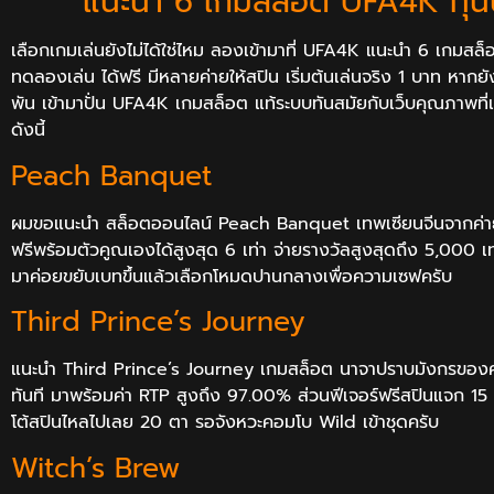
แนะนำ 6 เกมสล็อต UFA4K ทุนน้
เลือกเกมเล่นยังไม่ได้ใช่ไหม ลองเข้ามาที่ UFA4K แนะนำ 6 เกมสล
ทดลองเล่น ได้ฟรี มีหลายค่ายให้สปิน เริ่มต้นเล่นจริง 1 บาท หากยั
พัน เข้ามาปั่น UFA4K เกมสล็อต แท้ระบบทันสมัยกับเว็บคุณภาพที่เชื
ดังนี้
Peach Banquet
ผมขอแนะนำ สล็อตออนไลน์ Peach Banquet เทพเซียนจีนจากค่าย Slo
ฟรีพร้อมตัวคูณเองได้สูงสุด 6 เท่า จ่ายรางวัลสูงสุดถึง 5,000 เท
มาค่อยขยับเบทขึ้นแล้วเลือกโหมดปานกลางเพื่อความเซฟครับ
Third Prince’s Journey
แนะนำ Third Prince’s Journey เกมสล็อต นาจาปราบมังกรของค่าย
ทันที มาพร้อมค่า RTP สูงถึง 97.00% ส่วนฟีเจอร์ฟรีสปินแจก 15 
โต้สปินไหลไปเลย 20 ตา รอจังหวะคอมโบ Wild เข้าชุดครับ
Witch’s Brew