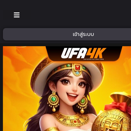
เข้าสู่ระบบ