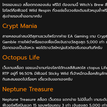
ใครชอบแนว สล็อตทดลองเล่น ฟรีได้ ต้องเกมนี้ Witch’s Brew ลึ
ไฮไลต์คือฟีเจอร์ Wild Respin ที่จะแช่แข็งวงล้อเดิมแล้วหมุนซ้ำฟ
สุ่มจ่ายรอบซ้ำออกมาครับ
Crypt Mania
สายหลอนล่าสมบัติสุสานแวมไพร์จากค่าย EA Gaming เกม Crypt Ma
Gamble ทายไพ่ดำหรือแดงเพื่อเบิ้ลเงินรางวัลสูงสุด 5,000 เท่า ภ
มือกดเองเป็นจังหวะ พอได้รางวัลใหญ่แล้วต้องรีบถอนทันทีครับ
Octopus Life
เว็บเกมสล็อต ขอแนะนำเกมท่องโลกใต้ทะเลสีสันสดใส ctopus Life
RTP อยู่ที่ 96.50% มีฟีเจอร์ Sticky Wild ที่เจ้าหมึกจะล็อคสัญลัก
กินสะสมยอดไปเรื่อยๆ เดี๋ยวเงินงอกเองครับ
Neptune Treasure
Neptune Treasure สล็อต เว็บตรง แตกง่าย ไม่มีขั้นต่ำ เกมระ
ฟีเจอร์ฟรีสปินแจก 15 รอบพร้อมคูณ 3 เท่า เงินสูงสุด 5,000 เท่า