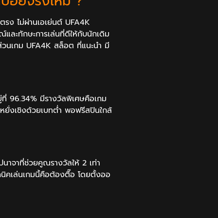
บ่อยจริงไหม ?
บตรง ไม่ผ่านเอเย่นต์ UFA4K
และทักษะการเล่นที่ดีให้กับนักเดิม
บ ส่วนเกม UFA4K สล็อต ที่แนะนำ มี
ที่ 96.34% มีรางวัลพิเศษคือเกม
หยั่งเชิงด้วยเบทต่ำ พอฟรีสปินใกล้
จาที่ช่วยคูณรางวัลให้ 2 เท่า
คเล่นเกมนี้คือต้องตื๊อ โดยตั้งออ