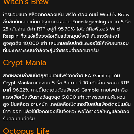
Witch’s Brew
ใครชอบแนว สล็อตทดลองเล่น ฟรีได้ ต้องเกมนี้ Witch’s Brew
ลึกลับกับเกมแม่มดปรุงยาของค่าย Eurasiagaming ขนาด 5 รีล
25 เส้นจ่าย มีค่า RTP อยู่ที่ 95.70% ไฮไลต์คือฟีเจอร์ Wild
Respin ที่จะแช่แข็งวงล้อเดิมแล้วหมุนซ้ำฟรี ลุ้นรางวัลใหญ่
สูงสุดถึง 10,000 เท่า เล่นเกมสลับปกติและออโต้ให้เพิ่มเบทรอบ
ที่ชนะเพราะระบบกำลังจะสุ่มจ่ายรอบซ้ำออกมาครับ
Crypt Mania
สายหลอนล่าสมบัติสุสานแวมไพร์จากค่าย EA Gaming เกม
Crypt Maniaมาในระบบ 5 รีล 3 แถว มี 10 เส้นจ่าย พกค่า RTP
มาที่ 96.22% เกมนี้โดดเด่นด้วยฟีเจอร์ Gamble ทายไพ่ดำหรือ
แดงเพื่อเบิ้ลเงินรางวัลสูงสุด 5,000 เท่า ภาพรวมเกมผันผวน
สูง ปั่นสล็อต จ่ายหนัก เทคนิคคือเปิดเทอร์โบสปินเพื่อตัดอนิเมชัน
ช้าๆ ออก แล้วใช้มือกดเองเป็นจังหวะ พอได้รางวัลใหญ่แล้วต้อง
รีบถอนทันทีครับ
Octopus Life