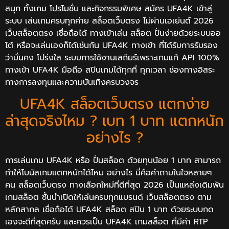
สนุก ทั้งเกม โปรโมชั่น และกิจกรรมพิเศษ สมัคร UFA4K เข้าสู่
ระบบ เล่นเกมครบทุกค่าย สล็อตเว็บตรง ไม่ผ่านเอเย่นต์ 2026
เว็บสล็อตตรง เชื่อถือได้ ทางเข้าเล่น สล็อต ปั่นง่ายด้วยระบบออ
โต้ หรือจะเล่นเองก็ได้เช่นกัน UFA4K ทางเข้า ที่ได้รับการรับรอง
ว่ามั่นคง โปร่งใส ระบบการใช้งานเสถียร์เพราะเกมแท้ API 100%
ทางเข้า UFA4K มือถือ สปินเกมได้ทุกที่ ทุกเวลา ช่องทางอิสระ
ทางการลงทุนและความบันเทิงครบวงจร
UFA4K สล็อตเว็บตรง แตกง่าย
ล่าสุดจริงไหม ? เบท 1 บาท แตกหนัก
อย่างไร ?
การเล่นเกม UFA4K หรือ ปั่นสล็อต ด้วยทุนน้อย 1 บาท สามารถ
ทำให้โบนัสเกมแตกหนักได้ไหม อย่างไร นี่คือคำถามในใจหลายๆ
คน สล็อตเว็บตรง ทางเลือกใหม่ที่ดีที่สุด 2026 เป็นแหล่งเดิมพัน
เกมสล็อต ชั้นนำเปิดให้เล่นครบทุกแบรนด์ เว็บสล็อตตรง ตาม
หลักสากล เชื่อถือได้ UFA4K สล็อต สปิน 1 บาท ด้วยระบบกด
เองจะดีที่สุดครับ และควรเป็น UFA4K เกมสล็อต ที่มีค่า RTP