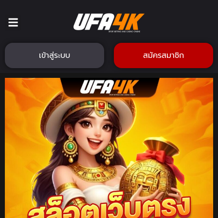
เข้าสู่ระบบ
สมัครสมาชิก