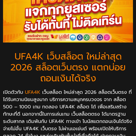
UFA4K เว็บสล็อต ใหม่ล่าสุด
2026 สล็อตเว็บตรง แตกบ่อย
ถอนเงินได้จริง
เปิดตัวกับ
UFA4K
เว็บสล็อต ใหม่ล่าสุด 2026 สล็อตเว็บตรง ที่
ได้รับความนิยมสูงมาก บริการความสนุกครบวงจร จาก สล็อต
500 – 1000 เกม ทดลอง UFA4K สล็อต ได้ เพื่อเสริมสร้าง
ทักษะที่ดี นอกจากนี้ในการเล่นเกม เว็บสล็อตตรง ได้มาตรฐาน
ระดับสากล เดิมพันกับ UFA4K ทางเข้า โบนัสแตกถอนเงินได้จริง
จ่ายไม่อั้น UFA4K เว็บตรง ไม่ผ่านเอเย่นต์ พร้อมเปิดให้บริการ
ตลอด 24 ชั่วโมง แหล่งเดิมพันชั้นนำที่เชื่อถือได้ ฝากถอนเงิน