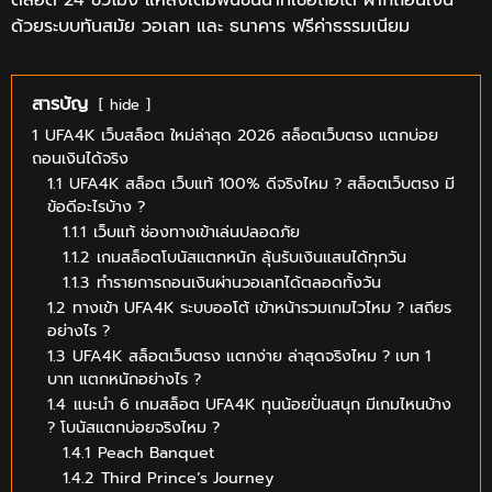
ด้วยระบบทันสมัย วอเลท และ ธนาคาร ฟรีค่าธรรมเนียม
สารบัญ
hide
1
UFA4K เว็บสล็อต ใหม่ล่าสุด 2026 สล็อตเว็บตรง แตกบ่อย
ถอนเงินได้จริง
1.1
UFA4K สล็อต เว็บแท้ 100% ดีจริงไหม ? สล็อตเว็บตรง มี
ข้อดีอะไรบ้าง ?
1.1.1
เว็บแท้ ช่องทางเข้าเล่นปลอดภัย
1.1.2
เกมสล็อตโบนัสแตกหนัก ลุ้นรับเงินแสนได้ทุกวัน
1.1.3
ทำรายการถอนเงินผ่านวอเลทได้ตลอดทั้งวัน
1.2
ทางเข้า UFA4K ระบบออโต้ เข้าหน้ารวมเกมไวไหม ? เสถียร
อย่างไร ?
1.3
UFA4K สล็อตเว็บตรง แตกง่าย ล่าสุดจริงไหม ? เบท 1
บาท แตกหนักอย่างไร ?
1.4
แนะนำ 6 เกมสล็อต UFA4K ทุนน้อยปั่นสนุก มีเกมไหนบ้าง
? โบนัสแตกบ่อยจริงไหม ?
1.4.1
Peach Banquet
1.4.2
Third Prince’s Journey