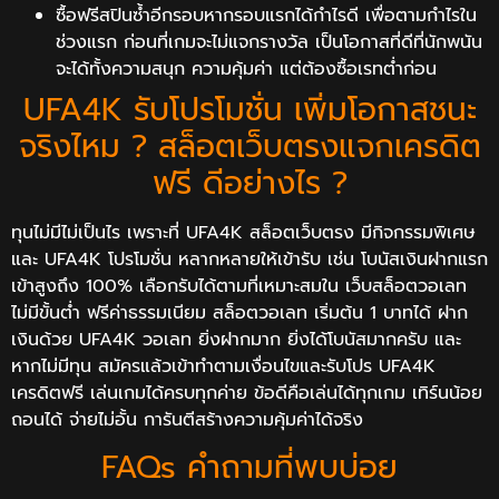
ซื้อฟรีสปินซ้ำอีกรอบหากรอบแรกได้กำไรดี เพื่อตามกำไรใน
ช่วงแรก ก่อนที่เกมจะไม่แจกรางวัล เป็นโอกาสที่ดีที่นักพนัน
จะได้ทั้งความสนุก ความคุ้มค่า แต่ต้องซื้อเรทต่ำก่อน
UFA4K รับโปรโมชั่น เพิ่มโอกาสชนะ
จริงไหม ? สล็อตเว็บตรงแจกเครดิต
ฟรี ดีอย่างไร ?
ทุนไม่มีไม่เป็นไร เพราะที่ UFA4K สล็อตเว็บตรง มีกิจกรรมพิเศษ
และ UFA4K โปรโมชั่น หลากหลายให้เข้ารับ เช่น โบนัสเงินฝากแรก
เข้าสูงถึง 100% เลือกรับได้ตามที่เหมาะสมใน เว็บสล็อตวอเลท
ไม่มีขั้นต่ำ ฟรีค่าธรรมเนียม สล็อตวอเลท เริ่มต้น 1 บาทได้ ฝาก
เงินด้วย UFA4K วอเลท ยิ่งฝากมาก ยิ่งได้โบนัสมากครับ และ
หากไม่มีทุน สมัครแล้วเข้าทำตามเงื่อนไขและรับโปร UFA4K
เครดิตฟรี เล่นเกมได้ครบทุกค่าย ข้อดีคือเล่นได้ทุกเกม เทิร์นน้อย
ถอนได้ จ่ายไม่อั้น การันตีสร้างความคุ้มค่าได้จริง
FAQs คำถามที่พบบ่อย