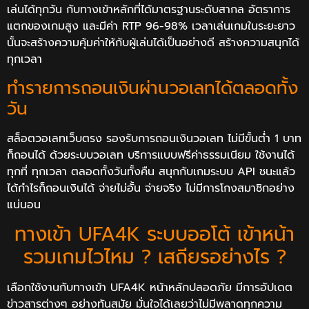
เล่นได้ทุกวัน กับทางเข้าหลักที่ได้มาตรฐานระดับสากล อัตราการ
แตกของเกมสูง และมีค่า RTP 96-98% เวลาเล่นเกมในระยะยาว
นั้นจะสร้างความคุ้มค่าให้กับผู้เล่นได้เป็นอย่างดี สร้างความสนุกได้
ทุกเวลา
ทำรายการถอนเงินผ่านวอเลทได้ตลอดทั้ง
วัน
สล็อตวอเลทเว็บตรง รองรับการถอนเงินวอเลท ไม่มีขั้นต่ำ 1 บาท
ก็ถอนได้ ด้วยระบบวอเลท บริการแบบฟรีค่าธรรมเนียม ใช้งานได้
ทุกที่ ทุกเวลา ตลอดทั้งวันทั้งคืน สนุกกับเกมระบบ API ชนะแล้ว
ได้กำไรก็ถอนเงินได้ จ่ายไม่อั้น จ่ายจริง ไม่มีการโกงสมาชิกอย่าง
แน่นอน
ทางเข้า UFA4K ระบบออโต้ เข้าหน้า
รวมเกมไวไหม ? เสถียรอย่างไร ?
เลือกใช้งานกับทางเข้า UFA4K หน้าหลักปลอดภัย มีการอัปเดต
ข่าวสารต่างๆ อย่างทันสมัย มั่นใจได้เลยว่าไม่มีพลาดทุกความ