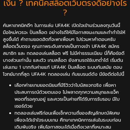
เงิน ? เทคนิคสล็อตเว็บตรงดีอย่างไร
?
ค้นหาเทคนิคดีๆ ในการเล่น UFA4K เปิดใจเข้ามร่วมลงทุนวันนี้
มือใหม่ควรจะ ปั่นสล็อต อย่างไรดีให้มีโอกาสชนะเกมและทำกำไรให้
สูงขึ้นได้ คำถามยอดฮิตที่จะพาเพื่อนๆ ไปร่วมหาคำตอบครับ
สล็อตเว็บตรง คุณภาพระดับสากลเป็นทางเข้า UFA4K สมัคร
สมาชิก และ ทดลองเล่นสล็อต ฟรี ไม่มีค่าธรรมเนียม นี่ก็คือข้อดี
บางส่วนเท่านั้น และตัว เกมสล็อต ยังสามรถใช้เบทต่ำได้ เริ่มต้น
เล่นเกม 1 บาทกับค่ายแท้ UFA4K ปั่นสล็อต ระบบทันสมัย ตอบ
โจทย์มากที่สุด UFA4K ทดลองเล่น กับแบรนด์ดัง มีข้อดีต่อไปนี้
เลือกค่ายเกมยอดนิยมที่มีรีวิวว่าโบนัสแจกจริง เพื่อหา
ประสบการณ์ด้วยตนเอง ไม่พลาดทุกความสนุกและแจ็ค
พอตที่รอคุณอยู่ และควรเป็นค่ายที่ได้รับการรับรอบ มีใบ
เซอร์ด้วย
ทดลองเล่นฟรีก่อนเพื่อเช็กความถี่ของสัญลักษณ์พิเศษ
เพื่อจะได้เข้าใจระบบเกม ศึกษาเทคนิคการเล่นในระบบก่อน
เดิมพันจริง เพิ่มโอกาสชนะได้เมื่อถึงเวลาที่เหมาะสม