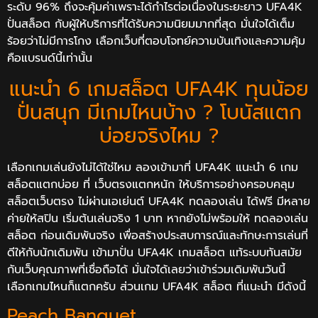
ระดับ 96% ถึงจะคุ้มค่าเพราะได้กำไรต่อเนื่องในระยะยาว UFA4K
ปั่นสล็อต กับผู้ให้บริการที่ได้รับความนิยมมากที่สุด มั่นใจได้เต็ม
ร้อยว่าไม่มีการโกง เลือกเว็บที่ตอบโจทย์ความบันเทิงและความคุ้ม
คือแบรนด์นี้เท่านั้น
แนะนำ 6 เกมสล็อต UFA4K ทุนน้อย
ปั่นสนุก มีเกมไหนบ้าง ? โบนัสแตก
บ่อยจริงไหม ?
เลือกเกมเล่นยังไม่ได้ใช่ไหม ลองเข้ามาที่ UFA4K แนะนำ 6 เกม
สล็อตแตกบ่อย ที่ เว็บตรงแตกหนัก ให้บริการอย่างครอบคลุม
สล็อตเว็บตรง ไม่ผ่านเอเย่นต์ UFA4K ทดลองเล่น ได้ฟรี มีหลาย
ค่ายให้สปิน เริ่มต้นเล่นจริง 1 บาท หากยังไม่พร้อมให้ ทดลองเล่น
สล็อต ก่อนเดิมพันจริง เพื่อสร้างประสบการณ์และทักษะการเล่นที่
ดีให้กับนักเดิมพัน เข้ามาปั่น UFA4K เกมสล็อต แท้ระบบทันสมัย
กับเว็บคุณภาพที่เชื่อถือได้ มั่นใจได้เลยว่าเข้าร่วมเดิมพันวันนี้
เลือกเกมไหนก็แตกครับ ส่วนเกม UFA4K สล็อต ที่แนะนำ มีดังนี้
Peach Banquet