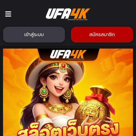
เข้าสู่ระบบ
สมัครสมาชิก