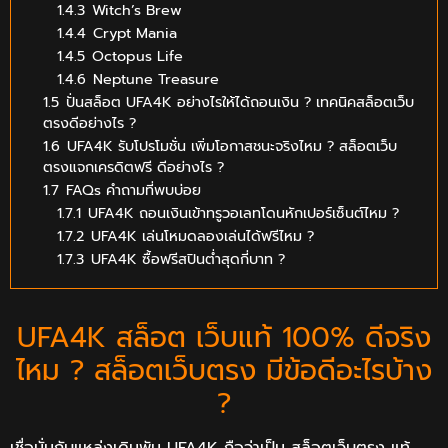
1.4.3
Witch’s Brew
1.4.4
Crypt Mania
1.4.5
Octopus Life
1.4.6
Neptune Treasure
1.5
ปั่นสล็อต UFA4K อย่างไรให้ได้ถอนเงิน ? เทคนิคสล็อตเว็บ
ตรงดีอย่างไร ?
1.6
UFA4K รับโปรโมชั่น เพิ่มโอกาสชนะจริงไหม ? สล็อตเว็บ
ตรงแจกเครดิตฟรี ดีอย่างไร ?
1.7
FAQs คำถามที่พบบ่อย
1.7.1
UFA4K ถอนเงินเข้าทรูวอเลทโดนหักเปอร์เซ็นต์ไหม ?
1.7.2
UFA4K เล่นโหมดลองเล่นได้ฟรีไหม ?
1.7.3
UFA4K ซื้อฟรีสปินต่ำสุดกี่บาท ?
UFA4K สล็อต เว็บแท้ 100% ดีจริง
ไหม ? สล็อตเว็บตรง มีข้อดีอะไรบ้าง
?
เชื่อมั่นกับแหล่งเดิมพัน UFA4K ถือว่าเป็น สล็อตเว็บตรง แท้