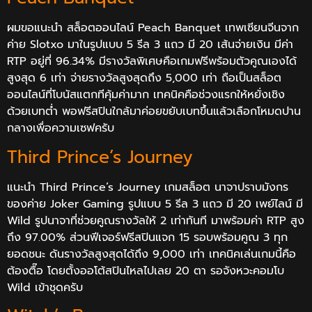
ผมขอแนะนำ สล็อตออนไลน์ Peach Banquet เทพเซียนจีนจาก
ค่าย Slotxo มาในรูปแบบ 5 รีล 3 แถว มี 20 เส้นจ่ายเงิน มีค่า
RTP อยู่ที่ 96.34% มีรางวัลพิเศษคือเกมฟรีพร้อมตัวคูณเองได้
สูงสุด 6 เท่า จ่ายรางวัลสูงสุดถึง 5,000 เท่า ถือเป็นสล็อต
ออนไลน์ที่โบนัสแตกทีคุ้มค่ามาก เทคนิคคือช่วงแรกให้หยั่งเชิง
ด้วยเบทต่ำ พอฟรีสปินใกล้มาค่อยขยับเบทขึ้นแล้วเลือกโหมดปาน
กลางเพื่อความเซฟครับ
Third Prince’s Journey
แนะนำ Third Prince’s Journey เกมสล็อต นาจาปราบมังกร
ของค่าย Joker Gaming รูปแบบ 5 รีล 3 แถว มี 20 เพย์ไลน์ มี
Wild รูปนาจาที่ช่วยคูณรางวัลให้ 2 เท่าทันที มาพร้อมค่า RTP สูง
ถึง 97.00% ส่วนฟีเจอร์ฟรีสปินแจก 15 รอบพร้อมคูณ 3 ทุก
ยอดชนะ ดันรางวัลสูงสุดได้ถึง 9,000 เท่า เทคนิคเล่นเกมนี้คือ
ต้องตื๊อ โดยตั้งออโต้สปินไหลไปเลย 20 ตา รอจังหวะคอมโบ
Wild เข้าชุดครับ