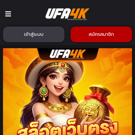
เข้าสู่ระบบ
สมัครสมาชิก