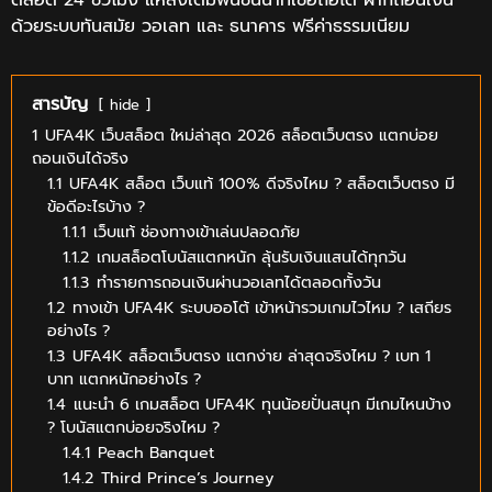
ด้วยระบบทันสมัย วอเลท และ ธนาคาร ฟรีค่าธรรมเนียม
สารบัญ
hide
1
UFA4K เว็บสล็อต ใหม่ล่าสุด 2026 สล็อตเว็บตรง แตกบ่อย
ถอนเงินได้จริง
1.1
UFA4K สล็อต เว็บแท้ 100% ดีจริงไหม ? สล็อตเว็บตรง มี
ข้อดีอะไรบ้าง ?
1.1.1
เว็บแท้ ช่องทางเข้าเล่นปลอดภัย
1.1.2
เกมสล็อตโบนัสแตกหนัก ลุ้นรับเงินแสนได้ทุกวัน
1.1.3
ทำรายการถอนเงินผ่านวอเลทได้ตลอดทั้งวัน
1.2
ทางเข้า UFA4K ระบบออโต้ เข้าหน้ารวมเกมไวไหม ? เสถียร
อย่างไร ?
1.3
UFA4K สล็อตเว็บตรง แตกง่าย ล่าสุดจริงไหม ? เบท 1
บาท แตกหนักอย่างไร ?
1.4
แนะนำ 6 เกมสล็อต UFA4K ทุนน้อยปั่นสนุก มีเกมไหนบ้าง
? โบนัสแตกบ่อยจริงไหม ?
1.4.1
Peach Banquet
1.4.2
Third Prince’s Journey