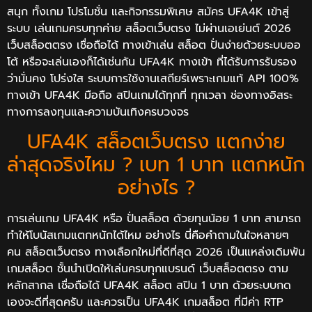
สนุก ทั้งเกม โปรโมชั่น และกิจกรรมพิเศษ สมัคร UFA4K เข้าสู่
ระบบ เล่นเกมครบทุกค่าย สล็อตเว็บตรง ไม่ผ่านเอเย่นต์ 2026
เว็บสล็อตตรง เชื่อถือได้ ทางเข้าเล่น สล็อต ปั่นง่ายด้วยระบบออ
โต้ หรือจะเล่นเองก็ได้เช่นกัน UFA4K ทางเข้า ที่ได้รับการรับรอง
ว่ามั่นคง โปร่งใส ระบบการใช้งานเสถียร์เพราะเกมแท้ API 100%
ทางเข้า UFA4K มือถือ สปินเกมได้ทุกที่ ทุกเวลา ช่องทางอิสระ
ทางการลงทุนและความบันเทิงครบวงจร
UFA4K สล็อตเว็บตรง แตกง่าย
ล่าสุดจริงไหม ? เบท 1 บาท แตกหนัก
อย่างไร ?
การเล่นเกม UFA4K หรือ ปั่นสล็อต ด้วยทุนน้อย 1 บาท สามารถ
ทำให้โบนัสเกมแตกหนักได้ไหม อย่างไร นี่คือคำถามในใจหลายๆ
คน สล็อตเว็บตรง ทางเลือกใหม่ที่ดีที่สุด 2026 เป็นแหล่งเดิมพัน
เกมสล็อต ชั้นนำเปิดให้เล่นครบทุกแบรนด์ เว็บสล็อตตรง ตาม
หลักสากล เชื่อถือได้ UFA4K สล็อต สปิน 1 บาท ด้วยระบบกด
เองจะดีที่สุดครับ และควรเป็น UFA4K เกมสล็อต ที่มีค่า RTP