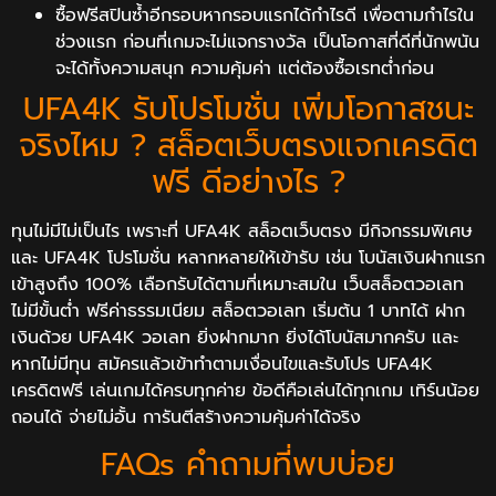
ซื้อฟรีสปินซ้ำอีกรอบหากรอบแรกได้กำไรดี เพื่อตามกำไรใน
ช่วงแรก ก่อนที่เกมจะไม่แจกรางวัล เป็นโอกาสที่ดีที่นักพนัน
จะได้ทั้งความสนุก ความคุ้มค่า แต่ต้องซื้อเรทต่ำก่อน
UFA4K รับโปรโมชั่น เพิ่มโอกาสชนะ
จริงไหม ? สล็อตเว็บตรงแจกเครดิต
ฟรี ดีอย่างไร ?
ทุนไม่มีไม่เป็นไร เพราะที่ UFA4K สล็อตเว็บตรง มีกิจกรรมพิเศษ
และ UFA4K โปรโมชั่น หลากหลายให้เข้ารับ เช่น โบนัสเงินฝากแรก
เข้าสูงถึง 100% เลือกรับได้ตามที่เหมาะสมใน เว็บสล็อตวอเลท
ไม่มีขั้นต่ำ ฟรีค่าธรรมเนียม สล็อตวอเลท เริ่มต้น 1 บาทได้ ฝาก
เงินด้วย UFA4K วอเลท ยิ่งฝากมาก ยิ่งได้โบนัสมากครับ และ
หากไม่มีทุน สมัครแล้วเข้าทำตามเงื่อนไขและรับโปร UFA4K
เครดิตฟรี เล่นเกมได้ครบทุกค่าย ข้อดีคือเล่นได้ทุกเกม เทิร์นน้อย
ถอนได้ จ่ายไม่อั้น การันตีสร้างความคุ้มค่าได้จริง
FAQs คำถามที่พบบ่อย