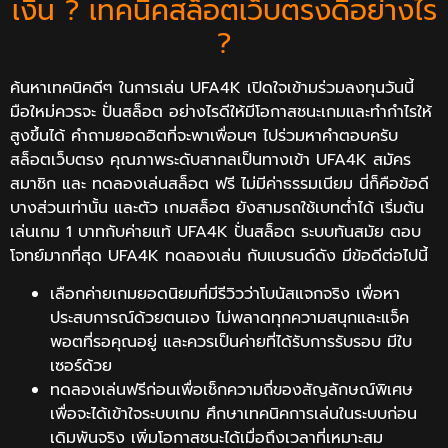
เงิน ? เทคนิคสล็อตเว็บตรงดีอย่างไร
?
ค้นหาเทคนิคดีๆ ในการเล่น UFA4K เปิดใจเข้ามร่วมลงทุนวันนี้
มือใหม่ควรจะ ปั่นสล็อต อย่างไรดีให้มีโอกาสชนะเกมและทำกำไรให้
สูงขึ้นได้ คำถามยอดฮิตที่จะพาเพื่อนๆ ไปร่วมหาคำตอบครับ
สล็อตเว็บตรง คุณภาพระดับสากลเป็นทางเข้า UFA4K สมัคร
สมาชิก และ ทดลองเล่นสล็อต ฟรี ไม่มีค่าธรรมเนียม นี่ก็คือข้อดี
บางส่วนเท่านั้น และตัว เกมสล็อต ยังสามรถใช้เบทต่ำได้ เริ่มต้น
เล่นเกม 1 บาทกับค่ายแท้ UFA4K ปั่นสล็อต ระบบทันสมัย ตอบ
โจทย์มากที่สุด UFA4K ทดลองเล่น กับแบรนด์ดัง มีข้อดีต่อไปนี้
เลือกค่ายเกมยอดนิยมที่มีรีวิวว่าโบนัสแจกจริง เพื่อหา
ประสบการณ์ด้วยตนเอง ไม่พลาดทุกความสนุกและแจ็ค
พอตที่รอคุณอยู่ และควรเป็นค่ายที่ได้รับการรับรอบ มีใบ
เซอร์ด้วย
ทดลองเล่นฟรีก่อนเพื่อเช็กความถี่ของสัญลักษณ์พิเศษ
เพื่อจะได้เข้าใจระบบเกม ศึกษาเทคนิคการเล่นในระบบก่อน
เดิมพันจริง เพิ่มโอกาสชนะได้เมื่อถึงเวลาที่เหมาะสม