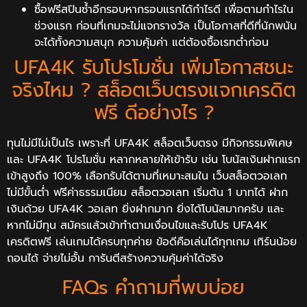
ซื้อฟรีสปินซ้ำอีกรอบหากรอบแรกได้กำไรดี เพื่อตามกำไรใน
ช่วงแรก ก่อนที่เกมจะไม่แจกรางวัล เป็นโอกาสที่ดีที่นักพนัน
จะได้ทั้งความสนุก ความคุ้มค่า แต่ต้องซื้อเรทต่ำก่อน
UFA4K รับโปรโมชั่น เพิ่มโอกาสชนะ
จริงไหม ? สล็อตเว็บตรงแจกเครดิต
ฟรี ดีอย่างไร ?
ทุนไม่มีไม่เป็นไร เพราะที่ UFA4K สล็อตเว็บตรง มีกิจกรรมพิเศษ
และ UFA4K โปรโมชั่น หลากหลายให้เข้ารับ เช่น โบนัสเงินฝากแรก
เข้าสูงถึง 100% เลือกรับได้ตามที่เหมาะสมใน เว็บสล็อตวอเลท
ไม่มีขั้นต่ำ ฟรีค่าธรรมเนียม สล็อตวอเลท เริ่มต้น 1 บาทได้ ฝาก
เงินด้วย UFA4K วอเลท ยิ่งฝากมาก ยิ่งได้โบนัสมากครับ และ
หากไม่มีทุน สมัครแล้วเข้าทำตามเงื่อนไขและรับโปร UFA4K
เครดิตฟรี เล่นเกมได้ครบทุกค่าย ข้อดีคือเล่นได้ทุกเกม เทิร์นน้อย
ถอนได้ จ่ายไม่อั้น การันตีสร้างความคุ้มค่าได้จริง
FAQs คำถามที่พบบ่อย