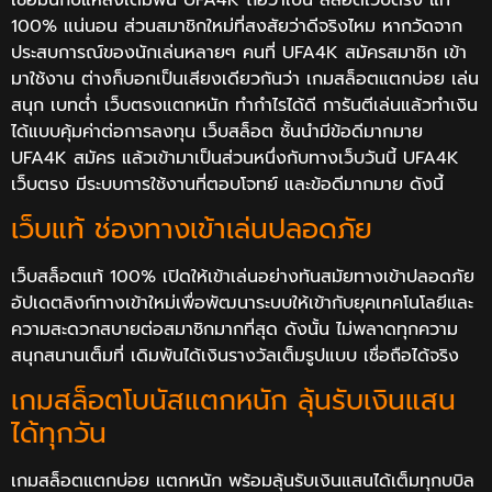
100% แน่นอน ส่วนสมาชิกใหม่ที่สงสัยว่าดีจริงไหม หากวัดจาก
ประสบการณ์ของนักเล่นหลายๆ คนที่ UFA4K สมัครสมาชิก เข้า
มาใช้งาน ต่างก็บอกเป็นเสียงเดียวกันว่า เกมสล็อตแตกบ่อย เล่น
สนุก เบทต่ำ เว็บตรงแตกหนัก ทำกำไรได้ดี การันตีเล่นแล้วทำเงิน
ได้แบบคุ้มค่าต่อการลงทุน เว็บสล็อต ชั้นนำมีข้อดีมากมาย
UFA4K สมัคร แล้วเข้ามาเป็นส่วนหนึ่งกับทางเว็บวันนี้ UFA4K
เว็บตรง มีระบบการใช้งานที่ตอบโจทย์ และข้อดีมากมาย ดังนี้
เว็บแท้ ช่องทางเข้าเล่นปลอดภัย
เว็บสล็อตแท้ 100% เปิดให้เข้าเล่นอย่างทันสมัยทางเข้าปลอดภัย
อัปเดตลิงก์ทางเข้าใหม่เพื่อพัฒนาระบบให้เข้ากับยุคเทคโนโลยีและ
ความสะดวกสบายต่อสมาชิกมากที่สุด ดังนั้น ไม่พลาดทุกความ
สนุกสนานเต็มที่ เดิมพันได้เงินรางวัลเต็มรูปแบบ เชื่อถือได้จริง
เกมสล็อตโบนัสแตกหนัก ลุ้นรับเงินแสน
ได้ทุกวัน
เกมสล็อตแตกบ่อย แตกหนัก พร้อมลุ้นรับเงินแสนได้เต็มทุกบบิล