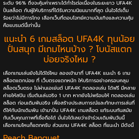
ระดับ 96% ถึงจะคุ้มค่าเพราะได้กำไรต่อเนื่องในระยะยาว UFA4K
ปั่นสล็อต กับผู้ให้บริการที่ได้รับความนิยมมากที่สุด มั่นใจได้เต็ม
ร้อยว่าไม่มีการโกง เลือกเว็บที่ตอบโจทย์ความบันเทิงและความคุ้ม
คือแบรนด์นี้เท่านั้น
แนะนำ 6 เกมสล็อต UFA4K ทุนน้อย
ปั่นสนุก มีเกมไหนบ้าง ? โบนัสแตก
บ่อยจริงไหม ?
เลือกเกมเล่นยังไม่ได้ใช่ไหม ลองเข้ามาที่ UFA4K แนะนำ 6 เกม
สล็อตแตกบ่อย ที่ เว็บตรงแตกหนัก ให้บริการอย่างครอบคลุม
สล็อตเว็บตรง ไม่ผ่านเอเย่นต์ UFA4K ทดลองเล่น ได้ฟรี มีหลาย
ค่ายให้สปิน เริ่มต้นเล่นจริง 1 บาท หากยังไม่พร้อมให้ ทดลองเล่น
สล็อต ก่อนเดิมพันจริง เพื่อสร้างประสบการณ์และทักษะการเล่นที่
ดีให้กับนักเดิมพัน เข้ามาปั่น UFA4K เกมสล็อต แท้ระบบทันสมัย
กับเว็บคุณภาพที่เชื่อถือได้ มั่นใจได้เลยว่าเข้าร่วมเดิมพันวันนี้
เลือกเกมไหนก็แตกครับ ส่วนเกม UFA4K สล็อต ที่แนะนำ มีดังนี้
Peach Banquet