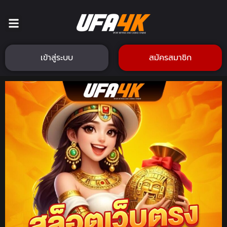
เข้าสู่ระบบ
สมัครสมาชิก