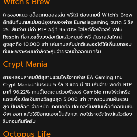
Witch’s Brew
ใครชอบแนว สล็อตทดลองเล่น ฟรีได้ ต้องเกมนี้ Witch’s Brew
ลึกลับกับเกมแม่มดปรุงยาของค่าย Eurasiagaming ขนาด 5 รีล
25 เส้นจ่าย มีค่า RTP อยู่ที่ 95.70% ไฮไลต์คือฟีเจอร์ Wild
Respin ที่จะแช่แข็งวงล้อเดิมแล้วหมุนซ้ำฟรี ลุ้นรางวัลใหญ่
สูงสุดถึง 10,000 เท่า เล่นเกมสลับปกติและออโต้ให้เพิ่มเบทรอบ
ที่ชนะเพราะระบบกำลังจะสุ่มจ่ายรอบซ้ำออกมาครับ
Crypt Mania
สายหลอนล่าสมบัติสุสานแวมไพร์จากค่าย EA Gaming เกม
Crypt Maniaมาในระบบ 5 รีล 3 แถว มี 10 เส้นจ่าย พกค่า RTP
มาที่ 96.22% เกมนี้โดดเด่นด้วยฟีเจอร์ Gamble ทายไพ่ดำหรือ
แดงเพื่อเบิ้ลเงินรางวัลสูงสุด 5,000 เท่า ภาพรวมเกมผันผวน
สูง ปั่นสล็อต จ่ายหนัก เทคนิคคือเปิดเทอร์โบสปินเพื่อตัดอนิเมชัน
ช้าๆ ออก แล้วใช้มือกดเองเป็นจังหวะ พอได้รางวัลใหญ่แล้วต้อง
รีบถอนทันทีครับ
Octopus Life