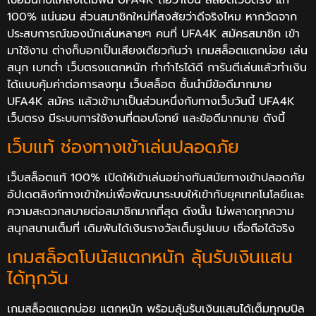
100% แน่นอน ส่วนสมาชิกใหม่ที่สงสัยว่าดีจริงไหม หากวัดจาก
ประสบการณ์ของนักเล่นหลายๆ คนที่ UFA4K สมัครสมาชิก เข้า
มาใช้งาน ต่างก็บอกเป็นเสียงเดียวกันว่า เกมสล็อตแตกบ่อย เล่น
สนุก เบทต่ำ เว็บตรงแตกหนัก ทำกำไรได้ดี การันตีเล่นแล้วทำเงิน
ได้แบบคุ้มค่าต่อการลงทุน เว็บสล็อต ชั้นนำมีข้อดีมากมาย
UFA4K สมัคร แล้วเข้ามาเป็นส่วนหนึ่งกับทางเว็บวันนี้ UFA4K
เว็บตรง มีระบบการใช้งานที่ตอบโจทย์ และข้อดีมากมาย ดังนี้
เว็บแท้ ช่องทางเข้าเล่นปลอดภัย
เว็บสล็อตแท้ 100% เปิดให้เข้าเล่นอย่างทันสมัยทางเข้าปลอดภัย
อัปเดตลิงก์ทางเข้าใหม่เพื่อพัฒนาระบบให้เข้ากับยุคเทคโนโลยีและ
ความสะดวกสบายต่อสมาชิกมากที่สุด ดังนั้น ไม่พลาดทุกความ
สนุกสนานเต็มที่ เดิมพันได้เงินรางวัลเต็มรูปแบบ เชื่อถือได้จริง
เกมสล็อตโบนัสแตกหนัก ลุ้นรับเงินแสน
ได้ทุกวัน
เกมสล็อตแตกบ่อย แตกหนัก พร้อมลุ้นรับเงินแสนได้เต็มทุกบบิล