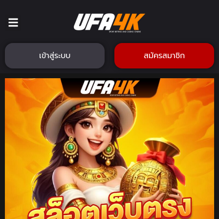
เข้าสู่ระบบ
สมัครสมาชิก