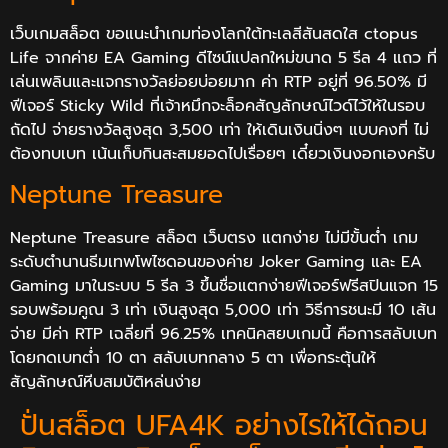
เว็บเกมสล็อต ขอแนะนำเกมท่องโลกใต้ทะเลสีสันสดใส ctopus
Life จากค่าย EA Gaming ดีไซน์แปลกใหม่ขนาด 5 รีล 4 แถว ที่
เล่นเพลินและแจกรางวัลย่อยบ่อยมาก ค่า RTP อยู่ที่ 96.50% มี
ฟีเจอร์ Sticky Wild ที่เจ้าหมึกจะล็อคสัญลักษณ์ไวด์ไว้ให้ในรอบ
ถัดไป จ่ายรางวัลสูงสุด 3,500 เท่า ให้เดินเงินนิ่งๆ แบบคงที่ ไม่
ต้องทบเบท เน้นเก็บกินสะสมยอดไปเรื่อยๆ เดี๋ยวเงินงอกเองครับ
Neptune Treasure
Neptune Treasure สล็อต เว็บตรง แตกง่าย ไม่มีขั้นต่ำ เกม
ระดับตำนานธีมเทพโพไซดอนของค่าย Joker Gaming และ EA
Gaming มาในระบบ 5 รีล 3 ขึ้นชื่อแตกง่ายฟีเจอร์ฟรีสปินแจก 15
รอบพร้อมคูณ 3 เท่า เงินสูงสุด 5,000 เท่า วิธีการชนะมี 10 เส้น
จ่าย มีค่า RTP เฉลี่ยที่ 96.25% เทคนิคสยบเกมนี้ คือการสลับเบท
โดยกดเบทต่ำ 10 ตา สลับเบทกลาง 5 ตา เพื่อกระตุ้นให้
สัญลักษณ์หีบสมบัติหล่นง่าย
ปั่นสล็อต UFA4K อย่างไรให้ได้ถอน