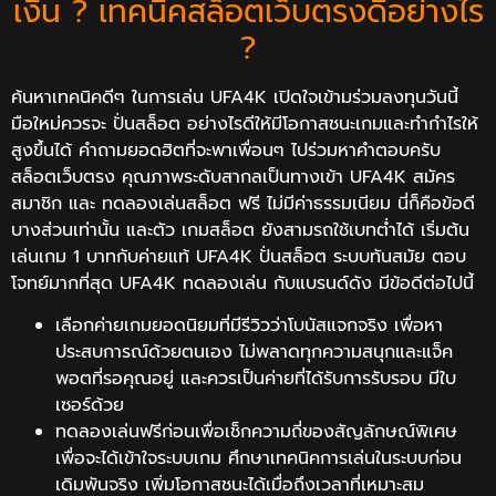
เงิน ? เทคนิคสล็อตเว็บตรงดีอย่างไร
?
ค้นหาเทคนิคดีๆ ในการเล่น UFA4K เปิดใจเข้ามร่วมลงทุนวันนี้
มือใหม่ควรจะ ปั่นสล็อต อย่างไรดีให้มีโอกาสชนะเกมและทำกำไรให้
สูงขึ้นได้ คำถามยอดฮิตที่จะพาเพื่อนๆ ไปร่วมหาคำตอบครับ
สล็อตเว็บตรง คุณภาพระดับสากลเป็นทางเข้า UFA4K สมัคร
สมาชิก และ ทดลองเล่นสล็อต ฟรี ไม่มีค่าธรรมเนียม นี่ก็คือข้อดี
บางส่วนเท่านั้น และตัว เกมสล็อต ยังสามรถใช้เบทต่ำได้ เริ่มต้น
เล่นเกม 1 บาทกับค่ายแท้ UFA4K ปั่นสล็อต ระบบทันสมัย ตอบ
โจทย์มากที่สุด UFA4K ทดลองเล่น กับแบรนด์ดัง มีข้อดีต่อไปนี้
เลือกค่ายเกมยอดนิยมที่มีรีวิวว่าโบนัสแจกจริง เพื่อหา
ประสบการณ์ด้วยตนเอง ไม่พลาดทุกความสนุกและแจ็ค
พอตที่รอคุณอยู่ และควรเป็นค่ายที่ได้รับการรับรอบ มีใบ
เซอร์ด้วย
ทดลองเล่นฟรีก่อนเพื่อเช็กความถี่ของสัญลักษณ์พิเศษ
เพื่อจะได้เข้าใจระบบเกม ศึกษาเทคนิคการเล่นในระบบก่อน
เดิมพันจริง เพิ่มโอกาสชนะได้เมื่อถึงเวลาที่เหมาะสม