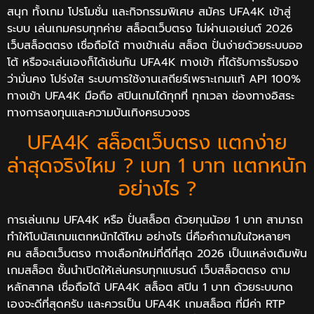
สนุก ทั้งเกม โปรโมชั่น และกิจกรรมพิเศษ สมัคร UFA4K เข้าสู่
ระบบ เล่นเกมครบทุกค่าย สล็อตเว็บตรง ไม่ผ่านเอเย่นต์ 2026
เว็บสล็อตตรง เชื่อถือได้ ทางเข้าเล่น สล็อต ปั่นง่ายด้วยระบบออ
โต้ หรือจะเล่นเองก็ได้เช่นกัน UFA4K ทางเข้า ที่ได้รับการรับรอง
ว่ามั่นคง โปร่งใส ระบบการใช้งานเสถียร์เพราะเกมแท้ API 100%
ทางเข้า UFA4K มือถือ สปินเกมได้ทุกที่ ทุกเวลา ช่องทางอิสระ
ทางการลงทุนและความบันเทิงครบวงจร
UFA4K สล็อตเว็บตรง แตกง่าย
ล่าสุดจริงไหม ? เบท 1 บาท แตกหนัก
อย่างไร ?
การเล่นเกม UFA4K หรือ ปั่นสล็อต ด้วยทุนน้อย 1 บาท สามารถ
ทำให้โบนัสเกมแตกหนักได้ไหม อย่างไร นี่คือคำถามในใจหลายๆ
คน สล็อตเว็บตรง ทางเลือกใหม่ที่ดีที่สุด 2026 เป็นแหล่งเดิมพัน
เกมสล็อต ชั้นนำเปิดให้เล่นครบทุกแบรนด์ เว็บสล็อตตรง ตาม
หลักสากล เชื่อถือได้ UFA4K สล็อต สปิน 1 บาท ด้วยระบบกด
เองจะดีที่สุดครับ และควรเป็น UFA4K เกมสล็อต ที่มีค่า RTP