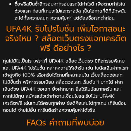
ซื้อฟรีสปินซ้ำอีกรอบหากรอบแรกได้กำไรดี เพื่อตามกำไรใน
ช่วงแรก ก่อนที่เกมจะไม่แจกรางวัล เป็นโอกาสที่ดีที่นักพนัน
จะได้ทั้งความสนุก ความคุ้มค่า แต่ต้องซื้อเรทต่ำก่อน
UFA4K รับโปรโมชั่น เพิ่มโอกาสชนะ
จริงไหม ? สล็อตเว็บตรงแจกเครดิต
ฟรี ดีอย่างไร ?
ทุนไม่มีไม่เป็นไร เพราะที่ UFA4K สล็อตเว็บตรง มีกิจกรรมพิเศษ
และ UFA4K โปรโมชั่น หลากหลายให้เข้ารับ เช่น โบนัสเงินฝากแรก
เข้าสูงถึง 100% เลือกรับได้ตามที่เหมาะสมใน เว็บสล็อตวอเลท
ไม่มีขั้นต่ำ ฟรีค่าธรรมเนียม สล็อตวอเลท เริ่มต้น 1 บาทได้ ฝาก
เงินด้วย UFA4K วอเลท ยิ่งฝากมาก ยิ่งได้โบนัสมากครับ และ
หากไม่มีทุน สมัครแล้วเข้าทำตามเงื่อนไขและรับโปร UFA4K
เครดิตฟรี เล่นเกมได้ครบทุกค่าย ข้อดีคือเล่นได้ทุกเกม เทิร์นน้อย
ถอนได้ จ่ายไม่อั้น การันตีสร้างความคุ้มค่าได้จริง
FAQs คำถามที่พบบ่อย