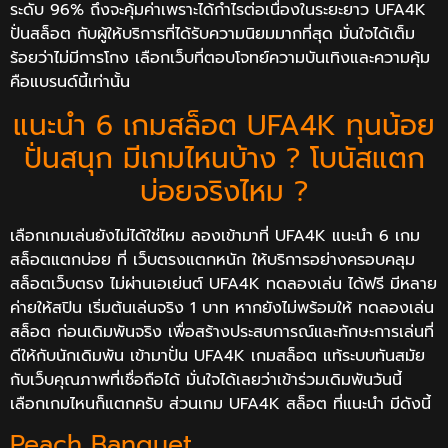
ระดับ 96% ถึงจะคุ้มค่าเพราะได้กำไรต่อเนื่องในระยะยาว UFA4K
ปั่นสล็อต กับผู้ให้บริการที่ได้รับความนิยมมากที่สุด มั่นใจได้เต็ม
ร้อยว่าไม่มีการโกง เลือกเว็บที่ตอบโจทย์ความบันเทิงและความคุ้ม
คือแบรนด์นี้เท่านั้น
แนะนำ 6 เกมสล็อต UFA4K ทุนน้อย
ปั่นสนุก มีเกมไหนบ้าง ? โบนัสแตก
บ่อยจริงไหม ?
เลือกเกมเล่นยังไม่ได้ใช่ไหม ลองเข้ามาที่ UFA4K แนะนำ 6 เกม
สล็อตแตกบ่อย ที่ เว็บตรงแตกหนัก ให้บริการอย่างครอบคลุม
สล็อตเว็บตรง ไม่ผ่านเอเย่นต์ UFA4K ทดลองเล่น ได้ฟรี มีหลาย
ค่ายให้สปิน เริ่มต้นเล่นจริง 1 บาท หากยังไม่พร้อมให้ ทดลองเล่น
สล็อต ก่อนเดิมพันจริง เพื่อสร้างประสบการณ์และทักษะการเล่นที่
ดีให้กับนักเดิมพัน เข้ามาปั่น UFA4K เกมสล็อต แท้ระบบทันสมัย
กับเว็บคุณภาพที่เชื่อถือได้ มั่นใจได้เลยว่าเข้าร่วมเดิมพันวันนี้
เลือกเกมไหนก็แตกครับ ส่วนเกม UFA4K สล็อต ที่แนะนำ มีดังนี้
Peach Banquet