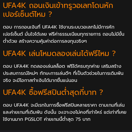
UFA4K ถอนเงินเข้าทรูวอเลทโดนหัก
เปอร์เซ็นต์ไหม ?
ตอบ การถอนเงินที่ UFA4K ใช้งานระบบวอเลทไม่มีการหัก
เปอร์เซ็นต์ มั่นใจได้เลย ฟรีค่าธรรมเนียมทุกรายการ ถอนไม่มีขั้น
ต่ำด้วย สร้างความคุ้มค่าต่อการลงทุนจริงๆ
UFA4K เล่นโหมดลองเล่นได้ฟรีไหม ?
ตอบ UFA4K ทดลองเล่นสล็อต ฟรีได้ครบทุกค่าย เสริมสร้าง
ประสบการณ์ใหม่ๆ ทักษะการเล่นดีๆ ที่เป็นตัวช่วยในการเดิมพัน
จริง จะมีโอกาสทำเงินได้มากขึ้นแน่นอน
UFA4K ซื้อฟรีสปินต่ำสุดกี่บาท ?
ตอบ UFA4K จะมีเรทในการซื้อฟรีสปินหลายราคา ตามเกมที่เล่น
และค่ายเกมที่เดิมพัน ดังนั้น จะเจาะจงไม่คงที่เท่าไหร่ แต่เท่าที่เคย
ใช้งานมาก PGSLOT ค่ายเกมนี้ต่ำสุด 75 บาท