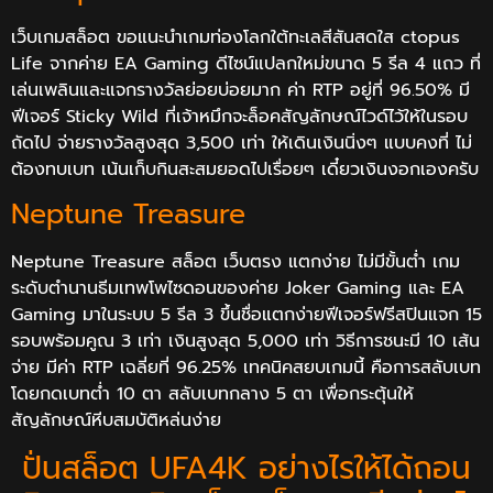
เว็บเกมสล็อต ขอแนะนำเกมท่องโลกใต้ทะเลสีสันสดใส ctopus
Life จากค่าย EA Gaming ดีไซน์แปลกใหม่ขนาด 5 รีล 4 แถว ที่
เล่นเพลินและแจกรางวัลย่อยบ่อยมาก ค่า RTP อยู่ที่ 96.50% มี
ฟีเจอร์ Sticky Wild ที่เจ้าหมึกจะล็อคสัญลักษณ์ไวด์ไว้ให้ในรอบ
ถัดไป จ่ายรางวัลสูงสุด 3,500 เท่า ให้เดินเงินนิ่งๆ แบบคงที่ ไม่
ต้องทบเบท เน้นเก็บกินสะสมยอดไปเรื่อยๆ เดี๋ยวเงินงอกเองครับ
Neptune Treasure
Neptune Treasure สล็อต เว็บตรง แตกง่าย ไม่มีขั้นต่ำ เกม
ระดับตำนานธีมเทพโพไซดอนของค่าย Joker Gaming และ EA
Gaming มาในระบบ 5 รีล 3 ขึ้นชื่อแตกง่ายฟีเจอร์ฟรีสปินแจก 15
รอบพร้อมคูณ 3 เท่า เงินสูงสุด 5,000 เท่า วิธีการชนะมี 10 เส้น
จ่าย มีค่า RTP เฉลี่ยที่ 96.25% เทคนิคสยบเกมนี้ คือการสลับเบท
โดยกดเบทต่ำ 10 ตา สลับเบทกลาง 5 ตา เพื่อกระตุ้นให้
สัญลักษณ์หีบสมบัติหล่นง่าย
ปั่นสล็อต UFA4K อย่างไรให้ได้ถอน