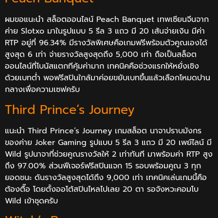
ผมขอแนะนำ สล็อตออนไลน์ Peach Banquet เทพเซียนจีนจาก
ค่าย Slotxo มาในรูปแบบ 5 รีล 3 แถว มี 20 เส้นจ่ายเงิน มีค่า
RTP อยู่ที่ 96.34% มีรางวัลพิเศษคือเกมฟรีพร้อมตัวคูณเองได้
สูงสุด 6 เท่า จ่ายรางวัลสูงสุดถึง 5,000 เท่า ถือเป็นสล็อต
ออนไลน์ที่โบนัสแตกทีคุ้มค่ามาก เทคนิคคือช่วงแรกให้หยั่งเชิง
ด้วยเบทต่ำ พอฟรีสปินใกล้มาค่อยขยับเบทขึ้นแล้วเลือกโหมดปาน
กลางเพื่อความเซฟครับ
Third Prince’s Journey
แนะนำ Third Prince’s Journey เกมสล็อต นาจาปราบมังกร
ของค่าย Joker Gaming รูปแบบ 5 รีล 3 แถว มี 20 เพย์ไลน์ มี
Wild รูปนาจาที่ช่วยคูณรางวัลให้ 2 เท่าทันที มาพร้อมค่า RTP สูง
ถึง 97.00% ส่วนฟีเจอร์ฟรีสปินแจก 15 รอบพร้อมคูณ 3 ทุก
ยอดชนะ ดันรางวัลสูงสุดได้ถึง 9,000 เท่า เทคนิคเล่นเกมนี้คือ
ต้องตื๊อ โดยตั้งออโต้สปินไหลไปเลย 20 ตา รอจังหวะคอมโบ
Wild เข้าชุดครับ