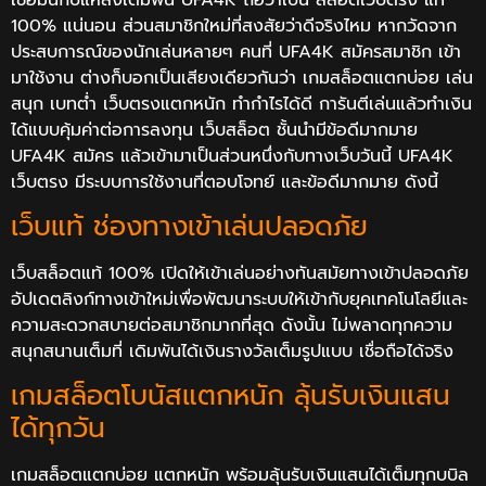
100% แน่นอน ส่วนสมาชิกใหม่ที่สงสัยว่าดีจริงไหม หากวัดจาก
ประสบการณ์ของนักเล่นหลายๆ คนที่ UFA4K สมัครสมาชิก เข้า
มาใช้งาน ต่างก็บอกเป็นเสียงเดียวกันว่า เกมสล็อตแตกบ่อย เล่น
สนุก เบทต่ำ เว็บตรงแตกหนัก ทำกำไรได้ดี การันตีเล่นแล้วทำเงิน
ได้แบบคุ้มค่าต่อการลงทุน เว็บสล็อต ชั้นนำมีข้อดีมากมาย
UFA4K สมัคร แล้วเข้ามาเป็นส่วนหนึ่งกับทางเว็บวันนี้ UFA4K
เว็บตรง มีระบบการใช้งานที่ตอบโจทย์ และข้อดีมากมาย ดังนี้
เว็บแท้ ช่องทางเข้าเล่นปลอดภัย
เว็บสล็อตแท้ 100% เปิดให้เข้าเล่นอย่างทันสมัยทางเข้าปลอดภัย
อัปเดตลิงก์ทางเข้าใหม่เพื่อพัฒนาระบบให้เข้ากับยุคเทคโนโลยีและ
ความสะดวกสบายต่อสมาชิกมากที่สุด ดังนั้น ไม่พลาดทุกความ
สนุกสนานเต็มที่ เดิมพันได้เงินรางวัลเต็มรูปแบบ เชื่อถือได้จริง
เกมสล็อตโบนัสแตกหนัก ลุ้นรับเงินแสน
ได้ทุกวัน
เกมสล็อตแตกบ่อย แตกหนัก พร้อมลุ้นรับเงินแสนได้เต็มทุกบบิล