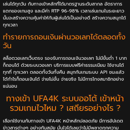
เล่นได้ทุกวัน กับทางเข้าหลักที่ได้มาตรฐานระดับสากล อัตราการ
แตกของเกมสูง และมีค่า RTP 96-98% เวลาเล่นเกมในระยะยาว
นั้นจะสร้างความคุ้มค่าให้กับผู้เล่นได้เป็นอย่างดี สร้างความสนุกได้
ทุกเวลา
ทำรายการถอนเงินผ่านวอเลทได้ตลอดทั้ง
วัน
สล็อตวอเลทเว็บตรง รองรับการถอนเงินวอเลท ไม่มีขั้นต่ำ 1 บาท
ก็ถอนได้ ด้วยระบบวอเลท บริการแบบฟรีค่าธรรมเนียม ใช้งานได้
ทุกที่ ทุกเวลา ตลอดทั้งวันทั้งคืน สนุกกับเกมระบบ API ชนะแล้ว
ได้กำไรก็ถอนเงินได้ จ่ายไม่อั้น จ่ายจริง ไม่มีการโกงสมาชิกอย่าง
แน่นอน
ทางเข้า UFA4K ระบบออโต้ เข้าหน้า
รวมเกมไวไหม ? เสถียรอย่างไร ?
เลือกใช้งานกับทางเข้า UFA4K หน้าหลักปลอดภัย มีการอัปเดต
ข่าวสารต่างๆ อย่างทันสมัย มั่นใจได้เลยว่าไม่มีพลาดทุกความ