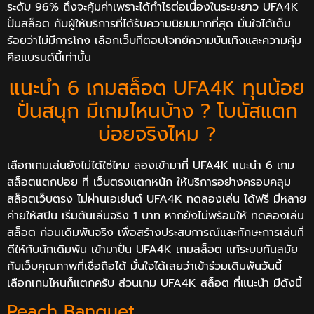
ระดับ 96% ถึงจะคุ้มค่าเพราะได้กำไรต่อเนื่องในระยะยาว UFA4K
ปั่นสล็อต กับผู้ให้บริการที่ได้รับความนิยมมากที่สุด มั่นใจได้เต็ม
ร้อยว่าไม่มีการโกง เลือกเว็บที่ตอบโจทย์ความบันเทิงและความคุ้ม
คือแบรนด์นี้เท่านั้น
แนะนำ 6 เกมสล็อต UFA4K ทุนน้อย
ปั่นสนุก มีเกมไหนบ้าง ? โบนัสแตก
บ่อยจริงไหม ?
เลือกเกมเล่นยังไม่ได้ใช่ไหม ลองเข้ามาที่ UFA4K แนะนำ 6 เกม
สล็อตแตกบ่อย ที่ เว็บตรงแตกหนัก ให้บริการอย่างครอบคลุม
สล็อตเว็บตรง ไม่ผ่านเอเย่นต์ UFA4K ทดลองเล่น ได้ฟรี มีหลาย
ค่ายให้สปิน เริ่มต้นเล่นจริง 1 บาท หากยังไม่พร้อมให้ ทดลองเล่น
สล็อต ก่อนเดิมพันจริง เพื่อสร้างประสบการณ์และทักษะการเล่นที่
ดีให้กับนักเดิมพัน เข้ามาปั่น UFA4K เกมสล็อต แท้ระบบทันสมัย
กับเว็บคุณภาพที่เชื่อถือได้ มั่นใจได้เลยว่าเข้าร่วมเดิมพันวันนี้
เลือกเกมไหนก็แตกครับ ส่วนเกม UFA4K สล็อต ที่แนะนำ มีดังนี้
Peach Banquet