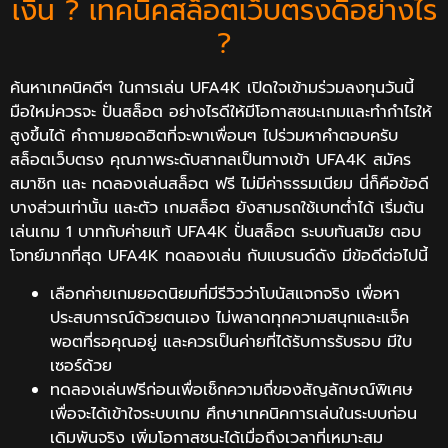
เงิน ? เทคนิคสล็อตเว็บตรงดีอย่างไร
?
ค้นหาเทคนิคดีๆ ในการเล่น UFA4K เปิดใจเข้ามร่วมลงทุนวันนี้
มือใหม่ควรจะ ปั่นสล็อต อย่างไรดีให้มีโอกาสชนะเกมและทำกำไรให้
สูงขึ้นได้ คำถามยอดฮิตที่จะพาเพื่อนๆ ไปร่วมหาคำตอบครับ
สล็อตเว็บตรง คุณภาพระดับสากลเป็นทางเข้า UFA4K สมัคร
สมาชิก และ ทดลองเล่นสล็อต ฟรี ไม่มีค่าธรรมเนียม นี่ก็คือข้อดี
บางส่วนเท่านั้น และตัว เกมสล็อต ยังสามรถใช้เบทต่ำได้ เริ่มต้น
เล่นเกม 1 บาทกับค่ายแท้ UFA4K ปั่นสล็อต ระบบทันสมัย ตอบ
โจทย์มากที่สุด UFA4K ทดลองเล่น กับแบรนด์ดัง มีข้อดีต่อไปนี้
เลือกค่ายเกมยอดนิยมที่มีรีวิวว่าโบนัสแจกจริง เพื่อหา
ประสบการณ์ด้วยตนเอง ไม่พลาดทุกความสนุกและแจ็ค
พอตที่รอคุณอยู่ และควรเป็นค่ายที่ได้รับการรับรอบ มีใบ
เซอร์ด้วย
ทดลองเล่นฟรีก่อนเพื่อเช็กความถี่ของสัญลักษณ์พิเศษ
เพื่อจะได้เข้าใจระบบเกม ศึกษาเทคนิคการเล่นในระบบก่อน
เดิมพันจริง เพิ่มโอกาสชนะได้เมื่อถึงเวลาที่เหมาะสม