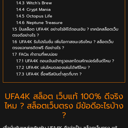
1.4.3
Witch’s Brew
1.4.4
Crypt Mania
1.4.5
Octopus Life
1.4.6
Neptune Treasure
1.5
ปั่นสล็อต UFA4K อย่างไรให้ได้ถอนเงิน ? เทคนิคสล็อตเว็บ
ตรงดีอย่างไร ?
1.6
UFA4K รับโปรโมชั่น เพิ่มโอกาสชนะจริงไหม ? สล็อตเว็บ
ตรงแจกเครดิตฟรี ดีอย่างไร ?
1.7
FAQs คำถามที่พบบ่อย
1.7.1
UFA4K ถอนเงินเข้าทรูวอเลทโดนหักเปอร์เซ็นต์ไหม ?
1.7.2
UFA4K เล่นโหมดลองเล่นได้ฟรีไหม ?
1.7.3
UFA4K ซื้อฟรีสปินต่ำสุดกี่บาท ?
UFA4K สล็อต เว็บแท้ 100% ดีจริง
ไหม ? สล็อตเว็บตรง มีข้อดีอะไรบ้าง
?
เชื่อมั่นกับแหล่งเดิมพัน UFA4K ถือว่าเป็น สล็อตเว็บตรง แท้