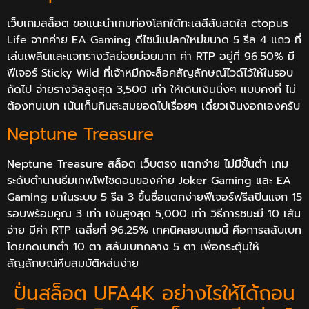
เว็บเกมสล็อต ขอแนะนำเกมท่องโลกใต้ทะเลสีสันสดใส ctopus
Life จากค่าย EA Gaming ดีไซน์แปลกใหม่ขนาด 5 รีล 4 แถว ที่
เล่นเพลินและแจกรางวัลย่อยบ่อยมาก ค่า RTP อยู่ที่ 96.50% มี
ฟีเจอร์ Sticky Wild ที่เจ้าหมึกจะล็อคสัญลักษณ์ไวด์ไว้ให้ในรอบ
ถัดไป จ่ายรางวัลสูงสุด 3,500 เท่า ให้เดินเงินนิ่งๆ แบบคงที่ ไม่
ต้องทบเบท เน้นเก็บกินสะสมยอดไปเรื่อยๆ เดี๋ยวเงินงอกเองครับ
Neptune Treasure
Neptune Treasure สล็อต เว็บตรง แตกง่าย ไม่มีขั้นต่ำ เกม
ระดับตำนานธีมเทพโพไซดอนของค่าย Joker Gaming และ EA
Gaming มาในระบบ 5 รีล 3 ขึ้นชื่อแตกง่ายฟีเจอร์ฟรีสปินแจก 15
รอบพร้อมคูณ 3 เท่า เงินสูงสุด 5,000 เท่า วิธีการชนะมี 10 เส้น
จ่าย มีค่า RTP เฉลี่ยที่ 96.25% เทคนิคสยบเกมนี้ คือการสลับเบท
โดยกดเบทต่ำ 10 ตา สลับเบทกลาง 5 ตา เพื่อกระตุ้นให้
สัญลักษณ์หีบสมบัติหล่นง่าย
ปั่นสล็อต UFA4K อย่างไรให้ได้ถอน