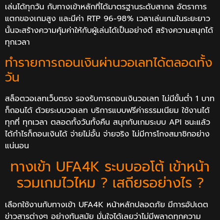
เล่นได้ทุกวัน กับทางเข้าหลักที่ได้มาตรฐานระดับสากล อัตราการ
แตกของเกมสูง และมีค่า RTP 96-98% เวลาเล่นเกมในระยะยาว
นั้นจะสร้างความคุ้มค่าให้กับผู้เล่นได้เป็นอย่างดี สร้างความสนุกได้
ทุกเวลา
ทำรายการถอนเงินผ่านวอเลทได้ตลอดทั้ง
วัน
สล็อตวอเลทเว็บตรง รองรับการถอนเงินวอเลท ไม่มีขั้นต่ำ 1 บาท
ก็ถอนได้ ด้วยระบบวอเลท บริการแบบฟรีค่าธรรมเนียม ใช้งานได้
ทุกที่ ทุกเวลา ตลอดทั้งวันทั้งคืน สนุกกับเกมระบบ API ชนะแล้ว
ได้กำไรก็ถอนเงินได้ จ่ายไม่อั้น จ่ายจริง ไม่มีการโกงสมาชิกอย่าง
แน่นอน
ทางเข้า UFA4K ระบบออโต้ เข้าหน้า
รวมเกมไวไหม ? เสถียรอย่างไร ?
เลือกใช้งานกับทางเข้า UFA4K หน้าหลักปลอดภัย มีการอัปเดต
ข่าวสารต่างๆ อย่างทันสมัย มั่นใจได้เลยว่าไม่มีพลาดทุกความ