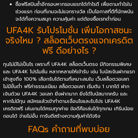
ซื้อฟรีสปินซ้ำอีกรอบหากรอบแรกได้กำไรดี เพื่อตามกำไรใน
ช่วงแรก ก่อนที่เกมจะไม่แจกรางวัล เป็นโอกาสที่ดีที่นักพนัน
จะได้ทั้งความสนุก ความคุ้มค่า แต่ต้องซื้อเรทต่ำก่อน
UFA4K รับโปรโมชั่น เพิ่มโอกาสชนะ
จริงไหม ? สล็อตเว็บตรงแจกเครดิต
ฟรี ดีอย่างไร ?
ทุนไม่มีไม่เป็นไร เพราะที่ UFA4K สล็อตเว็บตรง มีกิจกรรมพิเศษ
และ UFA4K โปรโมชั่น หลากหลายให้เข้ารับ เช่น โบนัสเงินฝากแรก
เข้าสูงถึง 100% เลือกรับได้ตามที่เหมาะสมใน เว็บสล็อตวอเลท
ไม่มีขั้นต่ำ ฟรีค่าธรรมเนียม สล็อตวอเลท เริ่มต้น 1 บาทได้ ฝาก
เงินด้วย UFA4K วอเลท ยิ่งฝากมาก ยิ่งได้โบนัสมากครับ และ
หากไม่มีทุน สมัครแล้วเข้าทำตามเงื่อนไขและรับโปร UFA4K
เครดิตฟรี เล่นเกมได้ครบทุกค่าย ข้อดีคือเล่นได้ทุกเกม เทิร์นน้อย
ถอนได้ จ่ายไม่อั้น การันตีสร้างความคุ้มค่าได้จริง
FAQs คำถามที่พบบ่อย