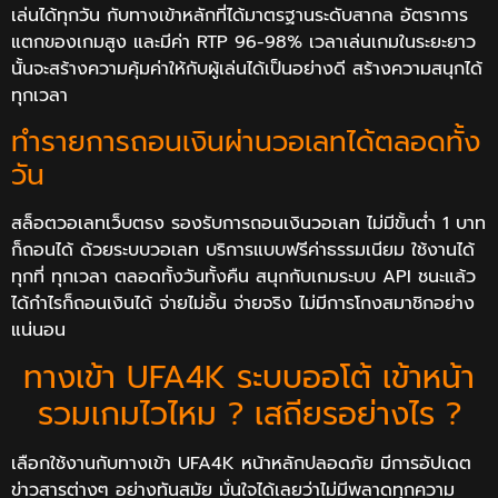
เล่นได้ทุกวัน กับทางเข้าหลักที่ได้มาตรฐานระดับสากล อัตราการ
แตกของเกมสูง และมีค่า RTP 96-98% เวลาเล่นเกมในระยะยาว
นั้นจะสร้างความคุ้มค่าให้กับผู้เล่นได้เป็นอย่างดี สร้างความสนุกได้
ทุกเวลา
ทำรายการถอนเงินผ่านวอเลทได้ตลอดทั้ง
วัน
สล็อตวอเลทเว็บตรง รองรับการถอนเงินวอเลท ไม่มีขั้นต่ำ 1 บาท
ก็ถอนได้ ด้วยระบบวอเลท บริการแบบฟรีค่าธรรมเนียม ใช้งานได้
ทุกที่ ทุกเวลา ตลอดทั้งวันทั้งคืน สนุกกับเกมระบบ API ชนะแล้ว
ได้กำไรก็ถอนเงินได้ จ่ายไม่อั้น จ่ายจริง ไม่มีการโกงสมาชิกอย่าง
แน่นอน
ทางเข้า UFA4K ระบบออโต้ เข้าหน้า
รวมเกมไวไหม ? เสถียรอย่างไร ?
เลือกใช้งานกับทางเข้า UFA4K หน้าหลักปลอดภัย มีการอัปเดต
ข่าวสารต่างๆ อย่างทันสมัย มั่นใจได้เลยว่าไม่มีพลาดทุกความ