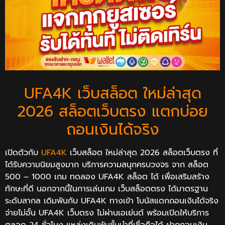
UFA4K เว็บสล็อต ใหม่ล่าสุด
2026 สล็อตเว็บตรง แตกบ่อย
ถอนเงินได้จริง
เปิดตัวกับ
UFA4K
เว็บสล็อต ใหม่ล่าสุด 2026 สล็อตเว็บตรง ที่
ได้รับความนิยมสูงมาก บริการความสนุกครบวงจร จาก สล็อต
500 – 1000 เกม ทดลอง UFA4K สล็อต ได้ เพื่อเสริมสร้าง
ทักษะที่ดี นอกจากนี้ในการเล่นเกม เว็บสล็อตตรง ได้มาตรฐาน
ระดับสากล เดิมพันกับ UFA4K ทางเข้า โบนัสแตกถอนเงินได้จริง
จ่ายไม่อั้น UFA4K เว็บตรง ไม่ผ่านเอเย่นต์ พร้อมเปิดให้บริการ
ตลอด 24 ชั่วโมง แหล่งเดิมพันชั้นนำที่เชื่อถือได้ ฝากถอนเงิน