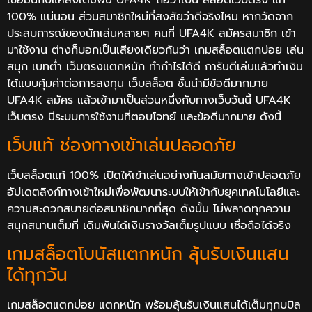
100% แน่นอน ส่วนสมาชิกใหม่ที่สงสัยว่าดีจริงไหม หากวัดจาก
ประสบการณ์ของนักเล่นหลายๆ คนที่ UFA4K สมัครสมาชิก เข้า
มาใช้งาน ต่างก็บอกเป็นเสียงเดียวกันว่า เกมสล็อตแตกบ่อย เล่น
สนุก เบทต่ำ เว็บตรงแตกหนัก ทำกำไรได้ดี การันตีเล่นแล้วทำเงิน
ได้แบบคุ้มค่าต่อการลงทุน เว็บสล็อต ชั้นนำมีข้อดีมากมาย
UFA4K สมัคร แล้วเข้ามาเป็นส่วนหนึ่งกับทางเว็บวันนี้ UFA4K
เว็บตรง มีระบบการใช้งานที่ตอบโจทย์ และข้อดีมากมาย ดังนี้
เว็บแท้ ช่องทางเข้าเล่นปลอดภัย
เว็บสล็อตแท้ 100% เปิดให้เข้าเล่นอย่างทันสมัยทางเข้าปลอดภัย
อัปเดตลิงก์ทางเข้าใหม่เพื่อพัฒนาระบบให้เข้ากับยุคเทคโนโลยีและ
ความสะดวกสบายต่อสมาชิกมากที่สุด ดังนั้น ไม่พลาดทุกความ
สนุกสนานเต็มที่ เดิมพันได้เงินรางวัลเต็มรูปแบบ เชื่อถือได้จริง
เกมสล็อตโบนัสแตกหนัก ลุ้นรับเงินแสน
ได้ทุกวัน
เกมสล็อตแตกบ่อย แตกหนัก พร้อมลุ้นรับเงินแสนได้เต็มทุกบบิล