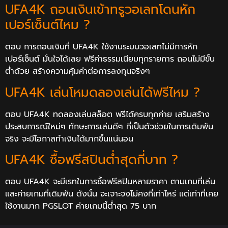
UFA4K ถอนเงินเข้าทรูวอเลทโดนหัก
เปอร์เซ็นต์ไหม ?
ตอบ การถอนเงินที่ UFA4K ใช้งานระบบวอเลทไม่มีการหัก
เปอร์เซ็นต์ มั่นใจได้เลย ฟรีค่าธรรมเนียมทุกรายการ ถอนไม่มีขั้น
ต่ำด้วย สร้างความคุ้มค่าต่อการลงทุนจริงๆ
UFA4K เล่นโหมดลองเล่นได้ฟรีไหม ?
ตอบ UFA4K ทดลองเล่นสล็อต ฟรีได้ครบทุกค่าย เสริมสร้าง
ประสบการณ์ใหม่ๆ ทักษะการเล่นดีๆ ที่เป็นตัวช่วยในการเดิมพัน
จริง จะมีโอกาสทำเงินได้มากขึ้นแน่นอน
UFA4K ซื้อฟรีสปินต่ำสุดกี่บาท ?
ตอบ UFA4K จะมีเรทในการซื้อฟรีสปินหลายราคา ตามเกมที่เล่น
และค่ายเกมที่เดิมพัน ดังนั้น จะเจาะจงไม่คงที่เท่าไหร่ แต่เท่าที่เคย
ใช้งานมาก PGSLOT ค่ายเกมนี้ต่ำสุด 75 บาท