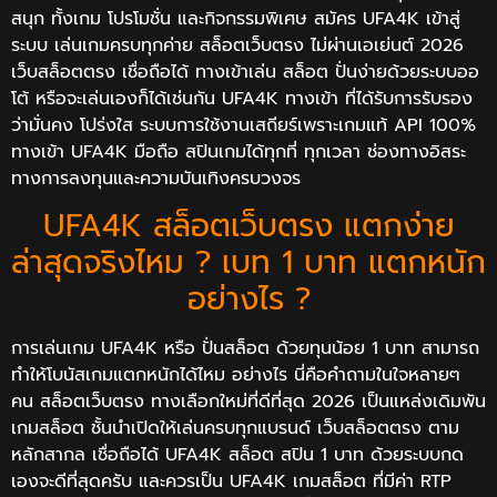
สนุก ทั้งเกม โปรโมชั่น และกิจกรรมพิเศษ สมัคร UFA4K เข้าสู่
ระบบ เล่นเกมครบทุกค่าย สล็อตเว็บตรง ไม่ผ่านเอเย่นต์ 2026
เว็บสล็อตตรง เชื่อถือได้ ทางเข้าเล่น สล็อต ปั่นง่ายด้วยระบบออ
โต้ หรือจะเล่นเองก็ได้เช่นกัน UFA4K ทางเข้า ที่ได้รับการรับรอง
ว่ามั่นคง โปร่งใส ระบบการใช้งานเสถียร์เพราะเกมแท้ API 100%
ทางเข้า UFA4K มือถือ สปินเกมได้ทุกที่ ทุกเวลา ช่องทางอิสระ
ทางการลงทุนและความบันเทิงครบวงจร
UFA4K สล็อตเว็บตรง แตกง่าย
ล่าสุดจริงไหม ? เบท 1 บาท แตกหนัก
อย่างไร ?
การเล่นเกม UFA4K หรือ ปั่นสล็อต ด้วยทุนน้อย 1 บาท สามารถ
ทำให้โบนัสเกมแตกหนักได้ไหม อย่างไร นี่คือคำถามในใจหลายๆ
คน สล็อตเว็บตรง ทางเลือกใหม่ที่ดีที่สุด 2026 เป็นแหล่งเดิมพัน
เกมสล็อต ชั้นนำเปิดให้เล่นครบทุกแบรนด์ เว็บสล็อตตรง ตาม
หลักสากล เชื่อถือได้ UFA4K สล็อต สปิน 1 บาท ด้วยระบบกด
เองจะดีที่สุดครับ และควรเป็น UFA4K เกมสล็อต ที่มีค่า RTP