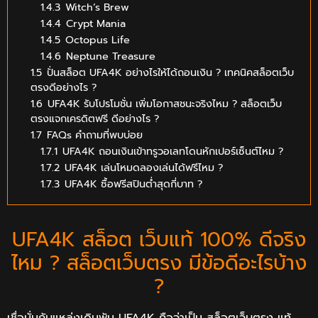
1.4.3
Witch’s Brew
1.4.4
Crypt Mania
1.4.5
Octopus Life
1.4.6
Neptune Treasure
1.5
ปั่นสล็อต UFA4K อย่างไรให้ได้ถอนเงิน ? เทคนิคสล็อตเว็บ
ตรงดีอย่างไร ?
1.6
UFA4K รับโปรโมชั่น เพิ่มโอกาสชนะจริงไหม ? สล็อตเว็บ
ตรงแจกเครดิตฟรี ดีอย่างไร ?
1.7
FAQs คำถามที่พบบ่อย
1.7.1
UFA4K ถอนเงินเข้าทรูวอเลทโดนหักเปอร์เซ็นต์ไหม ?
1.7.2
UFA4K เล่นโหมดลองเล่นได้ฟรีไหม ?
1.7.3
UFA4K ซื้อฟรีสปินต่ำสุดกี่บาท ?
UFA4K สล็อต เว็บแท้ 100% ดีจริง
ไหม ? สล็อตเว็บตรง มีข้อดีอะไรบ้าง
?
เชื่อมั่นกับแหล่งเดิมพัน UFA4K ถือว่าเป็น สล็อตเว็บตรง แท้