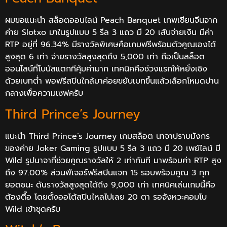
ผมขอแนะนำ สล็อตออนไลน์ Peach Banquet เทพเซียนจีนจาก
ค่าย Slotxo มาในรูปแบบ 5 รีล 3 แถว มี 20 เส้นจ่ายเงิน มีค่า
RTP อยู่ที่ 96.34% มีรางวัลพิเศษคือเกมฟรีพร้อมตัวคูณเองได้
สูงสุด 6 เท่า จ่ายรางวัลสูงสุดถึง 5,000 เท่า ถือเป็นสล็อต
ออนไลน์ที่โบนัสแตกทีคุ้มค่ามาก เทคนิคคือช่วงแรกให้หยั่งเชิง
ด้วยเบทต่ำ พอฟรีสปินใกล้มาค่อยขยับเบทขึ้นแล้วเลือกโหมดปาน
กลางเพื่อความเซฟครับ
Third Prince’s Journey
แนะนำ Third Prince’s Journey เกมสล็อต นาจาปราบมังกร
ของค่าย Joker Gaming รูปแบบ 5 รีล 3 แถว มี 20 เพย์ไลน์ มี
Wild รูปนาจาที่ช่วยคูณรางวัลให้ 2 เท่าทันที มาพร้อมค่า RTP สูง
ถึง 97.00% ส่วนฟีเจอร์ฟรีสปินแจก 15 รอบพร้อมคูณ 3 ทุก
ยอดชนะ ดันรางวัลสูงสุดได้ถึง 9,000 เท่า เทคนิคเล่นเกมนี้คือ
ต้องตื๊อ โดยตั้งออโต้สปินไหลไปเลย 20 ตา รอจังหวะคอมโบ
Wild เข้าชุดครับ