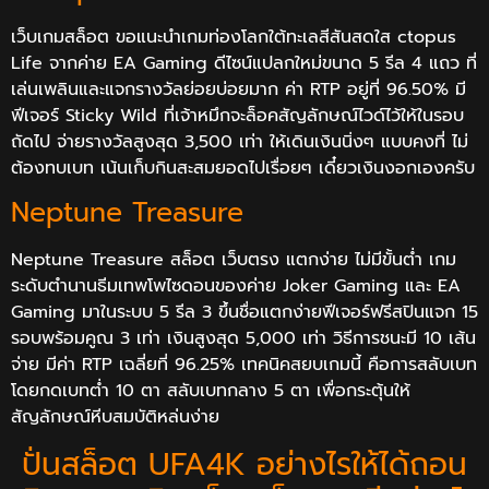
เว็บเกมสล็อต ขอแนะนำเกมท่องโลกใต้ทะเลสีสันสดใส ctopus
Life จากค่าย EA Gaming ดีไซน์แปลกใหม่ขนาด 5 รีล 4 แถว ที่
เล่นเพลินและแจกรางวัลย่อยบ่อยมาก ค่า RTP อยู่ที่ 96.50% มี
ฟีเจอร์ Sticky Wild ที่เจ้าหมึกจะล็อคสัญลักษณ์ไวด์ไว้ให้ในรอบ
ถัดไป จ่ายรางวัลสูงสุด 3,500 เท่า ให้เดินเงินนิ่งๆ แบบคงที่ ไม่
ต้องทบเบท เน้นเก็บกินสะสมยอดไปเรื่อยๆ เดี๋ยวเงินงอกเองครับ
Neptune Treasure
Neptune Treasure สล็อต เว็บตรง แตกง่าย ไม่มีขั้นต่ำ เกม
ระดับตำนานธีมเทพโพไซดอนของค่าย Joker Gaming และ EA
Gaming มาในระบบ 5 รีล 3 ขึ้นชื่อแตกง่ายฟีเจอร์ฟรีสปินแจก 15
รอบพร้อมคูณ 3 เท่า เงินสูงสุด 5,000 เท่า วิธีการชนะมี 10 เส้น
จ่าย มีค่า RTP เฉลี่ยที่ 96.25% เทคนิคสยบเกมนี้ คือการสลับเบท
โดยกดเบทต่ำ 10 ตา สลับเบทกลาง 5 ตา เพื่อกระตุ้นให้
สัญลักษณ์หีบสมบัติหล่นง่าย
ปั่นสล็อต UFA4K อย่างไรให้ได้ถอน