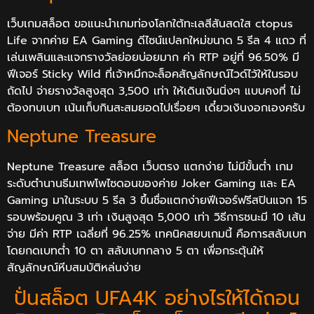
เว็บเกมสล็อต ขอแนะนำเกมท่องโลกใต้ทะเลสีสันสดใส ctopus
Life จากค่าย EA Gaming ดีไซน์แปลกใหม่ขนาด 5 รีล 4 แถว ที่
เล่นเพลินและแจกรางวัลย่อยบ่อยมาก ค่า RTP อยู่ที่ 96.50% มี
ฟีเจอร์ Sticky Wild ที่เจ้าหมึกจะล็อคสัญลักษณ์ไวด์ไว้ให้ในรอบ
ถัดไป จ่ายรางวัลสูงสุด 3,500 เท่า ให้เดินเงินนิ่งๆ แบบคงที่ ไม่
ต้องทบเบท เน้นเก็บกินสะสมยอดไปเรื่อยๆ เดี๋ยวเงินงอกเองครับ
Neptune Treasure
Neptune Treasure สล็อต เว็บตรง แตกง่าย ไม่มีขั้นต่ำ เกม
ระดับตำนานธีมเทพโพไซดอนของค่าย Joker Gaming และ EA
Gaming มาในระบบ 5 รีล 3 ขึ้นชื่อแตกง่ายฟีเจอร์ฟรีสปินแจก 15
รอบพร้อมคูณ 3 เท่า เงินสูงสุด 5,000 เท่า วิธีการชนะมี 10 เส้น
จ่าย มีค่า RTP เฉลี่ยที่ 96.25% เทคนิคสยบเกมนี้ คือการสลับเบท
โดยกดเบทต่ำ 10 ตา สลับเบทกลาง 5 ตา เพื่อกระตุ้นให้
สัญลักษณ์หีบสมบัติหล่นง่าย
ปั่นสล็อต UFA4K อย่างไรให้ได้ถอน