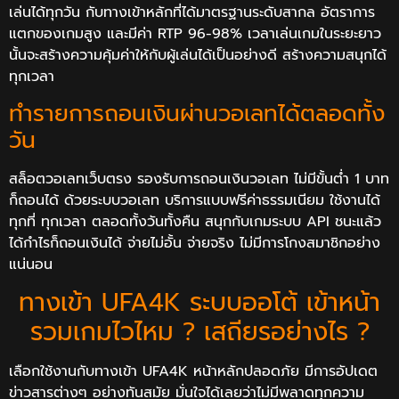
เล่นได้ทุกวัน กับทางเข้าหลักที่ได้มาตรฐานระดับสากล อัตราการ
แตกของเกมสูง และมีค่า RTP 96-98% เวลาเล่นเกมในระยะยาว
นั้นจะสร้างความคุ้มค่าให้กับผู้เล่นได้เป็นอย่างดี สร้างความสนุกได้
ทุกเวลา
ทำรายการถอนเงินผ่านวอเลทได้ตลอดทั้ง
วัน
สล็อตวอเลทเว็บตรง รองรับการถอนเงินวอเลท ไม่มีขั้นต่ำ 1 บาท
ก็ถอนได้ ด้วยระบบวอเลท บริการแบบฟรีค่าธรรมเนียม ใช้งานได้
ทุกที่ ทุกเวลา ตลอดทั้งวันทั้งคืน สนุกกับเกมระบบ API ชนะแล้ว
ได้กำไรก็ถอนเงินได้ จ่ายไม่อั้น จ่ายจริง ไม่มีการโกงสมาชิกอย่าง
แน่นอน
ทางเข้า UFA4K ระบบออโต้ เข้าหน้า
รวมเกมไวไหม ? เสถียรอย่างไร ?
เลือกใช้งานกับทางเข้า UFA4K หน้าหลักปลอดภัย มีการอัปเดต
ข่าวสารต่างๆ อย่างทันสมัย มั่นใจได้เลยว่าไม่มีพลาดทุกความ