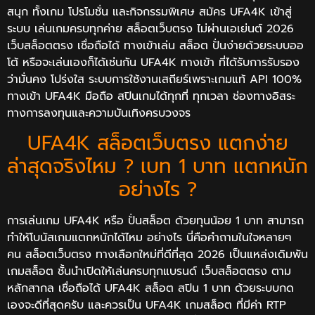
สนุก ทั้งเกม โปรโมชั่น และกิจกรรมพิเศษ สมัคร UFA4K เข้าสู่
ระบบ เล่นเกมครบทุกค่าย สล็อตเว็บตรง ไม่ผ่านเอเย่นต์ 2026
เว็บสล็อตตรง เชื่อถือได้ ทางเข้าเล่น สล็อต ปั่นง่ายด้วยระบบออ
โต้ หรือจะเล่นเองก็ได้เช่นกัน UFA4K ทางเข้า ที่ได้รับการรับรอง
ว่ามั่นคง โปร่งใส ระบบการใช้งานเสถียร์เพราะเกมแท้ API 100%
ทางเข้า UFA4K มือถือ สปินเกมได้ทุกที่ ทุกเวลา ช่องทางอิสระ
ทางการลงทุนและความบันเทิงครบวงจร
UFA4K สล็อตเว็บตรง แตกง่าย
ล่าสุดจริงไหม ? เบท 1 บาท แตกหนัก
อย่างไร ?
การเล่นเกม UFA4K หรือ ปั่นสล็อต ด้วยทุนน้อย 1 บาท สามารถ
ทำให้โบนัสเกมแตกหนักได้ไหม อย่างไร นี่คือคำถามในใจหลายๆ
คน สล็อตเว็บตรง ทางเลือกใหม่ที่ดีที่สุด 2026 เป็นแหล่งเดิมพัน
เกมสล็อต ชั้นนำเปิดให้เล่นครบทุกแบรนด์ เว็บสล็อตตรง ตาม
หลักสากล เชื่อถือได้ UFA4K สล็อต สปิน 1 บาท ด้วยระบบกด
เองจะดีที่สุดครับ และควรเป็น UFA4K เกมสล็อต ที่มีค่า RTP