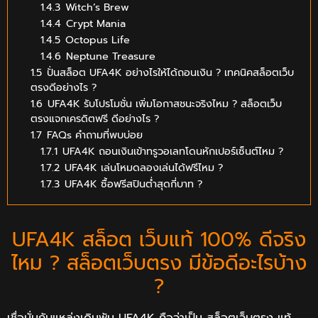
1.4.3
Witch’s Brew
1.4.4
Crypt Mania
1.4.5
Octopus Life
1.4.6
Neptune Treasure
1.5
ปั่นสล็อต UFA4K อย่างไรให้ได้ถอนเงิน ? เทคนิคสล็อตเว็บ
ตรงดีอย่างไร ?
1.6
UFA4K รับโปรโมชั่น เพิ่มโอกาสชนะจริงไหม ? สล็อตเว็บ
ตรงแจกเครดิตฟรี ดีอย่างไร ?
1.7
FAQs คำถามที่พบบ่อย
1.7.1
UFA4K ถอนเงินเข้าทรูวอเลทโดนหักเปอร์เซ็นต์ไหม ?
1.7.2
UFA4K เล่นโหมดลองเล่นได้ฟรีไหม ?
1.7.3
UFA4K ซื้อฟรีสปินต่ำสุดกี่บาท ?
UFA4K สล็อต เว็บแท้ 100% ดีจริง
ไหม ? สล็อตเว็บตรง มีข้อดีอะไรบ้าง
?
เชื่อมั่นกับแหล่งเดิมพัน UFA4K ถือว่าเป็น สล็อตเว็บตรง แท้