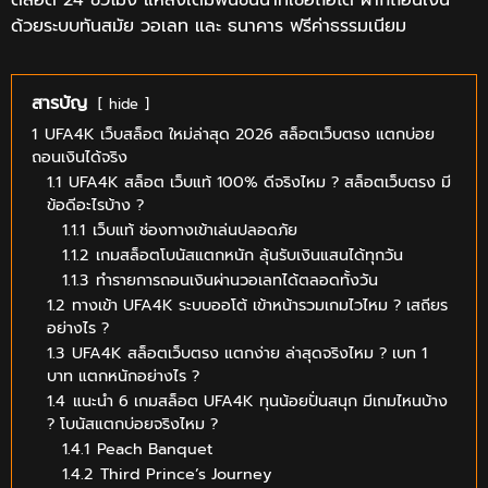
ด้วยระบบทันสมัย วอเลท และ ธนาคาร ฟรีค่าธรรมเนียม
สารบัญ
hide
1
UFA4K เว็บสล็อต ใหม่ล่าสุด 2026 สล็อตเว็บตรง แตกบ่อย
ถอนเงินได้จริง
1.1
UFA4K สล็อต เว็บแท้ 100% ดีจริงไหม ? สล็อตเว็บตรง มี
ข้อดีอะไรบ้าง ?
1.1.1
เว็บแท้ ช่องทางเข้าเล่นปลอดภัย
1.1.2
เกมสล็อตโบนัสแตกหนัก ลุ้นรับเงินแสนได้ทุกวัน
1.1.3
ทำรายการถอนเงินผ่านวอเลทได้ตลอดทั้งวัน
1.2
ทางเข้า UFA4K ระบบออโต้ เข้าหน้ารวมเกมไวไหม ? เสถียร
อย่างไร ?
1.3
UFA4K สล็อตเว็บตรง แตกง่าย ล่าสุดจริงไหม ? เบท 1
บาท แตกหนักอย่างไร ?
1.4
แนะนำ 6 เกมสล็อต UFA4K ทุนน้อยปั่นสนุก มีเกมไหนบ้าง
? โบนัสแตกบ่อยจริงไหม ?
1.4.1
Peach Banquet
1.4.2
Third Prince’s Journey