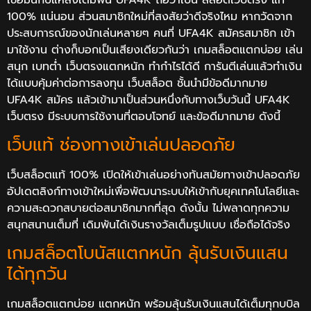
100% แน่นอน ส่วนสมาชิกใหม่ที่สงสัยว่าดีจริงไหม หากวัดจาก
ประสบการณ์ของนักเล่นหลายๆ คนที่ UFA4K สมัครสมาชิก เข้า
มาใช้งาน ต่างก็บอกเป็นเสียงเดียวกันว่า เกมสล็อตแตกบ่อย เล่น
สนุก เบทต่ำ เว็บตรงแตกหนัก ทำกำไรได้ดี การันตีเล่นแล้วทำเงิน
ได้แบบคุ้มค่าต่อการลงทุน เว็บสล็อต ชั้นนำมีข้อดีมากมาย
UFA4K สมัคร แล้วเข้ามาเป็นส่วนหนึ่งกับทางเว็บวันนี้ UFA4K
เว็บตรง มีระบบการใช้งานที่ตอบโจทย์ และข้อดีมากมาย ดังนี้
เว็บแท้ ช่องทางเข้าเล่นปลอดภัย
เว็บสล็อตแท้ 100% เปิดให้เข้าเล่นอย่างทันสมัยทางเข้าปลอดภัย
อัปเดตลิงก์ทางเข้าใหม่เพื่อพัฒนาระบบให้เข้ากับยุคเทคโนโลยีและ
ความสะดวกสบายต่อสมาชิกมากที่สุด ดังนั้น ไม่พลาดทุกความ
สนุกสนานเต็มที่ เดิมพันได้เงินรางวัลเต็มรูปแบบ เชื่อถือได้จริง
เกมสล็อตโบนัสแตกหนัก ลุ้นรับเงินแสน
ได้ทุกวัน
เกมสล็อตแตกบ่อย แตกหนัก พร้อมลุ้นรับเงินแสนได้เต็มทุกบบิล