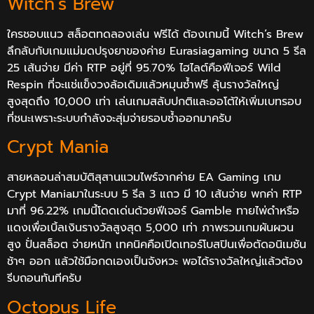
Witch’s Brew
ใครชอบแนว สล็อตทดลองเล่น ฟรีได้ ต้องเกมนี้ Witch’s Brew
ลึกลับกับเกมแม่มดปรุงยาของค่าย Eurasiagaming ขนาด 5 รีล
25 เส้นจ่าย มีค่า RTP อยู่ที่ 95.70% ไฮไลต์คือฟีเจอร์ Wild
Respin ที่จะแช่แข็งวงล้อเดิมแล้วหมุนซ้ำฟรี ลุ้นรางวัลใหญ่
สูงสุดถึง 10,000 เท่า เล่นเกมสลับปกติและออโต้ให้เพิ่มเบทรอบ
ที่ชนะเพราะระบบกำลังจะสุ่มจ่ายรอบซ้ำออกมาครับ
Crypt Mania
สายหลอนล่าสมบัติสุสานแวมไพร์จากค่าย EA Gaming เกม
Crypt Maniaมาในระบบ 5 รีล 3 แถว มี 10 เส้นจ่าย พกค่า RTP
มาที่ 96.22% เกมนี้โดดเด่นด้วยฟีเจอร์ Gamble ทายไพ่ดำหรือ
แดงเพื่อเบิ้ลเงินรางวัลสูงสุด 5,000 เท่า ภาพรวมเกมผันผวน
สูง ปั่นสล็อต จ่ายหนัก เทคนิคคือเปิดเทอร์โบสปินเพื่อตัดอนิเมชัน
ช้าๆ ออก แล้วใช้มือกดเองเป็นจังหวะ พอได้รางวัลใหญ่แล้วต้อง
รีบถอนทันทีครับ
Octopus Life