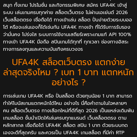
สนุก ทั้งเกม โปรโมชั่น และกิจกรรมพิเศษ สมัคร UFA4K เข้าสู่
ระบบ เล่นเกมครบทุกค่าย สล็อตเว็บตรง ไม่ผ่านเอเย่นต์ 2026
เว็บสล็อตตรง เชื่อถือได้ ทางเข้าเล่น สล็อต ปั่นง่ายด้วยระบบออ
โต้ หรือจะเล่นเองก็ได้เช่นกัน UFA4K ทางเข้า ที่ได้รับการรับรอง
ว่ามั่นคง โปร่งใส ระบบการใช้งานเสถียร์เพราะเกมแท้ API 100%
ทางเข้า UFA4K มือถือ สปินเกมได้ทุกที่ ทุกเวลา ช่องทางอิสระ
ทางการลงทุนและความบันเทิงครบวงจร
UFA4K สล็อตเว็บตรง แตกง่าย
ล่าสุดจริงไหม ? เบท 1 บาท แตกหนัก
อย่างไร ?
การเล่นเกม UFA4K หรือ ปั่นสล็อต ด้วยทุนน้อย 1 บาท สามารถ
ทำให้โบนัสเกมแตกหนักได้ไหม อย่างไร นี่คือคำถามในใจหลายๆ
คน สล็อตเว็บตรง ทางเลือกใหม่ที่ดีที่สุด 2026 เป็นแหล่งเดิมพัน
เกมสล็อต ชั้นนำเปิดให้เล่นครบทุกแบรนด์ เว็บสล็อตตรง ตาม
หลักสากล เชื่อถือได้ UFA4K สล็อต สปิน 1 บาท ด้วยระบบกด
เองจะดีที่สุดครับ และควรเป็น UFA4K เกมสล็อต ที่มีค่า RTP