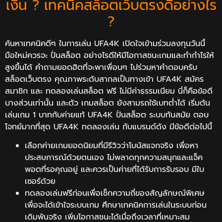
เงิน ? เทคนิคสล็อตเว็บตรงดีอย่างไร
?
ค้นหาเทคนิคดีๆ ในการเล่น UFA4K เปิดใจเข้ามร่วมลงทุนวันนี้
มือใหม่ควรจะ ปั่นสล็อต อย่างไรดีให้มีโอกาสชนะเกมและทำกำไรให้
สูงขึ้นได้ คำถามยอดฮิตที่จะพาเพื่อนๆ ไปร่วมหาคำตอบครับ
สล็อตเว็บตรง คุณภาพระดับสากลเป็นทางเข้า UFA4K สมัคร
สมาชิก และ ทดลองเล่นสล็อต ฟรี ไม่มีค่าธรรมเนียม นี่ก็คือข้อดี
บางส่วนเท่านั้น และตัว เกมสล็อต ยังสามรถใช้เบทต่ำได้ เริ่มต้น
เล่นเกม 1 บาทกับค่ายแท้ UFA4K ปั่นสล็อต ระบบทันสมัย ตอบ
โจทย์มากที่สุด UFA4K ทดลองเล่น กับแบรนด์ดัง มีข้อดีต่อไปนี้
เลือกค่ายเกมยอดนิยมที่มีรีวิวว่าโบนัสแจกจริง เพื่อหา
ประสบการณ์ด้วยตนเอง ไม่พลาดทุกความสนุกและแจ็ค
พอตที่รอคุณอยู่ และควรเป็นค่ายที่ได้รับการรับรอบ มีใบ
เซอร์ด้วย
ทดลองเล่นฟรีก่อนเพื่อเช็กความถี่ของสัญลักษณ์พิเศษ
เพื่อจะได้เข้าใจระบบเกม ศึกษาเทคนิคการเล่นในระบบก่อน
เดิมพันจริง เพิ่มโอกาสชนะได้เมื่อถึงเวลาที่เหมาะสม