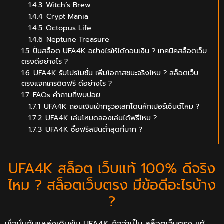
1.4.3
Witch’s Brew
1.4.4
Crypt Mania
1.4.5
Octopus Life
1.4.6
Neptune Treasure
1.5
ปั่นสล็อต UFA4K อย่างไรให้ได้ถอนเงิน ? เทคนิคสล็อตเว็บ
ตรงดีอย่างไร ?
1.6
UFA4K รับโปรโมชั่น เพิ่มโอกาสชนะจริงไหม ? สล็อตเว็บ
ตรงแจกเครดิตฟรี ดีอย่างไร ?
1.7
FAQs คำถามที่พบบ่อย
1.7.1
UFA4K ถอนเงินเข้าทรูวอเลทโดนหักเปอร์เซ็นต์ไหม ?
1.7.2
UFA4K เล่นโหมดลองเล่นได้ฟรีไหม ?
1.7.3
UFA4K ซื้อฟรีสปินต่ำสุดกี่บาท ?
UFA4K สล็อต เว็บแท้ 100% ดีจริง
ไหม ? สล็อตเว็บตรง มีข้อดีอะไรบ้าง
?
เชื่อมั่นกับแหล่งเดิมพัน UFA4K ถือว่าเป็น สล็อตเว็บตรง แท้