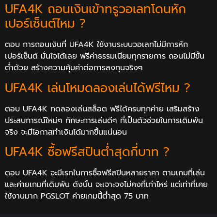
UFA4K ถอนเงินเข้าทรูวอเลทโดนหัก
เปอร์เซ็นต์ไหม ?
ตอบ การถอนเงินที่ UFA4K ใช้งานระบบวอเลทไม่มีการหัก
เปอร์เซ็นต์ มั่นใจได้เลย ฟรีค่าธรรมเนียมทุกรายการ ถอนไม่มีขั้น
ต่ำด้วย สร้างความคุ้มค่าต่อการลงทุนจริงๆ
UFA4K เล่นโหมดลองเล่นได้ฟรีไหม ?
ตอบ UFA4K ทดลองเล่นสล็อต ฟรีได้ครบทุกค่าย เสริมสร้าง
ประสบการณ์ใหม่ๆ ทักษะการเล่นดีๆ ที่เป็นตัวช่วยในการเดิมพัน
จริง จะมีโอกาสทำเงินได้มากขึ้นแน่นอน
UFA4K ซื้อฟรีสปินต่ำสุดกี่บาท ?
ตอบ UFA4K จะมีเรทในการซื้อฟรีสปินหลายราคา ตามเกมที่เล่น
และค่ายเกมที่เดิมพัน ดังนั้น จะเจาะจงไม่คงที่เท่าไหร่ แต่เท่าที่เคย
ใช้งานมาก PGSLOT ค่ายเกมนี้ต่ำสุด 75 บาท