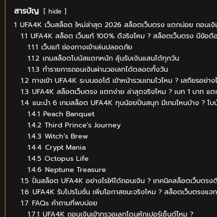
สารบัญ
hide
1
UFA4K เว็บสล็อต ใหม่ล่าสุด 2026 สล็อตเว็บตรง แตกบ่อย ถอนเงิน
1.1
UFA4K สล็อต เว็บแท้ 100% ดีจริงไหม ? สล็อตเว็บตรง มีข้อดีอ
1.1.1
เว็บแท้ ช่องทางเข้าเล่นปลอดภัย
1.1.2
เกมสล็อตโบนัสแตกหนัก ลุ้นรับเงินแสนได้ทุกวัน
1.1.3
ทำรายการถอนเงินผ่านวอเลทได้ตลอดทั้งวัน
1.2
ทางเข้า UFA4K ระบบออโต้ เข้าหน้ารวมเกมไวไหม ? เสถียรอย่าง
1.3
UFA4K สล็อตเว็บตรง แตกง่าย ล่าสุดจริงไหม ? เบท 1 บาท แต
1.4
แนะนำ 6 เกมสล็อต UFA4K ทุนน้อยปั่นสนุก มีเกมไหนบ้าง ? โบ
1.4.1
Peach Banquet
1.4.2
Third Prince’s Journey
1.4.3
Witch’s Brew
1.4.4
Crypt Mania
1.4.5
Octopus Life
1.4.6
Neptune Treasure
1.5
ปั่นสล็อต UFA4K อย่างไรให้ได้ถอนเงิน ? เทคนิคสล็อตเว็บตรงด
1.6
UFA4K รับโปรโมชั่น เพิ่มโอกาสชนะจริงไหม ? สล็อตเว็บตรงแจกเ
1.7
FAQs คำถามที่พบบ่อย
1.7.1
UFA4K ถอนเงินเข้าทรูวอเลทโดนหักเปอร์เซ็นต์ไหม ?