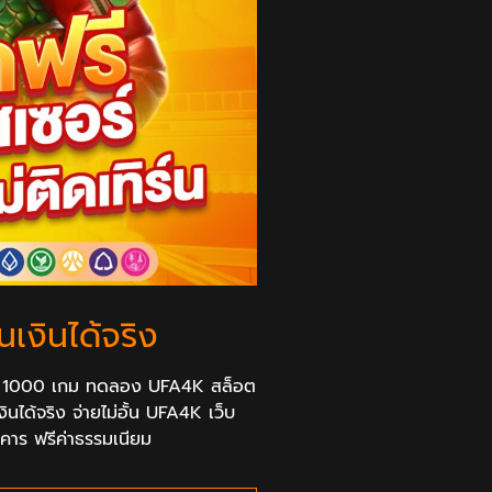
เงินได้จริง
0 – 1000 เกม ทดลอง UFA4K สล็อต
นได้จริง จ่ายไม่อั้น UFA4K เว็บ
าคาร ฟรีค่าธรรมเนียม