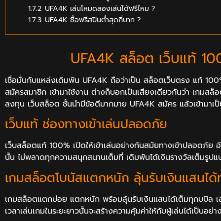
1.7.2
UFA4K เล่นโหมดลองเล่นได้ฟรีไหม ?
1.7.3
UFA4K ซื้อฟรีสปินต่ำสุดกี่บาท ?
UFA4K สล็อต เว็บแท้ 100
เชื่อมั่นกับแหล่งเดิมพัน UFA4K ถือว่าเป็น สล็อตเว็บตรง แท้ 
สมัครสมาชิก เข้ามาใช้งาน ต่างก็บอกเป็นเสียงเดียวกันว่า เกมสล็
ลงทุน เว็บสล็อต ชั้นนำมีข้อดีมากมาย UFA4K สมัคร แล้วเข้ามาเป็
เว็บแท้ ช่องทางเข้าเล่นปลอดภัย
เว็บสล็อตแท้ 100% เปิดให้เข้าเล่นอย่างทันสมัยทางเข้าปลอดภัย อ
นั้น ไม่พลาดทุกความสนุกสนานเต็มที่ เดิมพันได้เงินรางวัลเต็มรูปแบบ
เกมสล็อตโบนัสแตกหนัก ลุ้นรับเงินแสนได้ท
เกมสล็อตแตกบ่อย แตกหนัก พร้อมลุ้นรับเงินแสนได้เต็มทุกบบิล เ
เวลาเล่นเกมในระยะยาวนั้นจะสร้างความคุ้มค่าให้กับผู้เล่นได้เป็นอย่