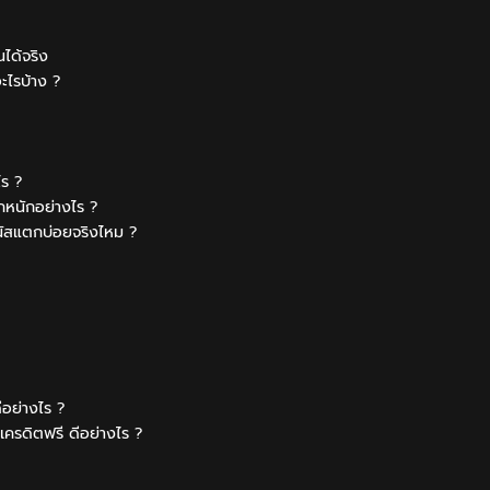
ได้จริง
ะไรบ้าง ?
ไร ?
กหนักอย่างไร ?
นัสแตกบ่อยจริงไหม ?
ีอย่างไร ?
ครดิตฟรี ดีอย่างไร ?