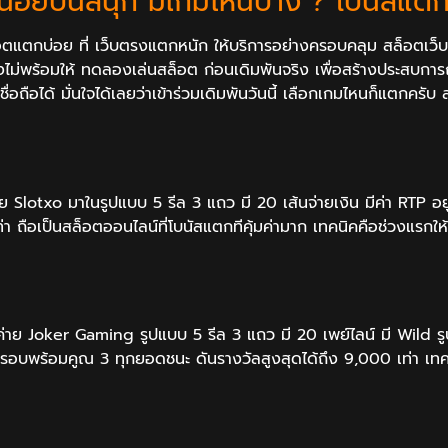
อยปั่นสนุก มีเกมไหนบ้าง ? โบนัสแตก
็อตแตกบ่อย ที่ เว็บตรงแตกหนัก ให้บริการอย่างครอบคลุม สล็อตเว็
งไม่พร้อมให้ ทดลองเล่นสล็อต ก่อนเดิมพันจริง เพื่อสร้างประสบการณ์
่อถือได้ มั่นใจได้เลยว่าเข้าร่วมเดิมพันวันนี้ เลือกเกมไหนก็แตกครั
txo มาในรูปแบบ 5 รีล 3 แถว มี 20 เส้นจ่ายเงิน มีค่า RTP อยู่
่า ถือเป็นสล็อตออนไลน์ที่โบนัสแตกทีคุ้มค่ามาก เทคนิคคือช่วงแรกให้
 Joker Gaming รูปแบบ 5 รีล 3 แถว มี 20 เพย์ไลน์ มี Wild รูปนา
รอบพร้อมคูณ 3 ทุกยอดชนะ ดันรางวัลสูงสุดได้ถึง 9,000 เท่า เทคนิ