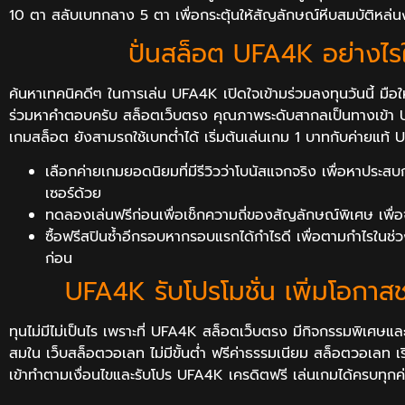
10 ตา สลับเบทกลาง 5 ตา เพื่อกระตุ้นให้สัญลักษณ์หีบสมบัติหล่น
ปั่นสล็อต UFA4K อย่างไรใ
ค้นหาเทคนิคดีๆ ในการเล่น UFA4K เปิดใจเข้ามร่วมลงทุนวันนี้ มือใ
ร่วมหาคำตอบครับ สล็อตเว็บตรง คุณภาพระดับสากลเป็นทางเข้า UFA4
เกมสล็อต ยังสามรถใช้เบทต่ำได้ เริ่มต้นเล่นเกม 1 บาทกับค่ายแท้
เลือกค่ายเกมยอดนิยมที่มีรีวิวว่าโบนัสแจกจริง เพื่อหาประ
เซอร์ด้วย
ทดลองเล่นฟรีก่อนเพื่อเช็กความถี่ของสัญลักษณ์พิเศษ เพื่อจ
ซื้อฟรีสปินซ้ำอีกรอบหากรอบแรกได้กำไรดี เพื่อตามกำไรในช่วงแ
ก่อน
UFA4K รับโปรโมชั่น เพิ่มโอกาส
ทุนไม่มีไม่เป็นไร เพราะที่ UFA4K สล็อตเว็บตรง มีกิจกรรมพิเศษแล
สมใน เว็บสล็อตวอเลท ไม่มีขั้นต่ำ ฟรีค่าธรรมเนียม สล็อตวอเลท เ
เข้าทำตามเงื่อนไขและรับโปร UFA4K เครดิตฟรี เล่นเกมได้ครบทุกค่าย 