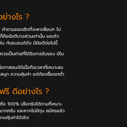
อย่างไร ?
ด้ คำถามยอดฮิตที่จะพาเพื่อนๆ ไป
ือข้อดีบางส่วนเท่านั้น และตัว
 กับแบรนด์ดัง มีข้อดีต่อไปนี้
รเป็นค่ายที่ได้รับการรับรอบ มีใบ
อกาสชนะได้เมื่อถึงเวลาที่เหมาะสม
สนุก ความคุ้มค่า แต่ต้องซื้อเรทต่ำ
รี ดีอย่างไร ?
งถึง 100% เลือกรับได้ตามที่เหมาะ
สมากครับ และหากไม่มีทุน สมัครแล้ว
ามคุ้มค่าได้จริง