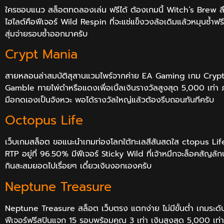
ใครชอบแนว สล็อตทดลองเล่น ฟรีได้ ต้องเกมนี้ Witch’s Brew ลึ
ไฮไลต์คือฟีเจอร์ Wild Respin ที่จะแช่แข็งวงล้อเดิมแล้วหมุนซ้ำฟ
สุ่มจ่ายรอบซ้ำออกมาครับ
Crypt Mania
สายหลอนล่าสมบัติสุสานแวมไพร์จากค่าย EA Gaming เกม Crypt Ma
Gamble ทายไพ่ดำหรือแดงเพื่อเบิ้ลเงินรางวัลสูงสุด 5,000 เท่า ภ
มือกดเองเป็นจังหวะ พอได้รางวัลใหญ่แล้วต้องรีบถอนทันทีครับ
Octopus Life
เว็บเกมสล็อต ขอแนะนำเกมท่องโลกใต้ทะเลสีสันสดใส ctopus Life
RTP อยู่ที่ 96.50% มีฟีเจอร์ Sticky Wild ที่เจ้าหมึกจะล็อคสัญลัก
กินสะสมยอดไปเรื่อยๆ เดี๋ยวเงินงอกเองครับ
Neptune Treasure
Neptune Treasure สล็อต เว็บตรง แตกง่าย ไม่มีขั้นต่ำ เกมระ
ฟีเจอร์ฟรีสปินแจก 15 รอบพร้อมคูณ 3 เท่า เงินสูงสุด 5,000 เท่า