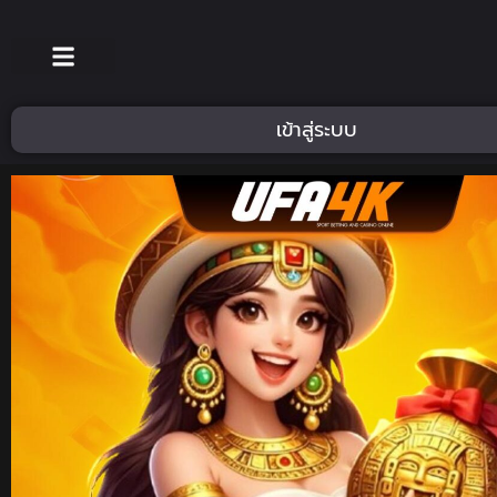
เข้าสู่ระบบ