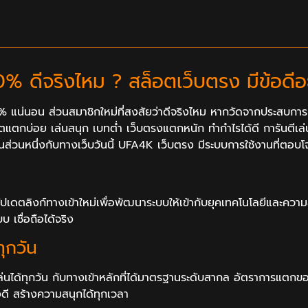
% ดีจริงไหม ? สล็อตเว็บตรง มีข้อดีอะ
100% แน่นอน ส่วนสมาชิกใหม่ที่สงสัยว่าดีจริงไหม หากวัดจากประสบ
อตแตกบ่อย เล่นสนุก เบทต่ำ เว็บตรงแตกหนัก ทำกำไรได้ดี การันตีเล่น
นส่วนหนึ่งกับทางเว็บวันนี้ UFA4K เว็บตรง มีระบบการใช้งานที่ตอบโจ
ัปเดตลิงก์ทางเข้าใหม่เพื่อพัฒนาระบบให้เข้ากับยุคเทคโนโลยีและคว
 เชื่อถือได้จริง
ุกวัน
ล่นได้ทุกวัน กับทางเข้าหลักที่ได้มาตรฐานระดับสากล อัตราการแต
างดี สร้างความสนุกได้ทุกเวลา