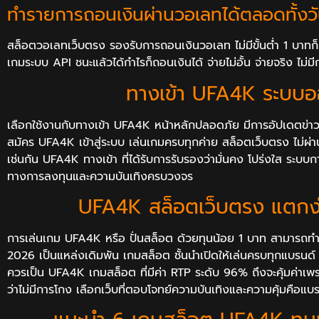
ทำรายการถอนเงินผ่านวอเลทได้ตลอดทั้งว
สล็อตวอเลทเว็บตรง รองรับการถอนเงินวอเลท ไม่มีขั้นต่ำ 1 บาทก็ถ
เกมระบบ API ชนะแล้วได้กำไรก็ถอนเงินได้ จ่ายไม่อั้น จ่ายจริง ไม
ทางเข้า UFA4K ระบบออโ
เลือกใช้งานกับทางเข้า UFA4K หน้าหลักปลอดภัย มีการอัปเดตข่าวส
สมัคร UFA4K เข้าสู่ระบบ เล่นเกมครบทุกค่าย สล็อตเว็บตรง ไม่ผ่าน
เช่นกัน UFA4K ทางเข้า ที่ได้รับการรับรองว่ามั่นคง โปร่งใส ระบ
ทางการลงทุนและความบันเทิงครบวงจร
UFA4K สล็อตเว็บตรง แตกง่า
การเล่นเกม UFA4K หรือ ปั่นสล็อต ด้วยทุนน้อย 1 บาท สามารถทำให
2026 เป็นแหล่งเดิมพัน เกมสล็อต ชั้นนำเปิดให้เล่นครบทุกแบรนด
ควรเป็น UFA4K เกมสล็อต ที่มีค่า RTP ระดับ 96% ถึงจะคุ้มค่าเพราะไ
ว่าไม่มีการโกง เลือกเว็บที่ตอบโจทย์ความบันเทิงและความคุ้มคือแบรนด