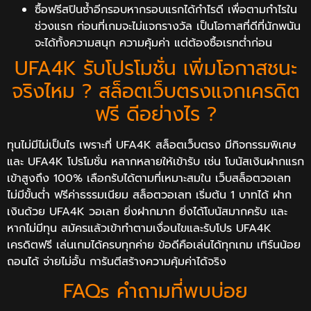
ซื้อฟรีสปินซ้ำอีกรอบหากรอบแรกได้กำไรดี เพื่อตามกำไรใน
ช่วงแรก ก่อนที่เกมจะไม่แจกรางวัล เป็นโอกาสที่ดีที่นักพนัน
จะได้ทั้งความสนุก ความคุ้มค่า แต่ต้องซื้อเรทต่ำก่อน
UFA4K รับโปรโมชั่น เพิ่มโอกาสชนะ
จริงไหม ? สล็อตเว็บตรงแจกเครดิต
ฟรี ดีอย่างไร ?
ทุนไม่มีไม่เป็นไร เพราะที่ UFA4K สล็อตเว็บตรง มีกิจกรรมพิเศษ
และ UFA4K โปรโมชั่น หลากหลายให้เข้ารับ เช่น โบนัสเงินฝากแรก
เข้าสูงถึง 100% เลือกรับได้ตามที่เหมาะสมใน เว็บสล็อตวอเลท
ไม่มีขั้นต่ำ ฟรีค่าธรรมเนียม สล็อตวอเลท เริ่มต้น 1 บาทได้ ฝาก
เงินด้วย UFA4K วอเลท ยิ่งฝากมาก ยิ่งได้โบนัสมากครับ และ
หากไม่มีทุน สมัครแล้วเข้าทำตามเงื่อนไขและรับโปร UFA4K
เครดิตฟรี เล่นเกมได้ครบทุกค่าย ข้อดีคือเล่นได้ทุกเกม เทิร์นน้อย
ถอนได้ จ่ายไม่อั้น การันตีสร้างความคุ้มค่าได้จริง
FAQs คำถามที่พบบ่อย