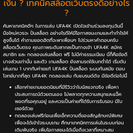
เงิน ? เทคนิคสล็อตเว็บตรงดีอย่างไร
?
ค้นหาเทคนิคดีๆ ในการเล่น UFA4K เปิดใจเข้ามร่วมลงทุนวันนี้
มือใหม่ควรจะ ปั่นสล็อต อย่างไรดีให้มีโอกาสชนะเกมและทำกำไรให้
สูงขึ้นได้ คำถามยอดฮิตที่จะพาเพื่อนๆ ไปร่วมหาคำตอบครับ
สล็อตเว็บตรง คุณภาพระดับสากลเป็นทางเข้า UFA4K สมัคร
สมาชิก และ ทดลองเล่นสล็อต ฟรี ไม่มีค่าธรรมเนียม นี่ก็คือข้อดี
บางส่วนเท่านั้น และตัว เกมสล็อต ยังสามรถใช้เบทต่ำได้ เริ่มต้น
เล่นเกม 1 บาทกับค่ายแท้ UFA4K ปั่นสล็อต ระบบทันสมัย ตอบ
โจทย์มากที่สุด UFA4K ทดลองเล่น กับแบรนด์ดัง มีข้อดีต่อไปนี้
เลือกค่ายเกมยอดนิยมที่มีรีวิวว่าโบนัสแจกจริง เพื่อหา
ประสบการณ์ด้วยตนเอง ไม่พลาดทุกความสนุกและแจ็ค
พอตที่รอคุณอยู่ และควรเป็นค่ายที่ได้รับการรับรอบ มีใบ
เซอร์ด้วย
ทดลองเล่นฟรีก่อนเพื่อเช็กความถี่ของสัญลักษณ์พิเศษ
เพื่อจะได้เข้าใจระบบเกม ศึกษาเทคนิคการเล่นในระบบก่อน
เดิมพันจริง เพิ่มโอกาสชนะได้เมื่อถึงเวลาที่เหมาะสม