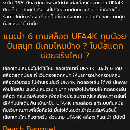
ระดับ 96% ถึงจะคุ้มค่าเพราะได้กำไรต่อเนื่องในระยะยาว UFA4K
ปั่นสล็อต กับผู้ให้บริการที่ได้รับความนิยมมากที่สุด มั่นใจได้เต็ม
ร้อยว่าไม่มีการโกง เลือกเว็บที่ตอบโจทย์ความบันเทิงและความคุ้ม
คือแบรนด์นี้เท่านั้น
แนะนำ 6 เกมสล็อต UFA4K ทุนน้อย
ปั่นสนุก มีเกมไหนบ้าง ? โบนัสแตก
บ่อยจริงไหม ?
เลือกเกมเล่นยังไม่ได้ใช่ไหม ลองเข้ามาที่ UFA4K แนะนำ 6 เกม
สล็อตแตกบ่อย ที่ เว็บตรงแตกหนัก ให้บริการอย่างครอบคลุม
สล็อตเว็บตรง ไม่ผ่านเอเย่นต์ UFA4K ทดลองเล่น ได้ฟรี มีหลาย
ค่ายให้สปิน เริ่มต้นเล่นจริง 1 บาท หากยังไม่พร้อมให้ ทดลองเล่น
สล็อต ก่อนเดิมพันจริง เพื่อสร้างประสบการณ์และทักษะการเล่นที่
ดีให้กับนักเดิมพัน เข้ามาปั่น UFA4K เกมสล็อต แท้ระบบทันสมัย
กับเว็บคุณภาพที่เชื่อถือได้ มั่นใจได้เลยว่าเข้าร่วมเดิมพันวันนี้
เลือกเกมไหนก็แตกครับ ส่วนเกม UFA4K สล็อต ที่แนะนำ มีดังนี้
Peach Banquet