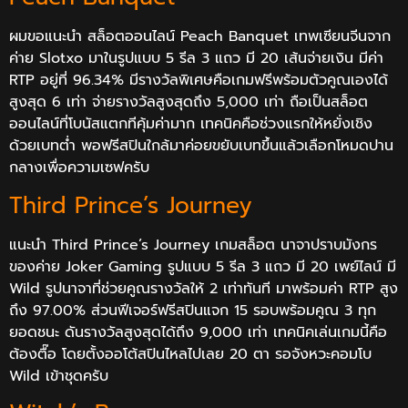
ผมขอแนะนำ สล็อตออนไลน์ Peach Banquet เทพเซียนจีนจาก
ค่าย Slotxo มาในรูปแบบ 5 รีล 3 แถว มี 20 เส้นจ่ายเงิน มีค่า
RTP อยู่ที่ 96.34% มีรางวัลพิเศษคือเกมฟรีพร้อมตัวคูณเองได้
สูงสุด 6 เท่า จ่ายรางวัลสูงสุดถึง 5,000 เท่า ถือเป็นสล็อต
ออนไลน์ที่โบนัสแตกทีคุ้มค่ามาก เทคนิคคือช่วงแรกให้หยั่งเชิง
ด้วยเบทต่ำ พอฟรีสปินใกล้มาค่อยขยับเบทขึ้นแล้วเลือกโหมดปาน
กลางเพื่อความเซฟครับ
Third Prince’s Journey
แนะนำ Third Prince’s Journey เกมสล็อต นาจาปราบมังกร
ของค่าย Joker Gaming รูปแบบ 5 รีล 3 แถว มี 20 เพย์ไลน์ มี
Wild รูปนาจาที่ช่วยคูณรางวัลให้ 2 เท่าทันที มาพร้อมค่า RTP สูง
ถึง 97.00% ส่วนฟีเจอร์ฟรีสปินแจก 15 รอบพร้อมคูณ 3 ทุก
ยอดชนะ ดันรางวัลสูงสุดได้ถึง 9,000 เท่า เทคนิคเล่นเกมนี้คือ
ต้องตื๊อ โดยตั้งออโต้สปินไหลไปเลย 20 ตา รอจังหวะคอมโบ
Wild เข้าชุดครับ