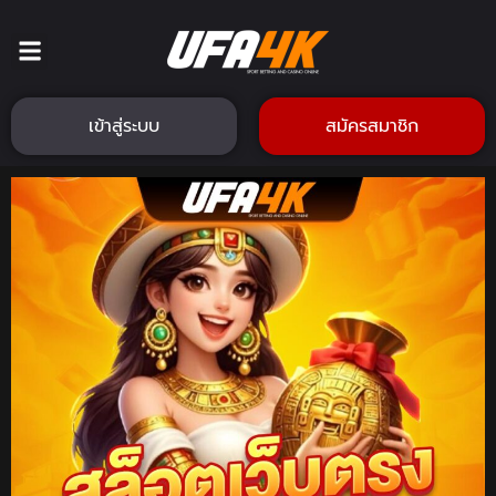
เข้าสู่ระบบ
สมัครสมาชิก